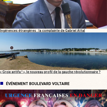
Ingérences étrangères : la complainte de Gabriel Attal
« Groix antifa ! », le nouveau profil de la gauche révolutionnaire ?
ÉVÉNEMENT BOULEVARD VOLTAIRE