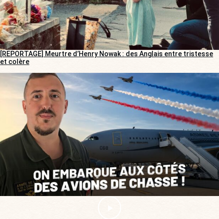
[REPORTAGE] Meurtre d’Henry Nowak : des Anglais entre tristesse
et colère