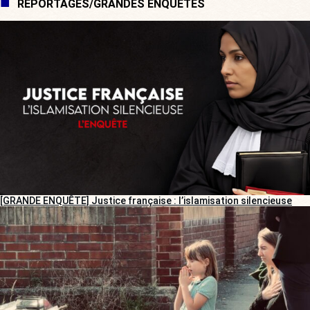
REPORTAGES/GRANDES ENQUÊTES
[GRANDE ENQUÊTE] Justice française : l’islamisation silencieuse