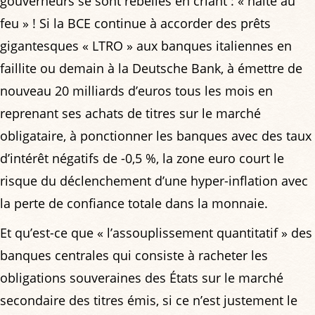
gouverneurs se sont rebellés en criant : « halte au
feu » ! Si la BCE continue à accorder des prêts
gigantesques « LTRO » aux banques italiennes en
faillite ou demain à la Deutsche Bank, à émettre de
nouveau 20 milliards d’euros tous les mois en
reprenant ses achats de titres sur le marché
obligataire, à ponctionner les banques avec des taux
d’intérêt négatifs de -0,5 %, la zone euro court le
risque du déclenchement d’une hyper-inflation avec
la perte de confiance totale dans la monnaie.
Et qu’est-ce que « l’assouplissement quantitatif » des
banques centrales qui consiste à racheter les
obligations souveraines des États sur le marché
secondaire des titres émis, si ce n’est justement le