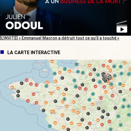
[L’INVITÉ] « Emmanuel Macron a détruit tout ce qu’il a touché »
LA CARTE INTERACTIVE