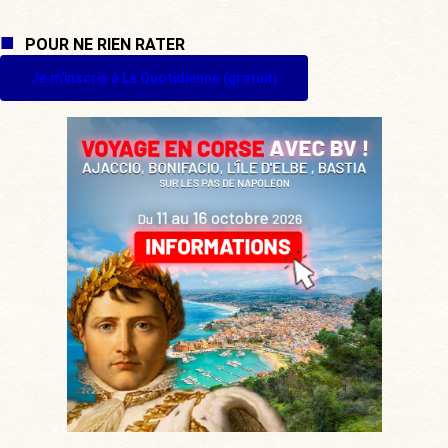
POUR NE RIEN RATER
Je m'inscris à La Quotidienne (gratuit)