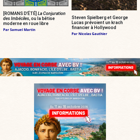
[ROMANS D’ÉTÉ]
La Conjuration
Steven Spielberg et George
des Imbéciles
, ou la bêtise
Lucas prévoient un krach
moderne en roue libre
financier à Hollywood
Par
Samuel Martin
Par
Nicolas Gauthier