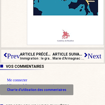
ARTICLE PRÉCÉDENT
ARTICLE SUIVANT
Prev
Next
Immigration : le grand réveil d’Emmanuel Macron
Marie d’Armagnac : « Matteo Salvini a un pouvoir d’identification aux Italiens qui est extrêmement fort ! »
VOS COMMENTAIRES
Me connecter
M'inscrire à l'espace commentaire
Charte d'utilisation des commentaires