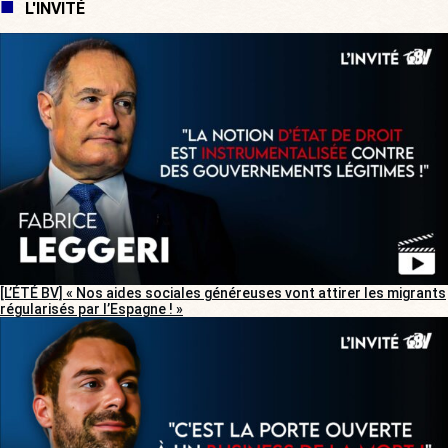
L'INVITÉ
[L’ÉTÉ BV] « Nos aides sociales généreuses vont attirer les migrants
régularisés par l’Espagne ! »