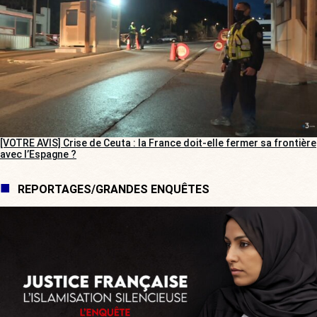
[VOTRE AVIS] Crise de Ceuta : la France doit-elle fermer sa frontière
avec l’Espagne ?
REPORTAGES/GRANDES ENQUÊTES