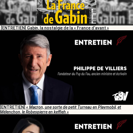
[ENTRETIEN] Gabin, la nostalgie de la « France d’avant »
[ENTRETIEN]
« Macron, une sorte de petit Turreau en Playmobil, et
Mélenchon, le Robespierre en keffieh »