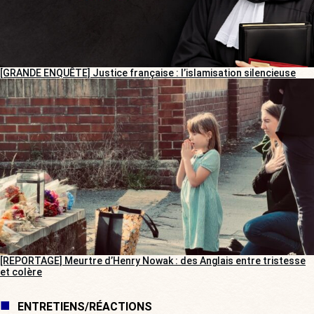
[GRANDE ENQUÊTE] Justice française : l’islamisation silencieuse
[REPORTAGE] Meurtre d’Henry Nowak : des Anglais entre tristesse
et colère
ENTRETIENS/RÉACTIONS