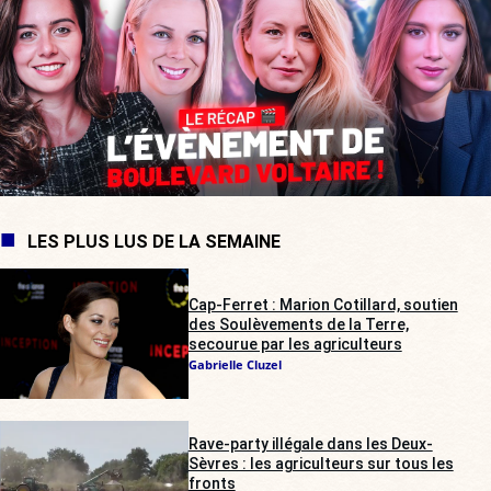
LES PLUS LUS DE LA SEMAINE
Cap-Ferret : Marion Cotillard, soutien
des Soulèvements de la Terre,
secourue par les agriculteurs
Gabrielle Cluzel
Rave-party illégale dans les Deux-
Sèvres : les agriculteurs sur tous les
fronts