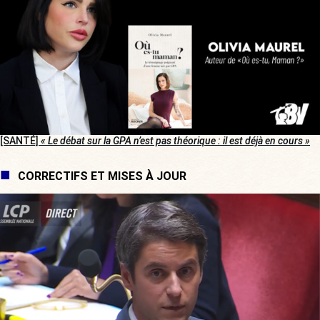
[SANTÉ]
« Le débat sur la GPA n’est pas théorique : il est déjà en cours »
CORRECTIFS ET MISES À JOUR