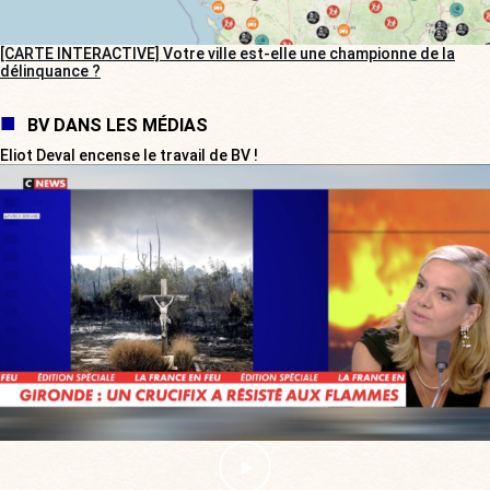
[CARTE INTERACTIVE] Votre ville est-elle une championne de la
délinquance ?
BV DANS LES MÉDIAS
Eliot Deval encense le travail de BV !