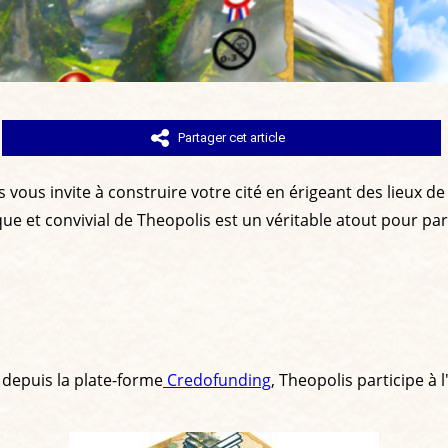
Partager cet article
vous invite à construire votre cité en érigeant des lieux de 
ue et convivial de Theopolis est un véritable atout pour p
 depuis la plate-forme
Credofunding
, Theopolis participe à 