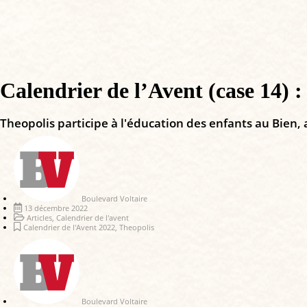
Calendrier de l’Avent (case 14) :
Theopolis participe à l'éducation des enfants au Bien, a
Boulevard Voltaire
13 décembre 2022
Articles
,
Calendrier de l'avent
Calendrier de l'Avent 2022
,
Theopolis
Boulevard Voltaire