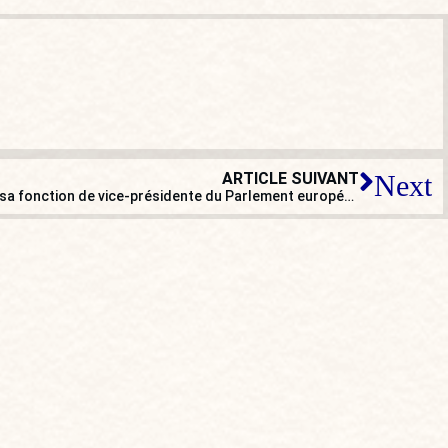
ARTICLE SUIVANT
Next
Qatargate : Éva Kaïlí destituée de sa fonction de vice-présidente du Parlement européen