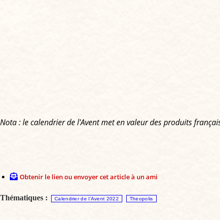
Nota : le calendrier de l'Avent met en valeur des produits françai
Obtenir le lien ou envoyer cet article à un ami
Thématiques :
Calendrier de l'Avent 2022
Theopolis