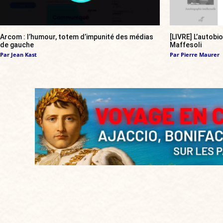
Arcom : l’humour, totem d’impunité des médias
[LIVRE] L’autobi
de gauche
Maffesoli
Par
Jean Kast
Par
Pierre Maurer