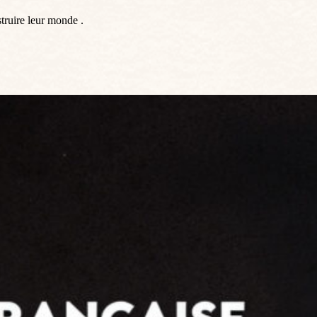
struire leur monde .