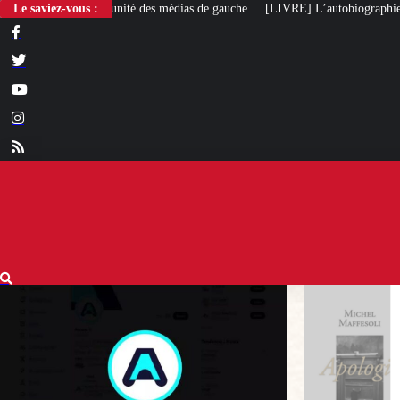
Le saviez-vous :
[LIVRE] L’autobiographie intellectuelle de Michel Maf