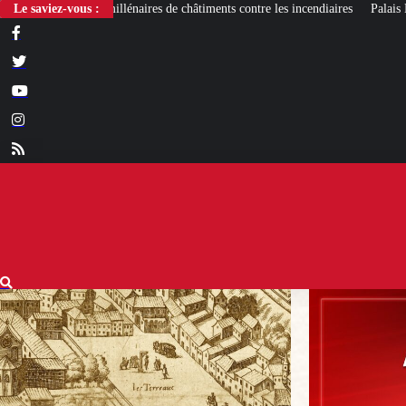
s de châtiments contre les incendiaires
Le saviez-vous :
Palais Bourbon : des élus RN demande