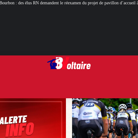
nt le réexamen du projet de pavillon d’accueil à 50 millions d’euros
Cyclis