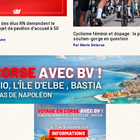
: des élus RN demandent le
et de pavillon d’accueil à 50
Cyclisme féminin et dopage : le p
soutien-gorge en question
aire
Par
Marie Delarue