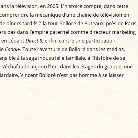
dans la télévision, en 2005. L'histoire compte, dans cette
e comprendre la mécanique d’une chaîne de télévision en
 de dîners tardifs à la tour Bolloré de Puteaux, près de Paris,
emiers pas dans l’empire paternel comme directeur marketing
st en cédant
Direct 8
, enfin, contre une participation
 de
Canal+
. Toute l’aventure de Bolloré dans les médias,
nsible à la saga industrielle familiale, à l'histoire de sa
ue s’échafaude aujourd'hui, dans les étages du groupe, une
iardaire, Vincent Bolloré n’est pas homme à se laisser