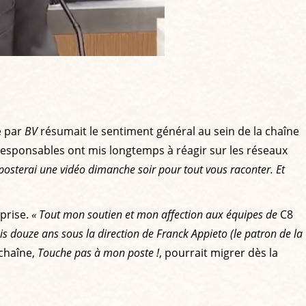
e par
BV
résumait le sentiment général au sein de la chaîne
s responsables ont mis longtemps à réagir sur les réseaux
 posterai une vidéo dimanche soir pour tout vous raconter. Et
rprise.
« Tout mon soutien et mon affection aux équipes de
C8
is douze ans sous la direction de Franck Appieto (le patron de la
 chaîne,
Touche pas à mon poste !
, pourrait migrer dès la