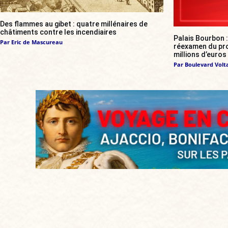
Des flammes au gibet : quatre millénaires de
châtiments contre les incendiaires
Palais Bourbon 
Par
Eric de Mascureau
réexamen du proj
millions d’euros
Par
Boulevard Volt