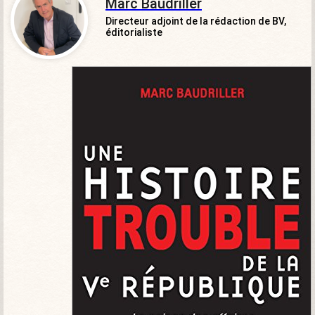
Marc Baudriller
Directeur adjoint de la rédaction de BV,
éditorialiste