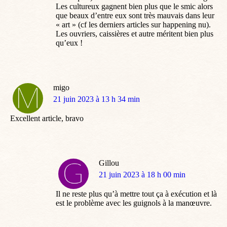
Les cultureux gagnent bien plus que le smic alors
que beaux d’entre eux sont très mauvais dans leur
« art » (cf les derniers articles sur happening nu).
Les ouvriers, caissières et autre méritent bien plus
qu’eux !
migo
dit
21 juin 2023 à 13 h 34 min
:
Excellent article, bravo
Gillou
dit
21 juin 2023 à 18 h 00 min
:
Il ne reste plus qu’à mettre tout ça à exécution et là
est le problème avec les guignols à la manœuvre.