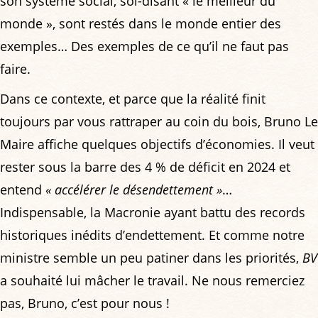
son système social, soi-disant « le meilleur du
monde », sont restés dans le monde entier des
exemples… Des exemples de ce qu’il ne faut pas
faire.
Dans ce contexte, et parce que la réalité finit
toujours par vous rattraper au coin du bois, Bruno Le
Maire affiche quelques objectifs d’économies. Il veut
rester sous la barre des 4 % de déficit en 2024 et
entend
« accélérer le désendettement »
…
Indispensable, la Macronie ayant battu des records
historiques inédits d’endettement. Et comme notre
ministre semble un peu patiner dans les priorités,
BV
a souhaité lui mâcher le travail. Ne nous remerciez
pas, Bruno, c’est pour nous !