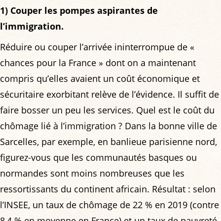
1) Couper les pompes aspirantes de
l’immigration.
Réduire ou couper l’arrivée ininterrompue de «
chances pour la France » dont on a maintenant
compris qu’elles avaient un coût économique et
sécuritaire exorbitant relève de l’évidence. Il suffit de
faire bosser un peu les services. Quel est le coût du
chômage lié à l’immigration ? Dans la bonne ville de
Sarcelles, par exemple, en banlieue parisienne nord,
figurez-vous que les communautés basques ou
normandes sont moins nombreuses que les
ressortissants du continent africain. Résultat : selon
l’INSEE, un taux de chômage de 22 % en 2019 (contre
8,4 % en moyenne en France) et un taux de pauvreté