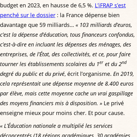
budget en 2023, en hausse de 6,5 %.
L’iFRAP s’est
penché sur le dossier
: la France dépense bien
davantage que 59 milliards…
« 103 milliards d’euros,
c’est la dépense d’éducation, tous financeurs confondus,
c’est-à-dire en incluant les dépenses des ménages, des
entreprises, de l’État, des collectivités, et ce, pour faire
er
nd
tourner les établissements scolaires du 1
et du 2
degré du public et du privé
, écrit l’organisme.
En 2019,
cela représentait une dépense moyenne de 8.400 euros
par élève, mais cette moyenne cache un vrai gaspillage
des moyens financiers mis à disposition. »
Le privé
enseigne mieux pour moins cher. Et pour cause.
« L’Éducation nationale a multiplié les services
déconcentrés (18 régions académiques, 30 académies,