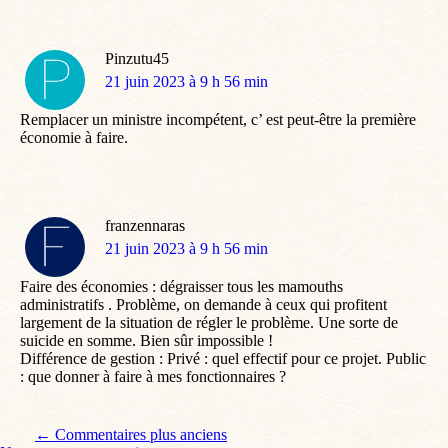
Pinzutu45
dit
21 juin 2023 à 9 h 56 min
:
Remplacer un ministre incompétent, c’ est peut-être la première
économie à faire.
franzennaras
dit
21 juin 2023 à 9 h 56 min
:
Faire des économies : dégraisser tous les mamouths
administratifs . Problème, on demande à ceux qui profitent
largement de la situation de régler le problème. Une sorte de
suicide en somme. Bien sûr impossible !
Différence de gestion : Privé : quel effectif pour ce projet. Public
: que donner à faire à mes fonctionnaires ?
Navigation de commentaire
← Commentaires plus anciens