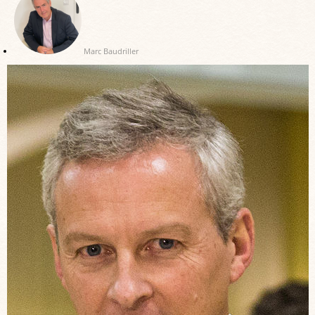
Marc Baudriller