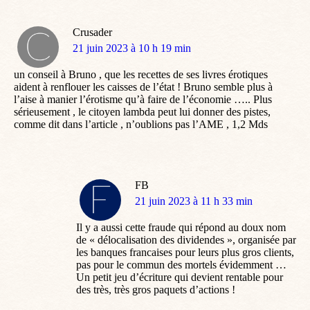
Crusader
dit
21 juin 2023 à 10 h 19 min
:
un conseil à Bruno , que les recettes de ses livres érotiques
aident à renflouer les caisses de l’état ! Bruno semble plus à
l’aise à manier l’érotisme qu’à faire de l’économie ….. Plus
sérieusement , le citoyen lambda peut lui donner des pistes,
comme dit dans l’article , n’oublions pas l’AME , 1,2 Mds
FB
dit
21 juin 2023 à 11 h 33 min
:
Il y a aussi cette fraude qui répond au doux nom
de « délocalisation des dividendes », organisée par
les banques francaises pour leurs plus gros clients,
pas pour le commun des mortels évidemment …
Un petit jeu d’écriture qui devient rentable pour
des très, très gros paquets d’actions !