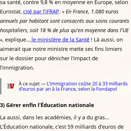
sa santé, contre 9,8 % en moyenne en Europe, selon
Eurostat,
cité par l’iFRAP
.
« En France, 1.080 euros
annuels par habitant sont consacrés aux soins courants
hospitaliers, soit 18 % de plus qu'en moyenne dans l'UE
»
, explique…
le ministère de la Santé
! Là aussi, on
aimerait que notre ministre mette ses fins limiers
sur le dossier pour dénicher l’impact de
l’immigration.
À ce sujet —
L’immigration coûte 20 à 33 milliards
d’euros par an à la France, selon la Fondapol
3) Gérer enfin l’Éducation nationale
La aussi, dans les académies, il y a du gras…
L’Éducation nationale, c’est 59 milliards d’euros de