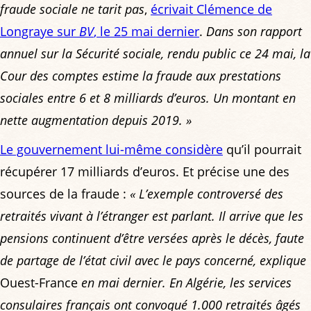
fraude sociale ne tarit pas
,
écrivait Clémence de
Longraye sur
BV
, le 25 mai dernier
.
Dans son rapport
annuel sur la Sécurité sociale, rendu public ce 24 mai, la
Cour des comptes estime la fraude aux prestations
sociales entre 6 et 8 milliards d’euros. Un montant en
nette augmentation depuis 2019. »
Le gouvernement lui-même considère
qu’il pourrait
récupérer 17 milliards d’euros. Et précise une des
sources de la fraude :
« L’exemple controversé des
retraités vivant à l’étranger est parlant. Il arrive que les
pensions continuent d’être versées après le décès, faute
de partage de l’état civil avec le pays concerné, explique
Ouest-France
en mai dernier. En Algérie, les services
consulaires français ont convoqué 1.000 retraités âgés