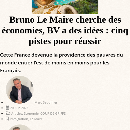
Bruno Le Maire cherche des
économies, BV a des idées : cinq
pistes pour réussir
Cette France devenue la providence des pauvres du
monde entier l’est de moins en moins pour les
Français.
Marc Baudriller
20 juin 2023
Articles
,
Economie
,
COUP DE GRIFFE
immigration
,
Le Maire