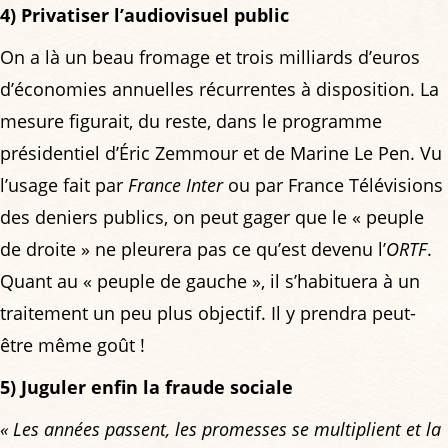
4) Privatiser l’audiovisuel public
On a là un beau fromage et trois milliards d’euros
d’économies annuelles récurrentes à disposition. La
mesure figurait, du reste, dans le programme
présidentiel d’Éric Zemmour et de Marine Le Pen. Vu
l’usage fait par
France Inter
ou par France Télévisions
des deniers publics, on peut gager que le « peuple
de droite » ne pleurera pas ce qu’est devenu l’
ORTF
.
Quant au « peuple de gauche », il s’habituera à un
traitement un peu plus objectif. Il y prendra peut-
être même goût !
5) Juguler enfin la fraude sociale
« Les années passent, les promesses se multiplient et la