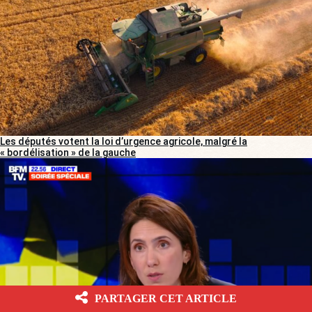
Les députés votent la loi d’urgence agricole, malgré la
« bordélisation » de la gauche
PARTAGER CET ARTICLE