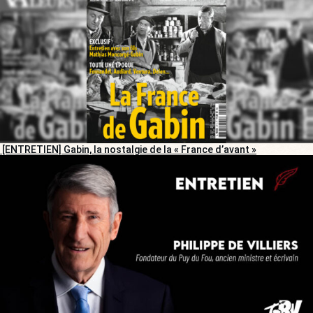
[ENTRETIEN] Gabin, la nostalgie de la « France d’avant »