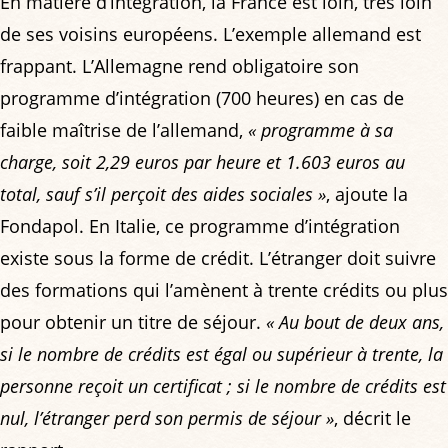
En matière d’intégration, la France est loin, très loin
de ses voisins européens. L’exemple allemand est
frappant. L’Allemagne rend obligatoire son
programme d’intégration (700 heures) en cas de
faible maîtrise de l’allemand,
« programme à sa
charge, soit 2,29 euros par heure et 1.603 euros au
total, sauf s’il perçoit des aides sociales »
, ajoute la
Fondapol. En Italie, ce programme d’intégration
existe sous la forme de crédit. L’étranger doit suivre
des formations qui l’amènent à trente crédits ou plus
pour obtenir un titre de séjour.
« Au bout de deux ans,
si le nombre de crédits est égal ou supérieur à trente, la
personne reçoit un certificat ; si le nombre de crédits est
nul, l’étranger perd son permis de séjour »
, décrit le