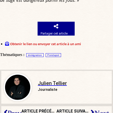
de sage est dangereux parmi les fous. »
Partager cet article
Obtenir le lien ou envoyer cet article à un ami
Thématiques :
immigration
Fondapol
Julien Tellier
Journaliste
ARTICLE PRÉCÉDENT
ARTICLE SUIVANT