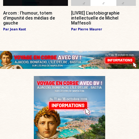
Arcom : l’humour, totem
[LIVRE] L’autobiographie
d’impunité des médias de
intellectuelle de Michel
gauche
Maffesoli
Par
Jean Kast
Par
Pierre Maurer