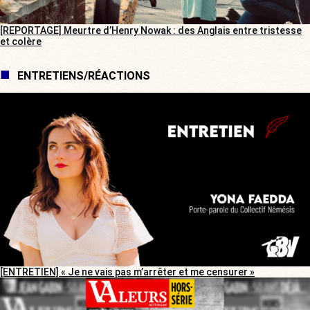
[REPORTAGE] Meurtre d’Henry Nowak : des Anglais entre tristesse
et colère
ENTRETIENS/RÉACTIONS
[ENTRETIEN] « Je ne vais pas m’arrêter et me censurer »