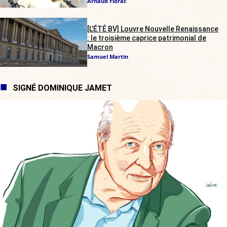
Arnaud Florac
[L’ÉTÉ BV] Louvre Nouvelle Renaissance
: le troisième caprice patrimonial de
Macron
Samuel Martin
SIGNÉ DOMINIQUE JAMET