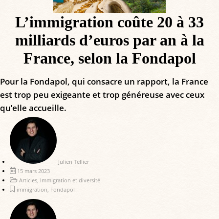
L’immigration coûte 20 à 33
milliards d’euros par an à la
France, selon la Fondapol
Pour la Fondapol, qui consacre un rapport, la France
est trop peu exigeante et trop généreuse avec ceux
qu’elle accueille.
Julien Tellier
15 mars 2023
Articles
,
Immigration et diversité
immigration
,
Fondapol