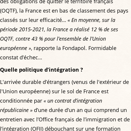
des obligations de quitter le territoire français
(OQTF), la France est en bas de classement des pays
classés sur leur efficacité…
« En moyenne, sur la
période 2015-2021, la France a réalisé 12 % de ses
OQTF, contre 43 % pour l’ensemble de l’Union
européenne »
, rapporte la Fondapol. Formidable
constat d’échec…
Quelle politique d’intégration ?
L'arrivée durable d’étrangers (venus de l'extérieur de
l'Union européenne) sur le sol de France est
conditionnée par
« un contrat d’intégration
républicaine »
d’une durée d’un an qui comprend un
entretien avec l’Office français de l’immigration et de
l’intégration (OFII) débouchant sur une formation