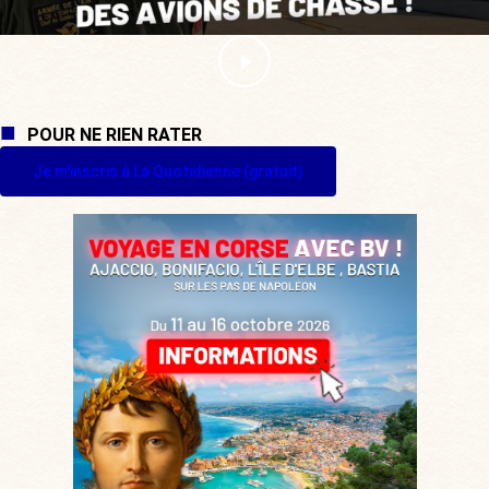
POUR NE RIEN RATER
Je m'inscris à La Quotidienne (gratuit)