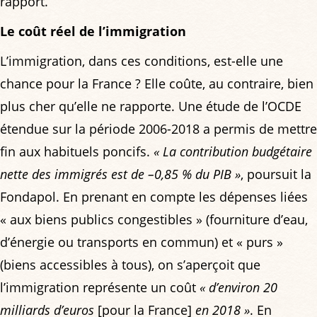
rapport.
Le coût réel de l’immigration
L’immigration, dans ces conditions, est-elle une
chance pour la France ? Elle coûte, au contraire, bien
plus cher qu’elle ne rapporte. Une étude de l’OCDE
étendue sur la période 2006-2018 a permis de mettre
fin aux habituels poncifs.
« La contribution budgétaire
nette des immigrés est de –0,85 % du PIB »
, poursuit la
Fondapol. En prenant en compte les dépenses liées
« aux biens publics congestibles » (fourniture d’eau,
d’énergie ou transports en commun) et « purs »
(biens accessibles à tous), on s’aperçoit que
l’immigration représente un coût
« d’environ 20
milliards d’euros
[pour la France]
en 2018 »
. En