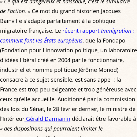
« Ce qui est dangereux et haïssable, c'est le simulacre
de l’action. »
Ce mot du grand historien Jacques
Bainville s'adapte parfaitement à la politique
migratoire française. Le
récent rapport
Immigration :
comment font les États européens
, que la Fondapol
(Fondation pour l'innovation politique, un laboratoire
d'idées libéral créé en 2004 par le fonctionnaire,
industriel et homme politique Jérôme Monod)
consacre à ce sujet sensible, est sans appel : la
France est trop peu exigeante et trop généreuse avec
ceux qu’elle accueille. Auditionné par la commission
des lois du Sénat, le 28 février dernier, le ministre de
l’Intérieur
Gérald Darmanin
déclarait être favorable à
« des dispositions qui pourraient limiter le