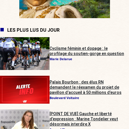
LES PLUS LUS DU JOUR
Cyclisme féminin et dopage : le
profilage du soutien-gorge en question
Marie Delarue
Palais Bourbon : des élus RN
demandent le réexamen du projet de
pavillon d’accueil à 50 millions d’euros
Boulevard Voltaire
[POINT DE VUE] Gauche et liberté
d’expression : Marine Tondelier veut
désormais interdire X