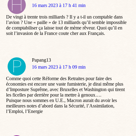
dit
16 mars 2023 à 17 h 41 min
:
De vingt à trente trois milliards ? Il y a t-il un comptable dans
l’avion ? Une « paille » de 13 milliards qu’il semble impossible
de comptabiliser ça laisse tout de mème rêveur. Quoi qu’il en
soit l’invasion de la France coute cher aux Français.
Papang13
dit
16 mars 2023 à 17 h 09 min
:
Comme quoi cette Réforme des Retraites pour faire des
économies est encore une vaste fumisterie, je dirai même plus
d’Imposture Suprême, avec Bruxelles et Washington qui tirent
les ficelles par derrière pour la mettre à genoux….
Puisque nous sommes en U.E., Macron aurait du avoir les
meilleures notes d’abord dans la Sécurité, l’Assimilation,
l’Emploi, l’Energie