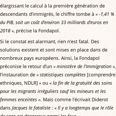
élargissant le calcul à la première génération de
descendants d’immigrés, le chiffre tombe à
« -1,41 %
du PIB, soit un coût d’environ 33 milliards d’euros en
2018 »
, précise la Fondapol.
Si le constat est alarmant, rien n’est fatal. Des
solutions existent et sont mises en place dans de
nombreux pays européens. Ainsi, la Fondapol
préconise le retour d’un
« ministère de l’Immigration »
,
l’instauration de
« statistiques complètes
[comprendre
ethniques, NDLR]
»
ou
« la fin de la gratuité des soins
pour les migrants irréguliers sauf les mineurs et les
femmes enceintes »
. Mais comme l’écrivait Diderot
dans
Jacques le fataliste
:
« Il y a longtemps que le rôle