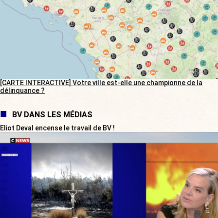
[CARTE INTERACTIVE] Votre ville est-elle une championne de la
délinquance ?
BV DANS LES MÉDIAS
Eliot Deval encense le travail de BV !