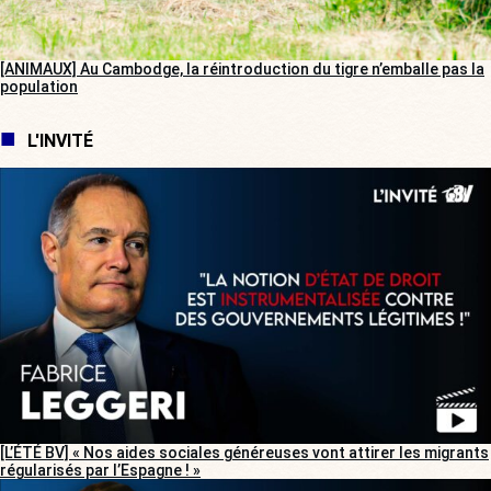
[ANIMAUX] Au Cambodge, la réintroduction du tigre n’emballe pas la
population
L'INVITÉ
[L’ÉTÉ BV] « Nos aides sociales généreuses vont attirer les migrants
régularisés par l’Espagne ! »