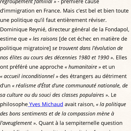
regroupement familial »
- première cause
d’immigration en France. Mais c’est bel et bien toute
une politique qu’il faut entièrement réviser.
Dominique Reynié, directeur général de la Fondapol,
estime que
« les raisons
[de cet échec en matière de
politique migratoire]
se trouvent dans l’évolution de
nos élites au cours des décennies 1980 et 1990 »
. Elles
ont préféré une approche
« humanitaire »
et un
« accueil inconditionnel »
des étrangers au détriment
d’un
« réalisme d’État d’une communauté nationale, de
sa culture ou du souci des classes populaires »
. Le
philosophe
Yves Michaud
avait raison,
« la politique
des bons sentiments et de la compassion mène à
l’aveuglement »
. Quant à la sempiternelle question