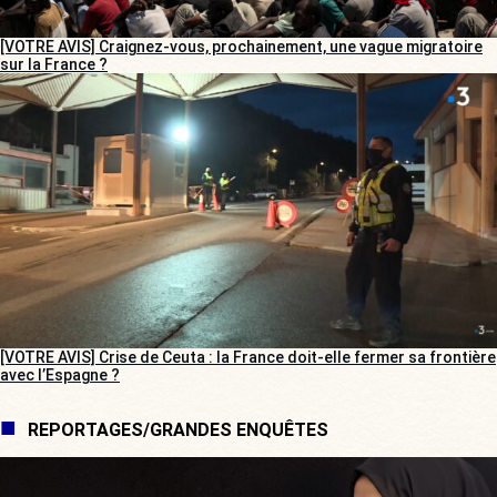
[VOTRE AVIS] Craignez-vous, prochainement, une vague migratoire
sur la France ?
[VOTRE AVIS] Crise de Ceuta : la France doit-elle fermer sa frontière
avec l’Espagne ?
REPORTAGES/GRANDES ENQUÊTES