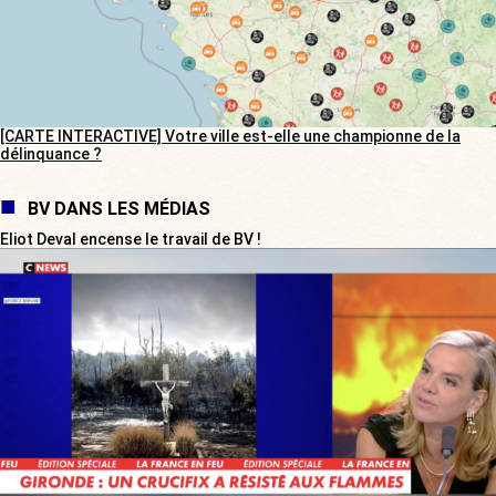
[CARTE INTERACTIVE] Votre ville est-elle une championne de la
délinquance ?
BV DANS LES MÉDIAS
Eliot Deval encense le travail de BV !