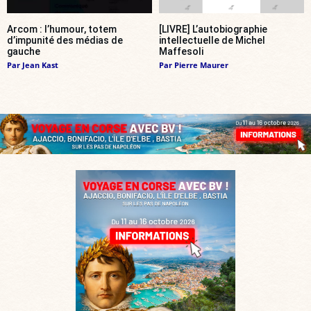
Arcom : l’humour, totem
[LIVRE] L’autobiographie
d’impunité des médias de
intellectuelle de Michel
gauche
Maffesoli
Par
Jean Kast
Par
Pierre Maurer