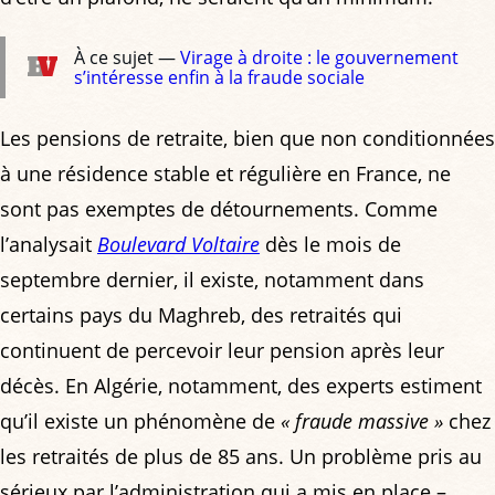
À ce sujet —
Virage à droite : le gouvernement
s’intéresse enfin à la fraude sociale
Les pensions de retraite, bien que non conditionnées
à une résidence stable et régulière en France, ne
sont pas exemptes de détournements. Comme
l’analysait
Boulevard Voltaire
dès le mois de
septembre dernier, il existe, notamment dans
certains pays du Maghreb, des retraités qui
continuent de percevoir leur pension après leur
décès. En Algérie, notamment, des experts estiment
qu’il existe un phénomène de
« fraude massive »
chez
les retraités de plus de 85 ans. Un problème pris au
sérieux par l’administration qui a mis en place –