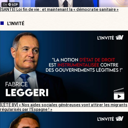
[SANTÉ] Loi fin de vie : et maintenant la « démocratie sanitaire »
L'INVITÉ
[L’ÉTÉ BV] « Nos aides sociales généreuses vont attirer les migrants
régularisés par l’Espagne ! »