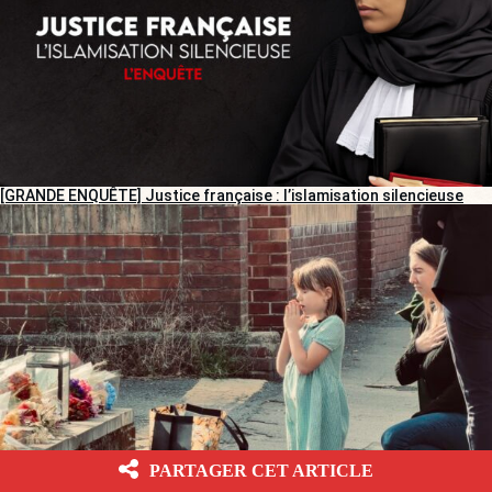
[GRANDE ENQUÊTE] Justice française : l’islamisation silencieuse
PARTAGER CET ARTICLE
[REPORTAGE] Meurtre d’Henry Nowak : des Anglais entre tristesse