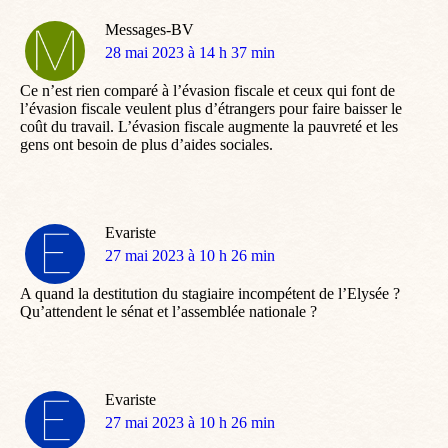
Messages-BV
dit
28 mai 2023 à 14 h 37 min
:
Ce n’est rien comparé à l’évasion fiscale et ceux qui font de
l’évasion fiscale veulent plus d’étrangers pour faire baisser le
coût du travail. L’évasion fiscale augmente la pauvreté et les
gens ont besoin de plus d’aides sociales.
Evariste
dit
27 mai 2023 à 10 h 26 min
:
A quand la destitution du stagiaire incompétent de l’Elysée ?
Qu’attendent le sénat et l’assemblée nationale ?
Evariste
dit
27 mai 2023 à 10 h 26 min
: