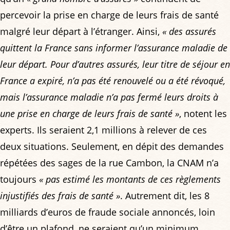
percevoir la prise en charge de leurs frais de santé
malgré leur départ à l’étranger. Ainsi,
« des assurés
quittent la France sans informer l’assurance maladie de
leur départ. Pour d’autres assurés, leur titre de séjour en
France a expiré, n’a pas été renouvelé ou a été révoqué,
mais l’assurance maladie n’a pas fermé leurs droits à
une prise en charge de leurs frais de santé »
, notent les
experts. Ils seraient 2,1 millions à relever de ces
deux situations. Seulement, en dépit des demandes
répétées des sages de la rue Cambon, la CNAM n’a
toujours
« pas estimé les montants de ces règlements
injustifiés des frais de santé »
. Autrement dit, les 8
milliards d’euros de fraude sociale annoncés, loin
d’être un plafond, ne seraient qu’un minimum.