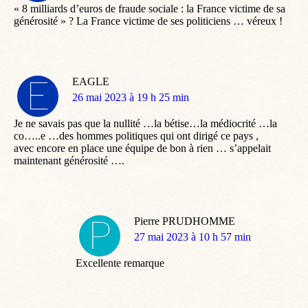
« 8 milliards d’euros de fraude sociale : la France victime de sa
générosité » ? La France victime de ses politiciens … véreux !
EAGLE
dit
26 mai 2023 à 19 h 25 min
:
Je ne savais pas que la nullité …la bétise…la médiocrité …la
co…..e …des hommes politiques qui ont dirigé ce pays ,
avec encore en place une équipe de bon à rien … s’appelait
maintenant générosité ….
Pierre PRUDHOMME
dit
27 mai 2023 à 10 h 57 min
:
Excellente remarque