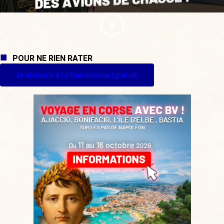
POUR NE RIEN RATER
Je m'inscris à La Quotidienne (gratuit)