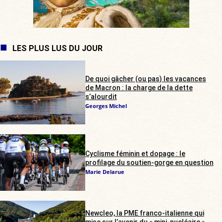
LES PLUS LUS DU JOUR
De quoi gâcher (ou pas) les vacances
de Macron : la charge de la dette
s’alourdit
Georges Michel
Cyclisme féminin et dopage : le
profilage du soutien-gorge en question
Marie Delarue
Newcleo, la PME franco-italienne qui
mise sur l’avenir du « mini-nucléaire »