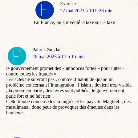
Evariste
dit
27 mai 2023 à 10 h 28 min
:
En France, on a inventé la taxe sur la taxe !
Patrick Sinclair
dit
26 mai 2023 à 17 h 15 min
:
le gouvernement promet des « annonces fortes » pour lutter «
contre toutes les fraudes ».
Les actes ne suivront pas , comme d’habitude quand un
problème concernant l’immigration , l’islam , devient trop visible
, la presse en parle , des livres sont publiés , le gouvernement
parle fort et ne fait rien .
Cette fraude concerne les immigrés et les pays du Maghreb , des
musulmans , donc peur de provoquer des émeutes dans les
banlieues .