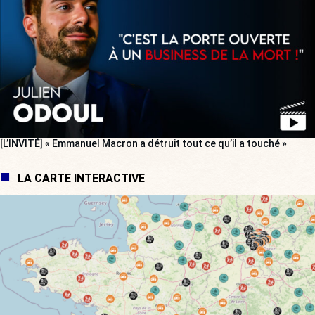
[L’INVITÉ] « Emmanuel Macron a détruit tout ce qu’il a touché »
LA CARTE INTERACTIVE