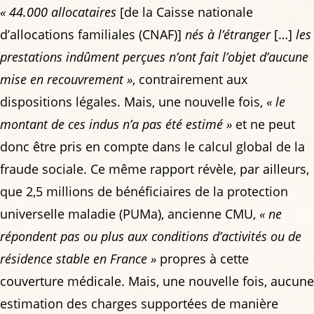
« 44.000 allocataires
[de la Caisse nationale
d’allocations familiales (CNAF)]
nés à l’étranger
[…]
les
prestations indûment perçues n’ont fait l’objet d’aucune
mise en recouvrement »
, contrairement aux
dispositions légales. Mais, une nouvelle fois,
« le
montant de ces indus n’a pas été estimé »
et ne peut
donc être pris en compte dans le calcul global de la
fraude sociale. Ce même rapport révèle, par ailleurs,
que 2,5 millions de bénéficiaires de la protection
universelle maladie (PUMa), ancienne CMU,
« ne
répondent pas ou plus aux conditions d’activités ou de
résidence stable en France »
propres à cette
couverture médicale. Mais, une nouvelle fois, aucune
estimation des charges supportées de manière