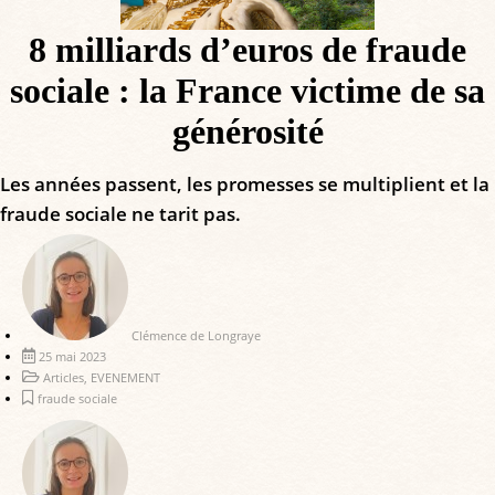
8 milliards d’euros de fraude
sociale : la France victime de sa
générosité
Les années passent, les promesses se multiplient et la
fraude sociale ne tarit pas.
Clémence de Longraye
25 mai 2023
Articles
,
EVENEMENT
fraude sociale