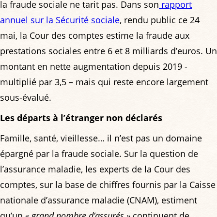
la fraude sociale ne tarit pas. Dans son
rapport
annuel sur la Sécurité sociale
, rendu public ce 24
mai, la Cour des comptes estime la fraude aux
prestations sociales entre 6 et 8 milliards d’euros. Un
montant en nette augmentation depuis 2019 -
multiplié par 3,5 – mais qui reste encore largement
sous-évalué.
Les départs à l’étranger non déclarés
Famille, santé, vieillesse… il n’est pas un domaine
épargné par la fraude sociale. Sur la question de
l’assurance maladie, les experts de la Cour des
comptes, sur la base de chiffres fournis par la Caisse
nationale d’assurance maladie (CNAM), estiment
qu’un
« grand nombre d’assurés »
continuent de