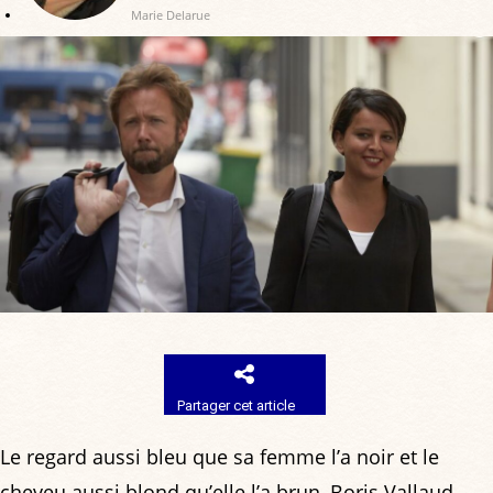
Marie Delarue
Partager cet article
Le regard aussi bleu que sa femme l’a noir et le
cheveu aussi blond qu’elle l’a brun, Boris Vallaud