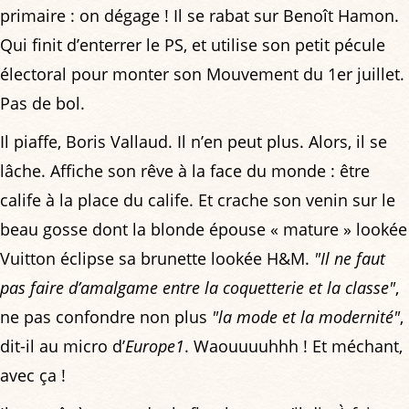
primaire : on dégage ! Il se rabat sur Benoît Hamon.
Qui finit d’enterrer le PS, et utilise son petit pécule
électoral pour monter son Mouvement du 1er juillet.
Pas de bol.
Il piaffe, Boris Vallaud. Il n’en peut plus. Alors, il se
lâche. Affiche son rêve à la face du monde : être
calife à la place du calife. Et crache son venin sur le
beau gosse dont la blonde épouse « mature » lookée
Vuitton éclipse sa brunette lookée H&M.
"Il ne faut
pas faire d’amalgame entre la coquetterie et la classe"
,
ne pas confondre non plus
"la mode et la modernité"
,
dit-il au micro d’
Europe1
. Waouuuuhhh ! Et méchant,
avec ça !