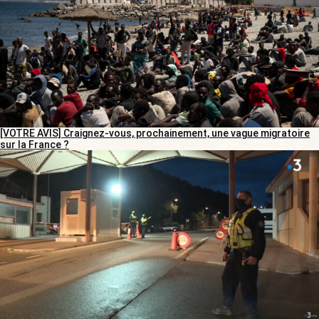
[VOTRE AVIS] Craignez-vous, prochainement, une vague migratoire
sur la France ?