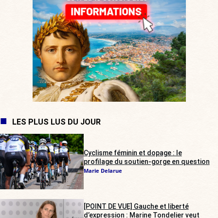
LES PLUS LUS DU JOUR
Cyclisme féminin et dopage : le
profilage du soutien-gorge en question
Marie Delarue
[POINT DE VUE] Gauche et liberté
d’expression : Marine Tondelier veut