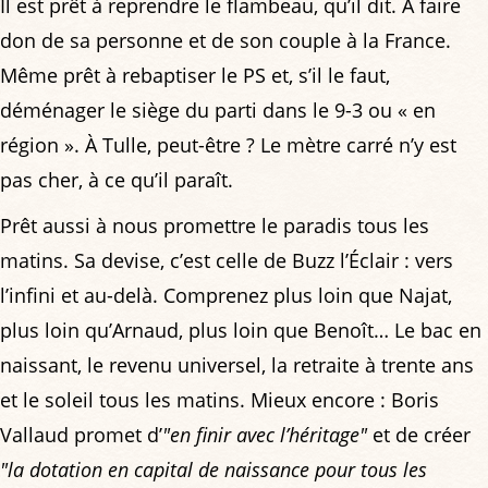
Il est prêt à reprendre le flambeau, qu’il dit. À faire
don de sa personne et de son couple à la France.
Même prêt à rebaptiser le PS et, s’il le faut,
déménager le siège du parti dans le 9-3 ou « en
région ». À Tulle, peut-être ? Le mètre carré n’y est
pas cher, à ce qu’il paraît.
Prêt aussi à nous promettre le paradis tous les
matins. Sa devise, c’est celle de Buzz l’Éclair : vers
l’infini et au-delà. Comprenez plus loin que Najat,
plus loin qu’Arnaud, plus loin que Benoît… Le bac en
naissant, le revenu universel, la retraite à trente ans
et le soleil tous les matins. Mieux encore : Boris
Vallaud promet d’
"en finir avec l’héritage"
et de créer
"la dotation en capital de naissance pour tous les