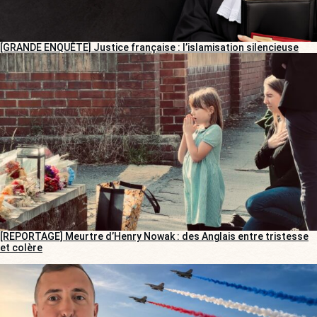
[GRANDE ENQUÊTE] Justice française : l’islamisation silencieuse
[REPORTAGE] Meurtre d’Henry Nowak : des Anglais entre tristesse
et colère