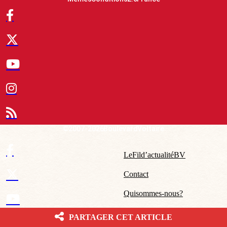
© 2007-2026 Boulevard Voltaire
Le Fil d’actualité BV
Contact
Qui sommes-nous ?
Mentions légales – CGU
PARTAGER CET ARTICLE