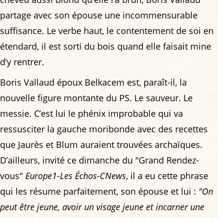
partage avec son épouse une incommensurable
suffisance. Le verbe haut, le contentement de soi en
étendard, il est sorti du bois quand elle faisait mine
d’y rentrer.
Boris Vallaud époux Belkacem est, paraît-il, la
nouvelle figure montante du PS. Le sauveur. Le
messie. C’est lui le phénix improbable qui va
ressusciter la gauche moribonde avec des recettes
que Jaurès et Blum auraient trouvées archaïques.
D’ailleurs, invité ce dimanche du "Grand Rendez-
vous"
Europe1-Les Échos-CNews
, il a eu cette phrase
qui les résume parfaitement, son épouse et lui :
"On
peut être jeune, avoir un visage jeune et incarner une