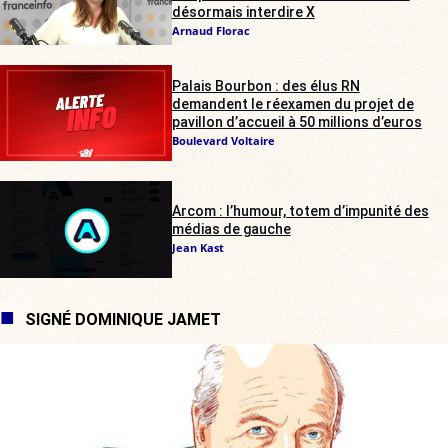
désormais interdire X
Arnaud Florac
Palais Bourbon : des élus RN
demandent le réexamen du projet de
pavillon d’accueil à 50 millions d’euros
Boulevard Voltaire
Arcom : l’humour, totem d’impunité des
médias de gauche
Jean Kast
SIGNÉ DOMINIQUE JAMET