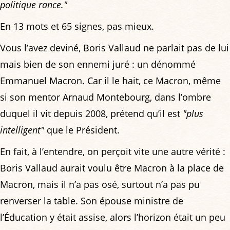
politique rance."
En 13 mots et 65 signes, pas mieux.
Vous l’avez deviné, Boris Vallaud ne parlait pas de lui
mais bien de son ennemi juré : un dénommé
Emmanuel Macron. Car il le hait, ce Macron, même
si son mentor Arnaud Montebourg, dans l’ombre
duquel il vit depuis 2008, prétend qu’il est
"plus
intelligent"
que le Président.
En fait, à l’entendre, on perçoit vite une autre vérité :
Boris Vallaud aurait voulu être Macron à la place de
Macron, mais il n’a pas osé, surtout n’a pas pu
renverser la table. Son épouse ministre de
l’Éducation y était assise, alors l’horizon était un peu