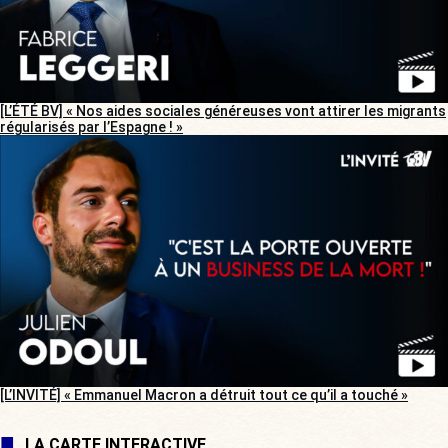
[L’ÉTÉ BV] « Nos aides sociales généreuses vont attirer les migrants
régularisés par l’Espagne ! »
[L’INVITÉ] « Emmanuel Macron a détruit tout ce qu’il a touché »
LA CARTE INTERACTIVE