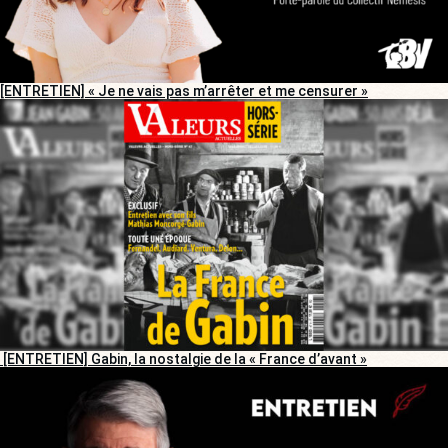
[ENTRETIEN] « Je ne vais pas m’arrêter et me censurer »
[ENTRETIEN] Gabin, la nostalgie de la « France d’avant »