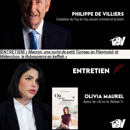
[ENTRETIEN]
« Macron, une sorte de petit Turreau en Playmobil, et
Mélenchon, le Robespierre en keffieh »