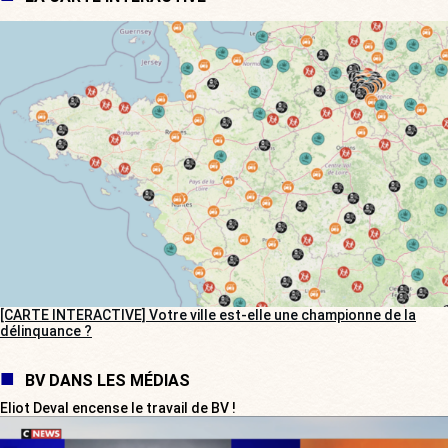
[CARTE INTERACTIVE] Votre ville est-elle une championne de la
délinquance ?
BV DANS LES MÉDIAS
Eliot Deval encense le travail de BV !