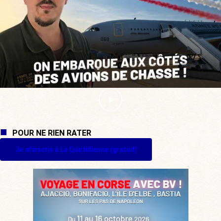
POUR NE RIEN RATER
Je m'inscris à La Quotidienne (gratuit)