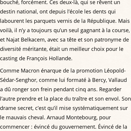
bouché, forcément. Ces deux-là, qui se rêvent un
destin national, ont depuis l’école les dents qui
labourent les parquets vernis de la République. Mais
voilà, il n’y a toujours qu’un seul gagnant à la course,
et Najat Belkacem, avec sa tête et son patronyme de
diversité méritante, était un meilleur choix pour le
casting de François Hollande.
Comme Macron énarque de la promotion Léopold-
Sédar-Senghor, comme lui formaté à Bercy, Vallaud
a dû ronger son frein pendant cinq ans. Regarder
l’autre prendre et la place du traître et son envol. Son
drame secret, c’est qu’il mise systématiquement sur
le mauvais cheval. Arnaud Montebourg, pour
commencer : évincé du gouvernement. Évincé de la