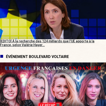
[EDITO] À la recherche des 124 milliards que l’UE apporte à la
France, selon Valérie Hayer…
ÉVÉNEMENT BOULEVARD VOLTAIRE