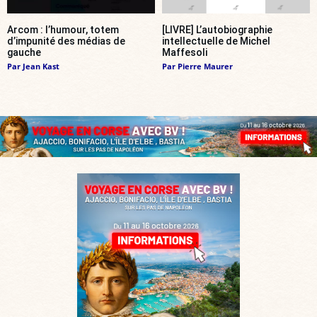
Arcom : l’humour, totem
[LIVRE] L’autobiographie
d’impunité des médias de
intellectuelle de Michel
gauche
Maffesoli
Par
Jean Kast
Par
Pierre Maurer