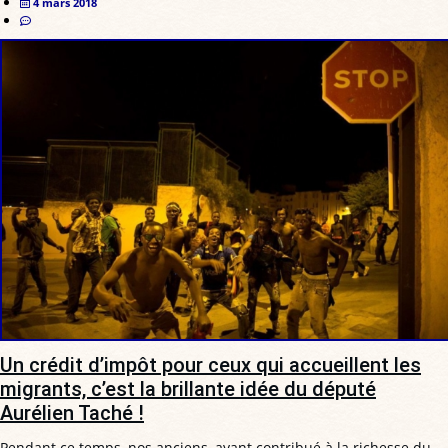
4 mars 2018
Un crédit d’impôt pour ceux qui accueillent les
migrants, c’est la brillante idée du député
Aurélien Taché !
Pendant ce temps, nos anciens, ayant contribué à la richesse du