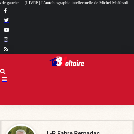
autobiographie intellectuelle de Michel Maffesoli
Pour regagner son influ
J.-P. Fabre Bernadac