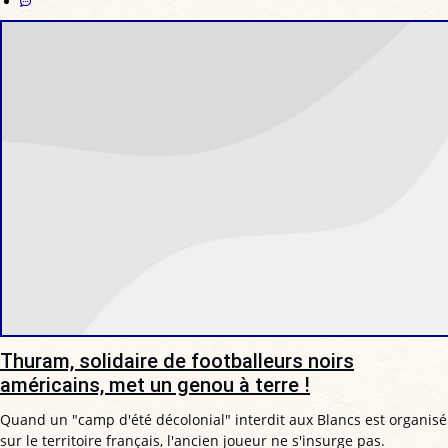
Thuram, solidaire de footballeurs noirs
américains, met un genou à terre !
Quand un "camp d'été décolonial" interdit aux Blancs est organisé
sur le territoire français, l'ancien joueur ne s'insurge pas.