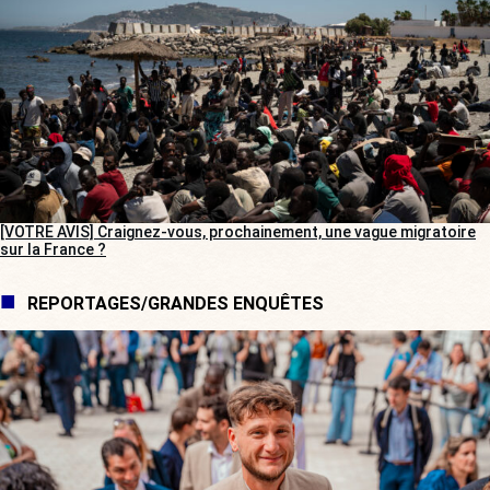
[VOTRE AVIS] Craignez-vous, prochainement, une vague migratoire
sur la France ?
REPORTAGES/GRANDES ENQUÊTES