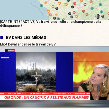
[CARTE INTERACTIVE] Votre ville est-elle une championne de la
délinquance ?
BV DANS LES MÉDIAS
Eliot Deval encense le travail de BV !