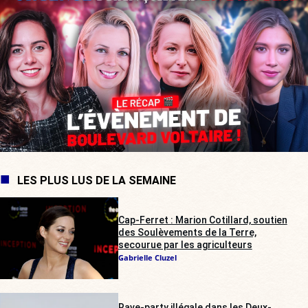
LES PLUS LUS DE LA SEMAINE
Cap-Ferret : Marion Cotillard, soutien
des Soulèvements de la Terre,
secourue par les agriculteurs
Gabrielle Cluzel
Rave-party illégale dans les Deux-