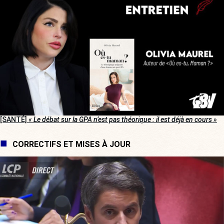
[SANTÉ]
« Le débat sur la GPA n’est pas théorique : il est déjà en cours »
CORRECTIFS ET MISES À JOUR