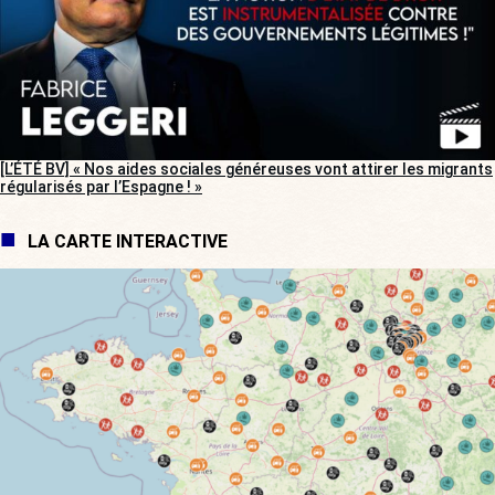
[L’ÉTÉ BV] « Nos aides sociales généreuses vont attirer les migrants
régularisés par l’Espagne ! »
LA CARTE INTERACTIVE