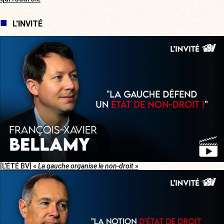
L'INVITÉ
[L’ÉTÉ BV] «
La gauche organise le non-droit
»