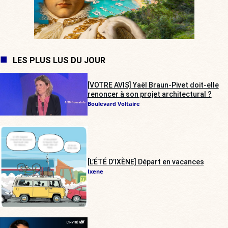
LES PLUS LUS DU JOUR
[VOTRE AVIS] Yaël Braun-Pivet doit-elle
renoncer à son projet architectural ?
Boulevard Voltaire
[L’ÉTÉ D’IXÈNE] Départ en vacances
Ixene