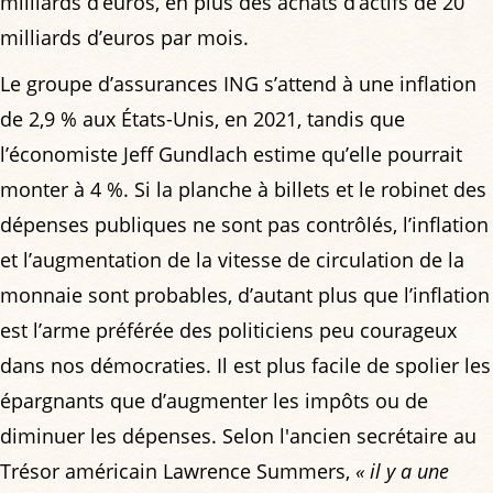
milliards d’euros, en plus des achats d’actifs de 20
milliards d’euros par mois.
Le groupe d’assurances ING s’attend à une inflation
de 2,9 % aux États-Unis, en 2021, tandis que
l’économiste Jeff Gundlach estime qu’elle pourrait
monter à 4 %. Si la planche à billets et le robinet des
dépenses publiques ne sont pas contrôlés, l’inflation
et l’augmentation de la vitesse de circulation de la
monnaie sont probables, d’autant plus que l’inflation
est l’arme préférée des politiciens peu courageux
dans nos démocraties. Il est plus facile de spolier les
épargnants que d’augmenter les impôts ou de
diminuer les dépenses. Selon l'ancien secrétaire au
Trésor américain Lawrence Summers,
« il y a une