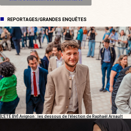
REPORTAGES/GRANDES ENQUÊTES
[L’ÉTÉ BV] Avignon : les dessous de l’élection de Raphaël Arnault