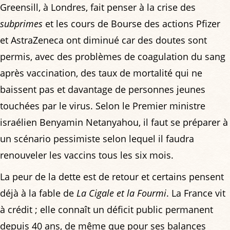
Greensill, à Londres, fait penser à la crise des
subprimes
et les cours de Bourse des actions Pfizer
et AstraZeneca ont diminué car des doutes sont
permis, avec des problèmes de coagulation du sang
après vaccination, des taux de mortalité qui ne
baissent pas et davantage de personnes jeunes
touchées par le virus. Selon le Premier ministre
israélien Benyamin Netanyahou, il faut se préparer à
un scénario pessimiste selon lequel il faudra
renouveler les vaccins tous les six mois.
La peur de la dette est de retour et certains pensent
déjà à la fable de
La Cigale et la Fourmi
. La France vit
à crédit ; elle connaît un déficit public permanent
depuis 40 ans, de même que pour ses balances