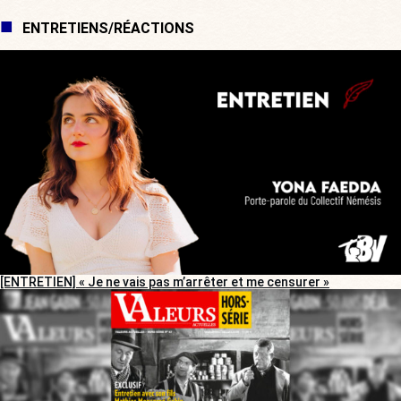
ENTRETIENS/RÉACTIONS
[ENTRETIEN] « Je ne vais pas m’arrêter et me censurer »