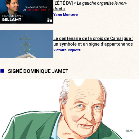
[L’ÉTÉ BV] «
La gauche organise le non-
droit
»
Yann Montero
Le centenaire de la croix de Camargue :
un symbole et un signe d’appartenance
Victoire Riquetti
SIGNÉ DOMINIQUE JAMET