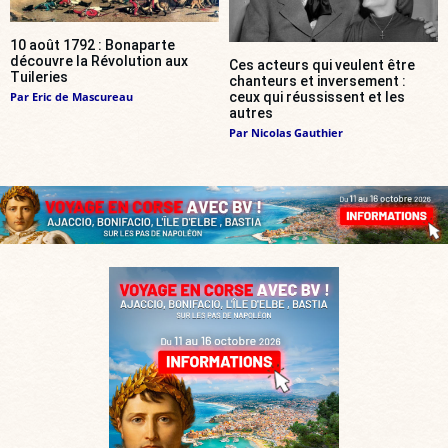
10 août 1792 : Bonaparte
découvre la Révolution aux
Ces acteurs qui veulent être
Tuileries
chanteurs et inversement :
Par
Eric de Mascureau
ceux qui réussissent et les
autres
Par
Nicolas Gauthier