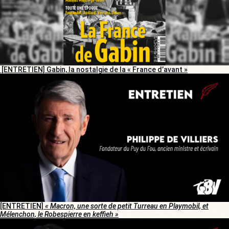
[ENTRETIEN] Gabin, la nostalgie de la « France d’avant »
[ENTRETIEN]
« Macron, une sorte de petit Turreau en Playmobil, et
Mélenchon, le Robespierre en keffieh »