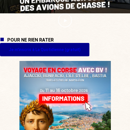
POUR NE RIEN RATER
Je m'inscris à La Quotidienne (gratuit)