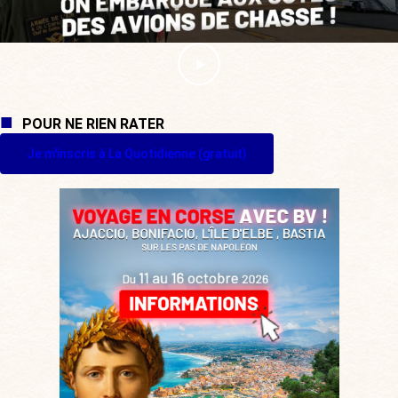
POUR NE RIEN RATER
Je m'inscris à La Quotidienne (gratuit)