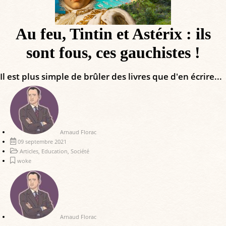
Au feu, Tintin et Astérix : ils
sont fous, ces gauchistes !
Il est plus simple de brûler des livres que d'en écrire...
Arnaud Florac
09 septembre 2021
Articles
,
Education
,
Société
woke
Arnaud Florac