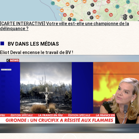
[CARTE INTERACTIVE] Votre ville est-elle une championne de la
délinquance ?
BV DANS LES MÉDIAS
Eliot Deval encense le travail de BV !