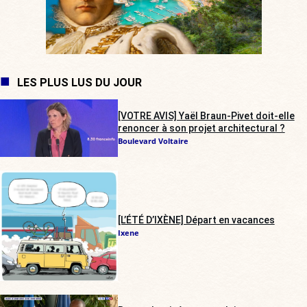
LES PLUS LUS DU JOUR
[VOTRE AVIS] Yaël Braun-Pivet doit-elle
renoncer à son projet architectural ?
Boulevard Voltaire
[L’ÉTÉ D’IXÈNE] Départ en vacances
Ixene