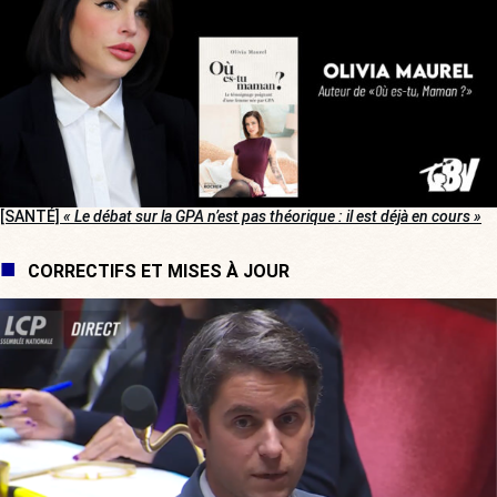
[SANTÉ]
« Le débat sur la GPA n’est pas théorique : il est déjà en cours »
CORRECTIFS ET MISES À JOUR