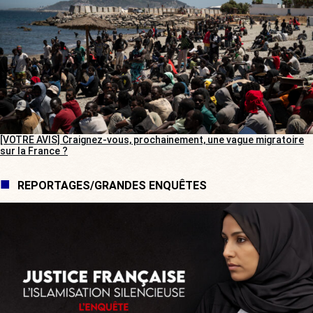
[VOTRE AVIS] Craignez-vous, prochainement, une vague migratoire
sur la France ?
REPORTAGES/GRANDES ENQUÊTES