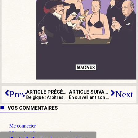
ARTICLE PRÉCÉDENT
ARTICLE SUIVANT
Prev
Next
Belgique : Arbitres de foot et d’antiracisme
En surveillant son temps de parole, le CSA fait à Zemmour une belle publicité
VOS COMMENTAIRES
Me connecter
M'inscrire à l'espace commentaire