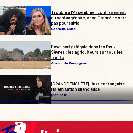
Trouble à l’Assemblée : contrairement
au septuagénaire, Assa Traoré ne sera
pas poursuivie
Gabrielle Cluzel
Rave-party illégale dans les Deux-
Sèvres : les agriculteurs sur tous les
fronts
Alienor de Pompignan
[GRANDE ENQUÊTE] Justice française :
l’islamisation silencieuse
Jean Kast