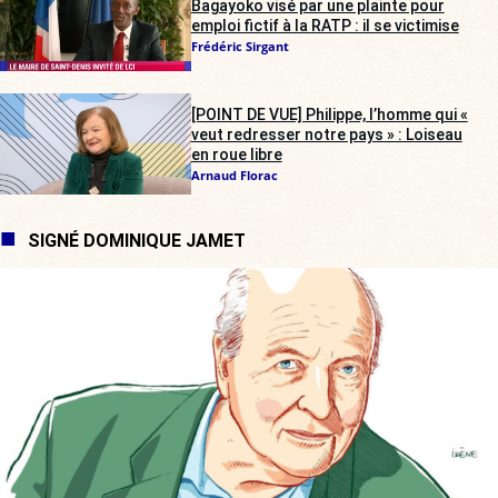
Bagayoko visé par une plainte pour
emploi fictif à la RATP : il se victimise
Frédéric Sirgant
[POINT DE VUE] Philippe, l’homme qui «
veut redresser notre pays » : Loiseau
en roue libre
Arnaud Florac
SIGNÉ DOMINIQUE JAMET