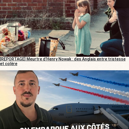
[REPORTAGE] Meurtre d’Henry Nowak : des Anglais entre tristesse
et colère