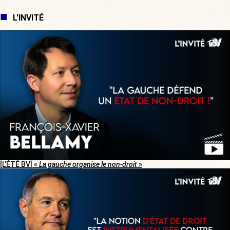
L'INVITÉ
[L’ÉTÉ BV] «
La gauche organise le non-droit
»