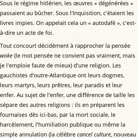
Sous le régime hitlérien, les œuvres « dégénérées »
passaient au bûcher. Sous l'Inquisition, c'étaient les
livres impies. On appelait cela un « autodafé », c'est-
à-dire un acte de foi.
Tout concourt décidément à rapprocher la pensée
woke
(le mot pensée ne convient pas vraiment, mais
je l'emploie faute de mieux) d'une religion. Les
gauchistes d'outre-Atlantique ont leurs dogmes,
leurs martyrs, leurs prêtres, leur paradis et leur
enfer. Au sujet de l'enfer, une différence de taille les
sépare des autres religions : ils en préparent les
fournaises dès ici-bas, par la mort sociale, le
harcèlement, l'humiliation publique ou même la
simple annulation (la célèbre
cancel culture
, nouveau