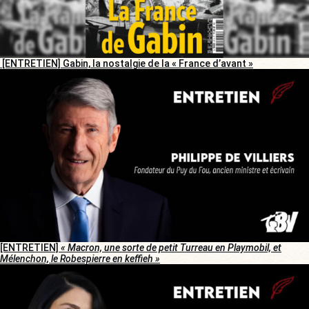
[ENTRETIEN] Gabin, la nostalgie de la « France d’avant »
[ENTRETIEN]
« Macron, une sorte de petit Turreau en Playmobil, et
Mélenchon, le Robespierre en keffieh »