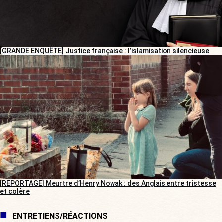
[GRANDE ENQUÊTE] Justice française : l’islamisation silencieuse
[REPORTAGE] Meurtre d’Henry Nowak : des Anglais entre tristesse
et colère
ENTRETIENS/RÉACTIONS