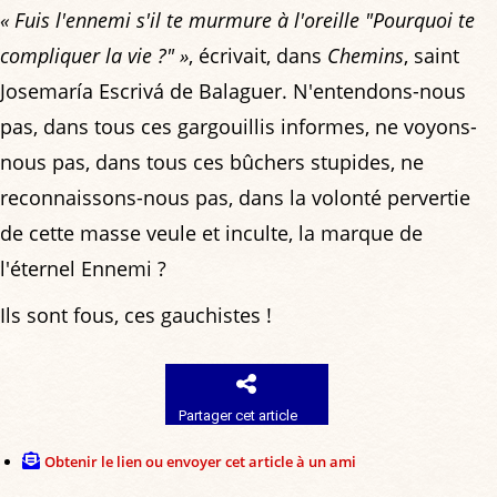
« Fuis l'ennemi s'il te murmure à l'oreille "Pourquoi te
compliquer la vie ?" »
, écrivait, dans
Chemins
, saint
Josemaría Escrivá de Balaguer. N'entendons-nous
pas, dans tous ces gargouillis informes, ne voyons-
nous pas, dans tous ces bûchers stupides, ne
reconnaissons-nous pas, dans la volonté pervertie
de cette masse veule et inculte, la marque de
l'éternel Ennemi ?
Ils sont fous, ces gauchistes !
Partager cet article
Obtenir le lien ou envoyer cet article à un ami