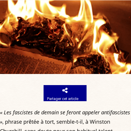
Partager cet article
« Les fascistes de demain se feront appeler antifascistes
»
, phrase prêtée à tort, semble-t-il, à Winston
Churchill, sans doute pour son habituel talent