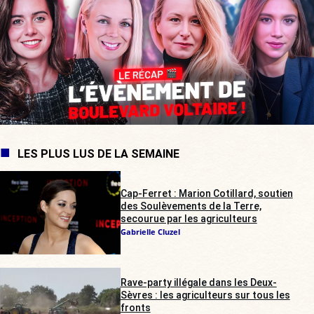
LES PLUS LUS DE LA SEMAINE
Cap-Ferret : Marion Cotillard, soutien
des Soulèvements de la Terre,
secourue par les agriculteurs
Gabrielle Cluzel
Rave-party illégale dans les Deux-
Sèvres : les agriculteurs sur tous les
fronts