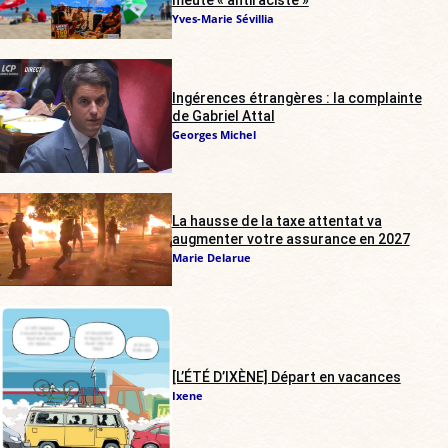
Yves-Marie Sévillia
Ingérences étrangères : la complainte
de Gabriel Attal
Georges Michel
La hausse de la taxe attentat va
augmenter votre assurance en 2027
Marie Delarue
[L’ÉTÉ D’IXÈNE] Départ en vacances
Ixene