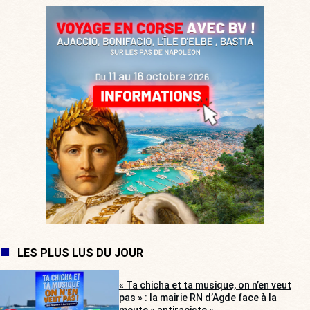
LES PLUS LUS DU JOUR
« Ta chicha et ta musique, on n’en veut
pas » : la mairie RN d’Agde face à la
meute « antiraciste »