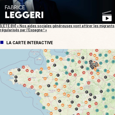
[L’ÉTÉ BV] « Nos aides sociales généreuses vont attirer les migrants
régularisés par l’Espagne ! »
LA CARTE INTERACTIVE