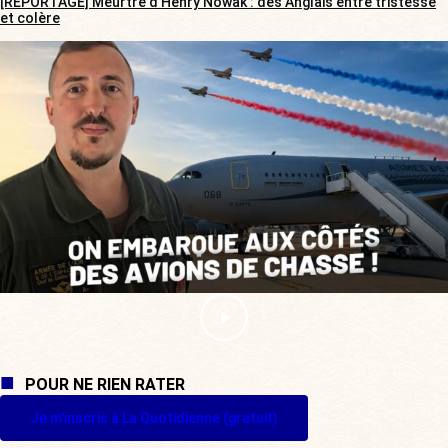
[REPORTAGE] Meurtre d’Henry Nowak : des Anglais entre tristesse
et colère
POUR NE RIEN RATER
Je m'inscris à La Quotidienne (gratuit)