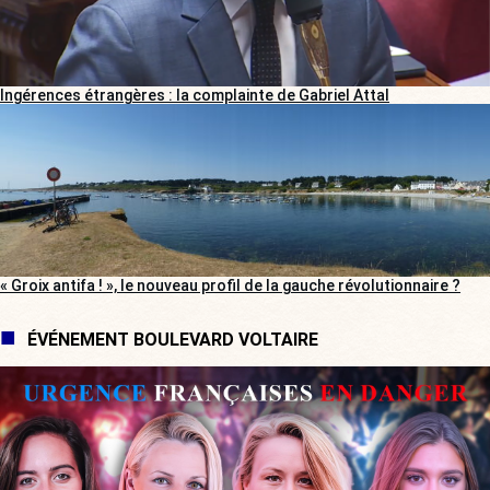
Ingérences étrangères : la complainte de Gabriel Attal
« Groix antifa ! », le nouveau profil de la gauche révolutionnaire ?
ÉVÉNEMENT BOULEVARD VOLTAIRE