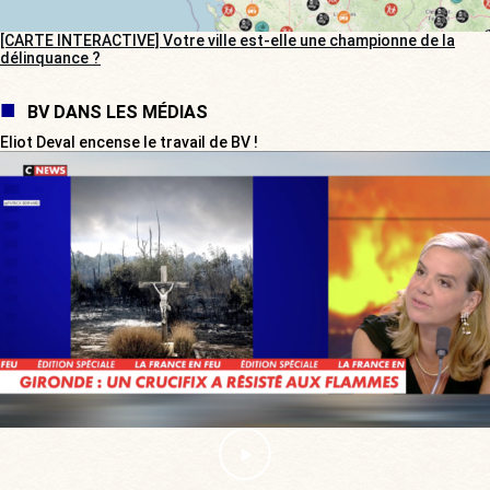
[CARTE INTERACTIVE] Votre ville est-elle une championne de la
délinquance ?
BV DANS LES MÉDIAS
Eliot Deval encense le travail de BV !