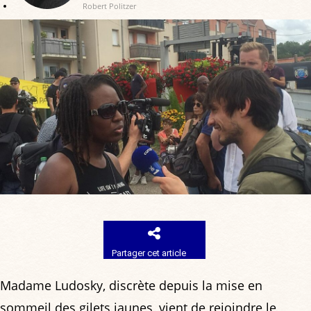
Robert Politzer
Partager cet article
Madame Ludosky, discrète depuis la mise en
sommeil des gilets jaunes, vient de rejoindre le