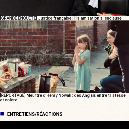
[GRANDE ENQUÊTE] Justice française : l’islamisation silencieuse
[REPORTAGE] Meurtre d’Henry Nowak : des Anglais entre tristesse
et colère
ENTRETIENS/RÉACTIONS