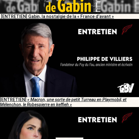
[ENTRETIEN] Gabin, la nostalgie de la « France d’avant »
[ENTRETIEN]
« Macron, une sorte de petit Turreau en Playmobil, et
Mélenchon, le Robespierre en keffieh »