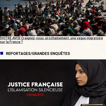
[VOTRE AVIS] Craignez-vous, prochainement, une vague migratoire
sur la France ?
REPORTAGES/GRANDES ENQUÊTES