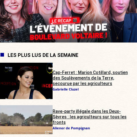
LES PLUS LUS DE LA SEMAINE
Cap-Ferret : Marion Cotillard, soutien
des Soulèvements de la Terre,
secourue par les agriculteurs
Gabrielle Cluzel
Rave-party illégale dans les Deux-
Sèvres : les agriculteurs sur tous les
fronts
Alienor de Pompignan