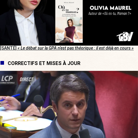
[SANTÉ]
« Le débat sur la GPA n’est pas théorique : il est déjà en cours »
CORRECTIFS ET MISES À JOUR