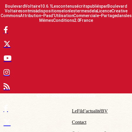
Boulevard Voltaire 10.6.1 Les contenus écrits publiés par Boulevard
Voltaire sont mis à disposition selon les termes de la Licence Creative
Commons Attribution – Pas d’Utilisation Commerciale – Partage dans les
Mêmes Conditions 2.0 France
© 2007-2026 Boulevard Voltaire
Le Fil d’actualité BV
Contact