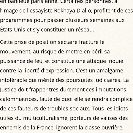
en banlieue parisienne. Certaines personnes, à
l’image de l'essayiste Rokhaya Diallo, profitent de ces
programmes pour passer plusieurs semaines aux
États-Unis et s'y constituer un réseau.
Cette prise de position sectaire fracture le
mouvement, au risque de mettre en péril sa
puissance de feu, et constitue une attaque inouïe
contre la liberté d'expression. C’est un amalgame
intolérable qui mérite des poursuites judiciaires. La
Justice doit frapper très durement ces imputations
calomniatrices, faute de quoi elle se rendra complice
de ces fauteurs de troubles sociaux. Tous les idiots
utiles du multiculturalisme, porteurs de valises des
ennemis de la France, ignorent la classe ouvrière,