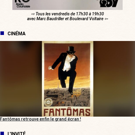
⇨ Tous les vendredis de 17h30 à 19h30
avec Marc Baudriller et Boulevard Voltaire ⇦
CINÉMA
Fantômas retrouve enfin le grand écran !
L'INVITÉ