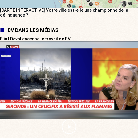
[CARTE INTERACTIVE] Votre ville est-elle une championne de la
délinquance ?
BV DANS LES MÉDIAS
Eliot Deval encense le travail de BV !