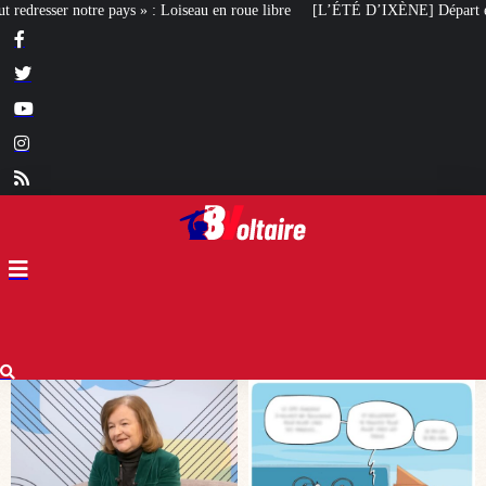
 roue libre
[L’ÉTÉ D’IXÈNE] Départ en vacances
Ingérences étrangères