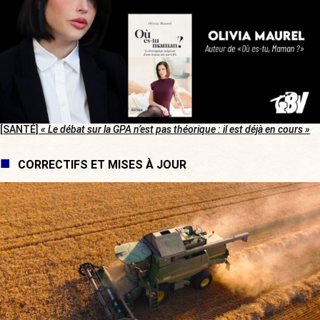
[SANTÉ]
« Le débat sur la GPA n’est pas théorique : il est déjà en cours »
CORRECTIFS ET MISES À JOUR