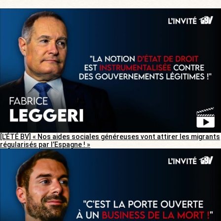
[L’ÉTÉ BV] « Nos aides sociales généreuses vont attirer les migrants
régularisés par l’Espagne ! »