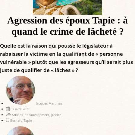
Agression des époux Tapie : à
quand le crime de lâcheté ?
Quelle est la raison qui pousse le législateur à
rabaisser la victime en la qualifiant de « personne
vulnérable » plutôt que les agresseurs qu’il serait plus
juste de qualifier de « lâches » ?
Jacques Martinez
07 avril 2021
Articles
,
Ensauvagement
,
Justice
Bernard Tapie