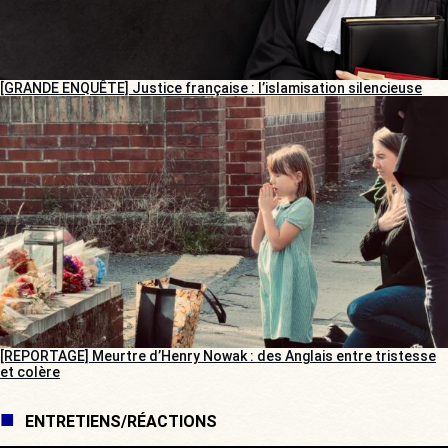
[GRANDE ENQUÊTE] Justice française : l’islamisation silencieuse
[REPORTAGE] Meurtre d’Henry Nowak : des Anglais entre tristesse
et colère
ENTRETIENS/RÉACTIONS