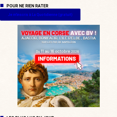
POUR NE RIEN RATER
Je m'inscris à La Quotidienne (gratuit)