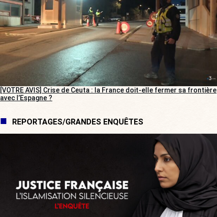
[VOTRE AVIS] Crise de Ceuta : la France doit-elle fermer sa frontière
avec l’Espagne ?
REPORTAGES/GRANDES ENQUÊTES