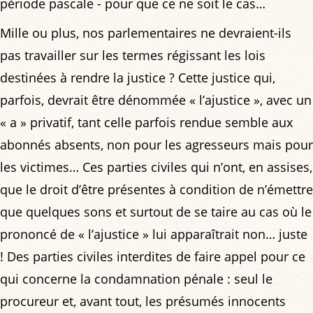
période pascale - pour que ce ne soit le cas…
Mille ou plus, nos parlementaires ne devraient-ils
pas travailler sur les termes régissant les lois
destinées à rendre la justice ? Cette justice qui,
parfois, devrait être dénommée « l’ajustice », avec un
« a » privatif, tant celle parfois rendue semble aux
abonnés absents, non pour les agresseurs mais pour
les victimes… Ces parties civiles qui n’ont, en assises,
que le droit d’être présentes à condition de n’émettre
que quelques sons et surtout de se taire au cas où le
prononcé de « l’ajustice » lui apparaîtrait non… juste
! Des parties civiles interdites de faire appel pour ce
qui concerne la condamnation pénale : seul le
procureur et, avant tout, les présumés innocents