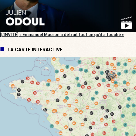
[L’INVITÉ] « Emmanuel Macron a détruit tout ce qu’il a touché »
LA CARTE INTERACTIVE