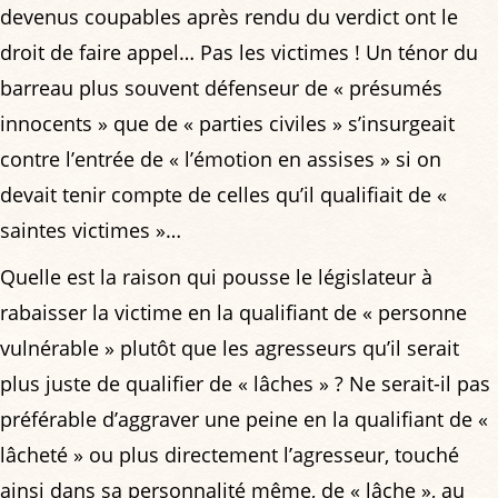
devenus coupables après rendu du verdict ont le
droit de faire appel… Pas les victimes ! Un ténor du
barreau plus souvent défenseur de « présumés
innocents » que de « parties civiles » s’insurgeait
contre l’entrée de « l’émotion en assises » si on
devait tenir compte de celles qu’il qualifiait de «
saintes victimes »…
Quelle est la raison qui pousse le législateur à
rabaisser la victime en la qualifiant de « personne
vulnérable » plutôt que les agresseurs qu’il serait
plus juste de qualifier de « lâches » ? Ne serait-il pas
préférable d’aggraver une peine en la qualifiant de «
lâcheté » ou plus directement l’agresseur, touché
ainsi dans sa personnalité même, de « lâche », au