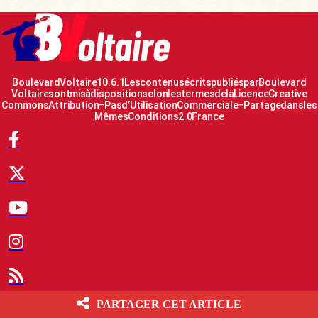
Boulevard Voltaire 10.6.1 Les contenus écrits publiés par Boulevard
Voltaire sont mis à disposition selon les termes de la Licence Creative
Commons Attribution – Pas d’Utilisation Commerciale – Partage dans les
Mêmes Conditions 2.0 France
© 2007-2026 Boulevard Voltaire
PARTAGER CET ARTICLE