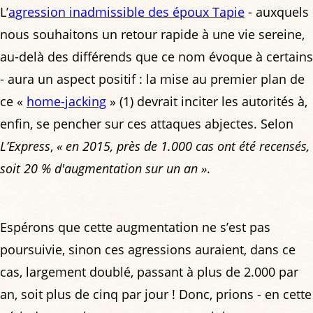
L’
agression inadmissible des époux Tapie
- auxquels
nous souhaitons un retour rapide à une vie sereine,
au-delà des différends que ce nom évoque à certains
- aura un aspect positif : la mise au premier plan de
ce «
home-jacking
» (1) devrait inciter les autorités à,
enfin, se pencher sur ces attaques abjectes. Selon
L’Express
,
« en 2015, près de 1.000 cas ont été recensés,
soit 20 % d'augmentation sur un an »
.
Espérons que cette augmentation ne s’est pas
poursuivie, sinon ces agressions auraient, dans ce
cas, largement doublé, passant à plus de 2.000 par
an, soit plus de cinq par jour ! Donc, prions - en cette