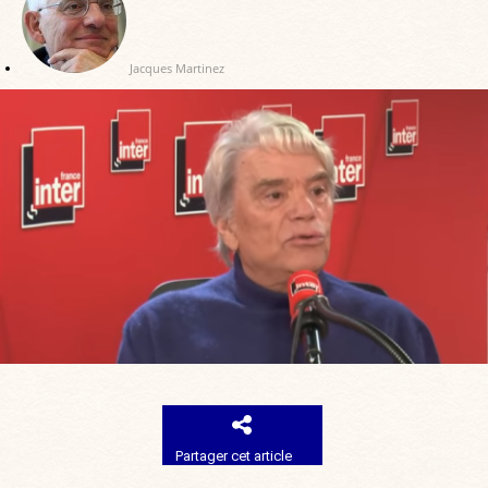
Jacques Martinez
Partager cet article