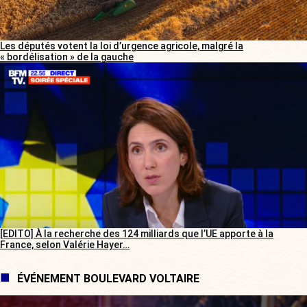
Les députés votent la loi d’urgence agricole, malgré la
« bordélisation » de la gauche
[EDITO] À la recherche des 124 milliards que l’UE apporte à la
France, selon Valérie Hayer…
ÉVÉNEMENT BOULEVARD VOLTAIRE