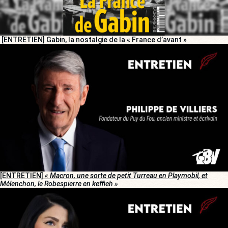
[ENTRETIEN] Gabin, la nostalgie de la « France d’avant »
[ENTRETIEN]
« Macron, une sorte de petit Turreau en Playmobil, et
Mélenchon, le Robespierre en keffieh »