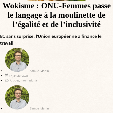
Wokisme : ONU-Femmes passe
le langage à la moulinette de
l’égalité et de l’inclusivité
Et, sans surprise, l’Union européenne a financé le
travail !
Samuel Martin
17 janvier 2026
Articles
,
International
Samuel Martin