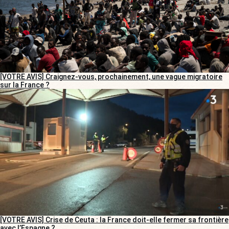
[VOTRE AVIS] Craignez-vous, prochainement, une vague migratoire
sur la France ?
[VOTRE AVIS] Crise de Ceuta : la France doit-elle fermer sa frontière
avec l’Espagne ?