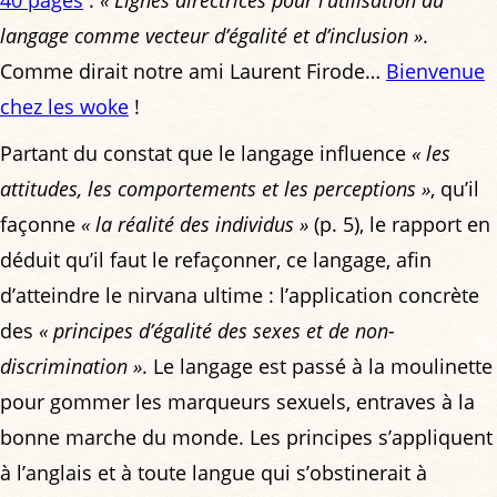
langage comme vecteur d’égalité et d’inclusion »
.
Comme dirait notre ami Laurent Firode…
Bienvenue
chez les woke
!
Partant du constat que le langage influence
« les
attitudes, les comportements et les perceptions »
, qu’il
façonne
« la réalité des individus »
(p. 5), le rapport en
déduit qu’il faut le refaçonner, ce langage, afin
d’atteindre le nirvana ultime : l’application concrète
des
« principes d’égalité des sexes et de non-
discrimination »
. Le langage est passé à la moulinette
pour gommer les marqueurs sexuels, entraves à la
bonne marche du monde. Les principes s’appliquent
à l’anglais et à toute langue qui s’obstinerait à