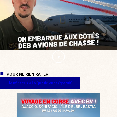
POUR NE RIEN RATER
Je m'inscris à La Quotidienne (gratuit)