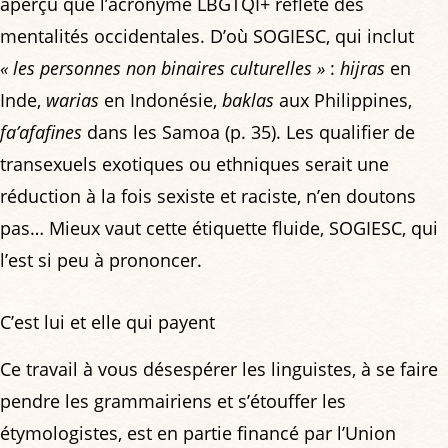
aperçu que l’acronyme LBGTQI+ reflète des
mentalités occidentales. D’où SOGIESC, qui inclut
« les personnes non binaires culturelles »
:
hijras
en
Inde,
warias
en Indonésie,
baklas
aux Philippines,
fa’afafines
dans les Samoa (p. 35). Les qualifier de
transexuels exotiques ou ethniques serait une
réduction à la fois sexiste et raciste, n’en doutons
pas… Mieux vaut cette étiquette fluide, SOGIESC, qui
l’est si peu à prononcer.
C’est lui et elle qui payent
Ce travail à vous désespérer les linguistes, à se faire
pendre les grammairiens et s’étouffer les
étymologistes, est en partie financé par l’Union