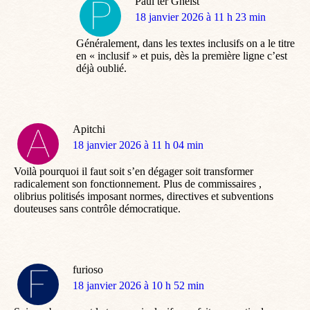
Paul ter Gheist
dit
18 janvier 2026 à 11 h 23 min
:
Généralement, dans les textes inclusifs on a le titre
en « inclusif » et puis, dès la première ligne c’est
déjà oublié.
Apitchi
dit
18 janvier 2026 à 11 h 04 min
:
Voilà pourquoi il faut soit s’en dégager soit transformer
radicalement son fonctionnement. Plus de commissaires ,
olibrius politisés imposant normes, directives et subventions
douteuses sans contrôle démocratique.
furioso
dit
18 janvier 2026 à 10 h 52 min
: