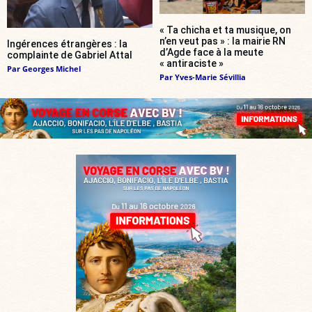
« Ta chicha et ta musique, on
n’en veut pas » : la mairie RN
Ingérences étrangères : la
d’Agde face à la meute
complainte de Gabriel Attal
« antiraciste »
Par
Georges Michel
Par
Yves-Marie Sévillia