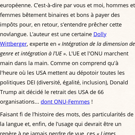
européenne. C’est-à-dire par vous et moi, hommes et
femmes bêtement binaires et bons à payer des
impôts pour, en retour, s’entendre prêcher cette
novlangue. L’auteur est une certaine
Dolly
Wittberger
, experte en
« Intégration de la dimension de
genre et intégration à l’UE »
. L'UE et l'ONU marchent
main dans la main. Comme on comprend qu'à
l'heure où les USA mettent au dépotoir toutes les
politiques DEI (diversité, égalité, inclusion), Donald
Trump ait décidé le retrait des USA de 66
organisations...
dont ONU-Femmes
!
Faisant fi de l’histoire des mots, des particularités de
la langue et, enfin, de l’usage qui devrait être un
repère à ne jamais perdre de vue, ces
« Lignes