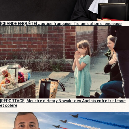
[GRANDE ENQUÊTE] Justice française : l’islamisation silencieuse
[REPORTAGE] Meurtre d’Henry Nowak : des Anglais entre tristesse
et colère