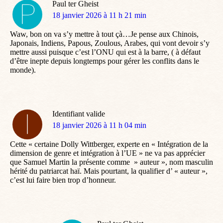
Paul ter Gheist
dit
18 janvier 2026 à 11 h 21 min
:
Waw, bon on va s’y mettre à tout çà…Je pense aux Chinois,
Japonais, Indiens, Papous, Zoulous, Arabes, qui vont devoir s’y
mettre aussi puisque c’est l’ONU qui est à la barre, ( à défaut
d’être inepte depuis longtemps pour gérer les conflits dans le
monde).
Identifiant valide
dit
18 janvier 2026 à 11 h 04 min
:
Cette « certaine Dolly Wittberger, experte en « Intégration de la
dimension de genre et intégration à l’UE » ne va pas apprécier
que Samuel Martin la présente comme » auteur », nom masculin
hérité du patriarcat haï. Mais pourtant, la qualifier d’ « auteur »,
c’est lui faire bien trop d’honneur.