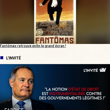
Fantômas retrouve enfin le grand écran !
L'INVITÉ