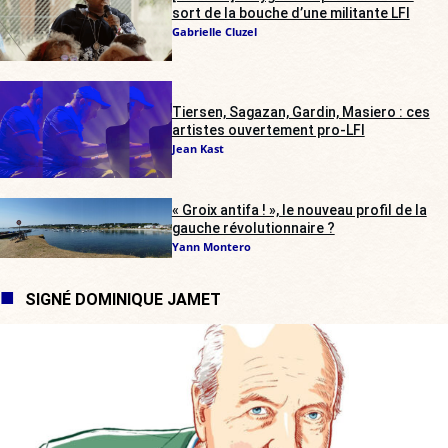
sort de la bouche d’une militante LFI
Gabrielle Cluzel
Tiersen, Sagazan, Gardin, Masiero : ces
artistes ouvertement pro-LFI
Jean Kast
« Groix antifa ! », le nouveau profil de la
gauche révolutionnaire ?
Yann Montero
SIGNÉ DOMINIQUE JAMET