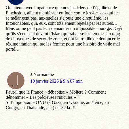
:
On attend avec impatience que nos justiciers de l’égalité et de
l’inclusion, aillent manifester en Inde contre les 4 castes qui ne
se mélangent pas, auxquelles s’ajoute une cinquième, les
Intouchables, qui, eux, sont totalement rejetés par les autres…
Mais on ne peut pas leur demander un impossible courage. Déjà
qu’ils s’écrasent devant l’Islam qui rabaisse les femmes au rang
de citoyennes de seconde zone, et ont la trouille de dénoncer le
régime iranien qui tue les femme pour une histoire de voile mal
porté…
J-Normandie
dit
18 janvier 2026 à 9 h 07 min
:
Faut-il que la France « débaptise » Molière ? Comment
dénommer « Les précieuses ridicules » ?
Si l’impuissante ONU (à Gaza, en Ukraine, au Yéme, au
Congo, en Thaïlande, etc.) en est là !!!