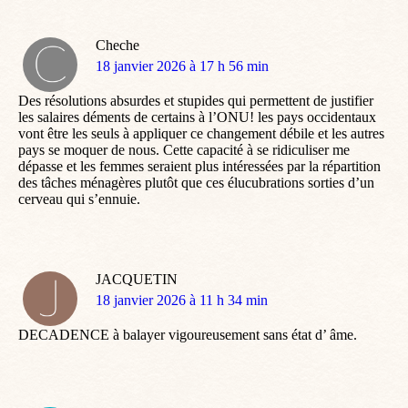
Cheche
dit
18 janvier 2026 à 17 h 56 min
:
Des résolutions absurdes et stupides qui permettent de justifier
les salaires déments de certains à l’ONU! les pays occidentaux
vont être les seuls à appliquer ce changement débile et les autres
pays se moquer de nous. Cette capacité à se ridiculiser me
dépasse et les femmes seraient plus intéressées par la répartition
des tâches ménagères plutôt que ces élucubrations sorties d’un
cerveau qui s’ennuie.
JACQUETIN
dit
18 janvier 2026 à 11 h 34 min
:
DECADENCE à balayer vigoureusement sans état d’ âme.