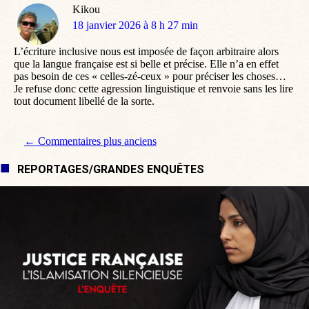
Kikou
dit
18 janvier 2026 à 8 h 27 min
:
L’écriture inclusive nous est imposée de façon arbitraire alors
que la langue française est si belle et précise. Elle n’a en effet
pas besoin de ces « celles-zé-ceux » pour préciser les choses…
Je refuse donc cette agression linguistique et renvoie sans les lire
tout document libellé de la sorte.
Navigation de commentaire
← Commentaires plus anciens
REPORTAGES/GRANDES ENQUÊTES