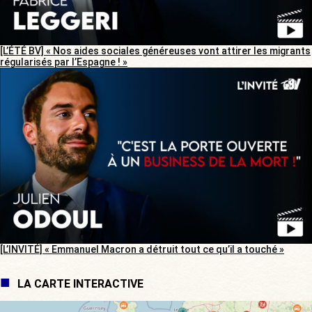
[L’ÉTÉ BV] « Nos aides sociales généreuses vont attirer les migrants
régularisés par l’Espagne ! »
[L’INVITÉ] « Emmanuel Macron a détruit tout ce qu’il a touché »
LA CARTE INTERACTIVE