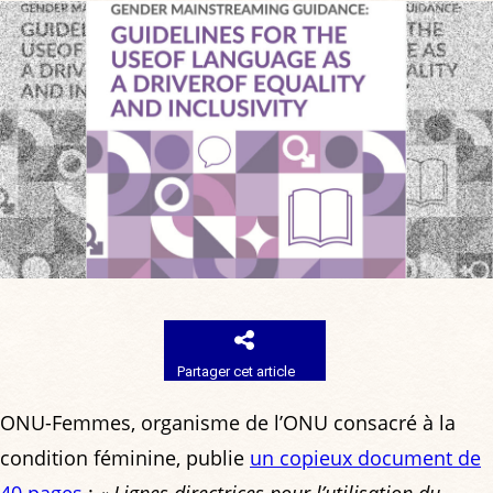
Partager cet article
ONU-Femmes, organisme de l’ONU consacré à la
condition féminine, publie
un copieux document de
40 pages
:
« Lignes directrices pour l’utilisation du