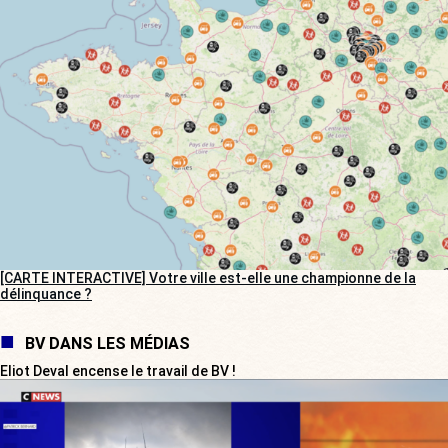
[CARTE INTERACTIVE] Votre ville est-elle une championne de la
délinquance ?
BV DANS LES MÉDIAS
Eliot Deval encense le travail de BV !