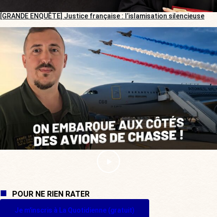
[GRANDE ENQUÊTE] Justice française : l’islamisation silencieuse
POUR NE RIEN RATER
Je m'inscris à La Quotidienne (gratuit)