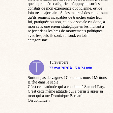
que la première catégorie, m’appuyant sur les
constats de mon expérience quotidienne, est de
loin très majoritaire. Se les mettre à dos en pensant
qu’ils seraient incapables de trancher entre leur
foi, pratiquée ou non, et la vie sociale est donc, à
mon avis, une erreur stratégique en les incitant à
se jeter dans les bras de mouvements politiques
avec lesquels ils sont, au fond, en total
antagonisme.
Tureverbere
dit
27 mai 2026 à 15 h 24 min
:
Surtout pas de vagues ! Couchons nous ! Mettons
la tête dans le sable !
C’est cette attitude qui a condamné Samuel Paty.
C’est cette même attitude qui a persisté après sa
mort qui a tué Dominique Bernard.
On continue ?