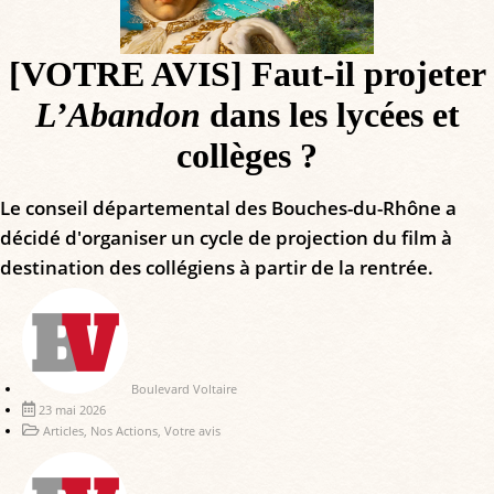
[VOTRE AVIS] Faut-il projeter
L’Abandon
dans les lycées et
collèges ?
Le conseil départemental des Bouches-du-Rhône a
décidé d'organiser un cycle de projection du film à
destination des collégiens à partir de la rentrée.
Boulevard Voltaire
23 mai 2026
Articles
,
Nos Actions
,
Votre avis