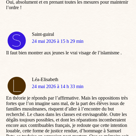
Oui, absolument et en prenant toutes les mesures pour maintenir
l’ordre !
Saint-guiral
dit
24 mai 2026 à 15 h 29 min
:
Il faut bien montrer aux jeunes le vrai visage de l’islamisme .
Léa-Elisabeth
dit
24 mai 2026 à 14 h 33 min
:
En théorie je réponds par l’affirmative. Mais les oppositions très
fortes que l’on imagine sans mal, de la part des élèves issus de
familles musulmanes, risquent d’aller à l’encontre du but
recherché. Le chaos dans les classes est envisageable. Outre les
dégâts toujours possibles, et dont les réparations incomberaient
encore aux contribuables français, je redoute que cette intention
louable, cette forme de justice rendue, d’hommage à Samuel