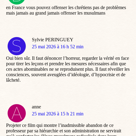
:
en France vous pouvez offenser les chrétiens pas de problèmes
mais jamais au grand jamais offenser les musulmans
Sylvie PERINGUEY
dit
25 mai 2026 à 16 h 52 min
:
Oui bien sûr. Il faut dénoncer l’horreur, regarder la vérité en face
pour tirer les leçons et prendre les mesures nécessaires afin que
ces actes abominables ne se reproduisent plus. Il faut réveiller les
consciences, souvent aveuglées d’idéologie, d’hypocrisie et de
lâcheté.
anne
dit
25 mai 2026 à 15 h 21 min
:
Projeter ce film qui montre l’inadmissible abandon de ce
professeur par sa hiérarchie et son administration ne servirait