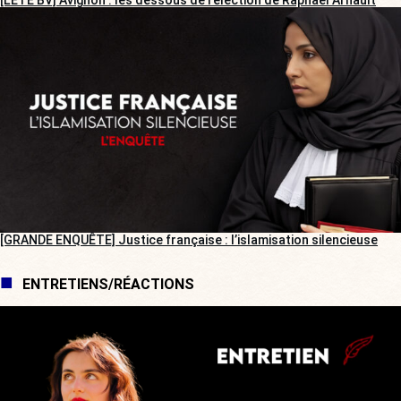
[L’ÉTÉ BV] Avignon : les dessous de l’élection de Raphaël Arnault
[GRANDE ENQUÊTE] Justice française : l’islamisation silencieuse
ENTRETIENS/RÉACTIONS