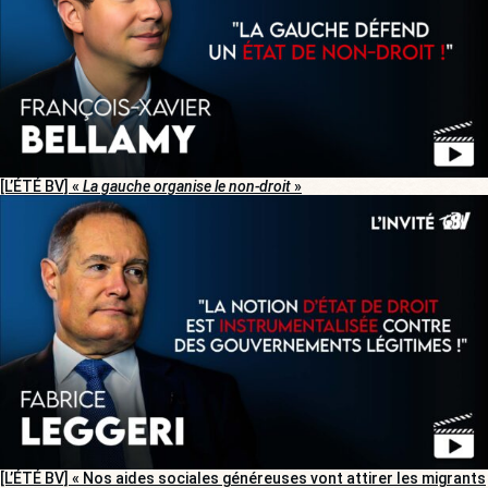
[L’ÉTÉ BV] «
La gauche organise le non-droit
»
[L’ÉTÉ BV] « Nos aides sociales généreuses vont attirer les migrants