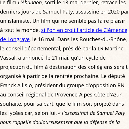
Le film
L'Abandon
, sorti le 13 mai dernier, retrace les
derniers jours de Samuel Paty, assassiné en 2020 par
un islamiste. Un film qui ne semble pas faire plaisir
à tout le monde,
si l'on en croit l'article de Clémence
de Longraye
, le 16 mai. Dans les Bouches-du-Rhône,
le conseil départemental, présidé par la LR Martine
Vassal, a annoncé, le 21 mai, qu'un cycle de
projection du film à destination des collégiens serait
organisé à partir de la rentrée prochaine. Le député
Franck Allisio, président du groupe d'opposition RN
au conseil régional de Provence-Alpes-Côte d'Azur,
souhaite, pour sa part, que le film soit projeté dans
les lycées car, selon lui,
« l'assassinat de Samuel Paty
nous rappelle douloureusement que la défense de la