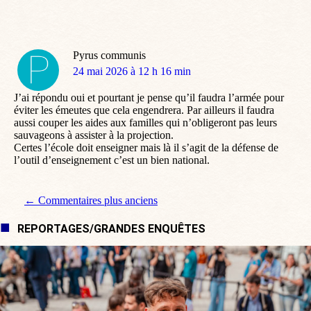
Pyrus communis
dit
24 mai 2026 à 12 h 16 min
:
J’ai répondu oui et pourtant je pense qu’il faudra l’armée pour
éviter les émeutes que cela engendrera. Par ailleurs il faudra
aussi couper les aides aux familles qui n’obligeront pas leurs
sauvageons à assister à la projection.
Certes l’école doit enseigner mais là il s’agit de la défense de
l’outil d’enseignement c’est un bien national.
Navigation de commentaire
← Commentaires plus anciens
REPORTAGES/GRANDES ENQUÊTES