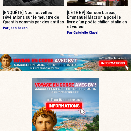
[ENQUÊTE] Nos nouvelles
[L’ÉTÉ BV] Sur son bureau,
révélations sur le meurtre de
Emmanuel Macron a posé le
Quentin commis par des antifas
livre d’un poète chilien stalinien
et violeur
Par
Jean Bexon
Par
Gabrielle Cluzel