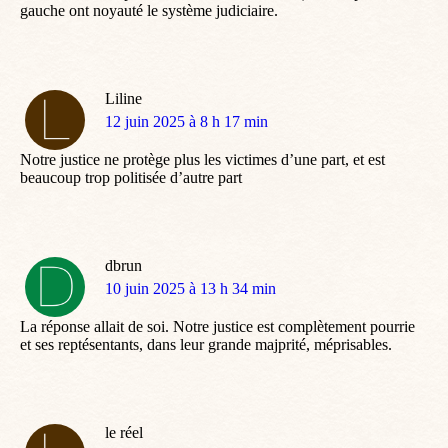
gauche ont noyauté le système judiciaire.
Liline
dit
12 juin 2025 à 8 h 17 min
:
Notre justice ne protège plus les victimes d’une part, et est
beaucoup trop politisée d’autre part
dbrun
dit
10 juin 2025 à 13 h 34 min
:
La réponse allait de soi. Notre justice est complètement pourrie
et ses reptésentants, dans leur grande majprité, méprisables.
le réel