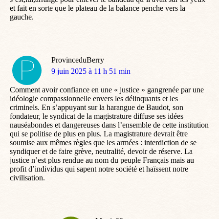
et fait en sorte que le plateau de la balance penche vers la
gauche.
ProvinceduBerry
dit
9 juin 2025 à 11 h 51 min
:
Comment avoir confiance en une « justice » gangrenée par une
idéologie compassionnelle envers les délinquants et les
criminels. En s’appuyant sur la harangue de Baudot, son
fondateur, le syndicat de la magistrature diffuse ses idées
nauséabondes et dangereuses dans l’ensemble de cette institution
qui se politise de plus en plus. La magistrature devrait être
soumise aux mêmes règles que les armées : interdiction de se
syndiquer et de faire grève, neutralité, devoir de réserve. La
justice n’est plus rendue au nom du peuple Français mais au
profit d’individus qui sapent notre société et haïssent notre
civilisation.