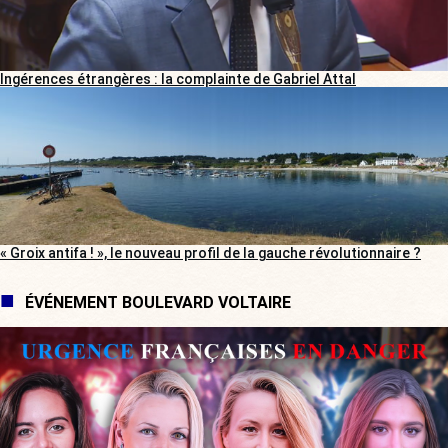
Ingérences étrangères : la complainte de Gabriel Attal
« Groix antifa ! », le nouveau profil de la gauche révolutionnaire ?
ÉVÉNEMENT BOULEVARD VOLTAIRE