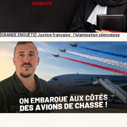
[GRANDE ENQUÊTE] Justice française : l’islamisation silencieuse