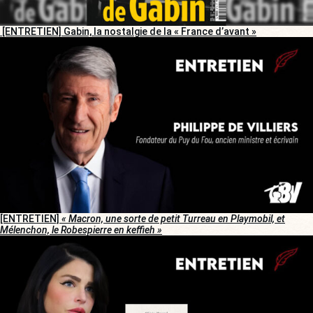
[ENTRETIEN] Gabin, la nostalgie de la « France d’avant »
[ENTRETIEN]
« Macron, une sorte de petit Turreau en Playmobil, et
Mélenchon, le Robespierre en keffieh »