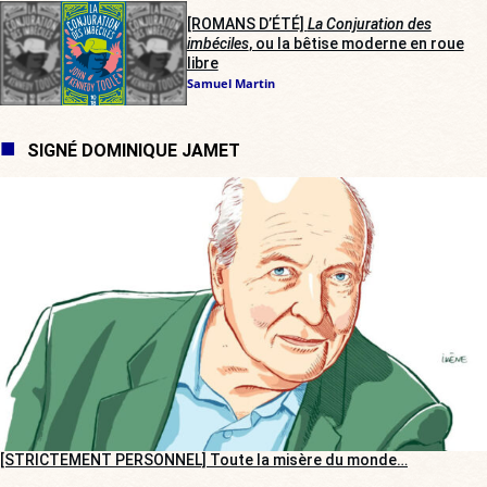
[ROMANS D’ÉTÉ]
La Conjuration des
imbéciles
, ou la bêtise moderne en roue
libre
Samuel Martin
SIGNÉ DOMINIQUE JAMET
[STRICTEMENT PERSONNEL] Toute la misère du monde…