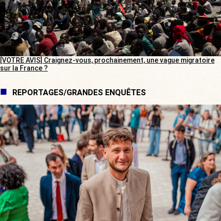
[VOTRE AVIS] Craignez-vous, prochainement, une vague migratoire
sur la France ?
REPORTAGES/GRANDES ENQUÊTES