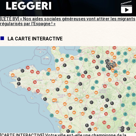
[L’ÉTÉ BV] « Nos aides sociales généreuses vont attirer les migrants
régularisés par l’Espagne ! »
LA CARTE INTERACTIVE
[CARTE INTERACTIVE] Votre ville est-elle une championne de la