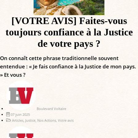
[VOTRE AVIS] Faites-vous
toujours confiance à la Justice
de votre pays ?
On connaît cette phrase traditionnelle souvent
entendue : « Je fais confiance à la Justice de mon pays.
» Et vous ?
Boulevard Voltaire
07 juin 2025
Articles
,
Justice
,
Nos Actions
,
Votre avis