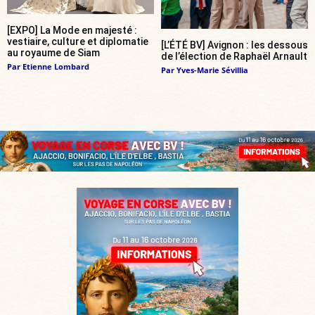
[EXPO] La Mode en majesté :
vestiaire, culture et diplomatie
[L’ÉTÉ BV] Avignon : les dessous
au royaume de Siam
de l’élection de Raphaël Arnault
Par
Etienne Lombard
Par
Yves-Marie Sévillia