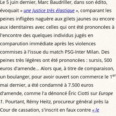
Le 5 juin dernier, Marc Baudriller, dans son édito,
évoquait
«
une Justice très élastique
»
, comparant les
peines infligées naguère aux gilets jaunes ou encore
aux identitaires avec celles qui ont été prononcées à
l'encontre des quelques individus jugés en
comparution immédiate après les violences
commises à l'issue du match PSG-Inter Milan. Des
peines très légères ont été prononcées : sursis, 500
euros d'amende... Alors que, à titre de comparaison,
er
un boulanger, pour avoir ouvert son commerce le 1
mai dernier, a été condamné à 7.500 euros
d'amende, comme l'a dénoncé Éric Ciotti sur
Europe
1
. Pourtant, Rémy Heitz, procureur général près la
Cour de cassation, s'inscrit en faux contre
« le