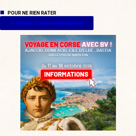
POUR NE RIEN RATER
Je m'inscris à La Quotidienne (gratuit)