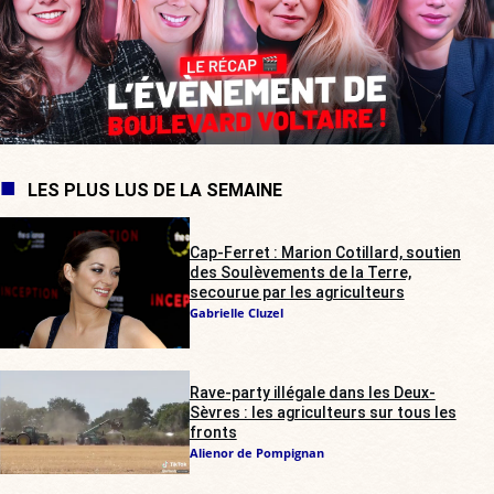
LES PLUS LUS DE LA SEMAINE
Cap-Ferret : Marion Cotillard, soutien
des Soulèvements de la Terre,
secourue par les agriculteurs
Gabrielle Cluzel
Rave-party illégale dans les Deux-
Sèvres : les agriculteurs sur tous les
fronts
Alienor de Pompignan