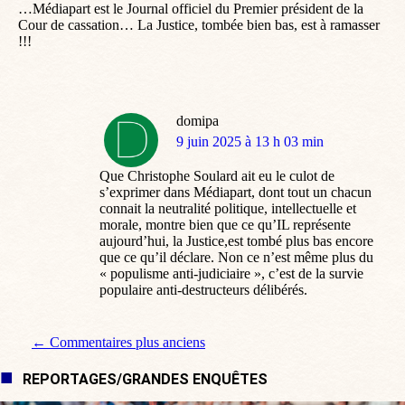
…Médiapart est le Journal officiel du Premier président de la
Cour de cassation… La Justice, tombée bien bas, est à ramasser
!!!
domipa
dit
9 juin 2025 à 13 h 03 min
:
Que Christophe Soulard ait eu le culot de
s’exprimer dans Médiapart, dont tout un chacun
connait la neutralité politique, intellectuelle et
morale, montre bien que ce qu’IL représente
aujourd’hui, la Justice,est tombé plus bas encore
que ce qu’il déclare. Non ce n’est même plus du
« populisme anti-judiciaire », c’est de la survie
populaire anti-destructeurs délibérés.
Navigation de commentaire
← Commentaires plus anciens
REPORTAGES/GRANDES ENQUÊTES