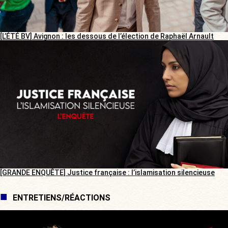
[L’ÉTÉ BV] Avignon : les dessous de l’élection de Raphaël Arnault
[GRANDE ENQUÊTE] Justice française : l’islamisation silencieuse
ENTRETIENS/RÉACTIONS