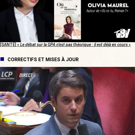
[SANTÉ]
« Le débat sur la GPA n’est pas théorique : il est déjà en cours »
CORRECTIFS ET MISES À JOUR