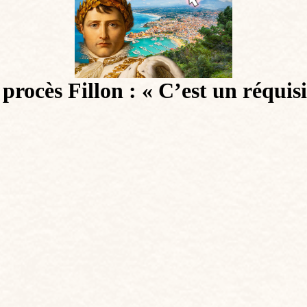
rocès Fillon : « C’est un réquisit