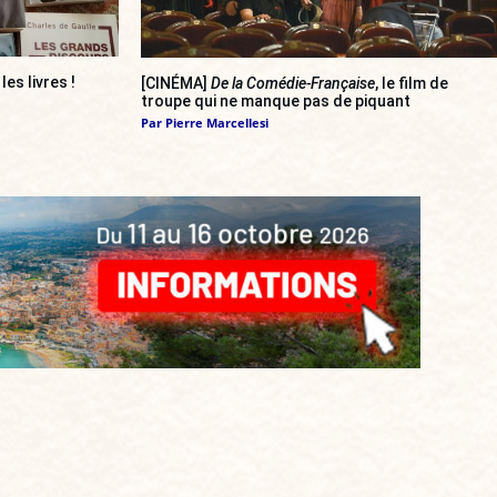
 les livres !
[CINÉMA]
De la Comédie-Française
, le film de
troupe qui ne manque pas de piquant
Par
Pierre Marcellesi