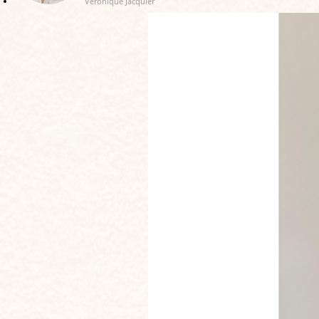
Véronique Jacquier