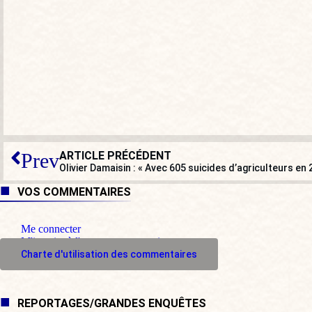
ARTICLE PRÉCÉDENT
Prev
VOS COMMENTAIRES
Me connecter
M'inscrire à l'espace commentaire
Charte d'utilisation des commentaires
REPORTAGES/GRANDES ENQUÊTES