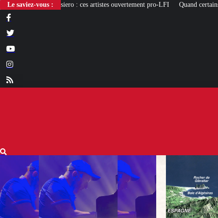
: ces artistes ouvertement pro-LFI
Le saviez-vous :
Quand certains Marocains rêvent d’une « R