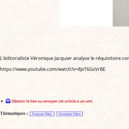
L'éditorialiste Véronique Jacquier analyse le réquisitoire co
https://www.youtube.com/watch?v=8JxT6GsVrBE
Obtenir le lien ou envoyer cet article à un ami
Thématiques :
François Fillon
Penelope Fillon