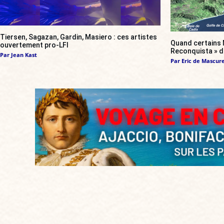
Tiersen, Sagazan, Gardin, Masiero : ces artistes
Quand certains 
ouvertement pro-LFI
Reconquista » d
Par
Jean Kast
Par
Eric de Mascur