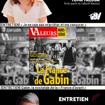
[ENTRETIEN] « Je ne vais pas m’arrêter et me censurer »
[ENTRETIEN] Gabin, la nostalgie de la « France d’avant »