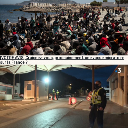
[VOTRE AVIS] Craignez-vous, prochainement, une vague migratoire
sur la France ?