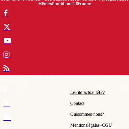
Mêmes Conditions 2.0 France
© 2007-2026 Boulevard Voltaire
Le Fil d’actualité BV
Contact
Qui sommes-nous ?
Mentions légales – CGU