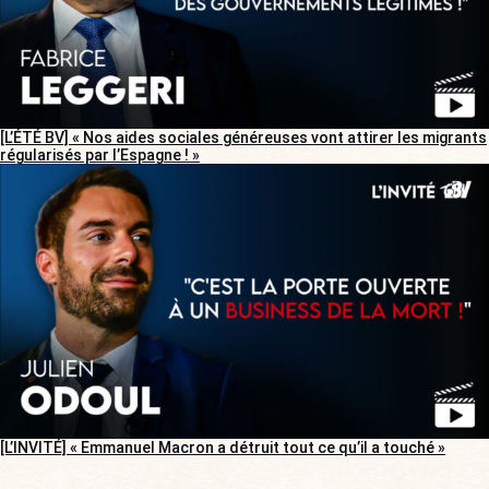
[L’ÉTÉ BV] « Nos aides sociales généreuses vont attirer les migrants
régularisés par l’Espagne ! »
[L’INVITÉ] « Emmanuel Macron a détruit tout ce qu’il a touché »