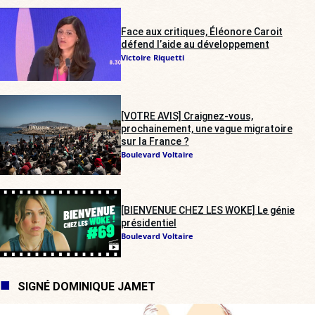
Face aux critiques, Éléonore Caroit
défend l’aide au développement
Victoire Riquetti
[VOTRE AVIS] Craignez-vous,
prochainement, une vague migratoire
sur la France ?
Boulevard Voltaire
[BIENVENUE CHEZ LES WOKE] Le génie
présidentiel
Boulevard Voltaire
SIGNÉ DOMINIQUE JAMET