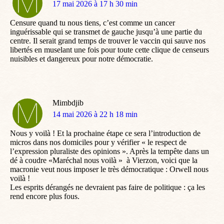
dit
17 mai 2026 à 17 h 30 min
:
Censure quand tu nous tiens, c’est comme un cancer
inguérissable qui se transmet de gauche jusqu’à une partie du
centre. Il serait grand temps de trouver le vaccin qui sauve nos
libertés en muselant une fois pour toute cette clique de censeurs
nuisibles et dangereux pour notre démocratie.
Mimbdjib
dit
14 mai 2026 à 22 h 18 min
:
Nous y voilà ! Et la prochaine étape ce sera l’introduction de
micros dans nos domiciles pour y vérifier « le respect de
l’expression pluraliste des opinions ». Après la tempête dans un
dé à coudre «Maréchal nous voilà » à Vierzon, voici que la
macronie veut nous imposer le très démocratique : Orwell nous
voilà !
Les esprits dérangés ne devraient pas faire de politique : ça les
rend encore plus fous.