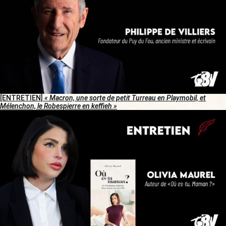
[ENTRETIEN]
« Macron, une sorte de petit Turreau en Playmobil, et
Mélenchon, le Robespierre en keffieh »