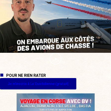
POUR NE RIEN RATER
Je m'inscris à La Quotidienne (gratuit)