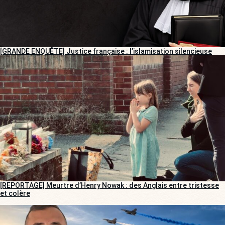
[GRANDE ENQUÊTE] Justice française : l’islamisation silencieuse
[REPORTAGE] Meurtre d’Henry Nowak : des Anglais entre tristesse
et colère