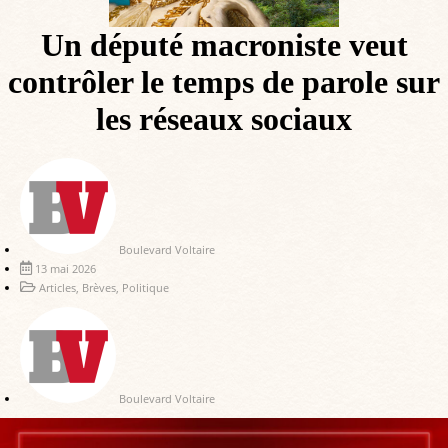
Un député macroniste veut
contrôler le temps de parole sur
les réseaux sociaux
Boulevard Voltaire
13 mai 2026
Articles
,
Brèves
,
Politique
Boulevard Voltaire