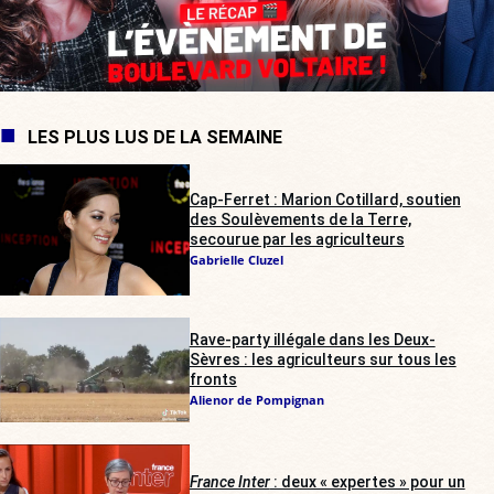
LES PLUS LUS DE LA SEMAINE
Cap-Ferret : Marion Cotillard, soutien
des Soulèvements de la Terre,
secourue par les agriculteurs
Gabrielle Cluzel
Rave-party illégale dans les Deux-
Sèvres : les agriculteurs sur tous les
fronts
Alienor de Pompignan
France Inter
: deux « expertes » pour un