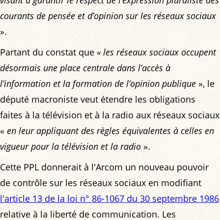
visant à garantir le respect de l’expression pluraliste des
courants de pensée et d’opinion sur les réseaux sociaux
».
Partant du constat que
« les réseaux sociaux occupent
désormais une place centrale dans l’accès à
l’information et la formation de l’opinion publique
», le
député macroniste veut étendre les obligations
faites à la télévision et à la radio aux réseaux sociaux
«
en leur appliquant des règles équivalentes à celles en
vigueur pour la télévision et la radio
».
Cette PPL donnerait à l'Arcom un nouveau pouvoir
de contrôle sur les réseaux sociaux en modifiant
l'article 13 de la loi n° 86-1067 du 30 septembre 1986
relative à la liberté de communication. Les