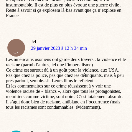
insurmontable. Il est de plus en plus évoqué une guerre civile .
Reste à savoir si ça explosera là-bas avant que ça n’explose en
France
Jef
dit
29 janvier 2023 à 12 h 34 min
:
Les américains usoniens ont gardé deux travers : la violence et le
racisme (parmi d’autres, tel que l’impérialisme).
Ce crime est surtout dû à un goût pour la violence, aux USA.
Pas que chez la police, pas que chez les délinquants, mais à peu
près partout, semble-t-il. Leurs films le reflètent.
Et les commentaires sur ce crime réussissent à y voir une
violence raciste de « blancs », alors que tous les protagonistes,
meurtriers comme victime, sont noirs. C’est totalement absurde.
Il s’agit donc bien de racisme, antiblanc en l’occurrence (mais
tous les racismes sont condamnables, évidemment).