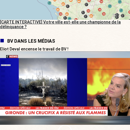
[CARTE INTERACTIVE] Votre ville est-elle une championne de la
délinquance ?
BV DANS LES MÉDIAS
Eliot Deval encense le travail de BV !