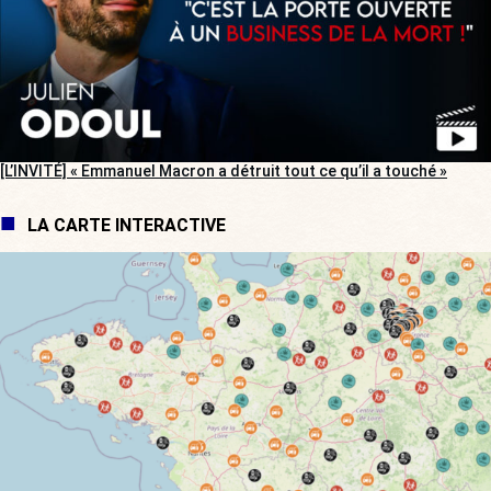
[L’INVITÉ] « Emmanuel Macron a détruit tout ce qu’il a touché »
LA CARTE INTERACTIVE