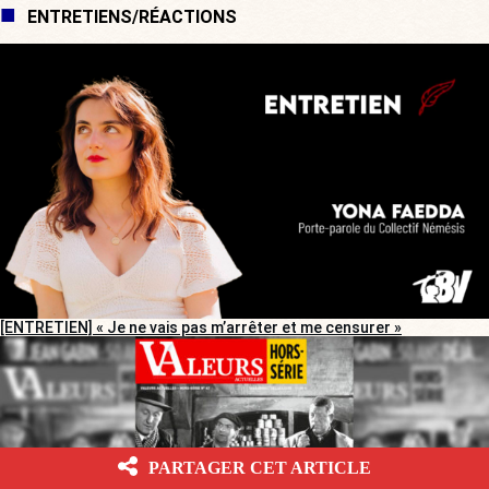
ENTRETIENS/RÉACTIONS
[ENTRETIEN] « Je ne vais pas m’arrêter et me censurer »
PARTAGER CET ARTICLE