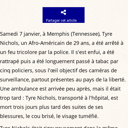
Partager cet article
Samedi 7 janvier, à Memphis (Tennessee), Tyre
Nichols, un Afro-Américain de 29 ans, a été arrêté à
un feu tricolore par la police. Il s'est enfui, a été
rattrapé puis a été longuement passé à tabac par
cinq policiers, sous l'œil objectif des caméras de
surveillance, partout présentes au pays de la liberté.
Une ambulance est arrivée peu après, mais il était
trop tard : Tyre Nichols, transporté à l'hôpital, est
mort trois jours plus tard des suites de ses
blessures, le cou brisé, le visage tuméfié.
Tyre Nichols était rigoureusement dans la même