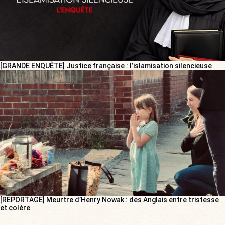
[GRANDE ENQUÊTE] Justice française : l’islamisation silencieuse
[REPORTAGE] Meurtre d’Henry Nowak : des Anglais entre tristesse
et colère