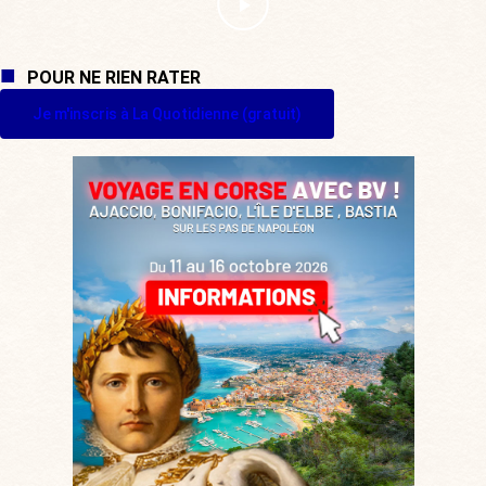
POUR NE RIEN RATER
Je m'inscris à La Quotidienne (gratuit)