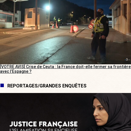
[VOTRE AVIS] Crise de Ceuta : la France doit-elle fermer sa frontière
avec l’Espagne ?
REPORTAGES/GRANDES ENQUÊTES