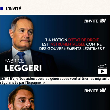
L'INVITÉ
[L’ÉTÉ BV] « Nos aides sociales généreuses vont attirer les migrants
régularisés par l’Espagne ! »