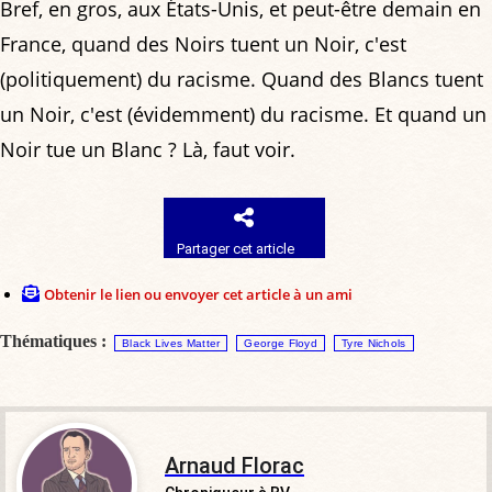
Bref, en gros, aux États-Unis, et peut-être demain en
France, quand des Noirs tuent un Noir, c'est
(politiquement) du racisme. Quand des Blancs tuent
un Noir, c'est (évidemment) du racisme. Et quand un
Noir tue un Blanc ? Là, faut voir.
Partager cet article
Obtenir le lien ou envoyer cet article à un ami
Thématiques :
Black Lives Matter
George Floyd
Tyre Nichols
Arnaud Florac