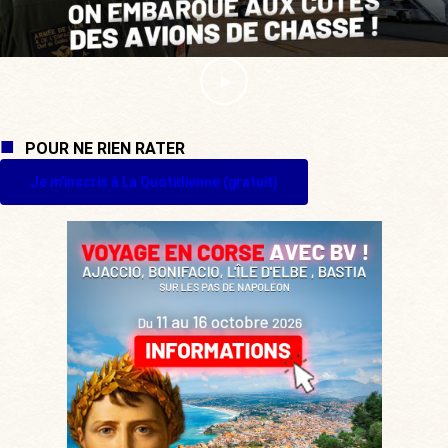
POUR NE RIEN RATER
Je m'inscris à La Quotidienne (gratuit)