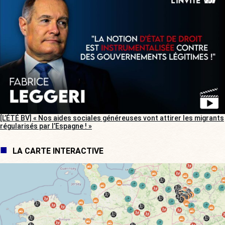
[L’ÉTÉ BV] « Nos aides sociales généreuses vont attirer les migrants
régularisés par l’Espagne ! »
LA CARTE INTERACTIVE