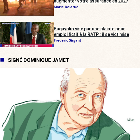
augmenter votre assurance en 2027
Marie Delarue
Bagayoko visé par une plainte pour
emploi fictif à la RATP : il se victimise
Frédéric Sirgant
SIGNÉ DOMINIQUE JAMET