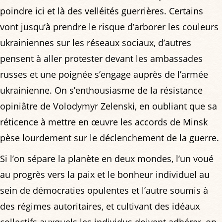
poindre ici et là des velléités guerrières. Certains
vont jusqu’à prendre le risque d’arborer les couleurs
ukrainiennes sur les réseaux sociaux, d’autres
pensent à aller protester devant les ambassades
russes et une poignée s’engage auprès de l’armée
ukrainienne. On s’enthousiasme de la résistance
opiniâtre de Volodymyr Zelenski, en oubliant que sa
réticence à mettre en œuvre les accords de Minsk
pèse lourdement sur le déclenchement de la guerre.
Si l’on sépare la planète en deux mondes, l’un voué
au progrès vers la paix et le bonheur individuel au
sein de démocraties opulentes et l’autre soumis à
des régimes autoritaires, et cultivant des idéaux
collectifs auxquels les individus doivent adhérer, on