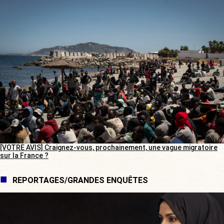
[VOTRE AVIS] Craignez-vous, prochainement, une vague migratoire
sur la France ?
REPORTAGES/GRANDES ENQUÊTES