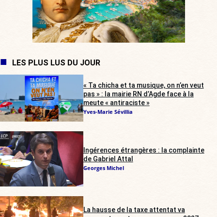
LES PLUS LUS DU JOUR
« Ta chicha et ta musique, on n’en veut
pas » : la mairie RN d’Agde face à la
meute « antiraciste »
Yves-Marie Sévillia
Ingérences étrangères : la complainte
de Gabriel Attal
Georges Michel
La hausse de la taxe attentat va