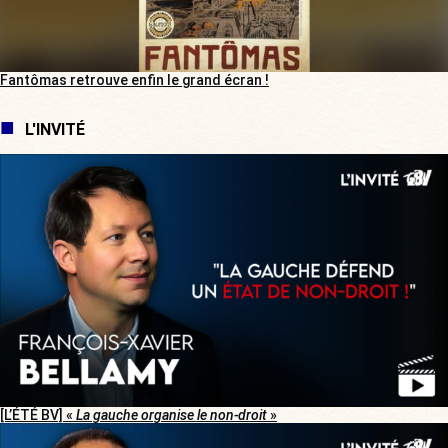
Fantômas retrouve enfin le grand écran !
L'INVITÉ
[L’ÉTÉ BV] «
La gauche organise le non-droit
»