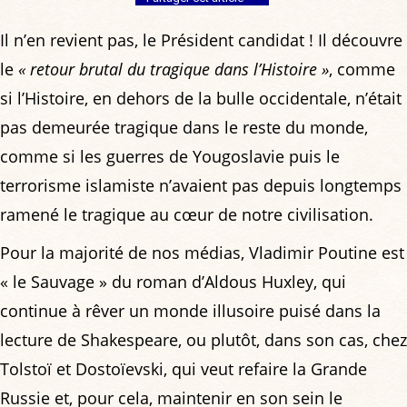
Il n’en revient pas, le Président candidat ! Il découvre
le
« retour brutal du tragique dans l’Histoire »
, comme
si l’Histoire, en dehors de la bulle occidentale, n’était
pas demeurée tragique dans le reste du monde,
comme si les guerres de Yougoslavie puis le
terrorisme islamiste n’avaient pas depuis longtemps
ramené le tragique au cœur de notre civilisation.
Pour la majorité de nos médias, Vladimir Poutine est
« le Sauvage » du roman d’Aldous Huxley, qui
continue à rêver un monde illusoire puisé dans la
lecture de Shakespeare, ou plutôt, dans son cas, chez
Tolstoï et Dostoïevski, qui veut refaire la Grande
Russie et, pour cela, maintenir en son sein le