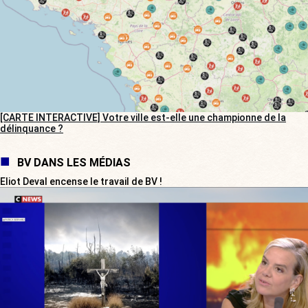
[CARTE INTERACTIVE] Votre ville est-elle une championne de la
délinquance ?
BV DANS LES MÉDIAS
Eliot Deval encense le travail de BV !