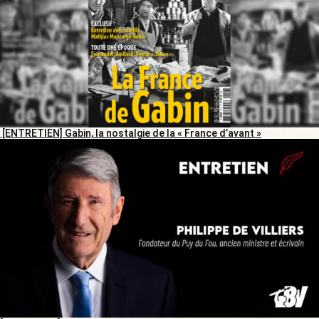
[ENTRETIEN] Gabin, la nostalgie de la « France d’avant »