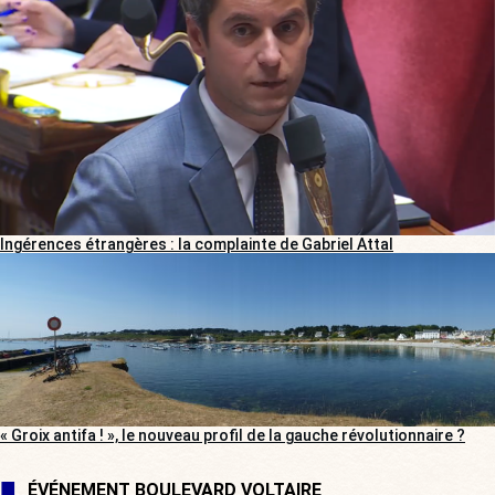
Ingérences étrangères : la complainte de Gabriel Attal
« Groix antifa ! », le nouveau profil de la gauche révolutionnaire ?
ÉVÉNEMENT BOULEVARD VOLTAIRE