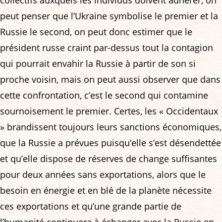
peut penser que l’Ukraine symbolise le premier et la
Russie le second, on peut donc estimer que le
président russe craint par-dessus tout la contagion
qui pourrait envahir la Russie à partir de son si
proche voisin, mais on peut aussi observer que dans
cette confrontation, c’est le second qui contamine
sournoisement le premier. Certes, les « Occidentaux
» brandissent toujours leurs sanctions économiques,
que la Russie a prévues puisqu’elle s’est désendettée
et qu’elle dispose de réserves de change suffisantes
pour deux années sans exportations, alors que le
besoin en énergie et en blé de la planète nécessite
ces exportations et qu’une grande partie de
l’humanité continuera à échanger avec la Russie en