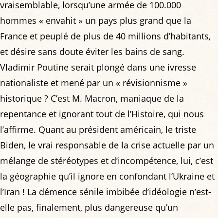
vraisemblable, lorsqu’une armée de 100.000
hommes « envahit » un pays plus grand que la
France et peuplé de plus de 40 millions d’habitants,
et désire sans doute éviter les bains de sang.
Vladimir Poutine serait plongé dans une ivresse
nationaliste et mené par un « révisionnisme »
historique ? C’est M. Macron, maniaque de la
repentance et ignorant tout de l’Histoire, qui nous
l’affirme. Quant au président américain, le triste
Biden, le vrai responsable de la crise actuelle par un
mélange de stéréotypes et d’incompétence, lui, c’est
la géographie qu’il ignore en confondant l’Ukraine et
l’Iran ! La démence sénile imbibée d’idéologie n’est-
elle pas, finalement, plus dangereuse qu’un