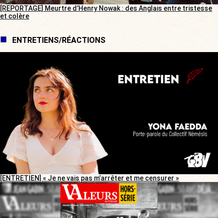
[REPORTAGE] Meurtre d’Henry Nowak : des Anglais entre tristesse
et colère
ENTRETIENS/RÉACTIONS
[ENTRETIEN] « Je ne vais pas m’arrêter et me censurer »