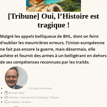
[Tribune] Oui, l’Histoire est
tragique !
Malgré les appels belliqueux de BHL, dont on feint
d’oublier les meurtrières erreurs, l’Union européenne
ne fait pas encore la guerre, mais désormais, elle
achète et fournit des armes à un belligérant en dehors
de ses compétences reconnues par les traités.
Christian Vanneste
06 mars 2022
Articles
,
International
,
Politique
,
Tribune
Joe Biden
,
Ukraine