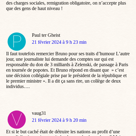
des charges sociales, remigration obligatoire, on n’accepte plus
que des gens de haut niveau !
Paul ter Gheist
dit
21 février 2024 à 9 h 23 min
:
Il faut toutefois remercier Bruno pour ses traits d’humour L’autre
jour, une journaliste lui demande des comptes sur qui est
responsable du don de 3 milliards à Zelenski, de passage à Paris
en tournée de popotes. Et Bruno répond en disant que » c’est
une décision collégiale prise par le président de la république et
le premier ministre ». Il a dit ça sans rire, un collège de deux
individus….
vaug31
dit
21 février 2024 à 9 h 20 min
:
Et si le but caché était de détruire les nations au profit d’une