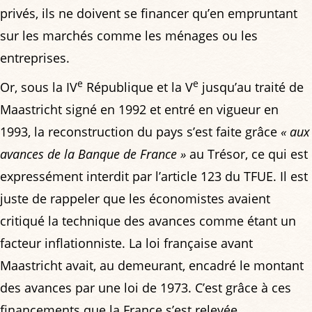
privés, ils ne doivent se financer qu’en empruntant
sur les marchés comme les ménages ou les
entreprises.
e
e
Or, sous la IV
République et la V
jusqu’au traité de
Maastricht signé en 1992 et entré en vigueur en
1993, la reconstruction du pays s’est faite grâce
« aux
avances de la Banque de France »
au Trésor, ce qui est
expressément interdit par l’article 123 du TFUE. Il est
juste de rappeler que les économistes avaient
critiqué la technique des avances comme étant un
facteur inflationniste. La loi française avant
Maastricht avait, au demeurant, encadré le montant
des avances par une loi de 1973. C’est grâce à ces
financements que la France s’est relevée.