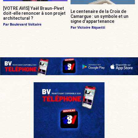
[VOTRE AVIS] Yaël Braun-Pivet
Le centenaire de la Croix de
doit-elle renoncer à son projet
Camargue : un symbole et un
architectural ?
signe d’appartenance
Par
Boulevard Voltaire
Par
Victoire Riquetti