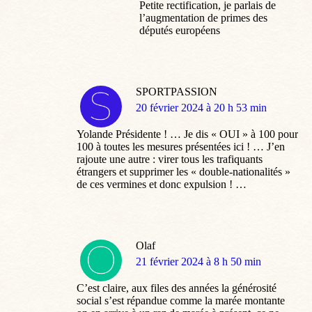
Petite rectification, je parlais de
l’augmentation de primes des
députés européens
SPORTPASSION
dit
20 février 2024 à 20 h 53 min
:
Yolande Présidente ! … Je dis « OUI » à 100 pour
100 à toutes les mesures présentées ici ! … J’en
rajoute une autre : virer tous les trafiquants
étrangers et supprimer les « double-nationalités »
de ces vermines et donc expulsion ! …
Olaf
dit
21 février 2024 à 8 h 50 min
:
C’est claire, aux files des années la générosité
social s’est répandue comme la marée montante