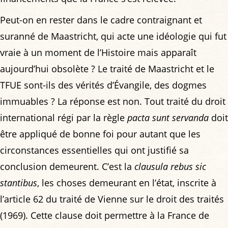
Peut-on en rester dans le cadre contraignant et
suranné de Maastricht, qui acte une idéologie qui fut
vraie à un moment de l’Histoire mais apparaît
aujourd’hui obsolète ? Le traité de Maastricht et le
TFUE sont-ils des vérités d’Évangile, des dogmes
immuables ? La réponse est non. Tout traité du droit
international régi par la règle
pacta sunt servanda
doit
être appliqué de bonne foi pour autant que les
circonstances essentielles qui ont justifié sa
conclusion demeurent. C’est la
clausula rebus sic
stantibus
, les choses demeurant en l’état, inscrite à
l’article 62 du traité de Vienne sur le droit des traités
(1969). Cette clause doit permettre à la France de