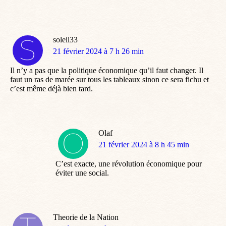
soleil33
dit
21 février 2024 à 7 h 26 min
:
Il n’y a pas que la politique économique qu’il faut changer. Il
faut un ras de marée sur tous les tableaux sinon ce sera fichu et
c’est même déjà bien tard.
Olaf
dit
21 février 2024 à 8 h 45 min
:
C’est exacte, une révolution économique pour
éviter une social.
Theorie de la Nation