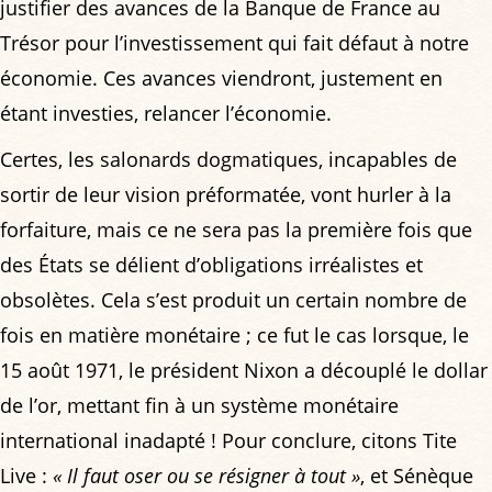
justifier des avances de la Banque de France au
Trésor pour l’investissement qui fait défaut à notre
économie. Ces avances viendront, justement en
étant investies, relancer l’économie.
Certes, les salonards dogmatiques, incapables de
sortir de leur vision préformatée, vont hurler à la
forfaiture, mais ce ne sera pas la première fois que
des États se délient d’obligations irréalistes et
obsolètes. Cela s’est produit un certain nombre de
fois en matière monétaire ; ce fut le cas lorsque, le
15 août 1971, le président Nixon a découplé le dollar
de l’or, mettant fin à un système monétaire
international inadapté ! Pour conclure, citons Tite
Live :
« Il faut oser ou se résigner à tout »
, et Sénèque