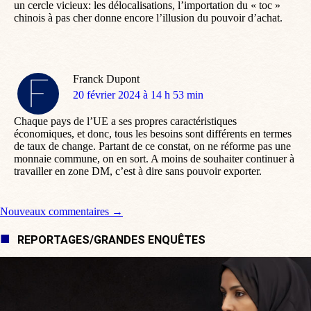
un cercle vicieux: les délocalisations, l’importation du « toc »
chinois à pas cher donne encore l’illusion du pouvoir d’achat.
Franck Dupont
dit
20 février 2024 à 14 h 53 min
:
Chaque pays de l’UE a ses propres caractéristiques
économiques, et donc, tous les besoins sont différents en termes
de taux de change. Partant de ce constat, on ne réforme pas une
monnaie commune, on en sort. A moins de souhaiter continuer à
travailler en zone DM, c’est à dire sans pouvoir exporter.
Navigation de commentaire
Nouveaux commentaires →
REPORTAGES/GRANDES ENQUÊTES