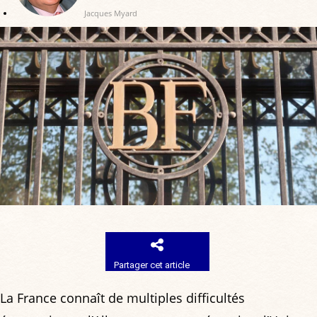
Jacques Myard
Partager cet article
La France connaît de multiples difficultés