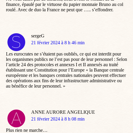
finance, épaulé par le virtuose du papier monnaie Bruno au col
roulé. Avec de duo la France ne peut que ….. s’effondrer.
sergeG
dit
21 février 2024 à 8 h 46 min
:
Les eurocrates ne s’étaient pas oubliés, ce qui est interdit pour
les organismes publics ne l’est pas pour de leur personnel : Selon
l’article 24 des protocoles et annexes I et II annexés au traité
établissant une Constitution pour l’Europe « la Banque centrale
européenne et les banques centrales nationales peuvent effectuer
des opérations aux fins de leur infrastructure administrative ou
au bénéfice de leur personnel. »
ANNE AURORE ANGELIQUE
dit
21 février 2024 à 8 h 08 min
:
Plus rien ne marche…