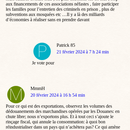
aux financements de ces associations néfastes , faire participer
les familles pour l’entretien des criminels en prison , plus de
subventions aux mosquées etc …Il y a là des milliards
d’économies à réaliser sans en prendre davant
Patrick 85
dit
21 février 2024 à 7 h 24 min
:
Je vote pour
MmmH
dit
20 février 2024 à 16 h 54 min
:
Pour ce qui est des exportations, observez les volumes des
dédouanements des marchandises opérées par les Douanes: en
chute libre; nous n’exportons plus. Et à tout ceci s’ajoute le
rinçage fiscal, qui annule la consommation: à quoi bon
réindustrialiser dans un pays qui n’achètera pas? Ce qui amène