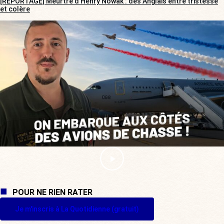
[REPORTAGE] Meurtre d’Henry Nowak : des Anglais entre tristesse
et colère
POUR NE RIEN RATER
Je m'inscris à La Quotidienne (gratuit)