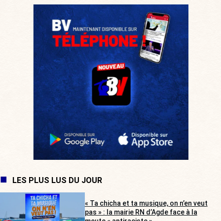
LES PLUS LUS DU JOUR
« Ta chicha et ta musique, on n’en veut
pas » : la mairie RN d’Agde face à la
meute « antiraciste »