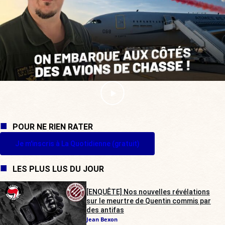
POUR NE RIEN RATER
Je m'inscris à La Quotidienne (gratuit)
LES PLUS LUS DU JOUR
[ENQUÊTE] Nos nouvelles révélations
sur le meurtre de Quentin commis par
des antifas
Jean Bexon