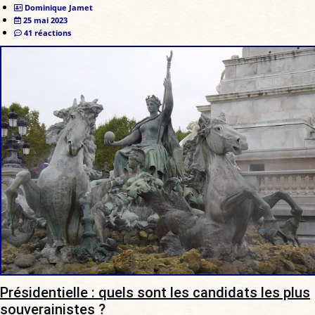
Dominique Jamet
25 mai 2023
41 réactions
Présidentielle : quels sont les candidats les plus
souverainistes ?