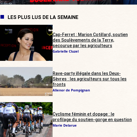
LES PLUS LUS DE LA SEMAINE
Cap-Ferret : Marion Cotillard, soutien
des Soulèvements de la Terre,
secourue par les agriculteurs
Gabrielle Cluzel
Rave-party illégale dans les Deux-
Sèvres : les agriculteurs sur tous les
fronts
Alienor de Pompignan
Cyclisme féminin et dopage : le
profilage du soutien-gorge en question
Marie Delarue