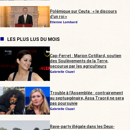
Polémique sur Ceuta : « le discours
d’un roi »
Etienne Lombard
LES PLUS LUS DU MOIS
Cap-Ferret : Marion Cotillard, soutien
des Soulèvements de la Terre,
secourue par les agriculteurs
Gabrielle Cluzel
Trouble à l’Assemblée : contrairement
au septuagénaire, Assa Traoré ne sera
pas poursuivie
Gabrielle Cluzel
Rave-party illégale dans les Deux-