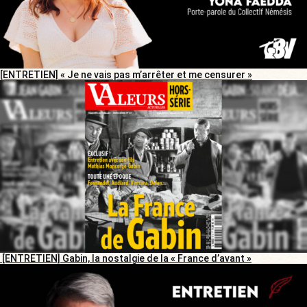
[ENTRETIEN] « Je ne vais pas m’arrêter et me censurer »
[ENTRETIEN] Gabin, la nostalgie de la « France d’avant »