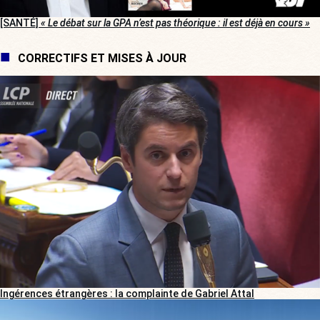
[SANTÉ]
« Le débat sur la GPA n’est pas théorique : il est déjà en cours »
CORRECTIFS ET MISES À JOUR
Ingérences étrangères : la complainte de Gabriel Attal