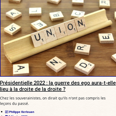
Présidentielle 2022 : la guerre des ego aura-t-elle
lieu à la droite de la droite ?
Chez les souverainistes, on dirait qu'ils n'ont pas compris les
leçons du passé.
Philippe Kerlouan