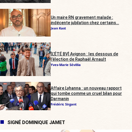
Un maire RN gravement malade :
indécente jubilation chez certains…
Jean Kast
[L’ÉTÉ BV] Avignon : les dessous de
l’élection de Raphaël Arnault
Yves-Marie Sévillia
Affaire Lyhanna : un nouveau rapport
qui tombe comme un cruel bilan pour
Darmanin
Frédéric Sirgant
SIGNÉ DOMINIQUE JAMET