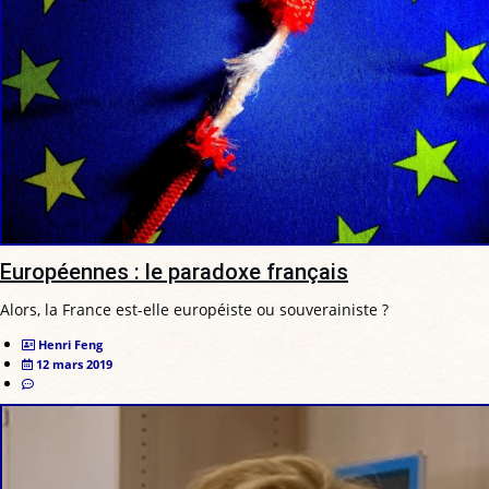
Européennes : le paradoxe français
Alors, la France est-elle européiste ou souverainiste ?
Henri Feng
12 mars 2019