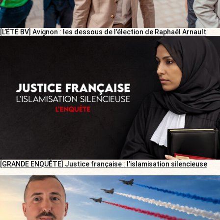
[L’ÉTÉ BV] Avignon : les dessous de l’élection de Raphaël Arnault
[GRANDE ENQUÊTE] Justice française : l’islamisation silencieuse