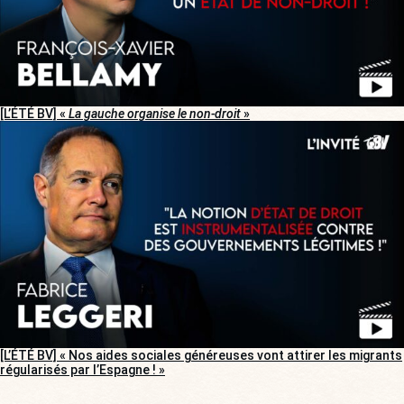
[L’ÉTÉ BV] «
La gauche organise le non-droit
»
[L’ÉTÉ BV] « Nos aides sociales généreuses vont attirer les migrants
régularisés par l’Espagne ! »