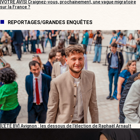
[VOTRE AVIS] Craignez-vous, prochainement, une vague migratoire
sur la France ?
REPORTAGES/GRANDES ENQUÊTES
[L’ÉTÉ BV] Avignon : les dessous de l’élection de Raphaël Arnault