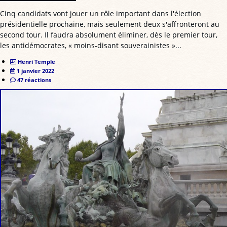
Cinq candidats vont jouer un rôle important dans l'élection
présidentielle prochaine, mais seulement deux s'affronteront au
second tour. Il faudra absolument éliminer, dès le premier tour,
les antidémocrates, « moins-disant souverainistes »...
Henri Temple
1 janvier 2022
47 réactions