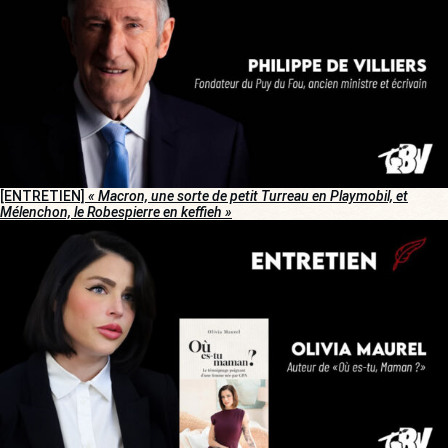
[ENTRETIEN]
« Macron, une sorte de petit Turreau en Playmobil, et
Mélenchon, le Robespierre en keffieh »