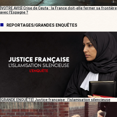
[VOTRE AVIS] Crise de Ceuta : la France doit-elle fermer sa frontière
avec l’Espagne ?
REPORTAGES/GRANDES ENQUÊTES
[GRANDE ENQUÊTE] Justice française : l’islamisation silencieuse