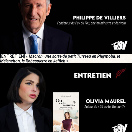
[ENTRETIEN]
« Macron, une sorte de petit Turreau en Playmobil, et
Mélenchon, le Robespierre en keffieh »