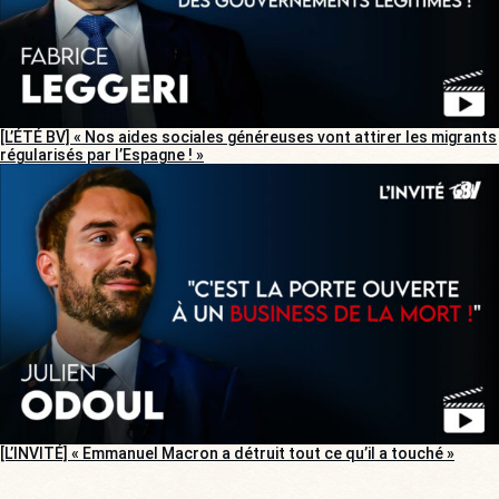
[L’ÉTÉ BV] « Nos aides sociales généreuses vont attirer les migrants
régularisés par l’Espagne ! »
[L’INVITÉ] « Emmanuel Macron a détruit tout ce qu’il a touché »