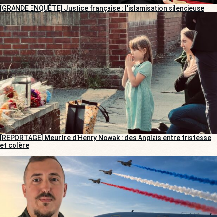
[GRANDE ENQUÊTE] Justice française : l’islamisation silencieuse
[REPORTAGE] Meurtre d’Henry Nowak : des Anglais entre tristesse
et colère