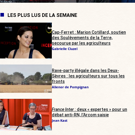
LES PLUS LUS DE LA SEMAINE
Cap-Ferret : Marion Cotillard, soutien
des Soulèvements de la Terre,
secourue par les agriculteurs
Gabrielle Cluzel
Rave-party illégale dans les Deux-
Sèvres : les agriculteurs sur tous les
fronts
Alienor de Pompignan
France Inter
: deux « expertes » pour un
débat anti-RN, l’Arcom saisie
Jean Kast