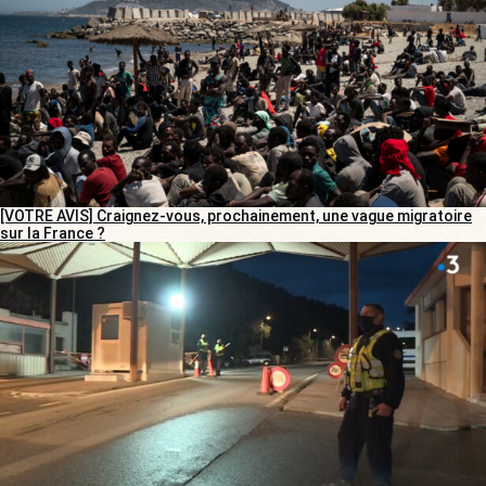
[VOTRE AVIS] Craignez-vous, prochainement, une vague migratoire
sur la France ?