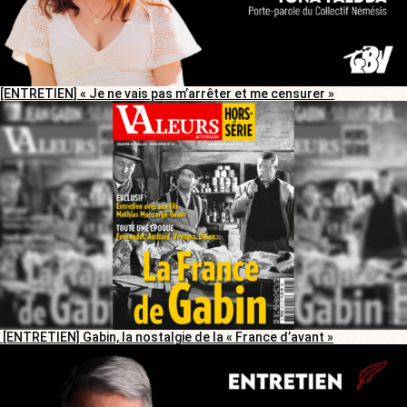
[ENTRETIEN] « Je ne vais pas m’arrêter et me censurer »
[ENTRETIEN] Gabin, la nostalgie de la « France d’avant »