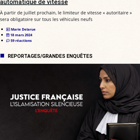
automatique de vitesse
À partir de juillet prochain, le limiteur de vitesse « autoritaire »
sera obligatoire sur tous les véhicules neufs
Marie Delarue
18 mars 2024
59 réactions
REPORTAGES/GRANDES ENQUÊTES