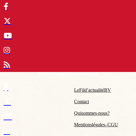
© 2007-2026 Boulevard Voltaire
Le Fil d’actualité BV
Contact
Qui sommes-nous ?
Mentions légales – CGU