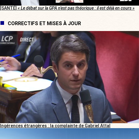
[SANTÉ]
« Le débat sur la GPA n’est pas théorique : il est déjà en cours »
CORRECTIFS ET MISES À JOUR
Ingérences étrangères : la complainte de Gabriel Attal