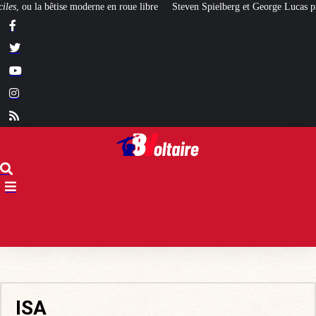
e en roue libre
Steven Spielberg et George Lucas prévoient un krach financ
ISA