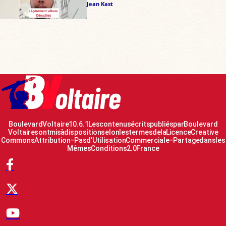
Jean Kast
Boulevard Voltaire 10.6.1 Les contenus écrits publiés par Boulevard
Voltaire sont mis à disposition selon les termes de la Licence Creative
Commons Attribution – Pas d’Utilisation Commerciale – Partage dans les
Mêmes Conditions 2.0 France