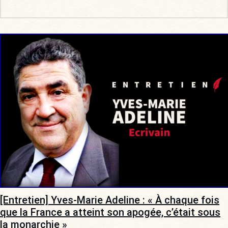
[Entretien] Yves-Marie Adeline : « À chaque fois
que la France a atteint son apogée, c’était sous
la monarchie »