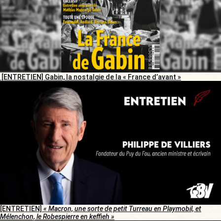
[ENTRETIEN] Gabin, la nostalgie de la « France d’avant »
[ENTRETIEN]
« Macron, une sorte de petit Turreau en Playmobil, et
Mélenchon, le Robespierre en keffieh »