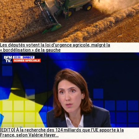
Les députés votent la loi d’urgence agricole, malgré la
« bordélisation » de la gauche
[EDITO] À la recherche des 124 milliards que l’UE apporte à la
France, selon Valérie Hayer…