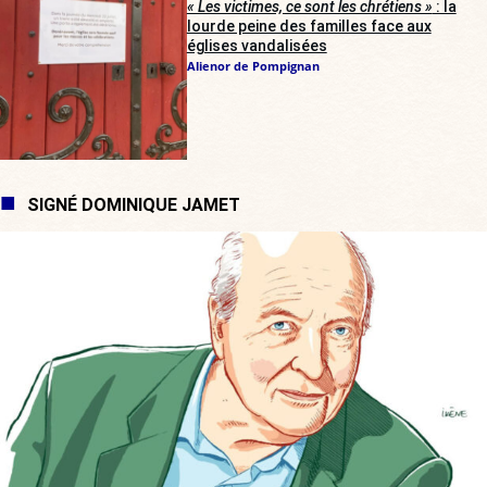
« Les victimes, ce sont les chrétiens »
: la
lourde peine des familles face aux
églises vandalisées
Alienor de Pompignan
SIGNÉ DOMINIQUE JAMET