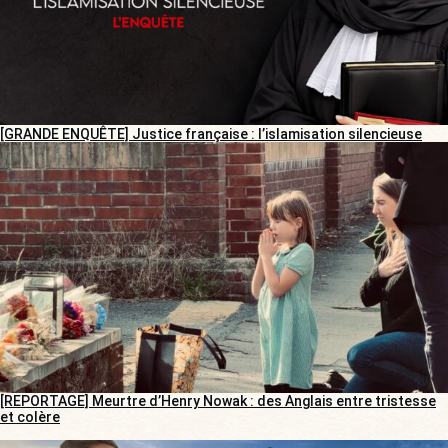
[GRANDE ENQUÊTE] Justice française : l’islamisation silencieuse
[REPORTAGE] Meurtre d’Henry Nowak : des Anglais entre tristesse
et colère