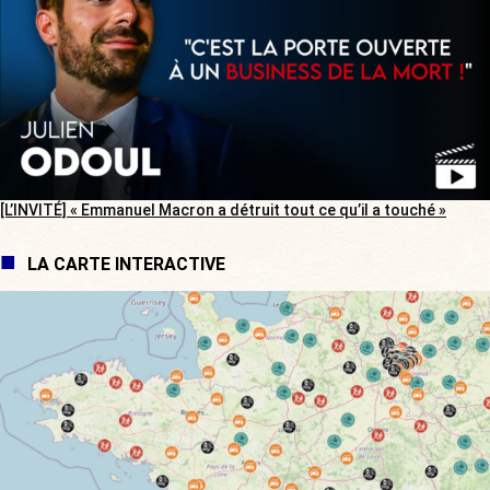
[L’INVITÉ] « Emmanuel Macron a détruit tout ce qu’il a touché »
LA CARTE INTERACTIVE