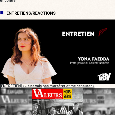
et colère
ENTRETIENS/RÉACTIONS
[ENTRETIEN] « Je ne vais pas m’arrêter et me censurer »