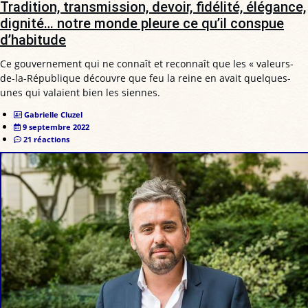
Tradition, transmission, devoir, fidélité, élégance,
dignité… notre monde pleure ce qu’il conspue
d’habitude
Ce gouvernement qui ne connaît et reconnaît que les « valeurs-
de-la-République découvre que feu la reine en avait quelques-
unes qui valaient bien les siennes.
Gabrielle Cluzel
9 septembre 2022
21 réactions