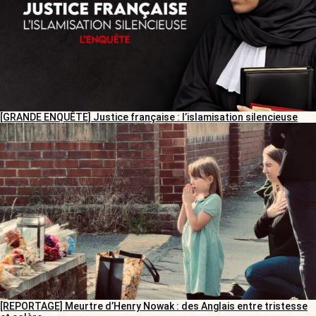
[GRANDE ENQUÊTE] Justice française : l’islamisation silencieuse
[REPORTAGE] Meurtre d’Henry Nowak : des Anglais entre tristesse