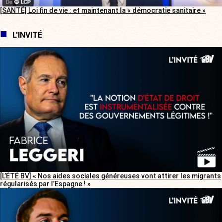
[SANTÉ] Loi fin de vie : et maintenant la « démocratie sanitaire »
L'INVITÉ
[L’ÉTÉ BV] « Nos aides sociales généreuses vont attirer les migrants
régularisés par l’Espagne ! »