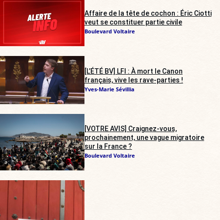
Affaire de la tête de cochon : Éric Ciotti
veut se constituer partie civile
Boulevard Voltaire
[L’ÉTÉ BV] LFI : À mort le Canon
français, vive les rave-parties !
Yves-Marie Sévillia
[VOTRE AVIS] Craignez-vous,
prochainement, une vague migratoire
sur la France ?
Boulevard Voltaire