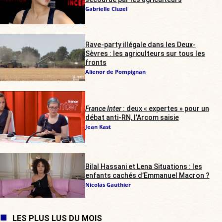
Gabrielle Cluzel
Rave-party illégale dans les Deux-
Sèvres : les agriculteurs sur tous les
fronts
Alienor de Pompignan
France Inter
: deux « expertes » pour un
débat anti-RN, l’Arcom saisie
Jean Kast
Bilal Hassani et Lena Situations : les
enfants cachés d’Emmanuel Macron ?
Nicolas Gauthier
LES PLUS LUS DU MOIS