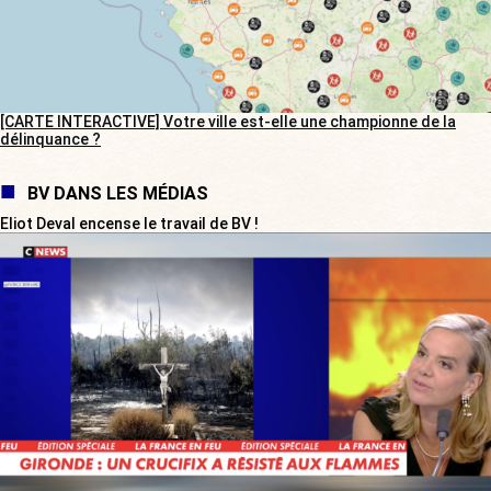
[CARTE INTERACTIVE] Votre ville est-elle une championne de la
délinquance ?
BV DANS LES MÉDIAS
Eliot Deval encense le travail de BV !