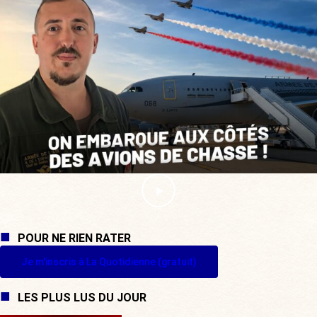
POUR NE RIEN RATER
Je m'inscris à La Quotidienne (gratuit)
LES PLUS LUS DU JOUR