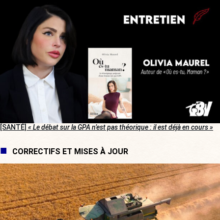
[SANTÉ]
« Le débat sur la GPA n’est pas théorique : il est déjà en cours »
CORRECTIFS ET MISES À JOUR