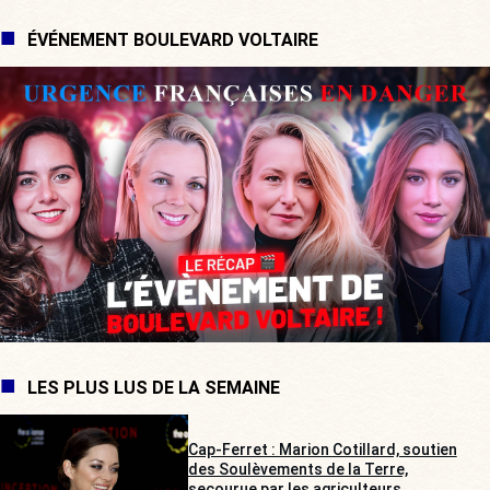
ÉVÉNEMENT BOULEVARD VOLTAIRE
LES PLUS LUS DE LA SEMAINE
Cap-Ferret : Marion Cotillard, soutien
des Soulèvements de la Terre,
secourue par les agriculteurs