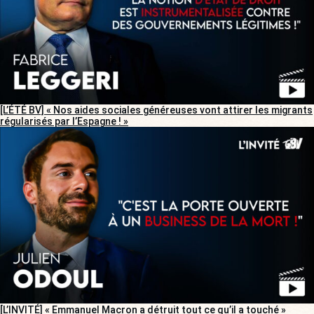
[L’ÉTÉ BV] « Nos aides sociales généreuses vont attirer les migrants
régularisés par l’Espagne ! »
[L’INVITÉ] « Emmanuel Macron a détruit tout ce qu’il a touché »