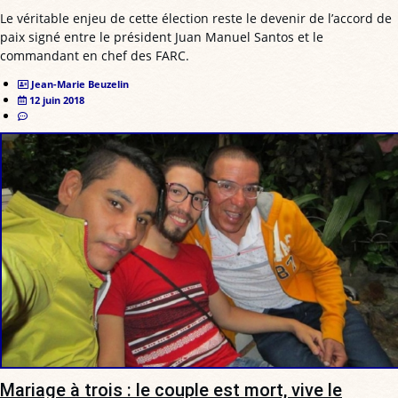
Le véritable enjeu de cette élection reste le devenir de l’accord de
paix signé entre le président Juan Manuel Santos et le
commandant en chef des FARC.
Jean-Marie Beuzelin
12 juin 2018
Mariage à trois : le couple est mort, vive le