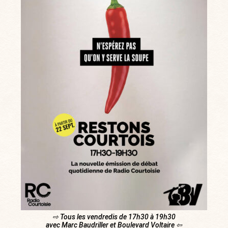
⇨ Tous les vendredis de 17h30 à 19h30
avec Marc Baudriller et Boulevard Voltaire ⇦