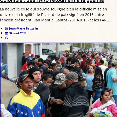
Colombie : des FARC retournent à la guérilla
La nouvelle crise qui s’ouvre souligne bien la difficile mise en
œuvre et la fragilité de l’accord de paix signé en 2016 entre
l’ancien président Juan Manuel Santos (2010-2018) et les FARC.
Jean-Marie Beuzelin
30 août 2019