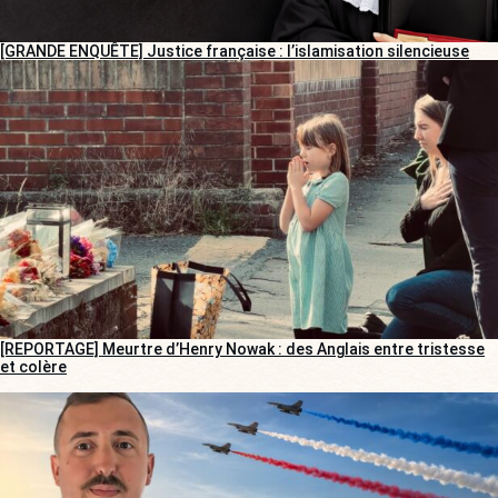
[GRANDE ENQUÊTE] Justice française : l’islamisation silencieuse
[REPORTAGE] Meurtre d’Henry Nowak : des Anglais entre tristesse
et colère