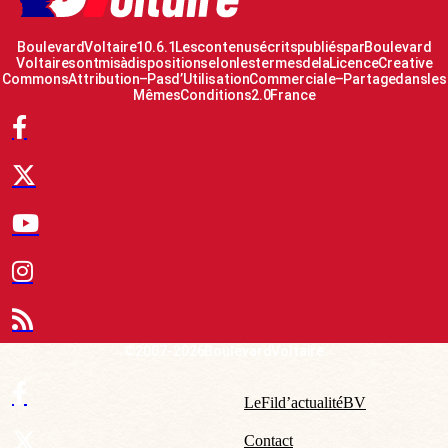
Boulevard Voltaire 10.6.1 Les contenus écrits publiés par Boulevard
Voltaire sont mis à disposition selon les termes de la Licence Creative
Commons Attribution – Pas d’Utilisation Commerciale – Partage dans les
Mêmes Conditions 2.0 France
© 2007-2026 Boulevard Voltaire
Le Fil d’actualité BV
Contact