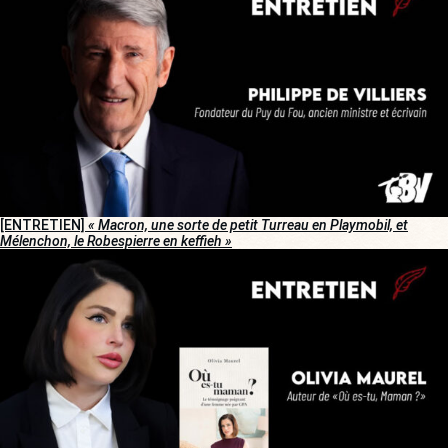
[ENTRETIEN]
« Macron, une sorte de petit Turreau en Playmobil, et
Mélenchon, le Robespierre en keffieh »