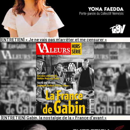
[ENTRETIEN] « Je ne vais pas m’arrêter et me censurer »
[ENTRETIEN] Gabin, la nostalgie de la « France d’avant »