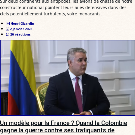
Sur deux continents aux antipodes, les avions de chasse de notre
constructeur national pointent leurs ailes défensives dans des
ciels potentiellement turbulents, voire menaçants.
Henri Gizardin
2 janvier 2023
26 réactions
Un modèle pour la France ? Quand la Colombie
gagne la guerre contre ses trafiquants de