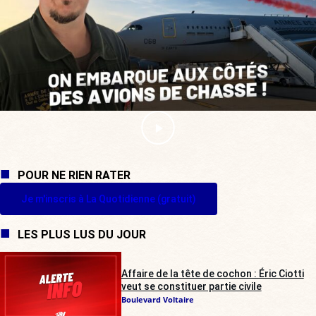
POUR NE RIEN RATER
Je m'inscris à La Quotidienne (gratuit)
LES PLUS LUS DU JOUR
Affaire de la tête de cochon : Éric Ciotti
veut se constituer partie civile
Boulevard Voltaire