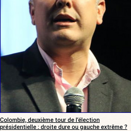
Colombie, deuxième tour de l’élection
présidentielle : droite dure ou gauche extrême ?