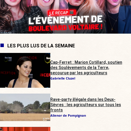
LES PLUS LUS DE LA SEMAINE
Cap-Ferret : Marion Cotillard, soutien
des Soulèvements de la Terre,
secourue par les agriculteurs
Gabrielle Cluzel
Rave-party illégale dans les Deux-
Sèvres : les agriculteurs sur tous les
fronts
Alienor de Pompignan