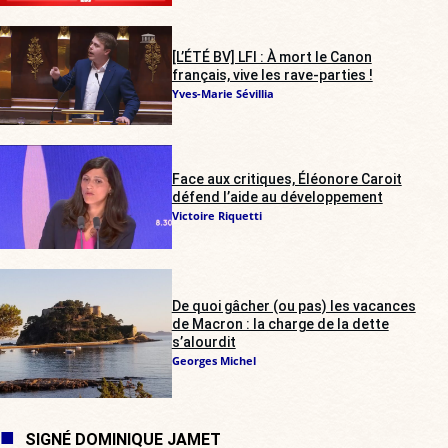
[L’ÉTÉ BV] LFI : À mort le Canon
français, vive les rave-parties !
Yves-Marie Sévillia
Face aux critiques, Éléonore Caroit
défend l’aide au développement
Victoire Riquetti
De quoi gâcher (ou pas) les vacances
de Macron : la charge de la dette
s’alourdit
Georges Michel
SIGNÉ DOMINIQUE JAMET