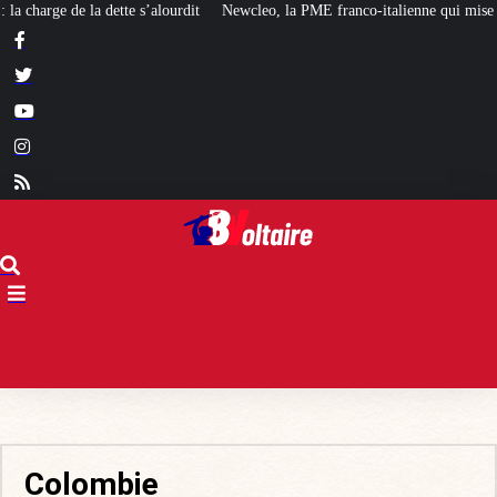
Newcleo, la PME franco-italienne qui mise sur l’avenir du « mini nucléaire »
Colombie