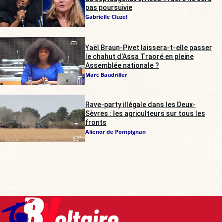
pas poursuivie
Gabrielle Cluzel
Yaël Braun-Pivet laissera-t-elle passer
le chahut d’Assa Traoré en pleine
Assemblée nationale ?
Marc Baudriller
Rave-party illégale dans les Deux-
Sèvres : les agriculteurs sur tous les
fronts
Alienor de Pompignan