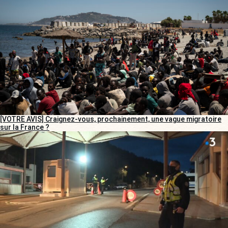
[VOTRE AVIS] Craignez-vous, prochainement, une vague migratoire
sur la France ?