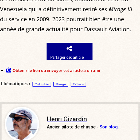
Venezuela qui a définitivement retiré ses
Mirage III
du service en 2009. 2023 pourrait bien être une
année de grande actualité pour Dassault Aviation.
Partager cet article
Obtenir le lien ou envoyer cet article à un ami
Thématiques :
Colombie
Mirage
Taïwan
Henri Gizardin
Ancien pilote de chasse -
Son blog
.