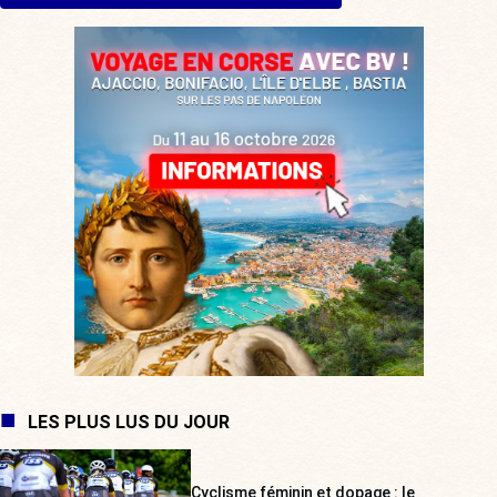
LES PLUS LUS DU JOUR
Cyclisme féminin et dopage : le