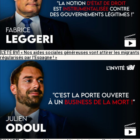
[L’ÉTÉ BV] « Nos aides sociales généreuses vont attirer les migrants
régularisés par l’Espagne ! »