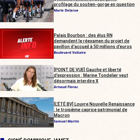
profilage du soutien-gorge en question
Marie Delarue
Palais Bourbon : des élus RN
demandent le réexamen du projet de
pavillon d’accueil à 50 millions d’euros
Boulevard Voltaire
[POINT DE VUE] Gauche et liberté
d’expression : Marine Tondelier veut
désormais interdire X
Arnaud Florac
[L’ÉTÉ BV] Louvre Nouvelle Renaissance
: le troisième caprice patrimonial de
Macron
Samuel Martin