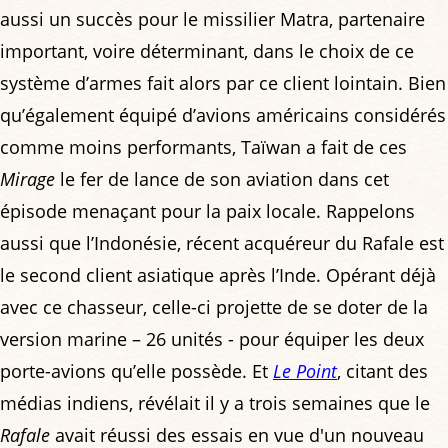
aussi un succès pour le missilier Matra, partenaire
important, voire déterminant, dans le choix de ce
système d’armes fait alors par ce client lointain. Bien
qu’également équipé d’avions américains considérés
comme moins performants, Taïwan a fait de ces
Mirage
le fer de lance de son aviation dans cet
épisode menaçant pour la paix locale. Rappelons
aussi que l’Indonésie, récent acquéreur du Rafale est
le second client asiatique après l’Inde. Opérant déjà
avec ce chasseur, celle-ci projette de se doter de la
version marine – 26 unités - pour équiper les deux
porte-avions qu’elle possède. Et
Le Point
, citant des
médias indiens, révélait il y a trois semaines que le
Rafale
avait réussi des essais en vue d'un nouveau