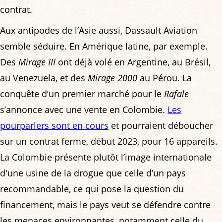
contrat.
Aux antipodes de l’Asie aussi, Dassault Aviation
semble séduire. En Amérique latine, par exemple.
Des
Mirage III
ont déjà volé en Argentine, au Brésil,
au Venezuela, et des
Mirage 2000
au Pérou. La
conquête d’un premier marché pour le
Rafale
s’annonce avec une vente en Colombie.
Les
pourparlers sont en cours
et pourraient déboucher
sur un contrat ferme, début 2023, pour 16 appareils.
La Colombie présente plutôt l’image internationale
d'une usine de la drogue que celle d’un pays
recommandable, ce qui pose la question du
financement, mais le pays veut se défendre contre
les menaces environnantes, notamment celle du