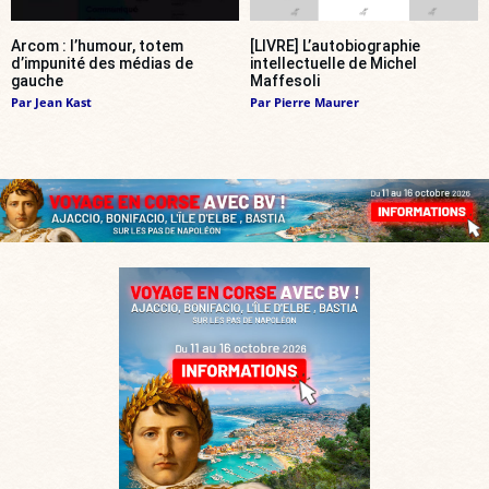
Arcom : l’humour, totem
[LIVRE] L’autobiographie
d’impunité des médias de
intellectuelle de Michel
gauche
Maffesoli
Par
Jean Kast
Par
Pierre Maurer