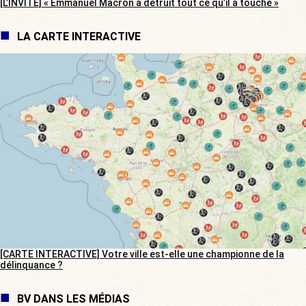
[L’INVITÉ] « Emmanuel Macron a détruit tout ce qu’il a touché »
LA CARTE INTERACTIVE
[CARTE INTERACTIVE] Votre ville est-elle une championne de la
délinquance ?
BV DANS LES MÉDIAS