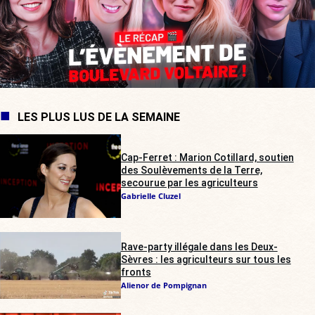
LES PLUS LUS DE LA SEMAINE
Cap-Ferret : Marion Cotillard, soutien
des Soulèvements de la Terre,
secourue par les agriculteurs
Gabrielle Cluzel
Rave-party illégale dans les Deux-
Sèvres : les agriculteurs sur tous les
fronts
Alienor de Pompignan