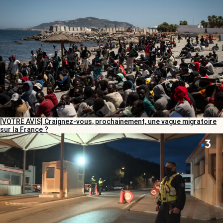
[VOTRE AVIS] Craignez-vous, prochainement, une vague migratoire
sur la France ?