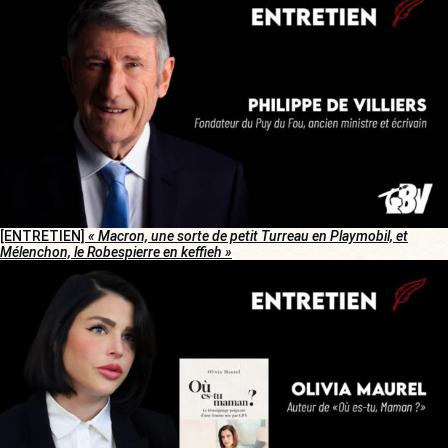
[ENTRETIEN]
« Macron, une sorte de petit Turreau en Playmobil, et
Mélenchon, le Robespierre en keffieh »