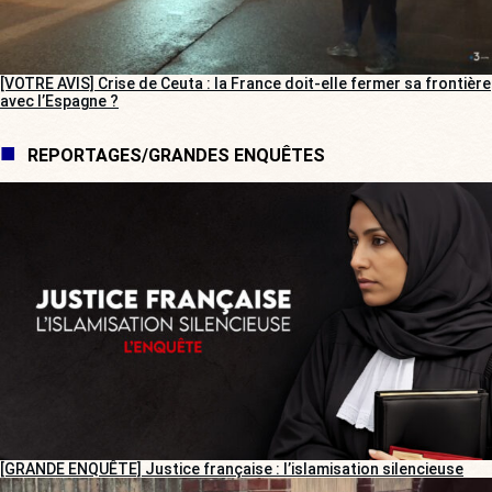
[VOTRE AVIS] Crise de Ceuta : la France doit-elle fermer sa frontière
avec l’Espagne ?
REPORTAGES/GRANDES ENQUÊTES
[GRANDE ENQUÊTE] Justice française : l’islamisation silencieuse