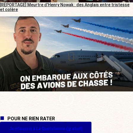
[REPORTAGE] Meurtre d’Henry Nowak : des Anglais entre tristesse
et colère
POUR NE RIEN RATER
Je m'inscris à La Quotidienne (gratuit)