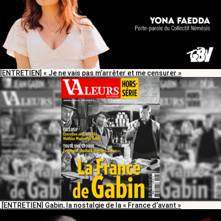
[ENTRETIEN] « Je ne vais pas m’arrêter et me censurer »
[ENTRETIEN] Gabin, la nostalgie de la « France d’avant »