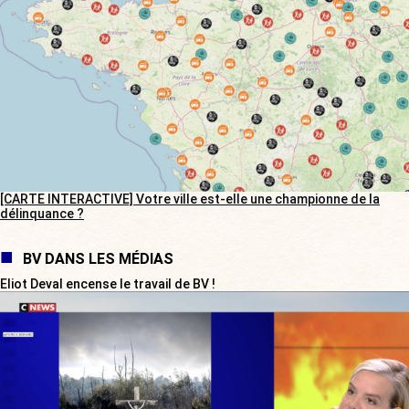
[CARTE INTERACTIVE] Votre ville est-elle une championne de la
délinquance ?
BV DANS LES MÉDIAS
Eliot Deval encense le travail de BV !