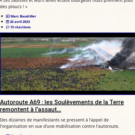
« Les zadistes et leurs alliés écolos bourgeois nous prennent pour
des ploucs ! »
Marc Baudriller
26 avril 2023
15 réactions
Autoroute A69 : les Soulèvements de la Terre
remontent à l’assaut…
Des dizaines de manifestants se pressent à l’appel de
l'organisation en vue d’une mobilisation contre l'autoroute.