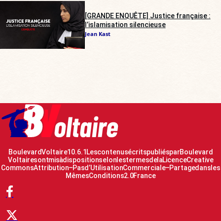
[GRANDE ENQUÊTE] Justice française :
l’islamisation silencieuse
Jean Kast
Boulevard Voltaire 10.6.1 Les contenus écrits publiés par Boulevard
Voltaire sont mis à disposition selon les termes de la Licence Creative
Commons Attribution – Pas d’Utilisation Commerciale – Partage dans les
Mêmes Conditions 2.0 France