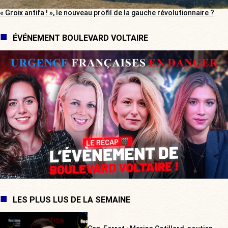
« Groix antifa ! », le nouveau profil de la gauche révolutionnaire ?
ÉVÉNEMENT BOULEVARD VOLTAIRE
LES PLUS LUS DE LA SEMAINE