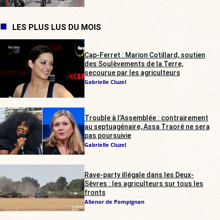
LES PLUS LUS DU MOIS
Cap-Ferret : Marion Cotillard, soutien
des Soulèvements de la Terre,
secourue par les agriculteurs
Gabrielle Cluzel
Trouble à l’Assemblée : contrairement
au septuagénaire, Assa Traoré ne sera
pas poursuivie
Gabrielle Cluzel
Rave-party illégale dans les Deux-
Sèvres : les agriculteurs sur tous les
fronts
Alienor de Pompignan