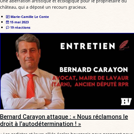
Une aberration artistique et écologique pour le propriétaire du
château, qui a déposé un recours gracieux.
Marie-Camille Le Conte
15 mai 2023
19 réactions
Bernard Carayon attaque : « Nous réclamons le
droit à l’autodétermination ! »