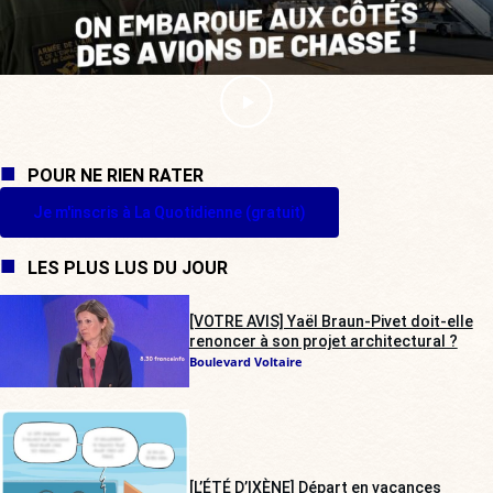
POUR NE RIEN RATER
Je m'inscris à La Quotidienne (gratuit)
LES PLUS LUS DU JOUR
[VOTRE AVIS] Yaël Braun-Pivet doit-elle
renoncer à son projet architectural ?
Boulevard Voltaire
[L’ÉTÉ D’IXÈNE] Départ en vacances