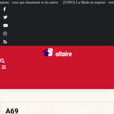
t les autres
[EXPO] La Mode en majesté : vestiaire, culture et diplomatie 
A69