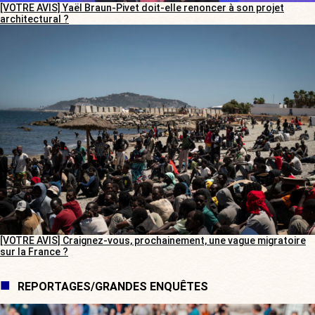
[VOTRE AVIS] Yaël Braun-Pivet doit-elle renoncer à son projet
architectural ?
[VOTRE AVIS] Craignez-vous, prochainement, une vague migratoire
sur la France ?
REPORTAGES/GRANDES ENQUÊTES