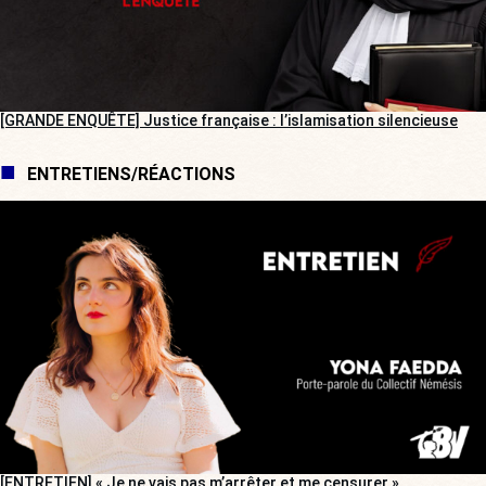
[GRANDE ENQUÊTE] Justice française : l’islamisation silencieuse
ENTRETIENS/RÉACTIONS
[ENTRETIEN] « Je ne vais pas m’arrêter et me censurer »