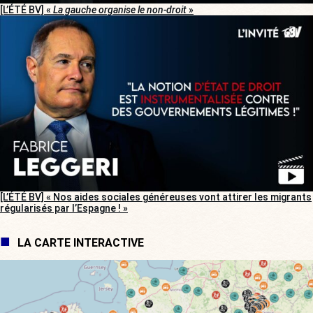
[L’ÉTÉ BV] «
La gauche organise le non-droit
»
[L’ÉTÉ BV] « Nos aides sociales généreuses vont attirer les migrants
régularisés par l’Espagne ! »
LA CARTE INTERACTIVE