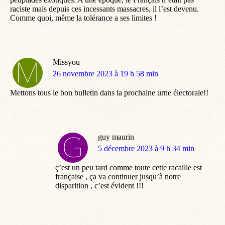
raciste mais depuis ces incessants massacres, il l’est devenu.
Comme quoi, même la tolérance a ses limites !
Missyou
dit
26 novembre 2023 à 19 h 58 min
:
Mettons tous le bon bulletin dans la prochaine urne électorale!!
guy maurin
dit
5 décembre 2023 à 9 h 34 min
:
ç’est un peu tard comme toute cette racaille est
française , ça va continuer jusqu’à notre
disparition , c’est évident !!!