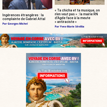
« Ta chicha et ta musique, on
n’en veut pas » : la mairie RN
Ingérences étrangères : la
d’Agde face à la meute
complainte de Gabriel Attal
« antiraciste »
Par
Georges Michel
Par
Yves-Marie Sévillia