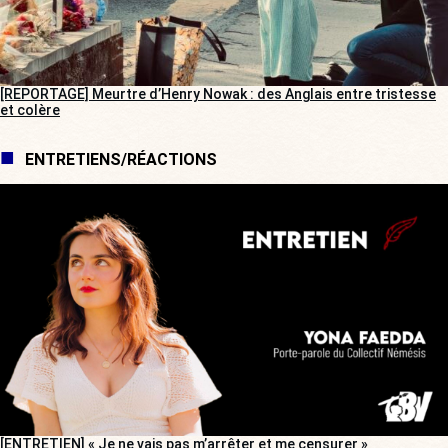
[REPORTAGE] Meurtre d’Henry Nowak : des Anglais entre tristesse
et colère
ENTRETIENS/RÉACTIONS
[ENTRETIEN] « Je ne vais pas m’arrêter et me censurer »