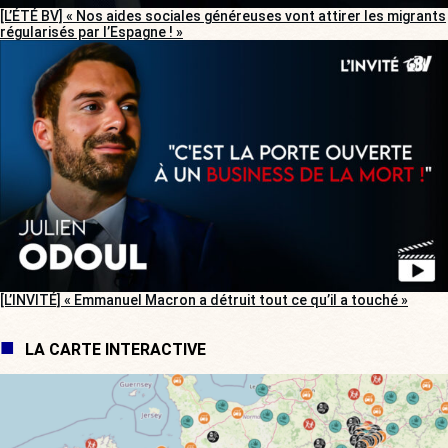
[L’ÉTÉ BV] « Nos aides sociales généreuses vont attirer les migrants
régularisés par l’Espagne ! »
[L’INVITÉ] « Emmanuel Macron a détruit tout ce qu’il a touché »
LA CARTE INTERACTIVE