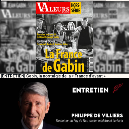
[ENTRETIEN] Gabin, la nostalgie de la « France d’avant »