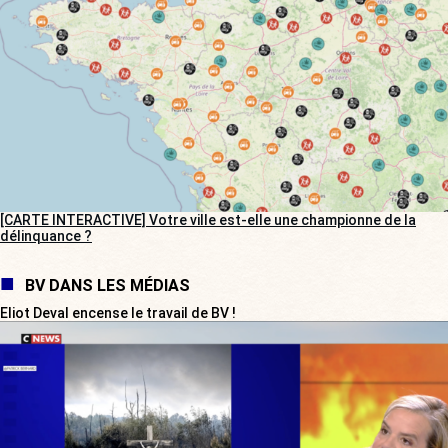
[CARTE INTERACTIVE] Votre ville est-elle une championne de la
délinquance ?
BV DANS LES MÉDIAS
Eliot Deval encense le travail de BV !