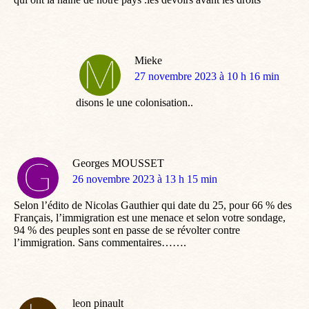
Mieke
dit
27 novembre 2023 à 10 h 16 min
:
disons le une colonisation..
Georges MOUSSET
dit
26 novembre 2023 à 13 h 15 min
:
Selon l’édito de Nicolas Gauthier qui date du 25, pour 66 % des
Français, l’immigration est une menace et selon votre sondage,
94 % des peuples sont en passe de se révolter contre
l’immigration. Sans commentaires…….
leon pinault