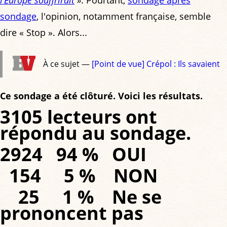
sondage
, l'opinion, notamment française, semble
dire « Stop ». Alors...
À ce sujet —
[Point de vue] Crépol : Ils savaient
Ce sondage a été clôturé. Voici les résultats.
3105 lecteurs ont
répondu au sondage.
2924 94 % OUI
154 5 % NON
25 1 % Ne se
prononcent pas