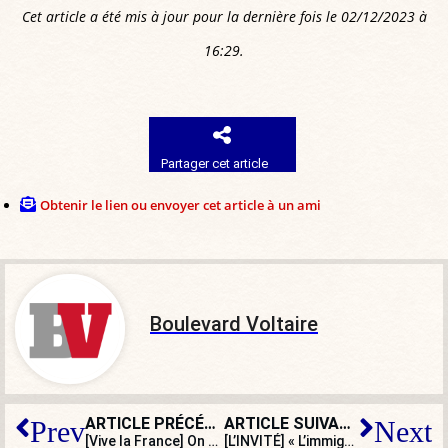
Cet article a été mis à jour pour la dernière fois le 02/12/2023 à
16:29.
Partager cet article
Obtenir le lien ou envoyer cet article à un ami
Boulevard Voltaire
ARTICLE PRÉCÉDENT
ARTICLE SUIVANT
Prev
Next
[Vive la France] On continue à fabriquer des chevaliers !
[L’INVITÉ] « L’immigration a transformé en profondeur la société »