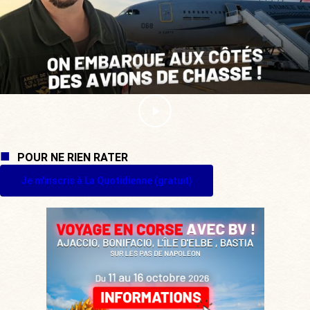
POUR NE RIEN RATER
Je m'inscris à La Quotidienne (gratuit)