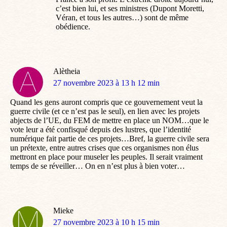
c’est bien lui, et ses ministres (Dupont Moretti,
Véran, et tous les autres…) sont de même
obédience.
Alètheia
dit
27 novembre 2023 à 13 h 12 min
:
Quand les gens auront compris que ce gouvernement veut la
guerre civile (et ce n’est pas le seul), en lien avec les projets
abjects de l’UE, du FEM de mettre en place un NOM…que le
vote leur a été confisqué depuis des lustres, que l’identité
numérique fait partie de ces projets…Bref, la guerre civile sera
un prétexte, entre autres crises que ces organismes non élus
mettront en place pour museler les peuples. Il serait vraiment
temps de se réveiller… On en n’est plus à bien voter…
Mieke
dit
27 novembre 2023 à 10 h 15 min