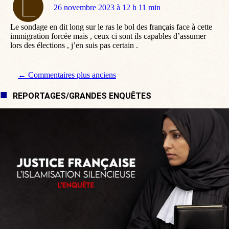
dit
26 novembre 2023 à 12 h 11 min
:
Le sondage en dit long sur le ras le bol des français face à cette
immigration forcée mais , ceux ci sont ils capables d’assumer
lors des élections , j’en suis pas certain .
Navigation de commentaire
← Commentaires plus anciens
REPORTAGES/GRANDES ENQUÊTES