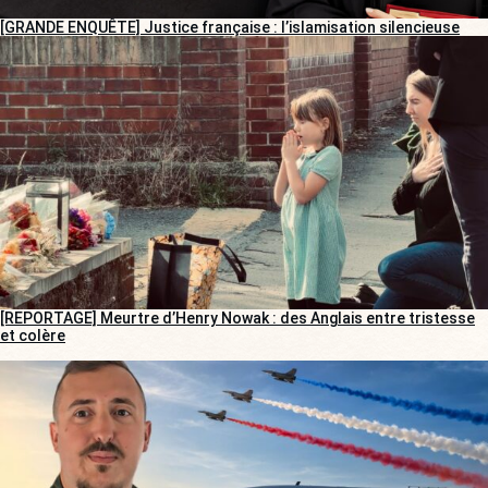
[GRANDE ENQUÊTE] Justice française : l’islamisation silencieuse
[REPORTAGE] Meurtre d’Henry Nowak : des Anglais entre tristesse
et colère