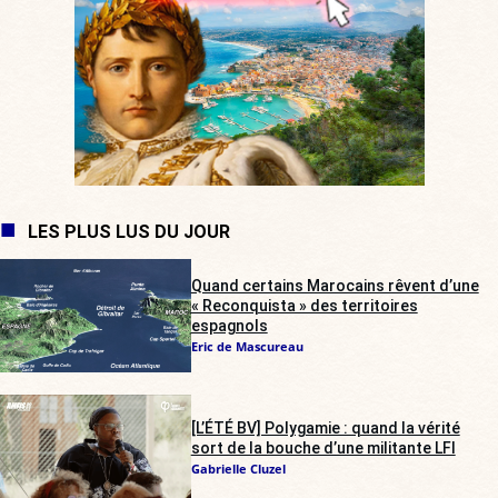
LES PLUS LUS DU JOUR
Quand certains Marocains rêvent d’une
« Reconquista » des territoires
espagnols
Eric de Mascureau
[L’ÉTÉ BV] Polygamie : quand la vérité
sort de la bouche d’une militante LFI
Gabrielle Cluzel