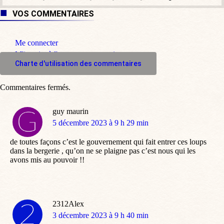
VOS COMMENTAIRES
Me connecter
M'inscrire à l'espace commentaire
Charte d'utilisation des commentaires
Commentaires fermés.
guy maurin
dit
5 décembre 2023 à 9 h 29 min
:
de toutes façons c’est le gouvernement qui fait entrer ces loups
dans la bergerie , qu’on ne se plaigne pas c’est nous qui les
avons mis au pouvoir !!
2312Alex
dit
3 décembre 2023 à 9 h 40 min