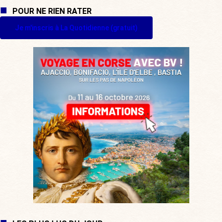
POUR NE RIEN RATER
Je m'inscris à La Quotidienne (gratuit)