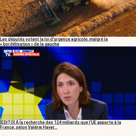
Les députés votent la loi d’urgence agricole, malgré la
« bordélisation » de la gauche
[EDITO] À la recherche des 124 milliards que l’UE apporte à la
France, selon Valérie Hayer…