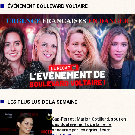
ÉVÉNEMENT BOULEVARD VOLTAIRE
LES PLUS LUS DE LA SEMAINE
Cap-Ferret : Marion Cotillard, soutien
des Soulèvements de la Terre,
secourue par les agriculteurs