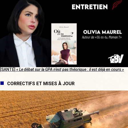
[SANTÉ]
« Le débat sur la GPA n’est pas théorique : il est déjà en cours »
CORRECTIFS ET MISES À JOUR