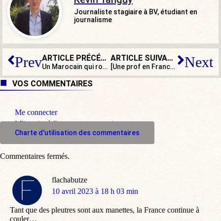
Journaliste stagiaire à BV, étudiant en
journalisme
ARTICLE PRÉCÉDENT
ARTICLE SUIVANT
Prev
Next
Un Marocain qui roulait ivre et sans permis condamné pour la 34e fois
[Une prof en France] Quand tout va mal, vite, une nouvelle « bonne idée » !
VOS COMMENTAIRES
Me connecter
M'inscrire à l'espace commentaire
Charte d'utilisation des commentaires
Commentaires fermés.
flachabutze
dit
10 avril 2023 à 18 h 03 min
:
Tant que des pleutres sont aux manettes, la France continue à
couler…