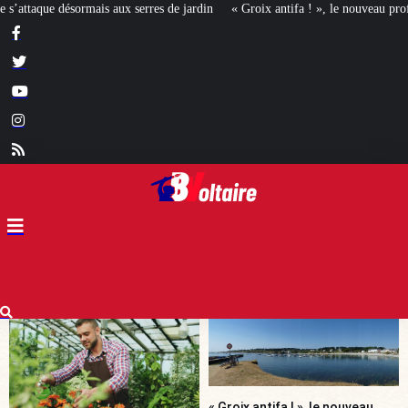
jardin
« Groix antifa ! », le nouveau profil de la gauche révolutionnaire ?
« Groix antifa ! », le nouveau