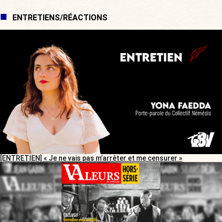
ENTRETIENS/RÉACTIONS
[ENTRETIEN] « Je ne vais pas m’arrêter et me censurer »