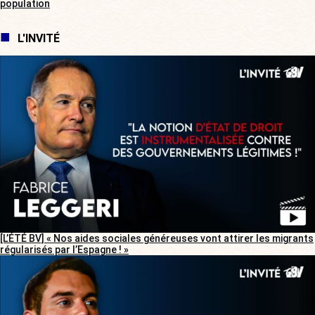
population
L'INVITÉ
[L’ÉTÉ BV] « Nos aides sociales généreuses vont attirer les migrants
régularisés par l’Espagne ! »