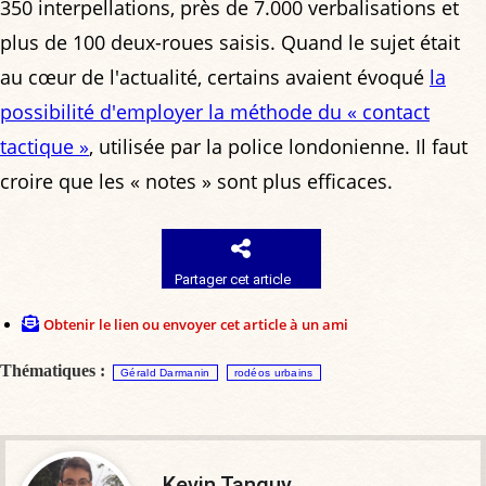
350 interpellations, près de 7.000 verbalisations et
plus de 100 deux-roues saisis. Quand le sujet était
au cœur de l'actualité, certains avaient évoqué
la
possibilité d'employer la méthode du « contact
tactique »
, utilisée par la police londonienne. Il faut
croire que les « notes » sont plus efficaces.
Partager cet article
Obtenir le lien ou envoyer cet article à un ami
Thématiques :
Gérald Darmanin
rodéos urbains
Kevin Tanguy