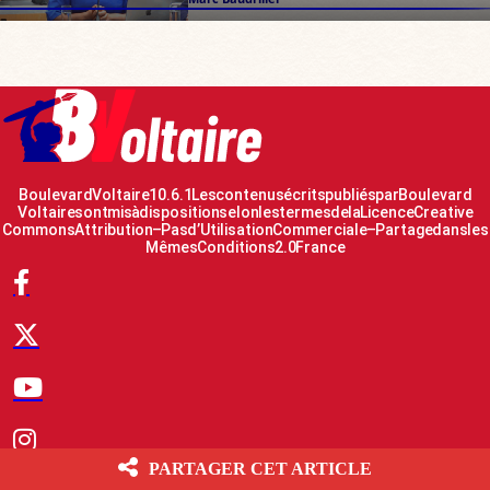
Boulevard Voltaire 10.6.1 Les contenus écrits publiés par Boulevard
Voltaire sont mis à disposition selon les termes de la Licence Creative
Commons Attribution – Pas d’Utilisation Commerciale – Partage dans les
Mêmes Conditions 2.0 France
PARTAGER CET ARTICLE