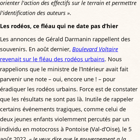
orienter l'action des effectifs sur le terrain et permettre
l'identification des auteurs »
.
Les rodéos, ce fléau qui ne date pas d’hier
Les annonces de Gérald Darmanin rappellent des
souvenirs. En août dernier,
Boulevard Voltaire
revenait sur le fléau des rodéos urbains
. Nous
rappelions que le ministre de l’Intérieur avait fait
parvenir une note – oui, encore une ! – pour
éradiquer les rodéos urbains. Force est de constater
que les résultats ne sont pas là. Inutile de rappeler
certains événements tragiques, comme celui de
deux jeunes enfants violemment percutés par un
individu en motocross à Pontoise (Val-d’Oise), le 5
août 2022.
« Je veux dire que le gouvernement a la