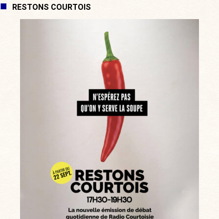
RESTONS COURTOIS