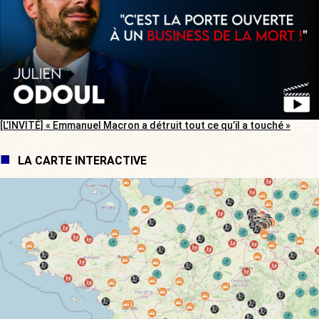
[L’INVITÉ] « Emmanuel Macron a détruit tout ce qu’il a touché »
LA CARTE INTERACTIVE