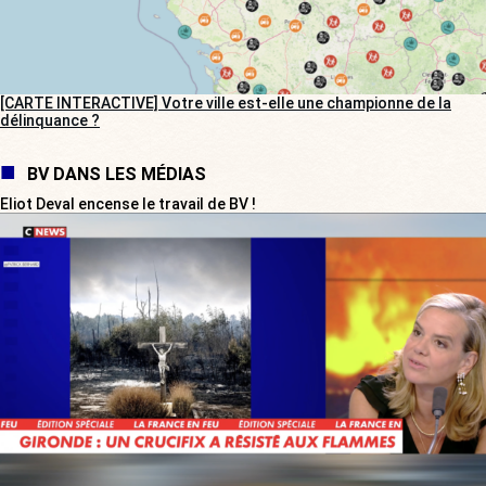
[CARTE INTERACTIVE] Votre ville est-elle une championne de la
délinquance ?
BV DANS LES MÉDIAS
Eliot Deval encense le travail de BV !