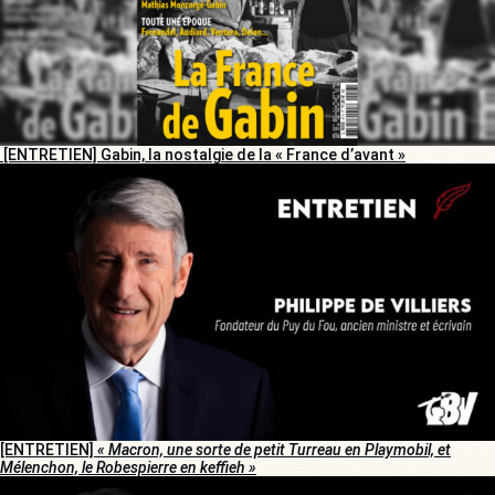
[ENTRETIEN] Gabin, la nostalgie de la « France d’avant »
[ENTRETIEN]
« Macron, une sorte de petit Turreau en Playmobil, et
Mélenchon, le Robespierre en keffieh »