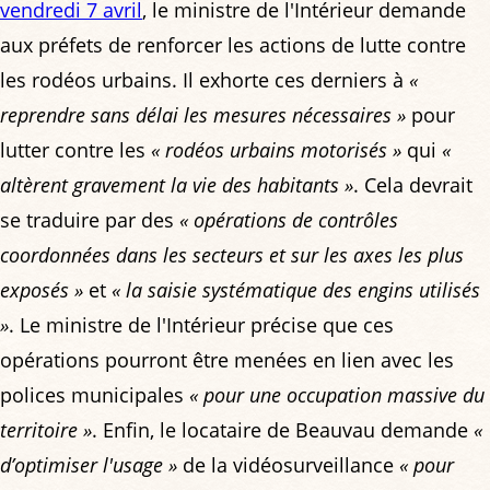
vendredi 7 avril
, le ministre de l'Intérieur demande
aux préfets de renforcer les actions de lutte contre
les rodéos urbains. Il exhorte ces derniers à
«
reprendre sans délai les mesures nécessaires »
pour
lutter contre les
« rodéos urbains motorisés »
qui
«
altèrent gravement la vie des habitants »
. Cela devrait
se traduire par des
« opérations de contrôles
coordonnées dans les secteurs et sur les axes les plus
exposés »
et
« la saisie systématique des engins utilisés
»
. Le ministre de l'Intérieur précise que ces
opérations pourront être menées en lien avec les
polices municipales
« pour une occupation massive du
territoire »
. Enfin, le locataire de Beauvau demande
«
d’optimiser l'usage »
de la vidéosurveillance
« pour