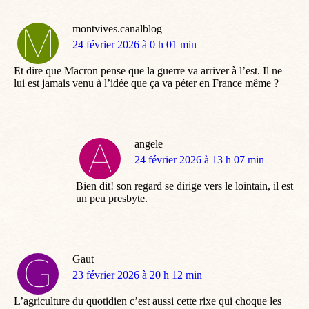
montvives.canalblog
dit
24 février 2026 à 0 h 01 min
:
Et dire que Macron pense que la guerre va arriver à l’est. Il ne
lui est jamais venu à l’idée que ça va péter en France même ?
angele
dit
24 février 2026 à 13 h 07 min
:
Bien dit! son regard se dirige vers le lointain, il est
un peu presbyte.
Gaut
dit
23 février 2026 à 20 h 12 min
:
L’agriculture du quotidien c’est aussi cette rixe qui choque les