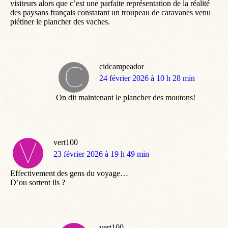
visiteurs alors que c’est une parfaite représentation de la réalité
des paysans français constatant un troupeau de caravanes venu
piétiner le plancher des vaches.
cidcampeador
dit
24 février 2026 à 10 h 28 min
:
On dit maintenant le plancher des moutons!
vert100
dit
23 février 2026 à 19 h 49 min
:
Effectivement des gens du voyage…
D’ou sortent ils ?
vert100