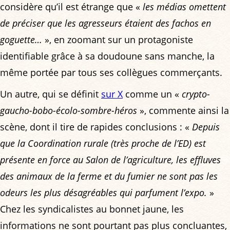
considère qu’il est étrange que «
les médias omettent
de préciser que les agresseurs étaient des fachos en
goguette…
», en zoomant sur un protagoniste
identifiable grâce à sa doudoune sans manche, la
même portée par tous ses collègues commerçants.
Un autre, qui se définit
sur X
comme un «
crypto-
gaucho-bobo-écolo-sombre-héros
», commente ainsi la
scène, dont il tire de rapides conclusions : «
Depuis
que la Coordination rurale (très proche de l’ED) est
présente en force au Salon de l’agriculture, les effluves
des animaux de la ferme et du fumier ne sont pas les
odeurs les plus désagréables qui parfument l’expo.
»
Chez les syndicalistes au bonnet jaune, les
informations ne sont pourtant pas plus concluantes,