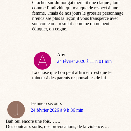
Cracher sur du nougat méritait une claque , tout
comme l’individu qui manque de respect à une
femme…mais de nos jours le grossier personnage
n’encaisse plus la leçon,il vous transperce avec
son couteau .. résultat : comme on ne peut
éduquer, on cogne.
Aby
dit
24 février 2026 à 11 h 01 min
:
La chose que l on peut affirmer c est que le
mineur à des parents responsables de lui…
Jeanne o secours
dit
24 février 2026 à 9 h 36 min
:
Bah oui encore une fois…….
Des couteaux sortis, des provocations, de la violence….