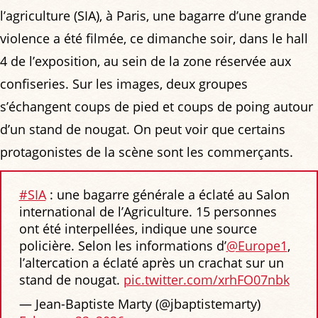
l’agriculture (SIA), à Paris, une bagarre d’une grande
violence a été filmée, ce dimanche soir, dans le hall
4 de l’exposition, au sein de la zone réservée aux
confiseries. Sur les images, deux groupes
s’échangent coups de pied et coups de poing autour
d’un stand de nougat. On peut voir que certains
protagonistes de la scène sont les commerçants.
#SIA
: une bagarre générale a éclaté au Salon
international de l’Agriculture. 15 personnes
ont été interpellées, indique une source
policière. Selon les informations d’
@Europe1
,
l’altercation a éclaté après un crachat sur un
stand de nougat.
pic.twitter.com/xrhFO07nbk
— Jean-Baptiste Marty (@jbaptistemarty)