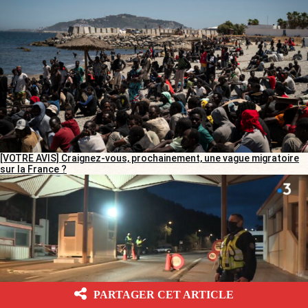
[VOTRE AVIS] Craignez-vous, prochainement, une vague migratoire
sur la France ?
PARTAGER CET ARTICLE