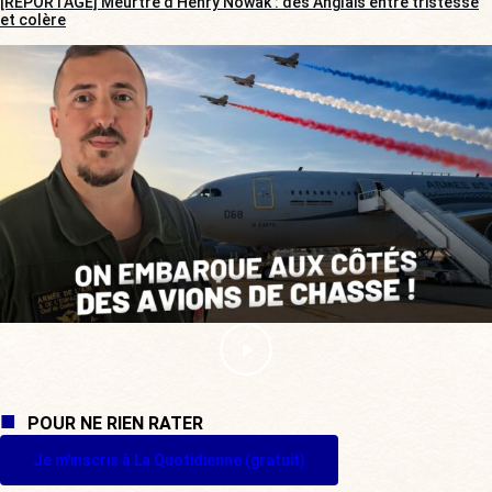
[REPORTAGE] Meurtre d’Henry Nowak : des Anglais entre tristesse
et colère
POUR NE RIEN RATER
Je m'inscris à La Quotidienne (gratuit)