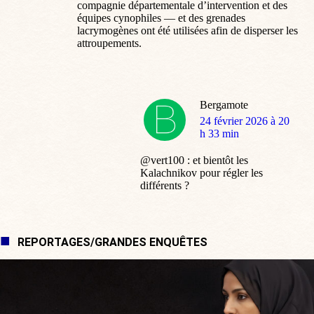
compagnie départementale d’intervention et des
équipes cynophiles — et des grenades
lacrymogènes ont été utilisées afin de disperser les
attroupements.
Bergamote
dit
24 février 2026 à 20
:
h 33 min
@vert100 : et bientôt les
Kalachnikov pour régler les
différents ?
REPORTAGES/GRANDES ENQUÊTES