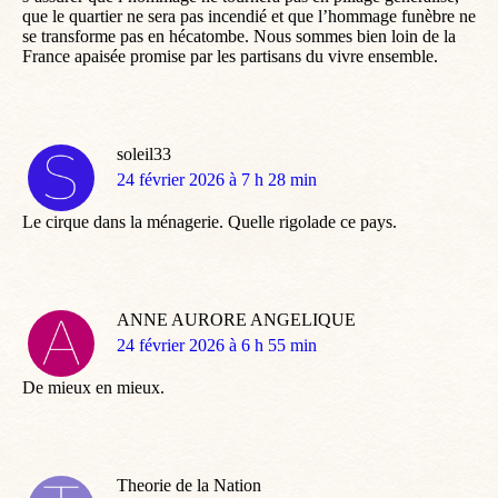
que le quartier ne sera pas incendié et que l’hommage funèbre ne
se transforme pas en hécatombe. Nous sommes bien loin de la
France apaisée promise par les partisans du vivre ensemble.
soleil33
dit
24 février 2026 à 7 h 28 min
:
Le cirque dans la ménagerie. Quelle rigolade ce pays.
ANNE AURORE ANGELIQUE
dit
24 février 2026 à 6 h 55 min
:
De mieux en mieux.
Theorie de la Nation