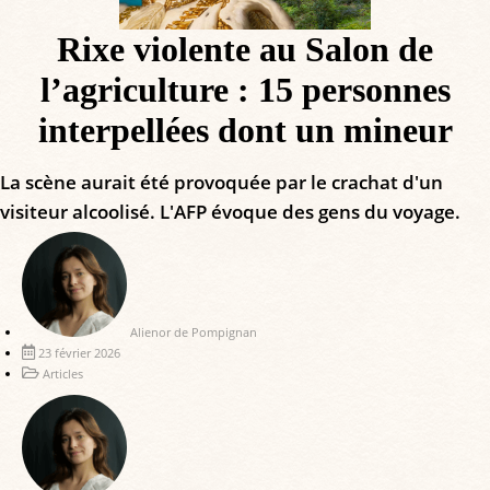
Rixe violente au Salon de
l’agriculture : 15 personnes
interpellées dont un mineur
La scène aurait été provoquée par le crachat d'un
visiteur alcoolisé. L'AFP évoque des gens du voyage.
Alienor de Pompignan
23 février 2026
Articles