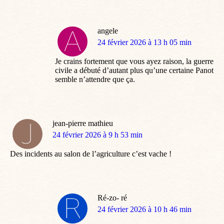
angele
dit
24 février 2026 à 13 h 05 min
:
Je crains fortement que vous ayez raison, la guerre
civile a débuté d’autant plus qu’une certaine Panot
semble n’attendre que ça.
jean-pierre mathieu
dit
24 février 2026 à 9 h 53 min
:
Des incidents au salon de l’agriculture c’est vache !
Ré-zo- ré
dit
24 février 2026 à 10 h 46 min
: