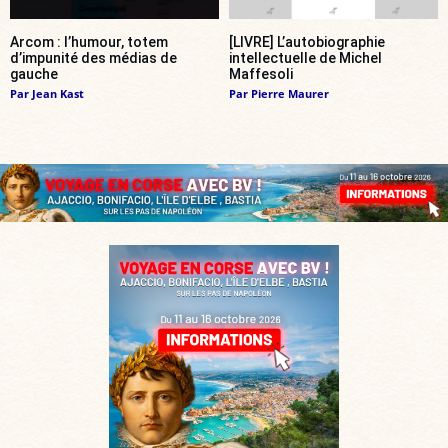
Arcom : l’humour, totem
[LIVRE] L’autobiographie
d’impunité des médias de
intellectuelle de Michel
gauche
Maffesoli
Par
Jean Kast
Par
Pierre Maurer