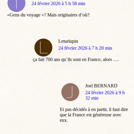
dit
24 février 2026 à 5 h 58 min
:
»Gens du voyage »? Mais originaires d’où?
Leturlupin
dit
24 février 2026 à 7 h 20 min
:
ça fait 700 ans qu’ils sont en France, alors ….
Joel BERNARD
dit
24 février 2026 à 9 h
:
32 min
Et pas décidés à en partir, il faut dire
que la France est généreuse avec
eux.