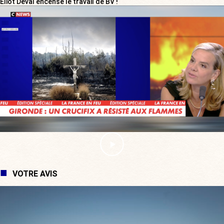
Eliot Deval encense le travail de BV !
VOTRE AVIS