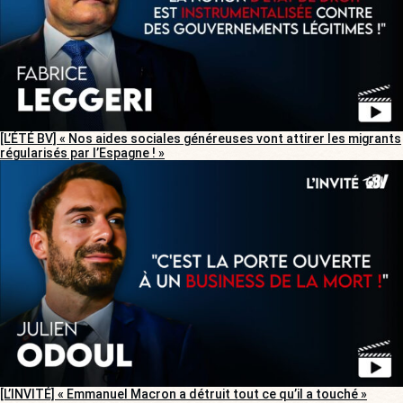
[L’ÉTÉ BV] « Nos aides sociales généreuses vont attirer les migrants
régularisés par l’Espagne ! »
[L’INVITÉ] « Emmanuel Macron a détruit tout ce qu’il a touché »