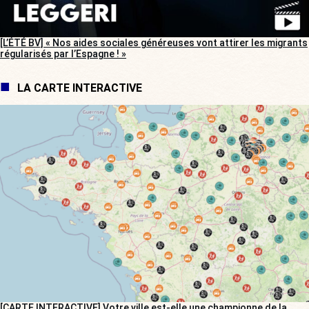
[L’ÉTÉ BV] « Nos aides sociales généreuses vont attirer les migrants
régularisés par l’Espagne ! »
LA CARTE INTERACTIVE
[CARTE INTERACTIVE] Votre ville est-elle une championne de la