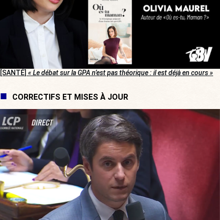
[SANTÉ]
« Le débat sur la GPA n’est pas théorique : il est déjà en cours »
CORRECTIFS ET MISES À JOUR