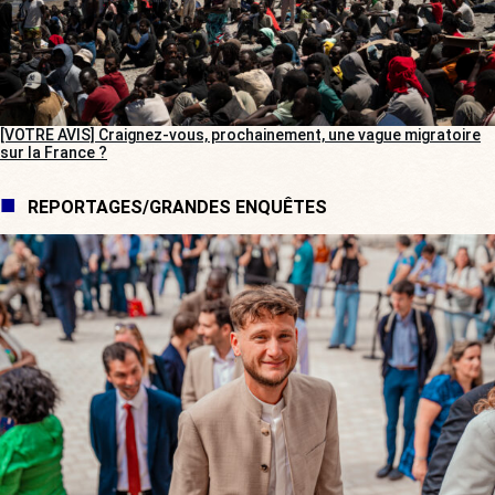
[VOTRE AVIS] Craignez-vous, prochainement, une vague migratoire
sur la France ?
REPORTAGES/GRANDES ENQUÊTES