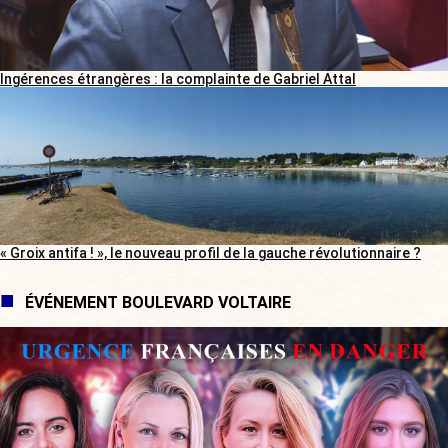
Ingérences étrangères : la complainte de Gabriel Attal
« Groix antifa ! », le nouveau profil de la gauche révolutionnaire ?
ÉVÉNEMENT BOULEVARD VOLTAIRE