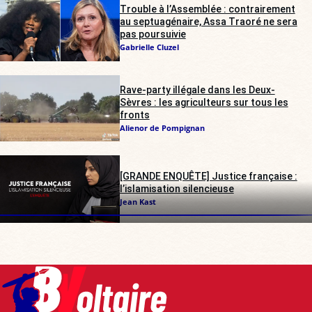
Trouble à l’Assemblée : contrairement
au septuagénaire, Assa Traoré ne sera
pas poursuivie
Gabrielle Cluzel
Rave-party illégale dans les Deux-
Sèvres : les agriculteurs sur tous les
fronts
Alienor de Pompignan
[GRANDE ENQUÊTE] Justice française :
l’islamisation silencieuse
Jean Kast