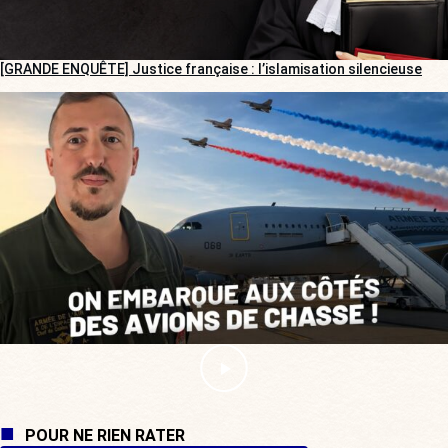
[GRANDE ENQUÊTE] Justice française : l’islamisation silencieuse
POUR NE RIEN RATER