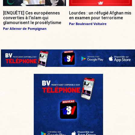
[ENQUÊTE] Ces européennes
Lourdes : un réfugié Afghan mis
converties à l’islam qui
en examen pour terrorisme
glamourisent le prosélytisme
Par
Boulevard Voltaire
Par
Alienor de Pompignan