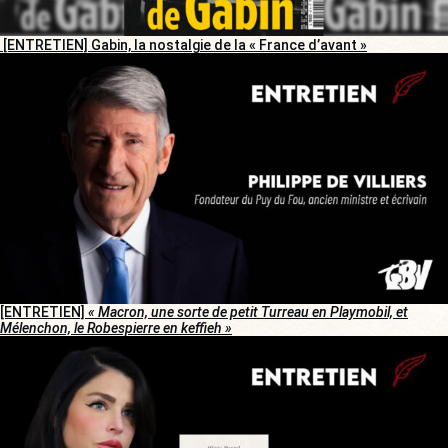
[ENTRETIEN] Gabin, la nostalgie de la « France d’avant »
[ENTRETIEN]
« Macron, une sorte de petit Turreau en Playmobil, et
Mélenchon, le Robespierre en keffieh »