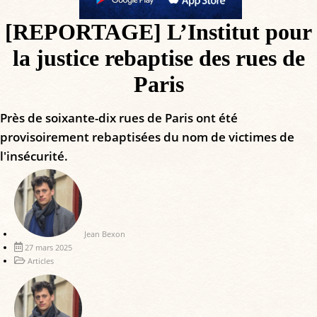
[REPORTAGE] L’Institut pour
la justice rebaptise des rues de
Paris
Près de soixante-dix rues de Paris ont été
provisoirement rebaptisées du nom de victimes de
l'insécurité.
Jean Bexon
27 mars 2025
Articles