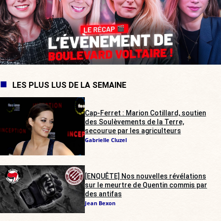
LES PLUS LUS DE LA SEMAINE
Cap-Ferret : Marion Cotillard, soutien
des Soulèvements de la Terre,
secourue par les agriculteurs
Gabrielle Cluzel
[ENQUÊTE] Nos nouvelles révélations
sur le meurtre de Quentin commis par
des antifas
Jean Bexon