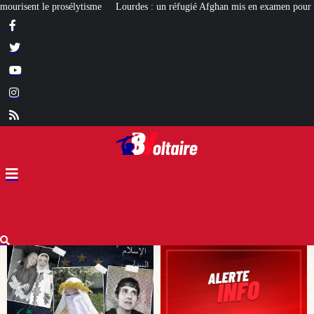
rdes : un réfugié Afghan mis en examen pour terrorisme
Les calvaires de Fr