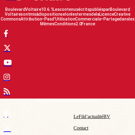
Boulevard Voltaire 10.6.1 Les contenus écrits publiés par Boulevard
Voltaire sont mis à disposition selon les termes de la Licence Creative
Commons Attribution – Pas d’Utilisation Commerciale – Partage dans les
Mêmes Conditions 2.0 France
© 2007-2026 Boulevard Voltaire
Le Fil d’actualité BV
Contact