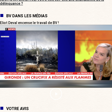
délinquance ?
BV DANS LES MÉDIAS
Eliot Deval encense le travail de BV !
VOTRE AVIS