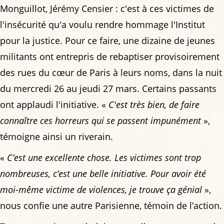
Monguillot, Jérémy Censier : c'est à ces victimes de
l'insécurité qu'a voulu rendre hommage l'Institut
pour la justice. Pour ce faire, une dizaine de jeunes
militants ont entrepris de rebaptiser provisoirement
des rues du cœur de Paris à leurs noms, dans la nuit
du mercredi 26 au jeudi 27 mars. Certains passants
ont applaudi l'initiative. «
C'est très bien, de faire
connaître ces horreurs qui se passent impunément
»,
témoigne ainsi un riverain.
«
C’est une excellente chose. Les victimes sont trop
nombreuses, c’est une belle initiative. Pour avoir été
moi-même victime de violences, je trouve ça génial
»,
nous confie une autre Parisienne, témoin de l’action.