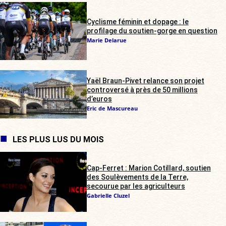
Cyclisme féminin et dopage : le
profilage du soutien-gorge en question
Marie Delarue
Yaël Braun-Pivet relance son projet
controversé à près de 50 millions
d’euros
Eric de Mascureau
LES PLUS LUS DU MOIS
Cap-Ferret : Marion Cotillard, soutien
des Soulèvements de la Terre,
secourue par les agriculteurs
Gabrielle Cluzel