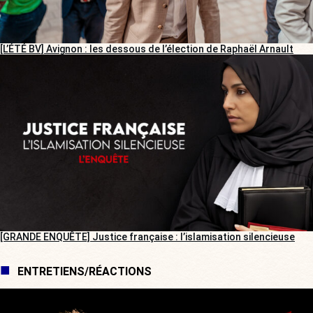
[L’ÉTÉ BV] Avignon : les dessous de l’élection de Raphaël Arnault
[GRANDE ENQUÊTE] Justice française : l’islamisation silencieuse
ENTRETIENS/RÉACTIONS