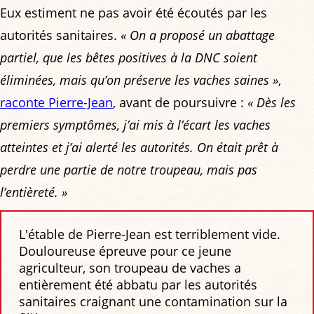
Eux estiment ne pas avoir été écoutés par les
autorités sanitaires.
« On a proposé un abattage
partiel, que les bêtes positives à la DNC soient
éliminées, mais qu’on préserve les vaches saines »
,
raconte Pierre-Jean
, avant de poursuivre :
« Dès les
premiers symptômes, j’ai mis à l’écart les vaches
atteintes et j’ai alerté les autorités. On était prêt à
perdre une partie de notre troupeau, mais pas
l’entièreté. »
L'étable de Pierre-Jean est terriblement vide.
Douloureuse épreuve pour ce jeune
agriculteur, son troupeau de vaches a
entièrement été abbatu par les autorités
sanitaires craignant une contamination sur la