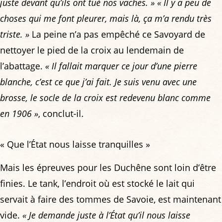
juste devant qu’ils ont tué nos vaches. »
« Il y a peu de
choses qui me font pleurer, mais là, ça m’a rendu très
triste. »
La peine n’a pas empêché ce Savoyard de
nettoyer le pied de la croix au lendemain de
l’abattage.
« Il fallait marquer ce jour d’une pierre
blanche, c’est ce que j’ai fait. Je suis venu avec une
brosse, le socle de la croix est redevenu blanc comme
en 1906 »
, conclut-il.
« Que l’État nous laisse tranquilles »
Mais les épreuves pour les Duchêne sont loin d’être
finies. Le tank, l’endroit où est stocké le lait qui
servait à faire des tommes de Savoie, est maintenant
vide.
« Je demande juste à l’État qu’il nous laisse