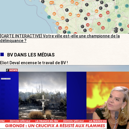
[CARTE INTERACTIVE] Votre ville est-elle une championne de la
délinquance ?
BV DANS LES MÉDIAS
Eliot Deval encense le travail de BV !