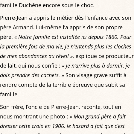
famille Duchêne encore sous le choc.
Pierre-Jean a appris le métier dès l’enfance avec son
père Armand. Lui-même l’a appris de son propre
père.
« Notre famille est installée ici depuis 1860. Pour
la première fois de ma vie, je n’entends plus les cloches
de mes abondances au réveil »
, explique ce producteur
de lait, qui nous confie :
« Je n’arrive plus à dormir, je
dois prendre des cachets. »
Son visage grave suffit à
rendre compte de la terrible épreuve que subit sa
famille.
Son frère, l’oncle de Pierre-Jean, raconte, tout en
nous montrant une photo :
« Mon grand-père a fait
dresser cette croix en 1906, le hasard a fait que c’est