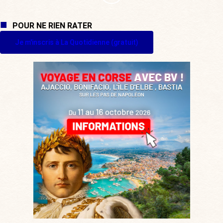
POUR NE RIEN RATER
Je m'inscris à La Quotidienne (gratuit)