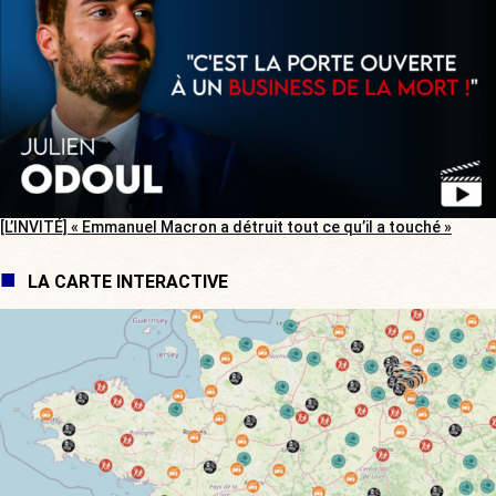
[L’INVITÉ] « Emmanuel Macron a détruit tout ce qu’il a touché »
LA CARTE INTERACTIVE