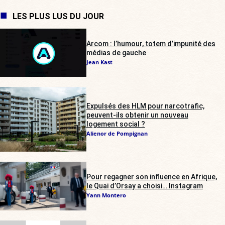
LES PLUS LUS DU JOUR
Arcom : l’humour, totem d’impunité des
médias de gauche
Jean Kast
Expulsés des HLM pour narcotrafic,
peuvent-ils obtenir un nouveau
logement social ?
Alienor de Pompignan
Pour regagner son influence en Afrique,
le Quai d’Orsay a choisi… Instagram
Yann Montero