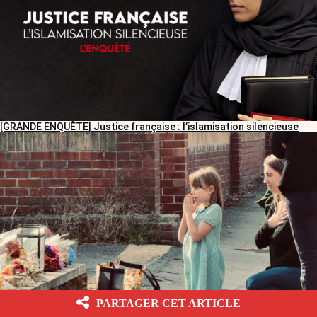
[GRANDE ENQUÊTE] Justice française : l’islamisation silencieuse
PARTAGER CET ARTICLE
[REPORTAGE] Meurtre d’Henry Nowak : des Anglais entre tristesse