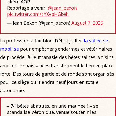
filière AOP.
Reportage à venir.
@jean_bexon
pic.twitter.com/cYXvpHGkeh
— Jean Bexon (@jean_bexon)
August 7, 2025
La profession a fait bloc. Début juillet,
la vallée se
mobilise
pour empêcher gendarmes et vétérinaires
de procéder à l’euthanasie des bêtes saines. Voisins,
amis et connaissances transforment le lieu en place
forte. Des tours de garde et de ronde sont organisés
pour ce siège qui tiendra neuf jours en totale
autonomie.
« 74 bêtes abattues, en une matinée ! » se
scandalise Véronique, venue soutenir les