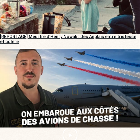
[REPORTAGE] Meurtre d’Henry Nowak : des Anglais entre tristesse
et colère