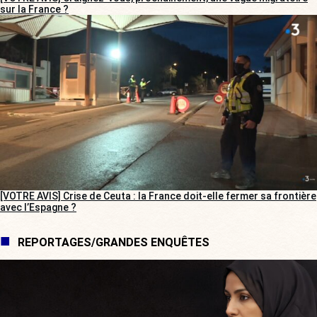
sur la France ?
[VOTRE AVIS] Crise de Ceuta : la France doit-elle fermer sa frontière
avec l’Espagne ?
REPORTAGES/GRANDES ENQUÊTES