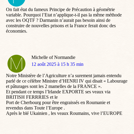
:
On fait état du fameux Principe de Précaution à géométrie
variable. Pourquoi l’Etat n’applique-t-il pas la même méthode
avec les OQTF ? Darmanin n’aurait pas besoin ainsi de
construire de nouvelles prisons et la France ferait donc des
économies.
Michelle of Normandie
dit
12 août 2025 à 15 h 35 min
:
Notre Ministère de l’Agriculture n’a surement jamais entendu
parlé de ce célèbre Ministre d’HENRI IV qui disait « Labourage
et pâturages sont les 2 mamelles de la FRANCE ».
Et pendant ce temps l’Irlande EXPORTE ses veaux via
BRITISH FERRRIES et le
Port de Cherbourg pour être engraissés en Roumanie et
revendus dans Toute l’Europe .
Après le blé Ukainien , les veaux Roumains, vive l’EUROPE