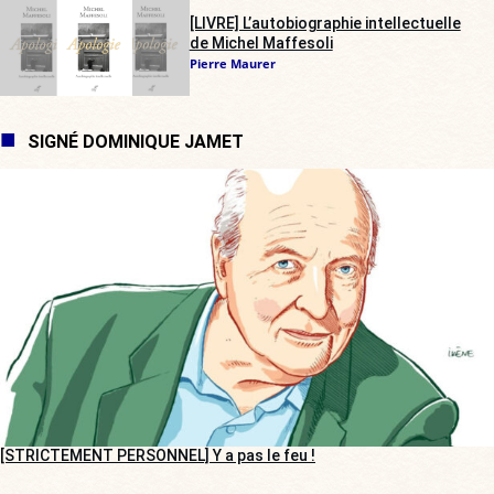
[LIVRE] L’autobiographie intellectuelle
de Michel Maffesoli
Pierre Maurer
SIGNÉ DOMINIQUE JAMET
[STRICTEMENT PERSONNEL] Y a pas le feu !