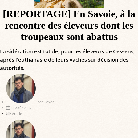
[REPORTAGE] En Savoie, à la
rencontre des éleveurs dont les
troupeaux sont abattus
La sidération est totale, pour les éleveurs de Cessens,
après l'euthanasie de leurs vaches sur décision des
autorités.
Jean Bexon
11 août 2025
Articles