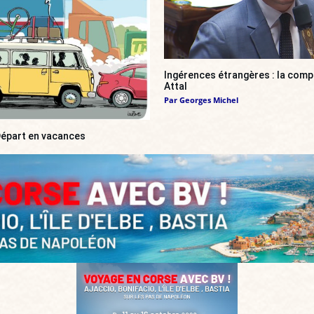
Ingérences étrangères : la compl
Attal
Par
Georges Michel
 Départ en vacances