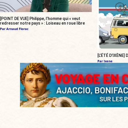
[POINT DE VUE] Philippe, l’homme qui « veut
redresser notre pays » : Loiseau en roue libre
Par
Arnaud Florac
[L’ÉTÉ D’IXÈNE]
Par
Ixene