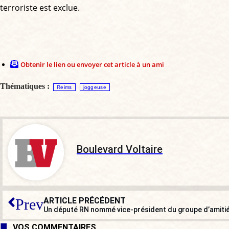
terroriste est exclue.
Obtenir le lien ou envoyer cet article à un ami
Thématiques :
Reims
joggeuse
Boulevard Voltaire
ARTICLE PRÉCÉDENT
Prev
VOS COMMENTAIRES