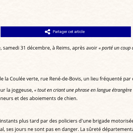
Partager cet article
ue, samedi 31 décembre, à Reims, après avoir
« porté un coup 
 de la Coulée verte, rue René-de-Bovis, un lieu fréquenté pa
sur la joggeuse,
« tout en criant une phrase en langue étrangère
eneurs et des aboiements de chien.
instants plus tard par des policiers d'une brigade motorisée.
ital, ses jours ne sont pas en danger. La sûreté départementa