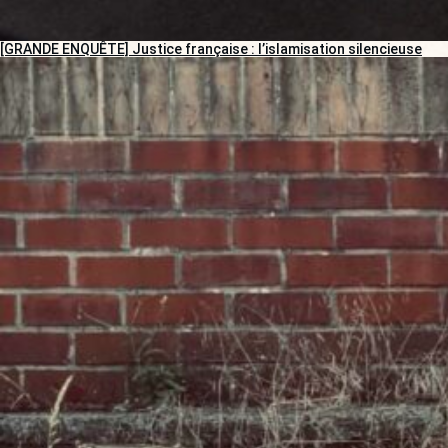
[GRANDE ENQUÊTE] Justice française : l’islamisation silencieuse