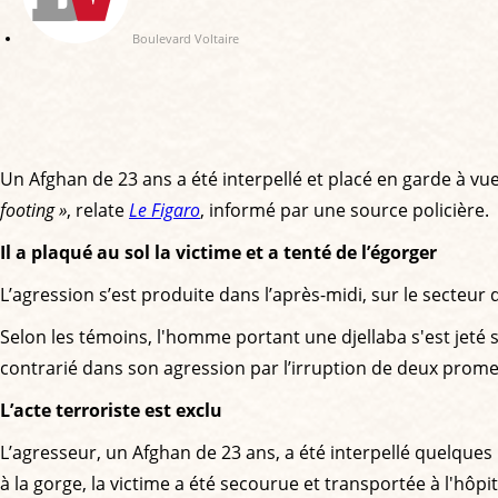
Boulevard Voltaire
Un Afghan de 23 ans a été interpellé et placé en garde à v
footing »
, relate
Le Figaro
, informé par une source policière.
Il a plaqué au sol la victime et a tenté de l’égorger
L’agression s’est produite dans l’après-midi, sur le secteur
Selon les témoins, l'homme portant une djellaba s'est jeté 
contrarié dans son agression par l’irruption de deux prom
L’acte terroriste est exclu
L’agresseur, un Afghan de 23 ans, a été interpellé quelques 
à la gorge, la victime a été secourue et transportée à l'hôp