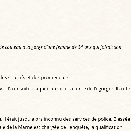
de couteau à la gorge d'une femme de 34 ans qui faisait son
r des sportifs et des promeneurs.
 »
. Il l'a ensuite plaquée au sol et a tenté de l’égorger. Il a été
 Il était jusqu'alors inconnu des services de police. Blessée
le de la Marne est chargée de l'enquête, la qualification