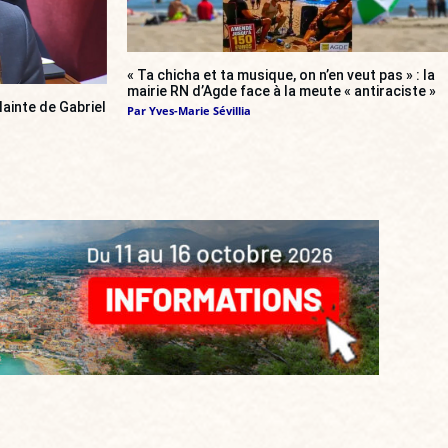
« Ta chicha et ta musique, on n’en veut pas » : la
mairie RN d’Agde face à la meute « antiraciste »
ainte de Gabriel
Par
Yves-Marie Sévillia