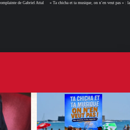
« Ta chicha et ta musique, on n’en veut pas » : la mairie RN d’Agde face à la 