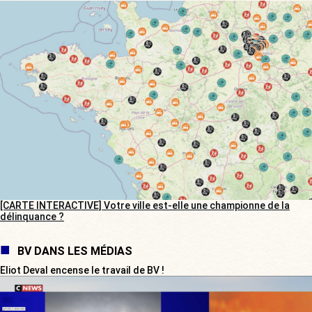
[CARTE INTERACTIVE] Votre ville est-elle une championne de la
délinquance ?
BV DANS LES MÉDIAS
Eliot Deval encense le travail de BV !