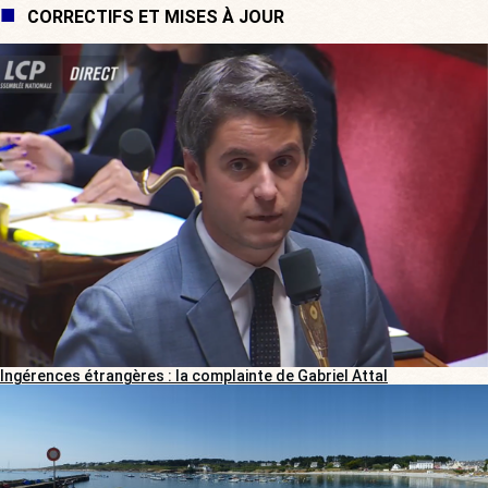
CORRECTIFS ET MISES À JOUR
Ingérences étrangères : la complainte de Gabriel Attal