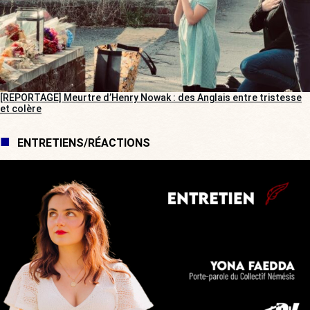
[REPORTAGE] Meurtre d’Henry Nowak : des Anglais entre tristesse
et colère
ENTRETIENS/RÉACTIONS