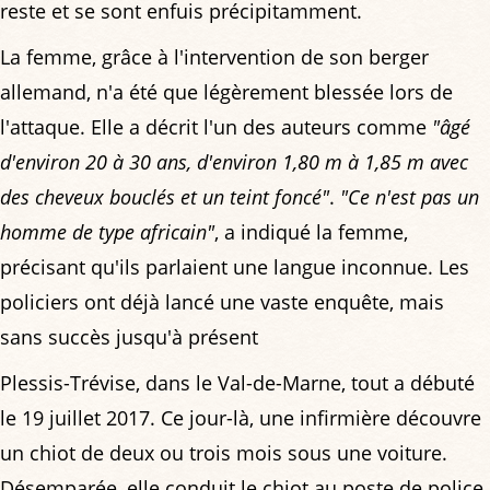
reste et se sont enfuis précipitamment.
La femme, grâce à l'intervention de son berger
allemand, n'a été que légèrement blessée lors de
l'attaque. Elle a décrit l'un des auteurs comme
"âgé
d'environ 20 à 30 ans, d'environ 1,80 m à 1,85 m avec
des cheveux bouclés et un teint foncé"
.
"Ce n'est pas un
homme de type africain"
, a indiqué la femme,
précisant qu'ils parlaient une langue inconnue. Les
policiers ont déjà lancé une vaste enquête, mais
sans succès jusqu'à présent
Plessis-Trévise, dans le Val-de-Marne, tout a débuté
le 19 juillet 2017. Ce jour-là, une infirmière découvre
un chiot de deux ou trois mois sous une voiture.
Désemparée, elle conduit le chiot au poste de police