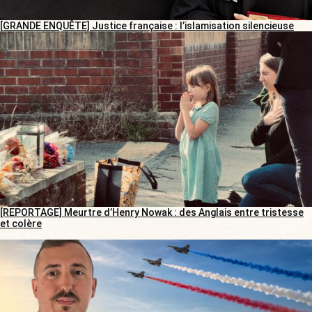
[GRANDE ENQUÊTE] Justice française : l’islamisation silencieuse
[REPORTAGE] Meurtre d’Henry Nowak : des Anglais entre tristesse
et colère