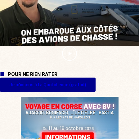
POUR NE RIEN RATER
Je m'inscris à La Quotidienne (gratuit)