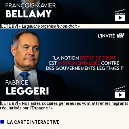
[L’ÉTÉ BV] «
La gauche organise le non-droit
»
[L’ÉTÉ BV] « Nos aides sociales généreuses vont attirer les migrants
régularisés par l’Espagne ! »
LA CARTE INTERACTIVE