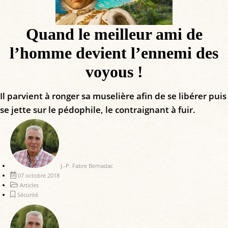
Quand le meilleur ami de
l’homme devient l’ennemi des
voyous !
Il parvient à ronger sa muselière afin de se libérer puis
se jette sur le pédophile, le contraignant à fuir.
J.-P. Fabre Bernadac
07 octobre 2018
Articles
Sécurité