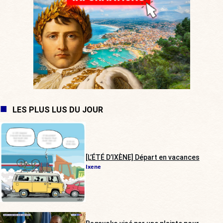
LES PLUS LUS DU JOUR
[L’ÉTÉ D’IXÈNE] Départ en vacances
Ixene