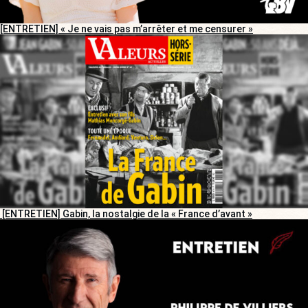
[ENTRETIEN] « Je ne vais pas m’arrêter et me censurer »
[ENTRETIEN] Gabin, la nostalgie de la « France d’avant »