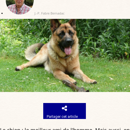
J.-P. Fabre Bernadac
Partager cet article
Le chien : le meilleur ami de l'homme. Mais aussi, en