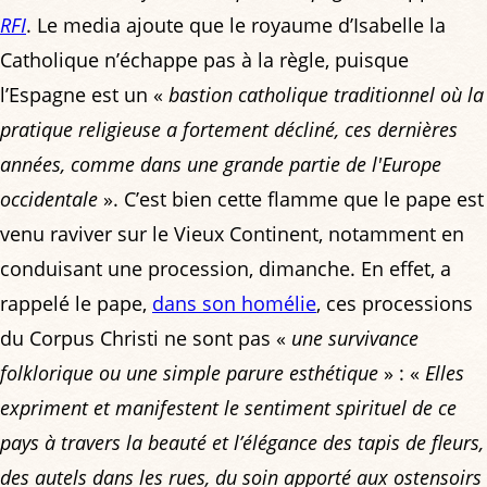
RFI
. Le media ajoute que le royaume d’Isabelle la
Catholique n’échappe pas à la règle, puisque
l’Espagne est un «
bastion catholique traditionnel où la
pratique religieuse a fortement décliné, ces dernières
années, comme dans une grande partie de l'Europe
occidentale
». C’est bien cette flamme que le pape est
venu raviver sur le Vieux Continent, notamment en
conduisant une procession, dimanche. En effet, a
rappelé le pape,
dans son homélie
, ces processions
du Corpus Christi ne sont pas «
une survivance
folklorique ou une simple parure esthétique
» : «
Elles
expriment et manifestent le sentiment spirituel de ce
pays à travers la beauté et l’élégance des tapis de fleurs,
des autels dans les rues, du soin apporté aux ostensoirs