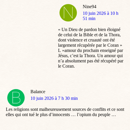
Nine94
dit
10 juin 2026 à 10 h
:
51 min
« Un Dieu de pardon bien éloigné
de celui de la Bible et de la Thora,
dont violence et cruauté ont été
largement récupérée par le Coran »
L »amour du prochain enseigné par
Jésus, c’est la Thora. Un amour qui
n’a absolument pas été récupéré par
le Coran.
Balance
dit
10 juin 2026 à 7 h 30 min
:
Les religions sont malheureusement sources de conflits et ce sont
elles qui ont tué le plus d’innocents … l’opium du peuple …