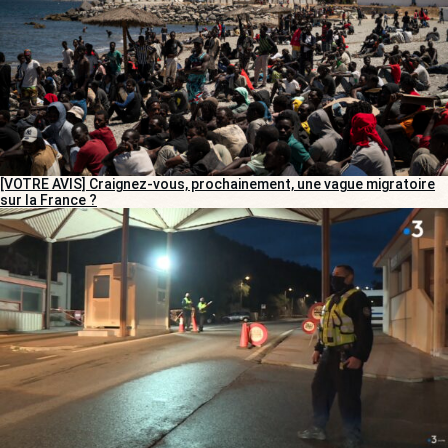
[VOTRE AVIS] Craignez-vous, prochainement, une vague migratoire
sur la France ?