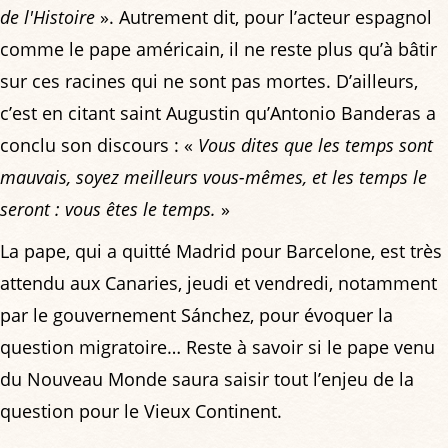
de l'Histoire
». Autrement dit, pour l’acteur espagnol
comme le pape américain, il ne reste plus qu’à bâtir
sur ces racines qui ne sont pas mortes. D’ailleurs,
c’est en citant saint Augustin qu’Antonio Banderas a
conclu son discours : «
Vous dites que les temps sont
mauvais, soyez meilleurs vous-mêmes, et les temps le
seront : vous êtes le temps.
»
La pape, qui a quitté Madrid pour Barcelone, est très
attendu aux Canaries, jeudi et vendredi, notamment
par le gouvernement Sánchez, pour évoquer la
question migratoire… Reste à savoir si le pape venu
du Nouveau Monde saura saisir tout l’enjeu de la
question pour le Vieux Continent.