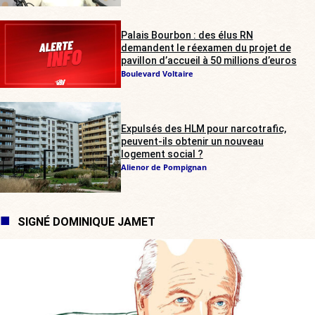
Palais Bourbon : des élus RN
demandent le réexamen du projet de
pavillon d’accueil à 50 millions d’euros
Boulevard Voltaire
Expulsés des HLM pour narcotrafic,
peuvent-ils obtenir un nouveau
logement social ?
Alienor de Pompignan
SIGNÉ DOMINIQUE JAMET