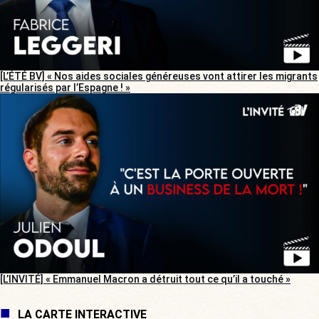
[L’ÉTÉ BV] « Nos aides sociales généreuses vont attirer les migrants
régularisés par l’Espagne ! »
[L’INVITÉ] « Emmanuel Macron a détruit tout ce qu’il a touché »
LA CARTE INTERACTIVE