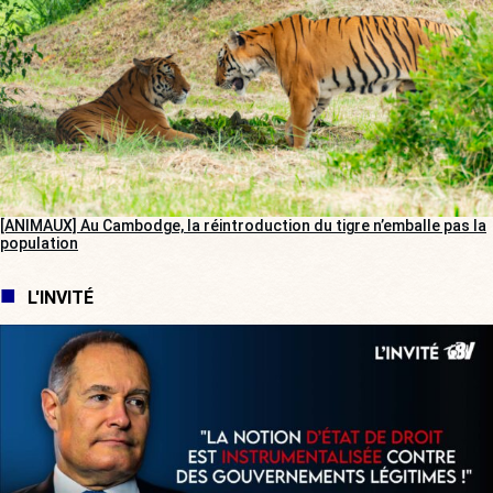
[ANIMAUX] Au Cambodge, la réintroduction du tigre n’emballe pas la
population
L'INVITÉ