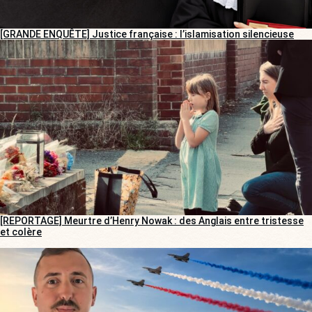
[GRANDE ENQUÊTE] Justice française : l’islamisation silencieuse
[REPORTAGE] Meurtre d’Henry Nowak : des Anglais entre tristesse
et colère