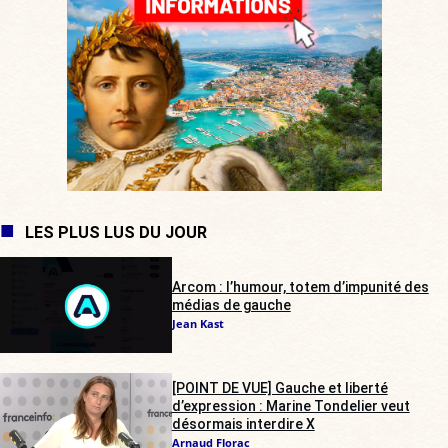
LES PLUS LUS DU JOUR
Arcom : l’humour, totem d’impunité des
médias de gauche
Jean Kast
[POINT DE VUE] Gauche et liberté
d’expression : Marine Tondelier veut
désormais interdire X
Arnaud Florac