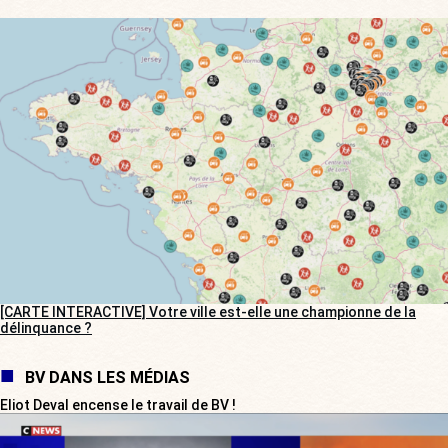
[CARTE INTERACTIVE] Votre ville est-elle une championne de la
délinquance ?
BV DANS LES MÉDIAS
Eliot Deval encense le travail de BV !