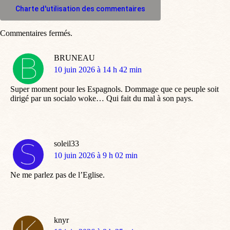
Charte d'utilisation des commentaires
Commentaires fermés.
BRUNEAU
dit
10 juin 2026 à 14 h 42 min
:
Super moment pour les Espagnols. Dommage que ce peuple soit
dirigé par un socialo woke… Qui fait du mal à son pays.
soleil33
dit
10 juin 2026 à 9 h 02 min
:
Ne me parlez pas de l’Eglise.
knyr