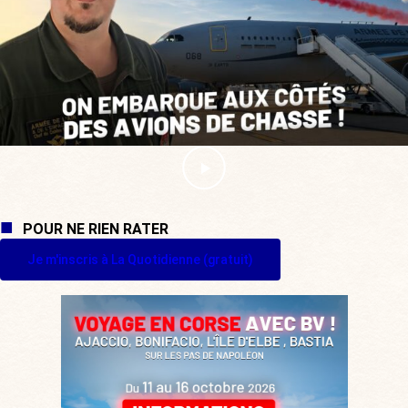
POUR NE RIEN RATER
Je m'inscris à La Quotidienne (gratuit)