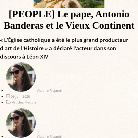
[PEOPLE] Le pape, Antonio
Banderas et le Vieux Continent
« L'Église catholique a été le plus grand producteur
d'art de l'Histoire » a déclaré l'acteur dans son
discours à Léon XIV
Victoire Riquetti
09 juin 2026
Articles
,
People
Victoire Riquetti