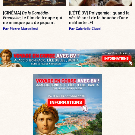
[CINÉMA]
De la Comédie-
[L’ÉTÉ BV] Polygamie : quand la
Française
, le film de troupe qui
vérité sort de la bouche d’une
ne manque pas de piquant
militante LFI
Par
Pierre Marcellesi
Par
Gabrielle Cluzel