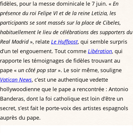
fidèles, pour la messe dominicale le 7 juin. «
En
présence du roi Felipe VI et de la reine Letizia, les
participants se sont massés sur la place de Cibeles,
habituellement le lieu de célébrations des supporters du
Real Madrid
», relate
Le Huffpost
, qui semble surpris
d’un tel engouement. Tout comme
Libération
, qui
rapporte les témoignages de fidèles trouvant au
pape «
un côté pop star
». Le soir même, souligne
Vatican News
, c’est une authentique vedette
hollywoodienne que le pape a rencontrée : Antonio
Banderas, dont la foi catholique est loin d’être un
secret, s’est fait le porte-voix des artistes espagnols
auprès du pape.