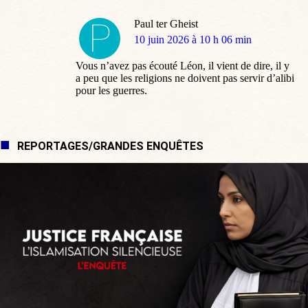
Paul ter Gheist
dit
10 juin 2026 à 10 h 06 min
:
Vous n’avez pas écouté Léon, il vient de dire, il y
a peu que les religions ne doivent pas servir d’alibi
pour les guerres.
REPORTAGES/GRANDES ENQUÊTES