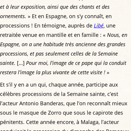
et à leur exposition, ainsi que des chants et des
ornements.
» Et en Espagne, on s’y connaît, en
processions ! En témoigne, auprès de
Libé
, une
retraitée venue en mantille et en famille : «
Nous, en
Espagne, on a une habitude très ancienne des grandes
processions, et pas seulement celles de la Semaine
sainte.
[…]
Pour moi, l’image de ce pape qui la conduit
restera l’image la plus vivante de cette visite !
»
Et s’il y en a un qui, chaque année, participe aux
célèbres processions de la Semaine sainte, c’est
l’acteur Antonio Banderas, que l’on reconnaît mieux
sous le masque de Zorro que sous le capirote des
pénitents. Cette année encore, à Malaga, l’acteur