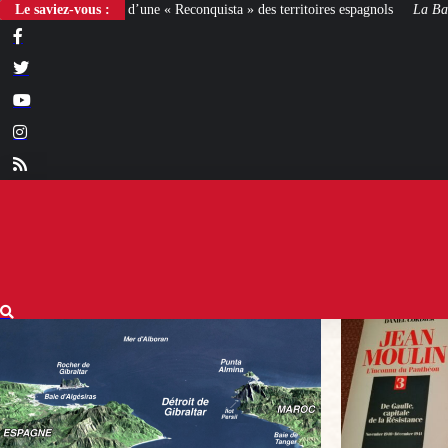
Reconquista » des territoires espagnols
Le saviez-vous :
La Bataille de Gaulle
: après le film