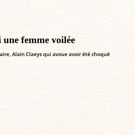
si une femme voilée
aire, Alain Claeys qui avoue avoir été choqué