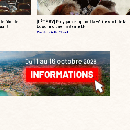
, le film de
[L’ÉTÉ BV] Polygamie : quand la vérité sort de la
quant
bouche d’une militante LFI
Par
Gabrielle Cluzel