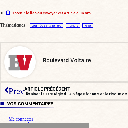
Obtenir le lien ou envoyer cet article à un ami
Thématiques :
Journée de la femme
Poitiers
Voile
Boulevard Voltaire
ARTICLE PRÉCÉDENT
Prev
Ukraine : la stratégie du « piège afghan » et le risque 
VOS COMMENTAIRES
Me connecter
M'inscrire à l'espace commentaire