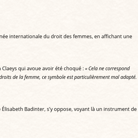
ournée internationale du droit des femmes, en affichant une
n Claeys qui avoue avoir été choqué :
« Cela ne correspond
s droits de la femme, ce symbole est particulièrement mal adapté.
le Élisabeth Badinter, s’y oppose, voyant là un instrument de