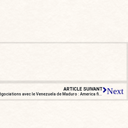
ARTICLE SUIVANT
Next
Embargo sur le pétrole russe et négociations avec le Venezuela de Maduro : America first !