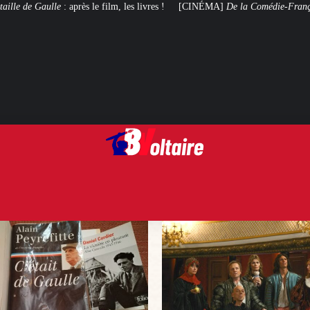
, les livres !
[CINÉMA]
De la Comédie-Française
, le film de troupe qui n