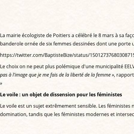
La mairie écologiste de Poitiers a célébré le 8 mars à sa faç
banderole ornée de six femmes dessinées dont une porte un
https://twitter.com/BaptisteBize/status/150127376803087
Le choix on ne peut plus polémique d'une municipalité EELV 
pas à l'image que je me fais de la liberté de la femme »
, rappor
»
Le voile : un objet de dissension pour les féministes
Le voile est un sujet extrêmement sensible. Les féministes ne
domination, tandis que les féministes modernes et intersec