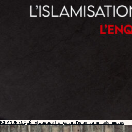
[GRANDE ENQUÊTE] Justice française : l’islamisation silencieuse