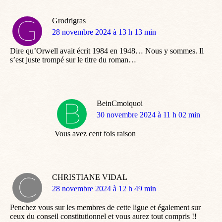
Grodrigras
dit
28 novembre 2024 à 13 h 13 min
:
Dire qu’Orwell avait écrit 1984 en 1948… Nous y sommes. Il
s’est juste trompé sur le titre du roman…
BeinCmoiquoi
dit
30 novembre 2024 à 11 h 02 min
:
Vous avez cent fois raison
CHRISTIANE VIDAL
dit
28 novembre 2024 à 12 h 49 min
:
Penchez vous sur les membres de cette ligue et également sur
ceux du conseil constitutionnel et vous aurez tout compris !!