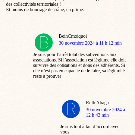
des collectivités territoriales !
Et moins de bourrage de crâne, en prime.
BeinCmoiquoi
dit
30 novembre 2024 à 11 h 12 min
:
Je suis pour l’arrêt total des subventions aux
associations. Si l’association est légitime elle doit
survivre des cotisations et dons des adhérents. Si
elle n’est pas en capacité de le faire, sa légitimité
reste à prouver
Ruth Abaga
dit
30 novembre 2024 à
:
12 h 43 min
Je suis tout à fait d’accord avec
vous.