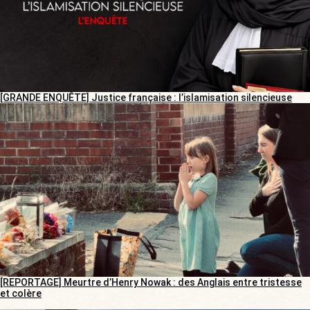
[GRANDE ENQUÊTE] Justice française : l’islamisation silencieuse
[REPORTAGE] Meurtre d’Henry Nowak : des Anglais entre tristesse
et colère