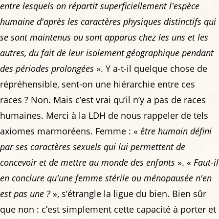
entre lesquels on répartit superficiellement l'espèce
humaine d'après les caractères physiques distinctifs qui
se sont maintenus ou sont apparus chez les uns et les
autres, du fait de leur isolement géographique pendant
des périodes prolongées
». Y a-t-il quelque chose de
répréhensible, sent-on une hiérarchie entre ces
races ? Non. Mais c’est vrai qu’il n’y a pas de races
humaines. Merci à la LDH de nous rappeler de tels
axiomes marmoréens. Femme : «
être humain défini
par ses caractères sexuels qui lui permettent de
concevoir et de mettre au monde des enfants
». «
Faut-il
en conclure qu'une femme stérile ou ménopausée n'en
est pas une ?
», s’étrangle la ligue du bien. Bien sûr
que non : c’est simplement cette capacité à porter et