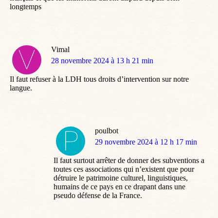
longtemps
Vimal
dit
28 novembre 2024 à 13 h 21 min
:
Il faut refuser à la LDH tous droits d’intervention sur notre
langue.
poulbot
dit
29 novembre 2024 à 12 h 17 min
:
Il faut surtout arrêter de donner des subventions a
toutes ces associations qui n’existent que pour
détruire le patrimoine culturel, linguistiques,
humains de ce pays en ce drapant dans une
pseudo défense de la France.