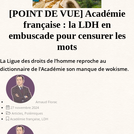
[POINT DE VUE] Académie
française : la LDH en
embuscade pour censurer les
mots
La Ligue des droits de l’homme reproche au
dictionnaire de l’Académie son manque de wokisme.
Arnaud Florac
27 novembre 2024
Articles
,
Polémiques
Académie française
,
LDH