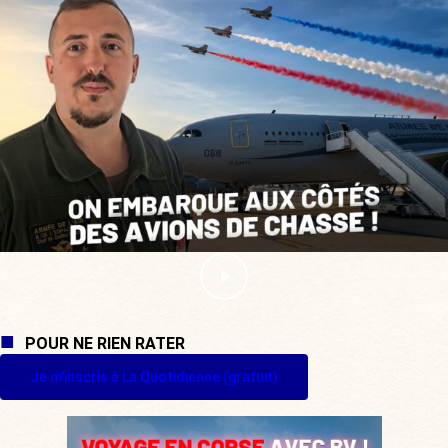
POUR NE RIEN RATER
Je m'inscris à La Quotidienne (gratuit)