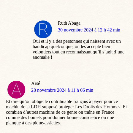
Ruth Abaga
dit
30 novembre 2024 à 12 h 42 min
:
Oui et il y a des personnes qui naissent avec un
handicap quelconque, on les accepte bien
volontiers tout en reconnaissant qu’il s’agit d’une
anomalie !
Arsé
dit
28 novembre 2024 à 11 h 06 min
:
Et dire qu’on oblige le contribuable français à payer pour ce
machin de la LDH supposé protéger Les Droits des Hommes. Et
combien d’autres machins de ce genre on traîne en France
comme des boulets pour donner bonne conscience ou une
planque à des pique-assiettes.