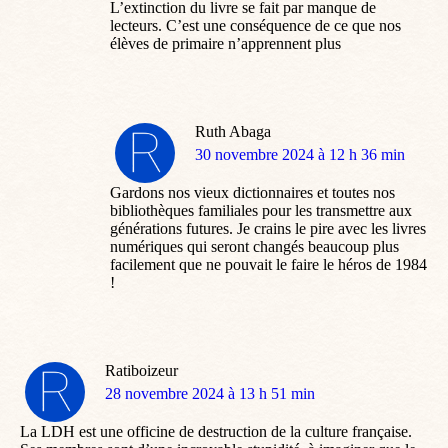
L’extinction du livre se fait par manque de
lecteurs. C’est une conséquence de ce que nos
élèves de primaire n’apprennent plus
Ruth Abaga
dit
30 novembre 2024 à 12 h 36 min
:
Gardons nos vieux dictionnaires et toutes nos
bibliothèques familiales pour les transmettre aux
générations futures. Je crains le pire avec les livres
numériques qui seront changés beaucoup plus
facilement que ne pouvait le faire le héros de 1984
!
Ratiboizeur
dit
28 novembre 2024 à 13 h 51 min
:
La LDH est une officine de destruction de la culture française.