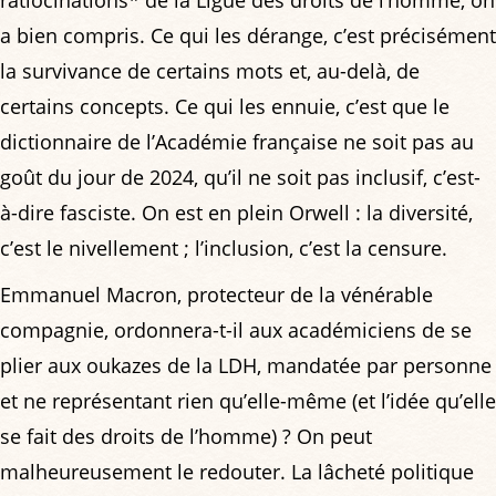
ratiocinations* de la Ligue des droits de l’homme, on
a bien compris. Ce qui les dérange, c’est précisément
la survivance de certains mots et, au-delà, de
certains concepts. Ce qui les ennuie, c’est que le
dictionnaire de l’Académie française ne soit pas au
goût du jour de 2024, qu’il ne soit pas inclusif, c’est-
à-dire fasciste. On est en plein Orwell : la diversité,
c’est le nivellement ; l’inclusion, c’est la censure.
Emmanuel Macron, protecteur de la vénérable
compagnie, ordonnera-t-il aux académiciens de se
plier aux oukazes de la LDH, mandatée par personne
et ne représentant rien qu’elle-même (et l’idée qu’elle
se fait des droits de l’homme) ? On peut
malheureusement le redouter. La lâcheté politique