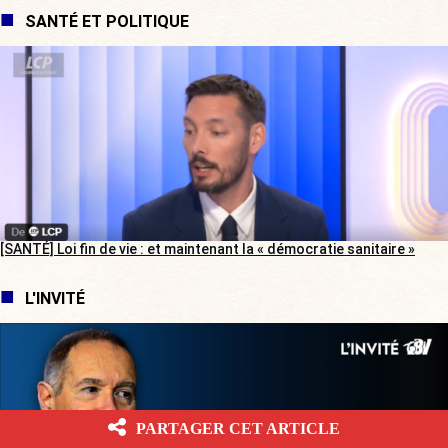
SANTÉ ET POLITIQUE
[SANTÉ] Loi fin de vie : et maintenant la « démocratie sanitaire »
L'INVITÉ
PARTAGER CET ARTICLE