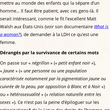
mettre au monde des enfants qui la sépare d’un
homme… Il faut être patient, avec ces gens-là. Il
serait intéressant, comme le fit l’excellent Matt
Walsh aux États-Unis (voir son documentaire
What is
a woman?
), de demander à la LDH ce qu’est une
femme.
Dérangés par la survivance de certains mots
On passe sur «
négrillon
» («
petit enfant noir
»),
«
Jaune
» («
une personne ou une population
caractérisée notamment par la pigmentation jaune ou
cuivrée de la peau, par opposition à Blanc et à Noir
»)
ou «
hétérosexualité
» («
relation naturelle entre les
sexes
»). Ce n’est pas la peine d’épiloguer sur les