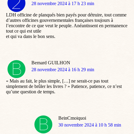
dit
28 novembre 2024 à 17 h 23 min
:
LDH officine de planqués bien payés pour détruire, tout comme
d’autres officines gouvernementales françaises toujours à
l’encontre de ce que veut le peuple. Anéantissent en permanence
tout ce qui est utile
et qui va dans le bon sens.
Bernard GUILHON
dit
28 novembre 2024 à 16 h 29 min
:
« Mais au fait, le plus simple, […] ne serait-ce pas tout
simplement de brûler les livres ? » Patience, patience, ce n’est
qu’une question de temps.
BeinCmoiquoi
dit
30 novembre 2024 à 10 h 58 min
: