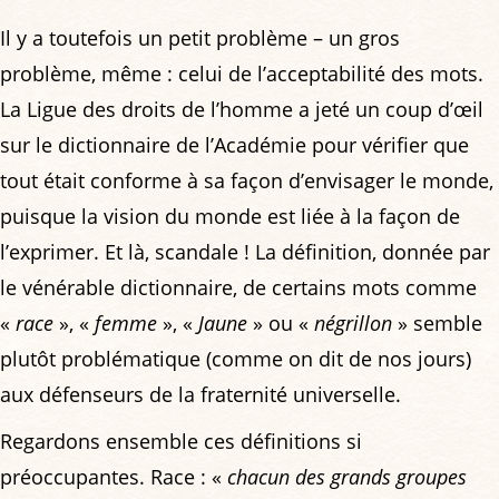
Il y a toutefois un petit problème – un gros
problème, même : celui de l’acceptabilité des mots.
La Ligue des droits de l’homme a jeté un coup d’œil
sur le dictionnaire de l’Académie pour vérifier que
tout était conforme à sa façon d’envisager le monde,
puisque la vision du monde est liée à la façon de
l’exprimer. Et là, scandale ! La définition, donnée par
le vénérable dictionnaire, de certains mots comme
«
race
», «
femme
», «
Jaune
» ou «
négrillon
» semble
plutôt problématique (comme on dit de nos jours)
aux défenseurs de la fraternité universelle.
Regardons ensemble ces définitions si
préoccupantes. Race : «
chacun des grands groupes