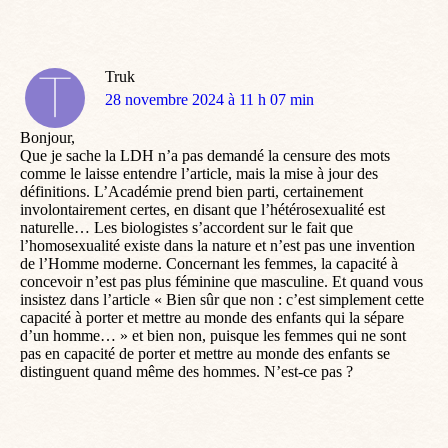
Truk
dit
28 novembre 2024 à 11 h 07 min
:
Bonjour,
Que je sache la LDH n’a pas demandé la censure des mots
comme le laisse entendre l’article, mais la mise à jour des
définitions. L’Académie prend bien parti, certainement
involontairement certes, en disant que l’hétérosexualité est
naturelle… Les biologistes s’accordent sur le fait que
l’homosexualité existe dans la nature et n’est pas une invention
de l’Homme moderne. Concernant les femmes, la capacité à
concevoir n’est pas plus féminine que masculine. Et quand vous
insistez dans l’article « Bien sûr que non : c’est simplement cette
capacité à porter et mettre au monde des enfants qui la sépare
d’un homme… » et bien non, puisque les femmes qui ne sont
pas en capacité de porter et mettre au monde des enfants se
distinguent quand même des hommes. N’est-ce pas ?