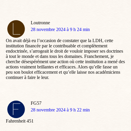
Loutronne
dit
28 novembre 2024 à 9 h 24 min
:
On avait déjà eu l’occasion de constater que la LDH, cette
institution financée par le contribuable et complètement
endoctrinée, s’arrogeait le droit de vouloir imposer ses doctrines
à tout le monde et dans tous les domaines. Franchement, je
cherche désespérément une action où cette institution a mené des
actions vraiment brillantes et efficaces. Alors qu’elle fasse un
peu son boulot efficacement et qu’elle laisse nos académiciens
continuer à faire le leur.
FG57
dit
28 novembre 2024 à 9 h 22 min
:
Fahrenheit 451