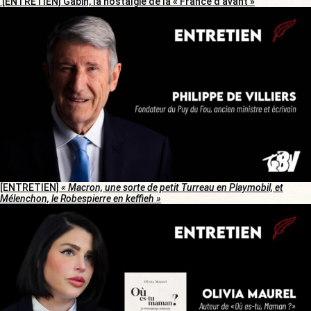
[ENTRETIEN] Gabin, la nostalgie de la « France d’avant »
[ENTRETIEN]
« Macron, une sorte de petit Turreau en Playmobil, et
Mélenchon, le Robespierre en keffieh »