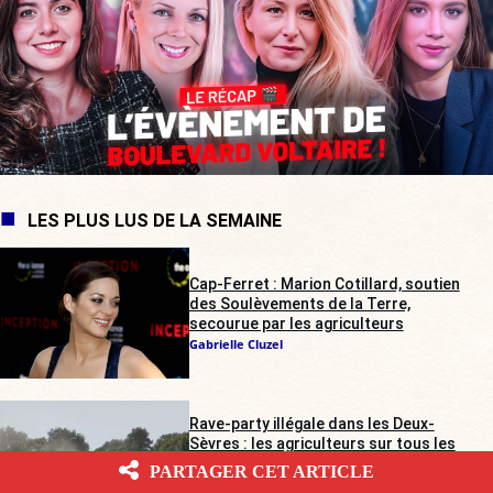
LES PLUS LUS DE LA SEMAINE
Cap-Ferret : Marion Cotillard, soutien
des Soulèvements de la Terre,
secourue par les agriculteurs
Gabrielle Cluzel
Rave-party illégale dans les Deux-
Sèvres : les agriculteurs sur tous les
fronts
PARTAGER CET ARTICLE
Alienor de Pompignan