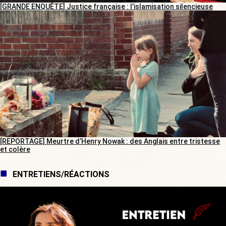
[GRANDE ENQUÊTE] Justice française : l’islamisation silencieuse
[REPORTAGE] Meurtre d’Henry Nowak : des Anglais entre tristesse
et colère
ENTRETIENS/RÉACTIONS