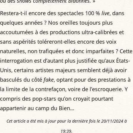
ou des shows complètement bidonnés.
»
Restera-t-il encore des spectacles 100 %
live
, dans
quelques années ? Nos oreilles toujours plus
accoutumées à des productions ultra-calibrées et
sans aspérités toléreront-elles encore des voix
naturelles, non trafiquées et donc imparfaites ? Cette
interrogation est d’autant plus justifiée qu’aux États-
Unis, certains artistes majeurs semblent déjà avoir
basculés du côté
fake
, optant pour des prestations à
la limite de la contrefaçon, voire de l’escroquerie. Y
compris des pop-stars qu’on croyait pourtant
appartenir au camp du Bien…
Cet article a été mis à jour pour la dernière fois le 20/11/2024 à
19:39.