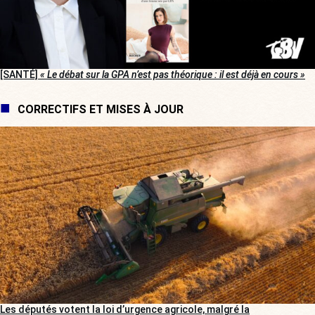
[SANTÉ]
« Le débat sur la GPA n’est pas théorique : il est déjà en cours »
CORRECTIFS ET MISES À JOUR
Les députés votent la loi d’urgence agricole, malgré la