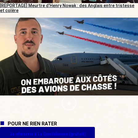
[REPORTAGE] Meurtre d’Henry Nowak : des Anglais entre tristesse
et colère
POUR NE RIEN RATER
Je m'inscris à La Quotidienne (gratuit)