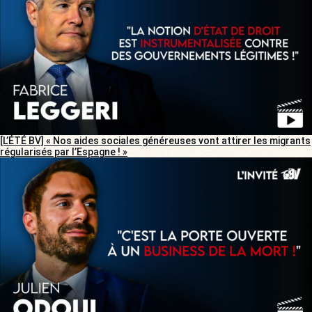
[L’ÉTÉ BV] « Nos aides sociales généreuses vont attirer les migrants
régularisés par l’Espagne ! »