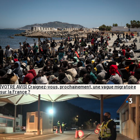
[VOTRE AVIS] Craignez-vous, prochainement, une vague migratoire
sur la France ?