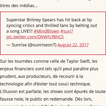
titres des médias…
Superstar Britney Spears has hit back at lip
syncing critics and thrilled fans by belting out
a song LIVE!!!
#MindBlown
#sun7
pic.twitter.com/DKWFcfBhCS
— Sunrise (@sunriseon7)
August 22, 2017
Sur les tournées comme celle de Taylor Swift, les
enjeux financiers sont tels qu’il peut paraître plus
prudent, aux producteurs, de recourir à la
technologie afin d’éviter tout souci technique.
L’illusion est parfaite, les shows sont épurés de toute
fausse note, le public en redemande. Dès lors,