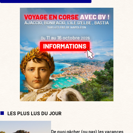
LES PLUS LUS DU JOUR
De quoi gâcher (ou pas) les vacances