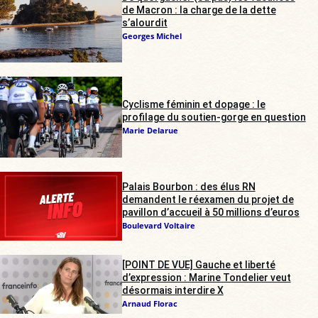
de Macron : la charge de la dette
s’alourdit
Georges Michel
Cyclisme féminin et dopage : le
profilage du soutien-gorge en question
Marie Delarue
Palais Bourbon : des élus RN
demandent le réexamen du projet de
pavillon d’accueil à 50 millions d’euros
Boulevard Voltaire
[POINT DE VUE] Gauche et liberté
d’expression : Marine Tondelier veut
désormais interdire X
Arnaud Florac