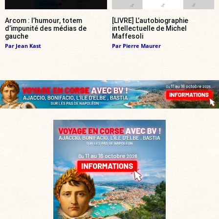
Arcom : l’humour, totem
[LIVRE] L’autobiographie
d’impunité des médias de
intellectuelle de Michel
gauche
Maffesoli
Par
Jean Kast
Par
Pierre Maurer