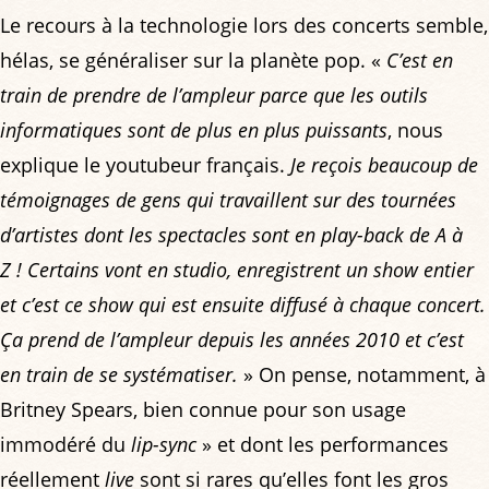
Le recours à la technologie lors des concerts semble,
hélas, se généraliser sur la planète pop. «
C’est en
train de prendre de l’ampleur parce que les outils
informatiques sont de plus en plus puissants
, nous
explique le youtubeur français.
Je reçois beaucoup de
témoignages de gens qui travaillent sur des tournées
d’artistes dont les spectacles sont en play-back de A à
Z ! Certains vont en studio, enregistrent un show entier
et c’est ce show qui est ensuite diffusé à chaque concert.
Ça prend de l’ampleur depuis les années 2010 et c’est
en train de se systématiser.
» On pense, notamment, à
Britney Spears, bien connue pour son usage
immodéré du
lip-sync
» et dont les performances
réellement
live
sont si rares qu’elles font les gros