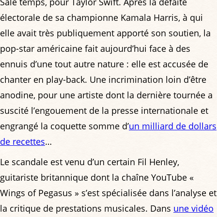
Sale temps, pour Taylor Swift. Après la défaite
électorale de sa championne Kamala Harris, à qui
elle avait très publiquement apporté son soutien, la
pop-star américaine fait aujourd’hui face à des
ennuis d’une tout autre nature : elle est accusée de
chanter en play-back. Une incrimination loin d’être
anodine, pour une artiste dont la dernière tournée a
suscité l’engouement de la presse internationale et
engrangé la coquette somme d’
un milliard de dollars
de recettes
…
Le scandale est venu d’un certain Fil Henley,
guitariste britannique dont la chaîne YouTube «
Wings of Pegasus » s’est spécialisée dans l’analyse et
la critique de prestations musicales. Dans
une vidéo