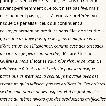
pourquoi s’en priver ? Parfois, les fans eux-mêmes
savent pertinemment que tout n’est pas
live
, mais
n’en tiennent pas rigueur à leur star préférée. Au
risque de pénaliser ceux qui continuent à
courageusement se produire sans filet de sécurité. «
Ça ne me dérange pas, que les gens aient juste envie
d’être émus, de s’illusionner, comme avec des cascades
au cinéma. Je peux comprendre
, déclare Étienne
Guéreau.
Mais si tout se vaut, plus rien ne se vaut. Ce
relativisme à tout crin est néfaste pour la musique
parce que ce n’est pas la réalité. Je travaille avec des
chanteurs qui n’utilisent pas ces artifices-là. Ces artistes
se donnent, prennent des risques, et il ne faut pas les
mettre au même niveau que des productions artificielles