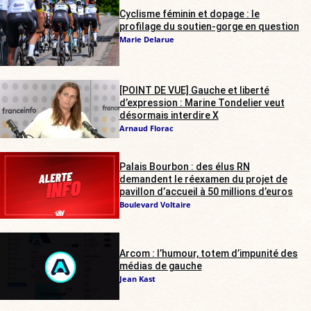
Cyclisme féminin et dopage : le
profilage du soutien-gorge en question
Marie Delarue
[POINT DE VUE] Gauche et liberté
d’expression : Marine Tondelier veut
désormais interdire X
Arnaud Florac
Palais Bourbon : des élus RN
demandent le réexamen du projet de
pavillon d’accueil à 50 millions d’euros
Boulevard Voltaire
Arcom : l’humour, totem d’impunité des
médias de gauche
Jean Kast