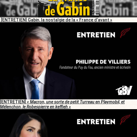
[ENTRETIEN] Gabin, la nostalgie de la « France d’avant »
[ENTRETIEN]
« Macron, une sorte de petit Turreau en Playmobil, et
Mélenchon, le Robespierre en keffieh »