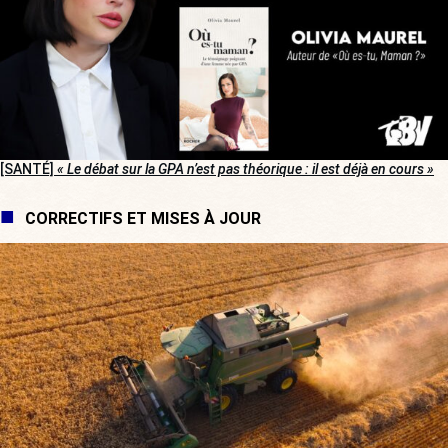
[SANTÉ]
« Le débat sur la GPA n’est pas théorique : il est déjà en cours »
CORRECTIFS ET MISES À JOUR