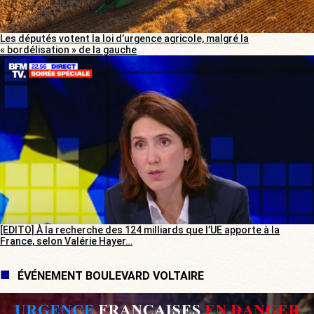
Les députés votent la loi d’urgence agricole, malgré la
« bordélisation » de la gauche
[EDITO] À la recherche des 124 milliards que l’UE apporte à la
France, selon Valérie Hayer…
ÉVÉNEMENT BOULEVARD VOLTAIRE