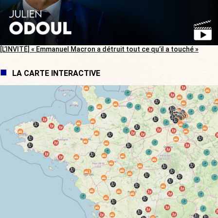
[L’INVITÉ] « Emmanuel Macron a détruit tout ce qu’il a touché »
LA CARTE INTERACTIVE