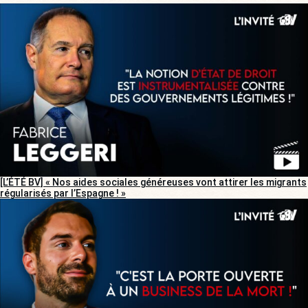
[L’ÉTÉ BV] « Nos aides sociales généreuses vont attirer les migrants
régularisés par l’Espagne ! »