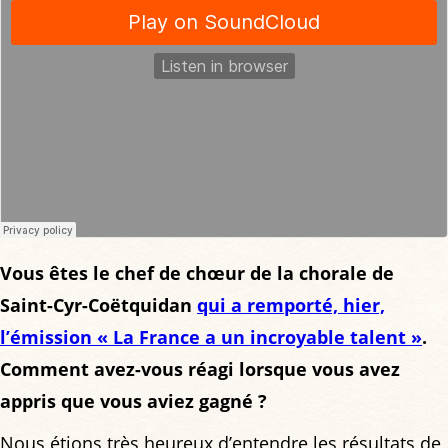
Vous êtes le chef de chœur de la chorale de
Saint-Cyr-Coëtquidan
qui a remporté, hier,
l’émission « La France a un incroyable talent »
.
Comment avez-vous réagi lorsque vous avez
appris que vous aviez gagné ?
Nous étions très heureux d’entendre les résultats de