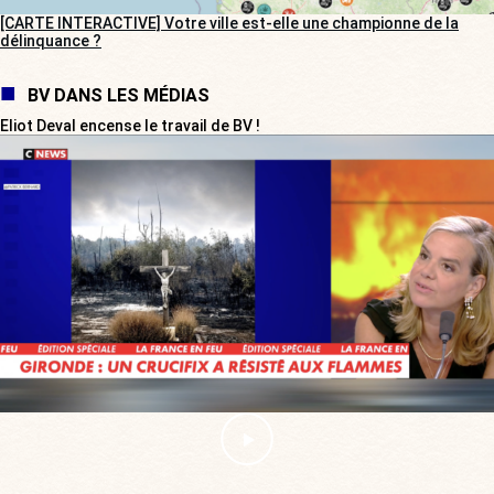
[CARTE INTERACTIVE] Votre ville est-elle une championne de la
délinquance ?
BV DANS LES MÉDIAS
Eliot Deval encense le travail de BV !