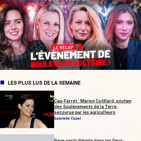
LES PLUS LUS DE LA SEMAINE
Cap-Ferret : Marion Cotillard, soutien
des Soulèvements de la Terre,
secourue par les agriculteurs
Gabrielle Cluzel
Rave-party illégale dans les Deux-