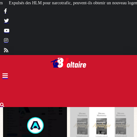
rafic, peuvent-ils obtenir un nouveau logement social ?
[L’ÉTÉ BV] Artisans