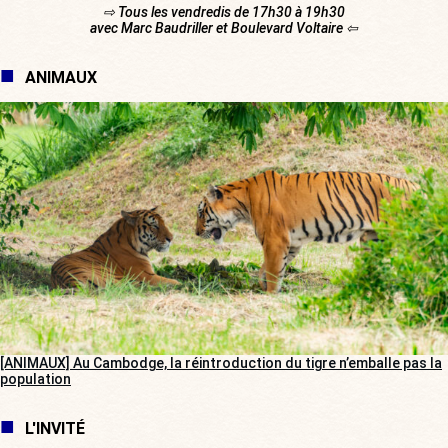
⇨ Tous les vendredis de 17h30 à 19h30
avec Marc Baudriller et Boulevard Voltaire ⇦
ANIMAUX
[ANIMAUX] Au Cambodge, la réintroduction du tigre n’emballe pas la
population
L'INVITÉ