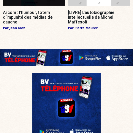
Arcom : l’humour, totem
[LIVRE] L’autobiographie
d’impunité des médias de
intellectuelle de Michel
gauche
Maffesoli
Par
Jean Kast
Par
Pierre Maurer