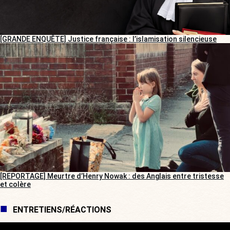
[GRANDE ENQUÊTE] Justice française : l’islamisation silencieuse
[REPORTAGE] Meurtre d’Henry Nowak : des Anglais entre tristesse
et colère
ENTRETIENS/RÉACTIONS