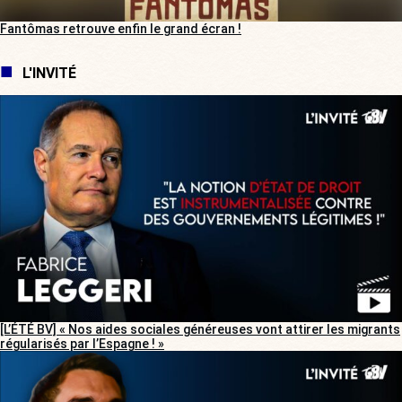
Fantômas retrouve enfin le grand écran !
L'INVITÉ
[L’ÉTÉ BV] « Nos aides sociales généreuses vont attirer les migrants
régularisés par l’Espagne ! »