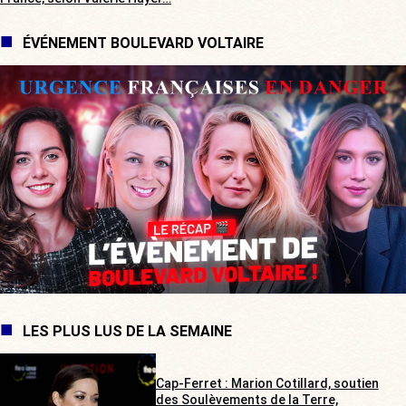
ÉVÉNEMENT BOULEVARD VOLTAIRE
LES PLUS LUS DE LA SEMAINE
Cap-Ferret : Marion Cotillard, soutien
des Soulèvements de la Terre,