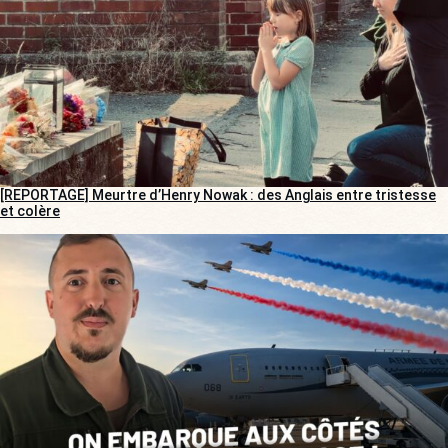
[REPORTAGE] Meurtre d’Henry Nowak : des Anglais entre tristesse
et colère