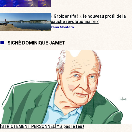
« Groix antifa ! », le nouveau profil de la
gauche révolutionnaire ?
Yann Montero
SIGNÉ DOMINIQUE JAMET
[STRICTEMENT PERSONNEL] Y a pas le feu !