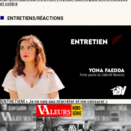
et colère
ENTRETIENS/RÉACTIONS
[ENTRETIEN] « Je ne vais pas m’arrêter et me censurer »