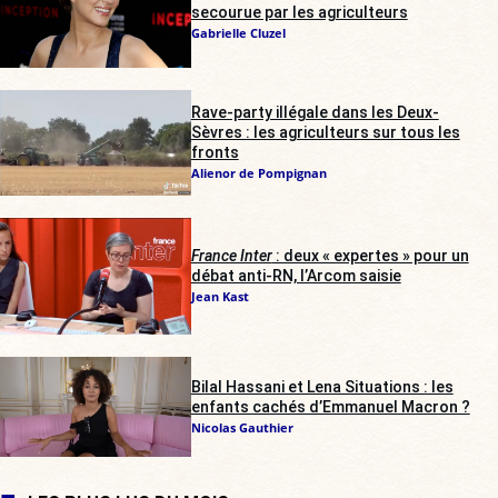
secourue par les agriculteurs
Gabrielle Cluzel
Rave-party illégale dans les Deux-
Sèvres : les agriculteurs sur tous les
fronts
Alienor de Pompignan
France Inter
: deux « expertes » pour un
débat anti-RN, l’Arcom saisie
Jean Kast
Bilal Hassani et Lena Situations : les
enfants cachés d’Emmanuel Macron ?
Nicolas Gauthier