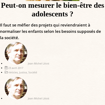
Peut-on mesurer le bien-être des
adolescents ?
Il faut se méfier des projets qui reviendraient à
normaliser les enfants selon les besoins supposés de
la société.
Jean-Michel Léost
23 avril 2017
Articles
,
Justice
,
Société
Jean-Michel Léost