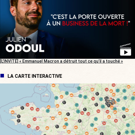
[L’INVITÉ] « Emmanuel Macron a détruit tout ce qu’il a touché »
LA CARTE INTERACTIVE