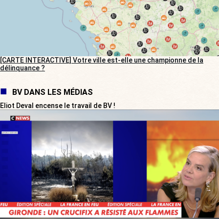
[CARTE INTERACTIVE] Votre ville est-elle une championne de la
délinquance ?
BV DANS LES MÉDIAS
Eliot Deval encense le travail de BV !