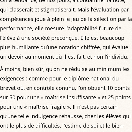
On a tendance, de nos jours, à condamner la note,
qui classerait et stigmatiserait. Mais l’évaluation par
compétences joue à plein le jeu de la sélection par la
performance, elle mesure l’adaptabilité future de
l’élève à une société préconçue. Elle est beaucoup
plus humiliante qu’une notation chiffrée, qui évalue
un devoir au moment où il est fait, et non l’individu.
À moins, bien sûr, qu’on ne réduise au minimum les
exigences : comme pour le diplôme national du
brevet où, en contrôle continu, l’on obtient 10 points
sur 50 pour une « maîtrise insuffisante » et 25 points
pour une « maîtrise fragile ». Il n’est pas certain
qu’une telle indulgence rehausse, chez les élèves qui
ont le plus de difficultés, l’estime de soi et le bien-