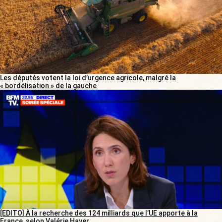
Les députés votent la loi d’urgence agricole, malgré la
« bordélisation » de la gauche
[EDITO] À la recherche des 124 milliards que l’UE apporte à la
France, selon Valérie Hayer…