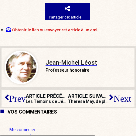
Partager cet article
Obtenir le lien ou envoyer cet article à un ami
Jean-Michel Léost
Professeur honoraire
ARTICLE PRÉCÉDENT
ARTICLE SUIVANT
Prev
Next
Les Témoins de Jéhovah interdits en Russie : un scandale, vraiment ?
Theresa May, de plus en plus populaire
VOS COMMENTAIRES
Me connecter