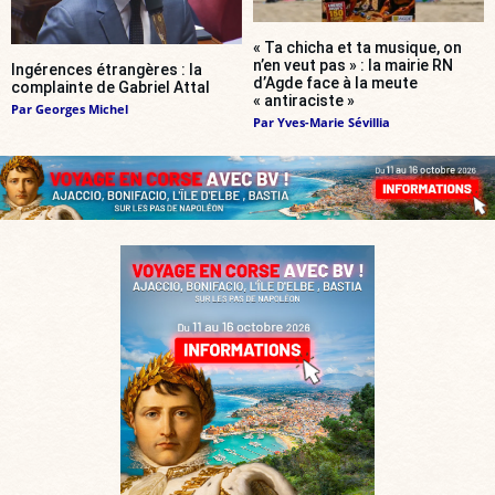
« Ta chicha et ta musique, on
n’en veut pas » : la mairie RN
Ingérences étrangères : la
d’Agde face à la meute
complainte de Gabriel Attal
« antiraciste »
Par
Georges Michel
Par
Yves-Marie Sévillia