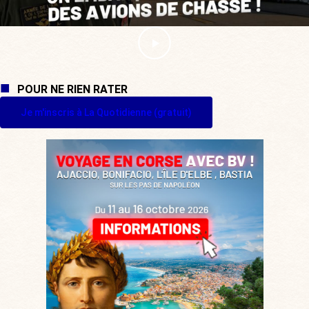
POUR NE RIEN RATER
Je m'inscris à La Quotidienne (gratuit)