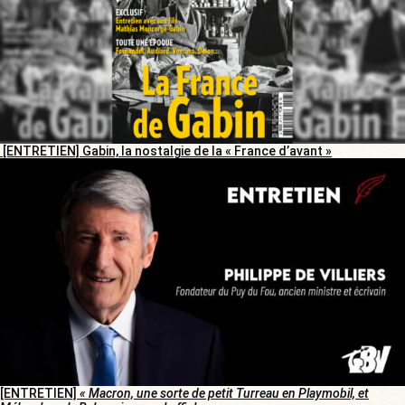
[ENTRETIEN] Gabin, la nostalgie de la « France d’avant »
[ENTRETIEN]
« Macron, une sorte de petit Turreau en Playmobil, et