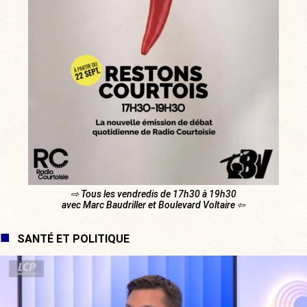
⇨ Tous les vendredis de 17h30 à 19h30
avec Marc Baudriller et Boulevard Voltaire ⇦
SANTÉ ET POLITIQUE