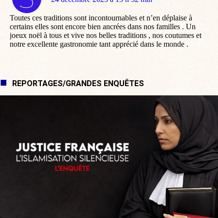
:
Toutes ces traditions sont incontournables et n’en déplaise à
certains elles sont encore bien ancrées dans nos familles . Un
joeux noël à tous et vive nos belles traditions , nos coutumes et
notre excellente gastronomie tant apprécié dans le monde .
REPORTAGES/GRANDES ENQUÊTES