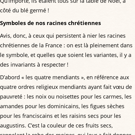
Qu’importe, ils étaient tous sur la table de Noël, à
côté du blé germé !
Symboles de nos racines chrétiennes
Avis, donc, à ceux qui persistent à nier les racines
chrétiennes de la France : on est là pleinement dans
le symbole, et quelles que soient les variantes, il y a
des invariants à respecter !
D’abord « les quatre mendiants », en référence aux
quatre ordres religieux mendiants ayant fait vœu de
pauvreté : les noix ou noisettes pour les carmes, les
amandes pour les dominicains, les figues sèches
pour les franciscains et les raisins secs pour les
augustins. C’est la couleur de ces fruits secs,