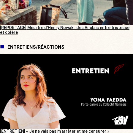
[REPORTAGE] Meurtre d’Henry Nowak : des Anglais entre tristesse
et colère
ENTRETIENS/RÉACTIONS
[ENTRETIEN] « Je ne vais pas m’arrêter et me censurer »