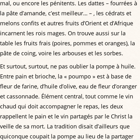
mal, ou encore les pénitents. Les dattes – fourrées à
la pâte d’amande, c’est meilleur… – , les cédrats et
melons confits et autres fruits d’Orient et d’Afrique
incarnent les rois mages. On trouve aussi sur la
table les fruits frais (poires, pommes et oranges), la
pâte de coing, voire les arbouses et les sorbes.
Et surtout, surtout, ne pas oublier la pompe à huile.
Entre pain et brioche, la « poumpo » est à base de
fleur de farine, d’huile d’olive, eau de fleur d’oranger
et cassonnade. Élément central, tout comme le vin
chaud qui doit accompagner le repas, les deux
rappellent le pain et le vin partagés par le Christ la
veille de sa mort. La tradition disait d’ailleurs que
quiconque coupait la pompe au lieu de la partager