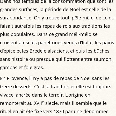
Dans nos temples de la consommation que sont les
grandes surfaces, la période de Noël est celle de la
surabondance. On y trouve tout, pêle-mêle, de ce qui
faisait autrefois les repas de rois aux traditions les
plus populaires. Dans ce grand méli-mélo se
croisent ainsi les panettones venus d’Italie, les pains
d’épice et les Bredele alsaciens, et puis les bûches
sans histoire ou presque qui flottent entre saumon,
gambas et foie gras.
En Provence, il n’y a pas de repas de Noël sans les
treize desserts. C’est la tradition et elle est toujours
vivace, ancrée dans le terroir. L’origine en
e
remonterait au XVII
siècle, mais il semble que le
rituel en ait été fixé vers 1870 par une dénommée