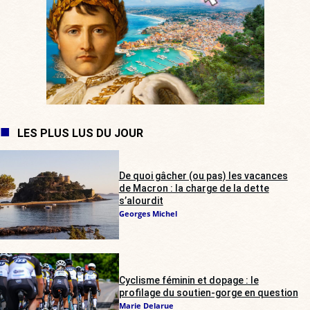
LES PLUS LUS DU JOUR
De quoi gâcher (ou pas) les vacances
de Macron : la charge de la dette
s’alourdit
Georges Michel
Cyclisme féminin et dopage : le
profilage du soutien-gorge en question
Marie Delarue