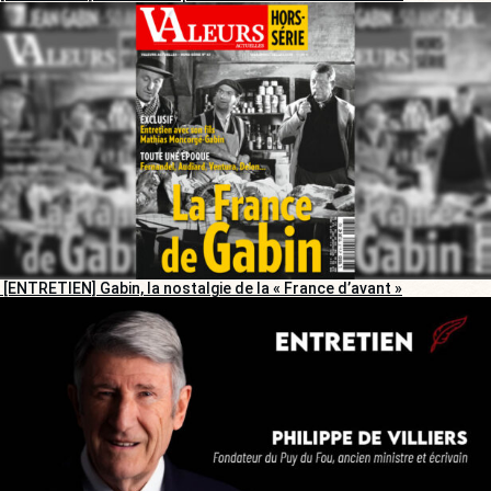
[ENTRETIEN] Gabin, la nostalgie de la « France d’avant »