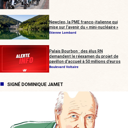
Newcleo, la PME franco-italienne qui
mise sur l’avenir du « mini-nucléaire »
Etienne Lombard
Palais Bourbon : des élus RN
demandent le réexamen du projet de
pavillon d’accueil à 50 millions d’euros
Boulevard Voltaire
SIGNÉ DOMINIQUE JAMET