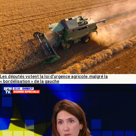
Les députés votent la loi d’urgence agricole, malgré la
« bordélisation » de la gauche