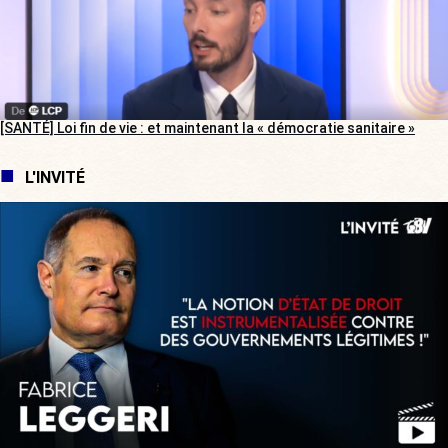
[SANTÉ] Loi fin de vie : et maintenant la « démocratie sanitaire »
L'INVITÉ