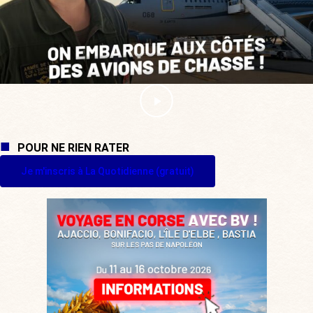
POUR NE RIEN RATER
Je m'inscris à La Quotidienne (gratuit)