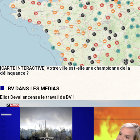
[CARTE INTERACTIVE] Votre ville est-elle une championne de la
délinquance ?
BV DANS LES MÉDIAS
Eliot Deval encense le travail de BV !