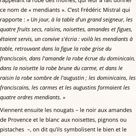
rappelant la robe des moines, qui leur a fait donner
ce nom de « mendiants ». C’est Frédéric Mistral qui
rapporte :
« Un jour, à la table d'un grand seigneur, les
quatre fruits secs, raisins, noisettes, amandes et figues,
étaient servis, un convive s'écria : voilà les mendiants à
table, retrouvant dans la figue la robe grise du
franciscain, dans l'amande la robe écrue du dominicain,
dans la noisette la robe brune du carme, et dans le
raisin la robe sombre de l'augustin ; les dominicains, les
franciscains, les carmes et les augustins formaient les
quatre ordres mendiants. »
Viennent ensuite les nougats – le noir aux amandes
de Provence et le blanc aux noisettes, pignons ou
pistaches –, on dit qu’ils symbolisent le bien et le