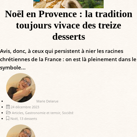
Noël en Provence : la tradition
toujours vivace des treize
desserts
Avis, donc, à ceux qui persistent à nier les racines
chrétiennes de la France : on est là pleinement dans le
symbole...
Marie Delarue
24 décembre 2023
Articles
,
Gastronomie et terroir
,
Société
Noël
,
13 desserts