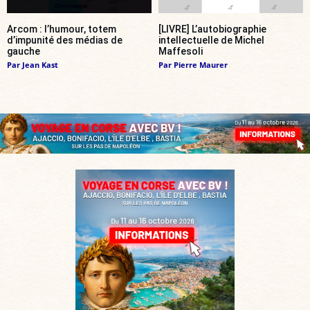
Arcom : l’humour, totem
[LIVRE] L’autobiographie
d’impunité des médias de
intellectuelle de Michel
gauche
Maffesoli
Par
Jean Kast
Par
Pierre Maurer