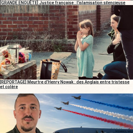
[GRANDE ENQUÊTE] Justice française : l’islamisation silencieuse
[REPORTAGE] Meurtre d’Henry Nowak : des Anglais entre tristesse
et colère