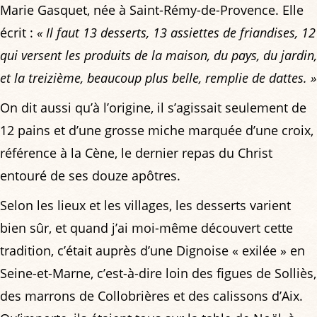
Marie Gasquet, née à Saint-Rémy-de-Provence. Elle
écrit :
« Il faut 13 desserts, 13 assiettes de friandises, 12
qui versent les produits de la maison, du pays, du jardin,
et la treizième, beaucoup plus belle, remplie de dattes. »
On dit aussi qu’à l’origine, il s’agissait seulement de
12 pains et d’une grosse miche marquée d’une croix,
référence à la Cène, le dernier repas du Christ
entouré de ses douze apôtres.
Selon les lieux et les villages, les desserts varient
bien sûr, et quand j’ai moi-même découvert cette
tradition, c’était auprès d’une Dignoise « exilée » en
Seine-et-Marne, c’est-à-dire loin des figues de Solliès,
des marrons de Collobrières et des calissons d’Aix.