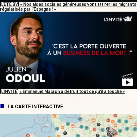
[L’ÉTÉ BV] « Nos aides sociales généreuses vont attirer les migrants
régularisés par l’Espagne ! »
[L’INVITÉ] « Emmanuel Macron a détruit tout ce qu’il a touché »
LA CARTE INTERACTIVE