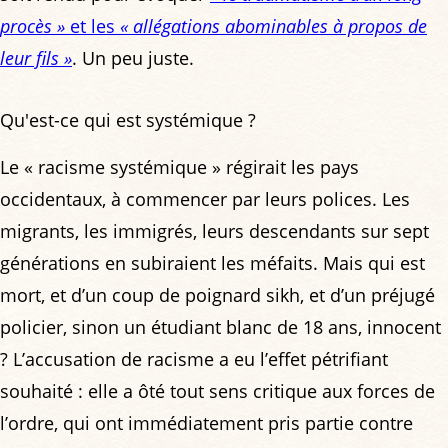
procès »
et les
« allégations abominables à propos de
leur fils »
. Un peu juste.
Qu'est-ce qui est systémique ?
Le « racisme systémique » régirait les pays
occidentaux, à commencer par leurs polices. Les
migrants, les immigrés, leurs descendants sur sept
générations en subiraient les méfaits. Mais qui est
mort, et d’un coup de poignard sikh, et d’un préjugé
policier, sinon un étudiant blanc de 18 ans, innocent
? L’accusation de racisme a eu l’effet pétrifiant
souhaité : elle a ôté tout sens critique aux forces de
l’ordre, qui ont immédiatement pris partie contre