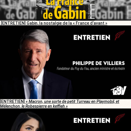
[ENTRETIEN] Gabin, la nostalgie de la « France d’avant »
[ENTRETIEN]
« Macron, une sorte de petit Turreau en Playmobil, et
Mélenchon, le Robespierre en keffieh »