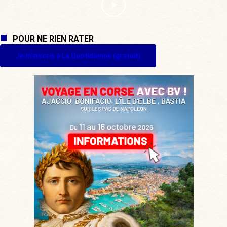
POUR NE RIEN RATER
Je m'inscris à La Quotidienne (gratuit)