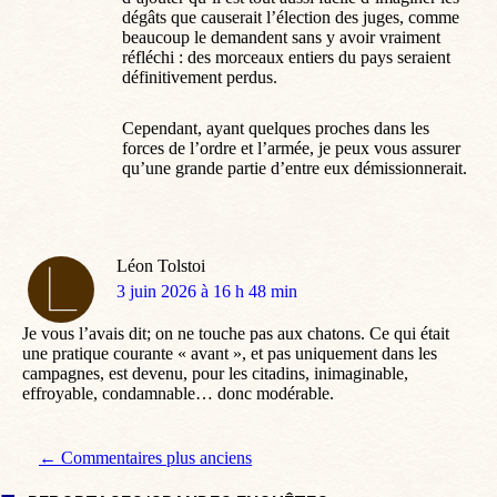
dégâts que causerait l’élection des juges, comme
beaucoup le demandent sans y avoir vraiment
réfléchi : des morceaux entiers du pays seraient
définitivement perdus.
Cependant, ayant quelques proches dans les
forces de l’ordre et l’armée, je peux vous assurer
qu’une grande partie d’entre eux démissionnerait.
Léon Tolstoi
dit
3 juin 2026 à 16 h 48 min
:
Je vous l’avais dit; on ne touche pas aux chatons. Ce qui était
une pratique courante « avant », et pas uniquement dans les
campagnes, est devenu, pour les citadins, inimaginable,
effroyable, condamnable… donc modérable.
Navigation de commentaire
← Commentaires plus anciens