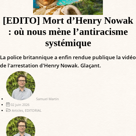
[EDITO] Mort d’Henry Nowak
: où nous mène l’antiracisme
systémique
La police britannique a enfin rendue publique la vidéo
de l'arrestation d'Henry Nowak. Glaçant.
Samuel Martin
02 juin 2026
Articles
,
EDITORIAL