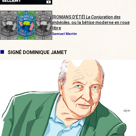
[ROMANS D’ÉTÉ]
La Conjuration des
imbéciles
, ou la bêtise moderne en roue
libre
Samuel Martin
SIGNÉ DOMINIQUE JAMET