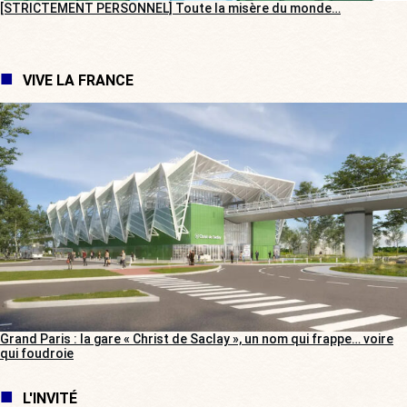
[STRICTEMENT PERSONNEL] Toute la misère du monde…
VIVE LA FRANCE
Grand Paris : la gare « Christ de Saclay », un nom qui frappe… voire
qui foudroie
L'INVITÉ