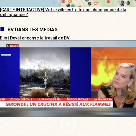
[CARTE INTERACTIVE] Votre ville est-elle une championne de la
délinquance ?
BV DANS LES MÉDIAS
Eliot Deval encense le travail de BV !