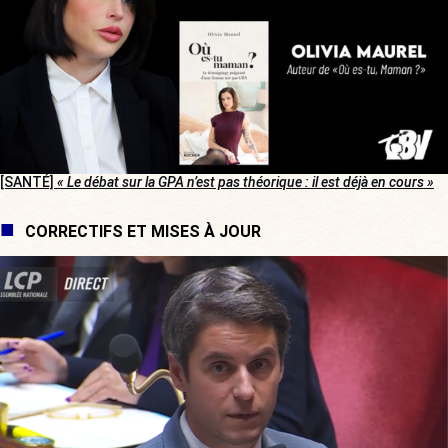
[SANTÉ]
« Le débat sur la GPA n’est pas théorique : il est déjà en cours »
CORRECTIFS ET MISES À JOUR