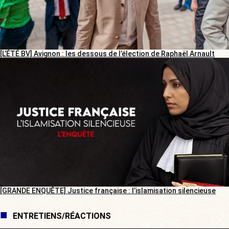
[L’ÉTÉ BV] Avignon : les dessous de l’élection de Raphaël Arnault
[GRANDE ENQUÊTE] Justice française : l’islamisation silencieuse
ENTRETIENS/RÉACTIONS