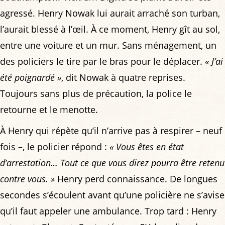
agressé. Henry Nowak lui aurait arraché son turban,
l’aurait blessé à l’œil. À ce moment, Henry gît au sol,
entre une voiture et un mur. Sans ménagement, un
des policiers le tire par le bras pour le déplacer.
« J’ai
été poignardé »
, dit Nowak à quatre reprises.
Toujours sans plus de précaution, la police le
retourne et le menotte.
À Henry qui répète qu’il n’arrive pas à respirer – neuf
fois –, le policier répond :
« Vous êtes en état
d’arrestation… Tout ce que vous direz pourra être retenu
contre vous. »
Henry perd connaissance. De longues
secondes s’écoulent avant qu’une policière ne s’avise
qu’il faut appeler une ambulance. Trop tard : Henry