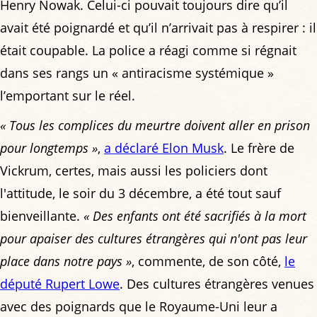
Henry Nowak. Celui-ci pouvait toujours dire qu’il
avait été poignardé et qu’il n’arrivait pas à respirer : il
était coupable. La police a réagi comme si régnait
dans ses rangs un « antiracisme systémique »
l’emportant sur le réel.
« Tous les complices du meurtre doivent aller en prison
pour longtemps »
,
a déclaré Elon Musk
. Le frère de
Vickrum, certes, mais aussi les policiers dont
l'attitude, le soir du 3 décembre, a été tout sauf
bienveillante.
« Des enfants ont été sacrifiés à la mort
pour apaiser des cultures étrangères qui n'ont pas leur
place dans notre pays »
, commente, de son côté,
le
député Rupert Lowe
. Des cultures étrangères venues
avec des poignards que le Royaume-Uni leur a