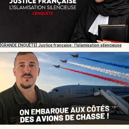
[GRANDE ENQUÊTE] Justice française : l’islamisation silencieuse