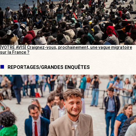
[VOTRE AVIS] Craignez-vous, prochainement, une vague migratoire
sur la France ?
REPORTAGES/GRANDES ENQUÊTES