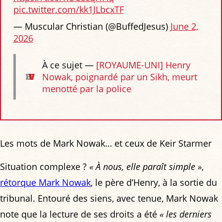
pic.twitter.com/kk1JLbcxTF
— Muscular Christian (@BuffedJesus)
June 2,
2026
À ce sujet —
[ROYAUME-UNI] Henry
Nowak, poignardé par un Sikh, meurt
menotté par la police
Les mots de Mark Nowak… et ceux de Keir Starmer
Situation complexe ?
« À nous, elle paraît simple »
,
rétorque Mark Nowak
, le père d’Henry, à la sortie du
tribunal. Entouré des siens, avec tenue, Mark Nowak
note que la lecture de ses droits a été
« les derniers