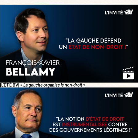
[L’ÉTÉ BV] «
La gauche organise le non-droit
»