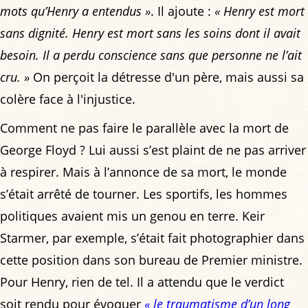
mots qu’Henry a entendus »
. Il ajoute :
« Henry est mort
sans dignité. Henry est mort sans les soins dont il avait
besoin. Il a perdu conscience sans que personne ne l’ait
cru. »
On perçoit la détresse d'un père, mais aussi sa
colère face à l'injustice.
Comment ne pas faire le parallèle avec la mort de
George Floyd ? Lui aussi s’est plaint de ne pas arriver
à respirer. Mais à l’annonce de sa mort, le monde
s’était arrêté de tourner. Les sportifs, les hommes
politiques avaient mis un genou en terre. Keir
Starmer, par exemple, s’était fait photographier dans
cette position dans son bureau de Premier ministre.
Pour Henry, rien de tel. Il a attendu que le verdict
soit rendu pour évoquer
« le traumatisme d’un long