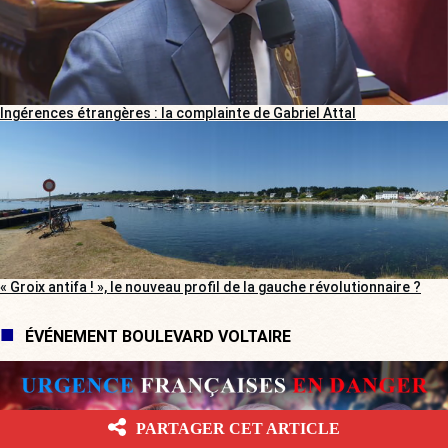
Ingérences étrangères : la complainte de Gabriel Attal
« Groix antifa ! », le nouveau profil de la gauche révolutionnaire ?
ÉVÉNEMENT BOULEVARD VOLTAIRE
PARTAGER CET ARTICLE