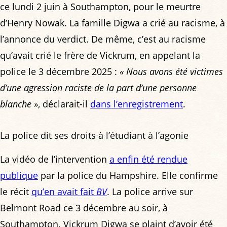
ce lundi 2 juin à Southampton, pour le meurtre
d’Henry Nowak. La famille Digwa a crié au racisme, à
l’annonce du verdict. De même, c’est au racisme
qu’avait crié le frère de Vickrum, en appelant la
police le 3 décembre 2025 :
« Nous avons été victimes
d’une agression raciste de la part d’une personne
blanche »
, déclarait-il
dans l’enregistrement
.
La police dit ses droits à l’étudiant à l’agonie
La vidéo de l’intervention
a enfin été rendue
publique
par la police du Hampshire. Elle confirme
le récit
qu’en avait fait
BV
. La police arrive sur
Belmont Road ce 3 décembre au soir, à
Southampton. Vickrum Digwa se plaint d’avoir été