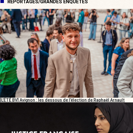
REPORTAGES/GRANDES ENQUÊTES
[L’ÉTÉ BV] Avignon : les dessous de l’élection de Raphaël Arnault