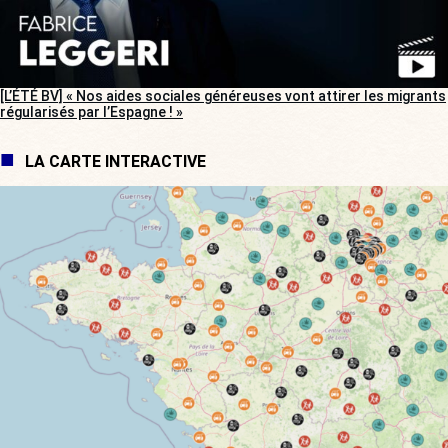
[L’ÉTÉ BV] « Nos aides sociales généreuses vont attirer les migrants
régularisés par l’Espagne ! »
LA CARTE INTERACTIVE