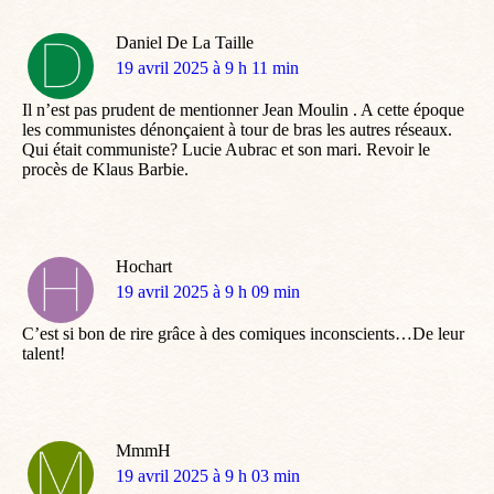
Daniel De La Taille
dit
19 avril 2025 à 9 h 11 min
:
Il n’est pas prudent de mentionner Jean Moulin . A cette époque
les communistes dénonçaient à tour de bras les autres réseaux.
Qui était communiste? Lucie Aubrac et son mari. Revoir le
procès de Klaus Barbie.
Hochart
dit
19 avril 2025 à 9 h 09 min
:
C’est si bon de rire grâce à des comiques inconscients…De leur
talent!
MmmH
dit
19 avril 2025 à 9 h 03 min