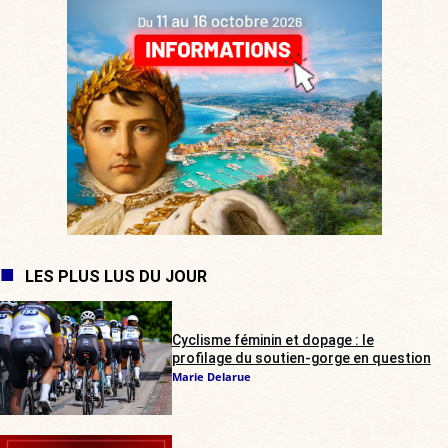
LES PLUS LUS DU JOUR
Cyclisme féminin et dopage : le
profilage du soutien-gorge en question
Marie Delarue