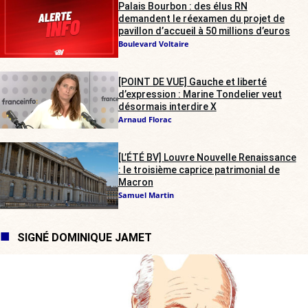
Palais Bourbon : des élus RN
demandent le réexamen du projet de
pavillon d’accueil à 50 millions d’euros
Boulevard Voltaire
[POINT DE VUE] Gauche et liberté
d’expression : Marine Tondelier veut
désormais interdire X
Arnaud Florac
[L’ÉTÉ BV] Louvre Nouvelle Renaissance
: le troisième caprice patrimonial de
Macron
Samuel Martin
SIGNÉ DOMINIQUE JAMET