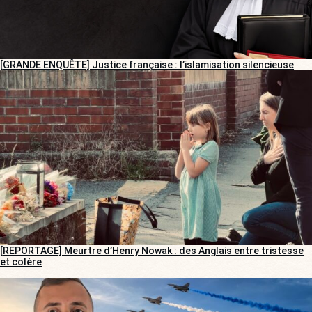
[GRANDE ENQUÊTE] Justice française : l’islamisation silencieuse
[REPORTAGE] Meurtre d’Henry Nowak : des Anglais entre tristesse
et colère