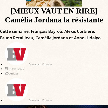
[MIEUX VAUT EN RIRE]
Camélia Jordana la résistante
Cette semaine, François Bayrou, Alexis Corbière,
Bruno Retailleau, Camélia Jordana et Anne Hidalgo.
Boulevard Voltaire
18 avril 2025
Articles
Boulevard Voltaire