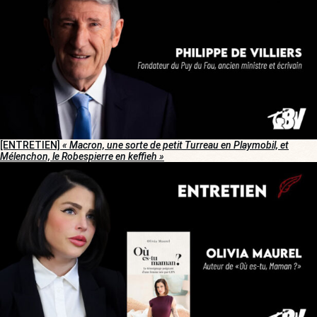
[ENTRETIEN]
« Macron, une sorte de petit Turreau en Playmobil, et
Mélenchon, le Robespierre en keffieh »