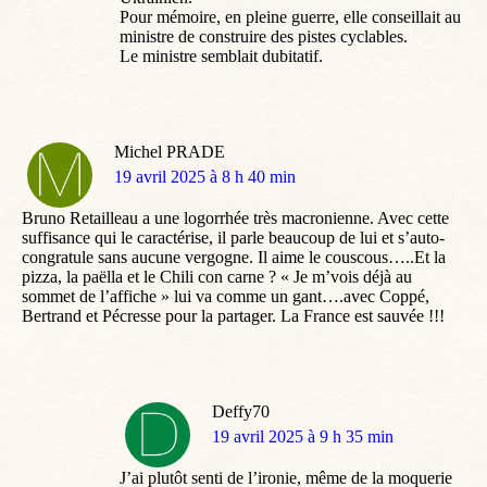
Pour mémoire, en pleine guerre, elle conseillait au
ministre de construire des pistes cyclables.
Le ministre semblait dubitatif.
Michel PRADE
dit
19 avril 2025 à 8 h 40 min
:
Bruno Retailleau a une logorrhée très macronienne. Avec cette
suffisance qui le caractérise, il parle beaucoup de lui et s’auto-
congratule sans aucune vergogne. Il aime le couscous…..Et la
pizza, la paëlla et le Chili con carne ? « Je m’vois déjà au
sommet de l’affiche » lui va comme un gant….avec Coppé,
Bertrand et Pécresse pour la partager. La France est sauvée !!!
Deffy70
dit
19 avril 2025 à 9 h 35 min
:
J’ai plutôt senti de l’ironie, même de la moquerie