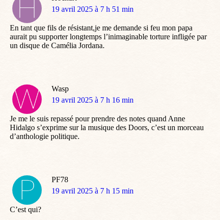
dit
19 avril 2025 à 7 h 51 min
:
En tant que fils de résistant,je me demande si feu mon papa
aurait pu supporter longtemps l’inimaginable torture infligée par
un disque de Camélia Jordana.
Wasp
dit
19 avril 2025 à 7 h 16 min
:
Je me le suis repassé pour prendre des notes quand Anne
Hidalgo s’exprime sur la musique des Doors, c’est un morceau
d’anthologie politique.
PF78
dit
19 avril 2025 à 7 h 15 min
:
C’est qui?