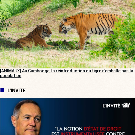
[ANIMAUX] Au Cambodge, la réintroduction du tigre n’emballe pas la
population
L'INVITÉ