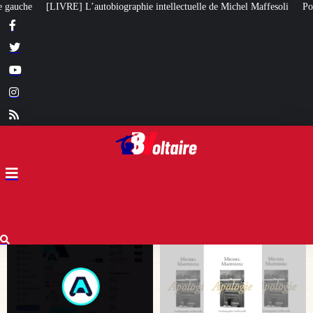
ellectuelle de Michel Maffesoli
Pour regagner son influence en Afrique, le