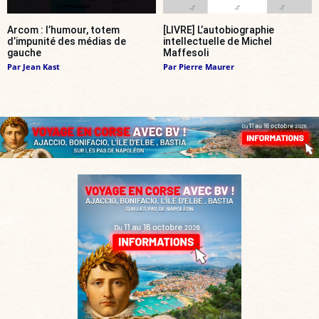
Arcom : l’humour, totem
[LIVRE] L’autobiographie
d’impunité des médias de
intellectuelle de Michel
gauche
Maffesoli
Par
Jean Kast
Par
Pierre Maurer