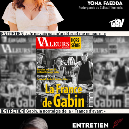
[ENTRETIEN] « Je ne vais pas m’arrêter et me censurer »
[ENTRETIEN] Gabin, la nostalgie de la « France d’avant »