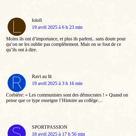
lolofi
dit
19 avril 2025 à 6 h 23 min
:
Moins ils ont d’importance, et plus ils parlent.. sans doute pour
qu’on ne les oublie pas complètement. Mais on se fout de ce
qu’ils ont à dire.
Ravi au lit
dit
19 avril 2025 à 3 h 16 min
:
Corbière: « Les communistes sont des démocrates ! » Quand on
pense que ce type enseigne l’Histoire au collège…
SPORTPASSION
dit
18 avril 2025 à 17 h 56 min