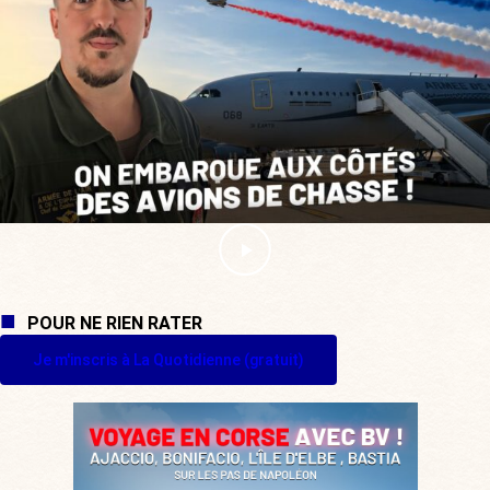
POUR NE RIEN RATER
Je m'inscris à La Quotidienne (gratuit)