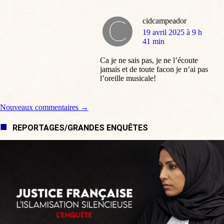
cidcampeador
dit
19 avril 2025 à 9 h
:
41 min
Ca je ne sais pas, je ne l’écoute
jamais et de toute facon je n’ai pas
l’oreille musicale!
Navigation de commentaire
Nouveaux commentaires →
REPORTAGES/GRANDES ENQUÊTES