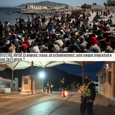
[VOTRE AVIS] Craignez-vous, prochainement, une vague migratoire
sur la France ?