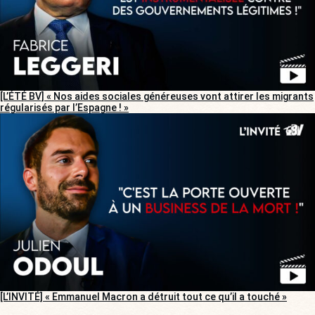
[L’ÉTÉ BV] « Nos aides sociales généreuses vont attirer les migrants
régularisés par l’Espagne ! »
[L’INVITÉ] « Emmanuel Macron a détruit tout ce qu’il a touché »