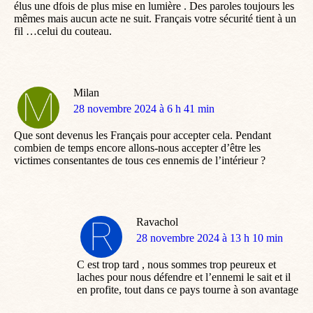
élus une dfois de plus mise en lumière . Des paroles toujours les
mêmes mais aucun acte ne suit. Français votre sécurité tient à un
fil …celui du couteau.
Milan
dit
28 novembre 2024 à 6 h 41 min
:
Que sont devenus les Français pour accepter cela. Pendant
combien de temps encore allons-nous accepter d’être les
victimes consentantes de tous ces ennemis de l’intérieur ?
Ravachol
dit
28 novembre 2024 à 13 h 10 min
:
C est trop tard , nous sommes trop peureux et
laches pour nous défendre et l’ennemi le sait et il
en profite, tout dans ce pays tourne à son avantage