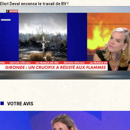
Eliot Deval encense le travail de BV !
VOTRE AVIS