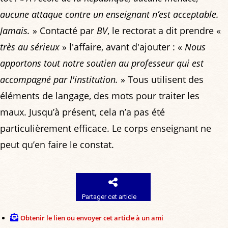
aucune attaque contre un enseignant n’est acceptable.
Jamais.
» Contacté par
BV
, le rectorat a dit prendre «
très au sérieux
» l'affaire, avant d'ajouter : «
Nous
apportons tout notre soutien au professeur qui est
accompagné par l'institution.
» Tous utilisent des
éléments de langage, des mots pour traiter les
maux. Jusqu’à présent, cela n’a pas été
particulièrement efficace. Le corps enseignant ne
peut qu’en faire le constat.
Partager cet article
Obtenir le lien ou envoyer cet article à un ami