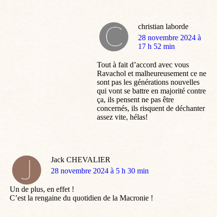
christian laborde
dit
28 novembre 2024 à
:
17 h 52 min
Tout à fait d’accord avec vous
Ravachol et malheureusement ce ne
sont pas les générations nouvelles
qui vont se battre en majorité contre
ça, ils pensent ne pas être
concernés, ils risquent de déchanter
assez vite, hélas!
Jack CHEVALIER
dit
28 novembre 2024 à 5 h 30 min
:
Un de plus, en effet !
C’est la rengaine du quotidien de la Macronie !