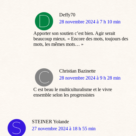
Deffy70
dit
28 novembre 2024 à 7 h 10 min
:
Apporter son soutien c’est bien. Agir serait
beaucoup mieux. « Encore des mots, toujours des
mots, les mêmes mots… »
Christian Bazinette
dit
28 novembre 2024 à 9 h 28 min
:
C est beau le multiculturalisme et le vivre
ensemble selon les progressistes
STEINER Yolande
dit
27 novembre 2024 à 18 h 55 min
: