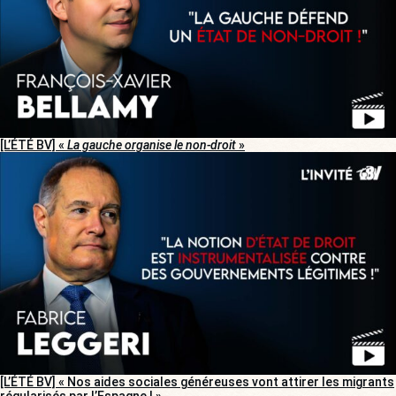
[L’ÉTÉ BV] «
La gauche organise le non-droit
»
[L’ÉTÉ BV] « Nos aides sociales généreuses vont attirer les migrants