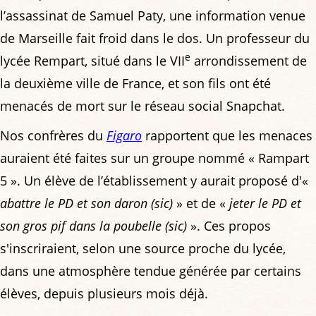
l’assassinat de Samuel Paty, une information venue
de Marseille fait froid dans le dos. Un professeur du
e
lycée Rempart, situé dans le VII
arrondissement de
la deuxième ville de France, et son fils ont été
menacés de mort sur le réseau social Snapchat.
Nos confrères du
Figaro
rapportent que les menaces
auraient été faites sur un groupe nommé « Rampart
5 ». Un élève de l’établissement y aurait proposé d'«
abattre le PD et son daron (sic)
» et de «
jeter le PD et
son gros pif dans la poubelle (sic)
». Ces propos
s'inscriraient, selon une source proche du lycée,
dans une atmosphère tendue générée par certains
élèves, depuis plusieurs mois déjà.