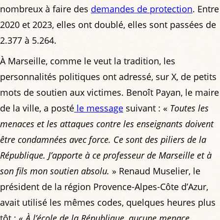
nombreux à faire des
demandes de protection
. Entre
2020 et 2023, elles ont doublé, elles sont passées de
2.377 à 5.264.
À Marseille, comme le veut la tradition, les
personnalités politiques ont adressé, sur X, de petits
mots de soutien aux victimes. Benoît Payan, le maire
de la ville, a posté
le message
suivant : «
Toutes les
menaces et les attaques contre les enseignants doivent
être condamnées avec force. Ce sont des piliers de la
République. J’apporte à ce professeur de Marseille et à
son fils mon soutien absolu.
» Renaud Muselier, le
président de la région Provence-Alpes-Côte d’Azur,
avait utilisé les mêmes codes, quelques heures plus
tôt : «
À l’école de la République, aucune menace,