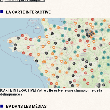
régularisés par l’Espagne ! »
LA CARTE INTERACTIVE
[CARTE INTERACTIVE] Votre ville est-elle une championne de la
délinquance ?
BV DANS LES MÉDIAS