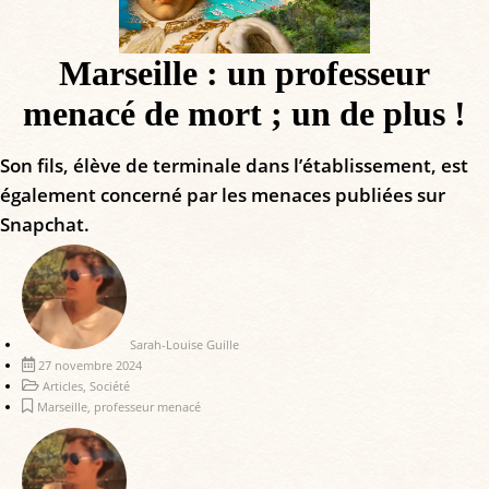
Marseille : un professeur
menacé de mort ; un de plus !
Son fils, élève de terminale dans l’établissement, est
également concerné par les menaces publiées sur
Snapchat.
Sarah-Louise Guille
27 novembre 2024
Articles
,
Société
Marseille
,
professeur menacé