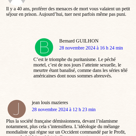
:
Il y a 40 ans, proférer des menaces de mort vous valaient un petit
séjour en prison. Aujourd’hui, tuer nest parfois même pas puni.
Bernard GUILHON
dit
28 novembre 2024 à 16 h 24 min
:
C’est le triomphe du puritanisme. Le péché
mortel, c’est de nos jours l’atteinte sexuelle, le
meurtre étant banalisé, comme dans les séries télé
américaines dont nous sommes abreuvés.
jean louis mazieres
dit
28 novembre 2024 à 12 h 23 min
:
Plus la société française démissionnera, devant l’islamisme
notamment, plus cela s’intensifiera. L’idéologie du mélange
mondialiste qui règne sur un Occident commandé par le Profit,