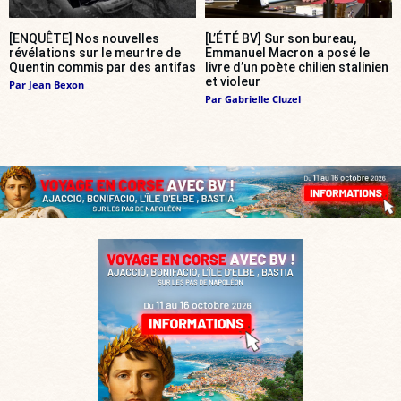
[ENQUÊTE] Nos nouvelles
[L’ÉTÉ BV] Sur son bureau,
révélations sur le meurtre de
Emmanuel Macron a posé le
Quentin commis par des antifas
livre d’un poète chilien stalinien
et violeur
Par
Jean Bexon
Par
Gabrielle Cluzel