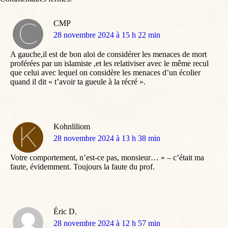
CMP
dit
28 novembre 2024 à 15 h 22 min
:
A gauche,il est de bon aloi de considérer les menaces de mort
proférées par un islamiste ,et les relativiser avec le même recul
que celui avec lequel on considère les menaces d’un écolier
quand il dit « t’avoir ta gueule à la récré ».
Kohnliliom
dit
28 novembre 2024 à 13 h 38 min
:
Votre comportement, n’est-ce pas, monsieur… » – c’était ma
faute, évidemment. Toujours la faute du prof.
Éric D.
dit
28 novembre 2024 à 12 h 57 min