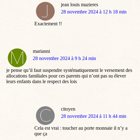
jean louis mazieres
dit
28 novembre 2024 à 12 h 18 min
:
Exactement !!
marianni
dit
28 novembre 2024 à 9 h 24 min
:
je pense qu’il faut suspendre systématiquement le versement des
allocations familiales pour ces parents qui n’ont pas su élever
leurs enfants dans le respect des lois
citoyen
dit
28 novembre 2024 à 11 h 44 min
:
Cela est vrai : toucher au porte monnaie il n’y a
que ça