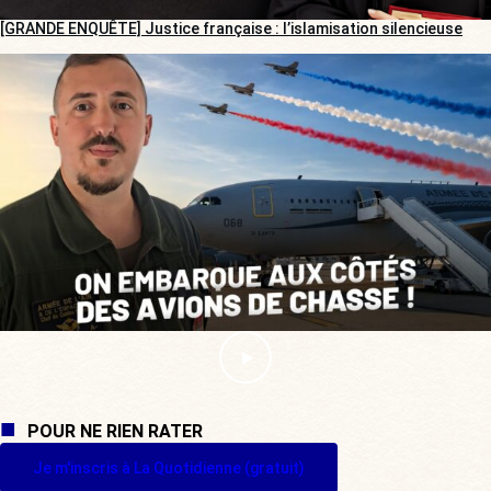
[GRANDE ENQUÊTE] Justice française : l’islamisation silencieuse
POUR NE RIEN RATER
Je m'inscris à La Quotidienne (gratuit)