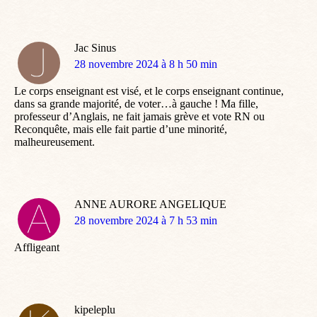
Jac Sinus
dit
28 novembre 2024 à 8 h 50 min
:
Le corps enseignant est visé, et le corps enseignant continue,
dans sa grande majorité, de voter…à gauche ! Ma fille,
professeur d’Anglais, ne fait jamais grève et vote RN ou
Reconquête, mais elle fait partie d’une minorité,
malheureusement.
ANNE AURORE ANGELIQUE
dit
28 novembre 2024 à 7 h 53 min
:
Affligeant
kipeleplu