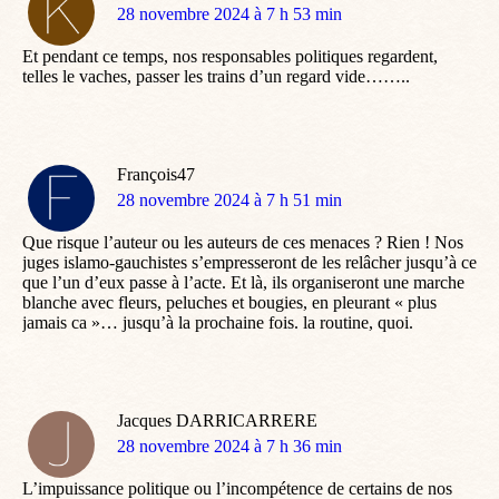
dit
28 novembre 2024 à 7 h 53 min
:
Et pendant ce temps, nos responsables politiques regardent,
telles le vaches, passer les trains d’un regard vide……..
François47
dit
28 novembre 2024 à 7 h 51 min
:
Que risque l’auteur ou les auteurs de ces menaces ? Rien ! Nos
juges islamo-gauchistes s’empresseront de les relâcher jusqu’à ce
que l’un d’eux passe à l’acte. Et là, ils organiseront une marche
blanche avec fleurs, peluches et bougies, en pleurant « plus
jamais ca »… jusqu’à la prochaine fois. la routine, quoi.
Jacques DARRICARRERE
dit
28 novembre 2024 à 7 h 36 min
:
L’impuissance politique ou l’incompétence de certains de nos