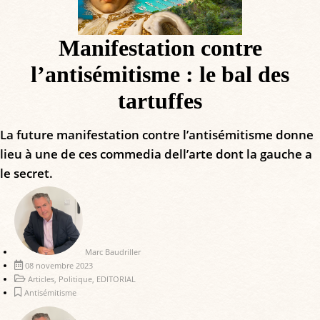
Manifestation contre
l’antisémitisme : le bal des
tartuffes
La future manifestation contre l’antisémitisme donne
lieu à une de ces commedia dell’arte dont la gauche a
le secret.
Marc Baudriller
08 novembre 2023
Articles
,
Politique
,
EDITORIAL
Antisémitisme