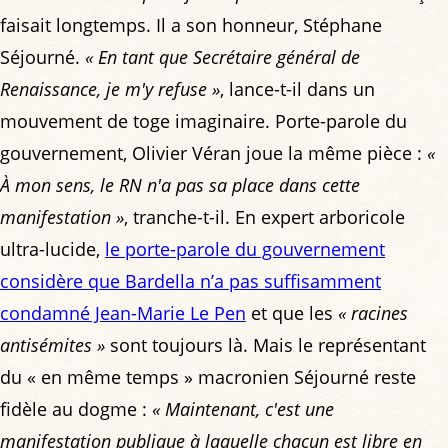
faisait longtemps. Il a son honneur, Stéphane
Séjourné.
« En tant que Secrétaire général de
Renaissance, je m'y refuse »
, lance-t-il dans un
mouvement de toge imaginaire. Porte-parole du
gouvernement, Olivier Véran joue la même pièce :
«
À mon sens, le RN n'a pas sa place dans cette
manifestation »
, tranche-t-il. En expert arboricole
ultra-lucide,
le porte-parole du gouvernement
considère que Bardella n’a pas suffisamment
condamné Jean-Marie Le Pen
et que les
« racines
antisémites »
sont toujours là. Mais le représentant
du « en même temps » macronien Séjourné reste
fidèle au dogme :
« Maintenant, c'est une
manifestation publique à laquelle chacun est libre en