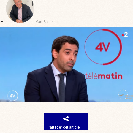
Marc Baudriller
Partager cet article