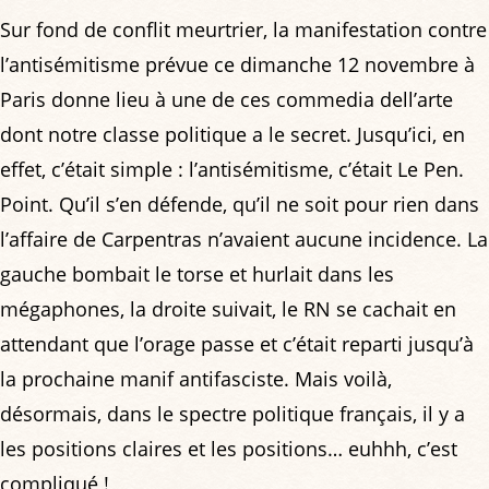
Sur fond de conflit meurtrier, la manifestation contre
l’antisémitisme prévue ce dimanche 12 novembre à
Paris donne lieu à une de ces commedia dell’arte
dont notre classe politique a le secret. Jusqu’ici, en
effet, c’était simple : l’antisémitisme, c’était Le Pen.
Point. Qu’il s’en défende, qu’il ne soit pour rien dans
l’affaire de Carpentras n’avaient aucune incidence. La
gauche bombait le torse et hurlait dans les
mégaphones, la droite suivait, le RN se cachait en
attendant que l’orage passe et c’était reparti jusqu’à
la prochaine manif antifasciste. Mais voilà,
désormais, dans le spectre politique français, il y a
les positions claires et les positions… euhhh, c’est
compliqué !