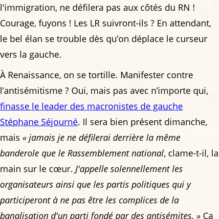
l'immigration, ne défilera pas aux côtés du RN !
Courage, fuyons ! Les LR suivront-ils ? En attendant,
le bel élan se trouble dès qu’on déplace le curseur
vers la gauche.
À Renaissance, on se tortille. Manifester contre
l’antisémitisme ? Oui, mais pas avec n’importe qui,
finasse le leader des macronistes de gauche
Stéphane Séjourné
. Il sera bien présent dimanche,
mais
« jamais je ne défilerai derrière la même
banderole que le Rassemblement national
, clame-t-il, la
main sur le cœur.
J'appelle solennellement les
organisateurs ainsi que les partis politiques qui y
participeront à ne pas être les complices de la
banalisation d'un parti fondé par des antisémites. »
Ça