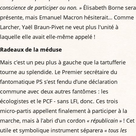
conscience de participer ou non. »
Élisabeth Borne sera
présente, mais Emanuel Macron hésiterait… Comme
Larcher, Yaël Braun-Pivet ne veut plus l'unité à
laquelle elle avait elle-même appelé !
Radeaux de la méduse
Mais c’est un peu plus à gauche que la tartufferie
tourne au splendide. Le Premier secrétaire du
fantomatique PS s’est fendu d’une déclaration
commune avec deux autres fantômes : les
écologistes et le PCF - sans LFI, donc. Ces trois
micro-partis appellent finalement à participer à la
marche, mais à l’abri d’un cordon
« républicain »
! Cet
utile et symbolique instrument séparera
« tous les