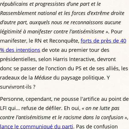
républicains et progressistes d’une part et le
Rassemblement national et les forces d’extrême droite
d’autre part, auxquels nous ne reconnaissons aucune
légitimité à manifester contre l’antisémitisme »
. Pour
manifester, le RN et Reconquête,
forts de près de 40
% des intentions
de vote au premier tour des
présidentielles, selon Harris Interactive, devront
donc se passer de l’onction du PS et de ses alliés, les
radeaux de la
Méduse
du paysage politique. Y
survivront-ils ?
Personne, cependant, ne pousse l'artifice au point de
LFI qui… refuse de défiler. Eh oui,
« on ne lutte pas
contre l’antisémitisme et le racisme dans la confusion »
,
lance le communiqué du parti
. Pas de confusion