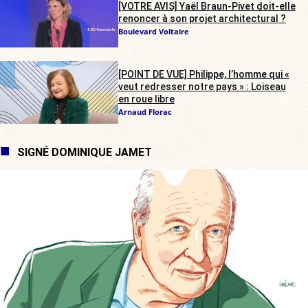
[VOTRE AVIS] Yaël Braun-Pivet doit-elle
renoncer à son projet architectural ?
Boulevard Voltaire
[POINT DE VUE] Philippe, l’homme qui «
veut redresser notre pays » : Loiseau
en roue libre
Arnaud Florac
SIGNÉ DOMINIQUE JAMET