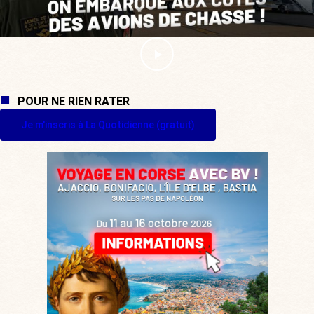
POUR NE RIEN RATER
Je m'inscris à La Quotidienne (gratuit)