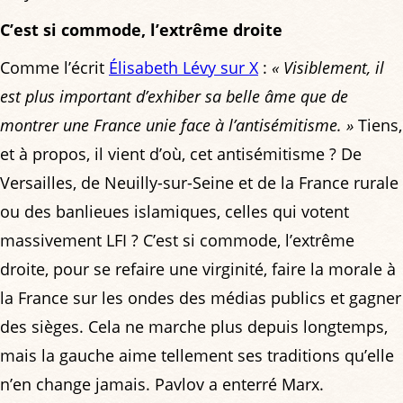
C’est si commode, l’extrême droite
Comme l’écrit
Élisabeth Lévy sur X
:
« Visiblement, il
est plus important d’exhiber sa belle âme que de
montrer une France unie face à l’antisémitisme. »
Tiens,
et à propos, il vient d’où, cet antisémitisme ? De
Versailles, de Neuilly-sur-Seine et de la France rurale
ou des banlieues islamiques, celles qui votent
massivement LFI ? C’est si commode, l’extrême
droite, pour se refaire une virginité, faire la morale à
la France sur les ondes des médias publics et gagner
des sièges. Cela ne marche plus depuis longtemps,
mais la gauche aime tellement ses traditions qu’elle
n’en change jamais. Pavlov a enterré Marx.