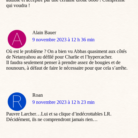
qui voudra !
Alain Bauer
dit
9 novembre 2023 à 12 h 36 min
:
Où est le problème ? On a bien vu Abbas quasiment aux côtés
de Netanyahou au défilé pour Charlie et l’hypercacher.
Il faudra seulement penser à prendre assez de bougies et de
nounours, à défaut de faire le nécessaire pour que cela s’arrête.
Roan
dit
9 novembre 2023 à 12 h 23 min
:
Pauvre Larcher…Lui et sa clique d’indécrottables LR.
Décidément, ils ne comprendront jamais rien…