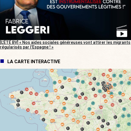
[L’ÉTÉ BV] « Nos aides sociales généreuses vont attirer les migrants
régularisés par l’Espagne ! »
LA CARTE INTERACTIVE