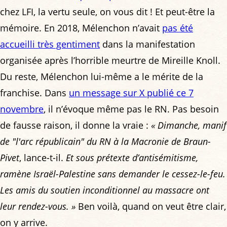
chez LFI, la vertu seule, on vous dit ! Et peut-être la
mémoire. En 2018, Mélenchon n’avait
pas été
accueilli très gentiment
dans la manifestation
organisée après l’horrible meurtre de Mireille Knoll.
Du reste, Mélenchon lui-même a le mérite de la
franchise. Dans
un message sur X publié ce 7
novembre
, il n’évoque même pas le RN. Pas besoin
de fausse raison, il donne la vraie :
« Dimanche, manif
de "l'arc républicain" du RN à la Macronie de Braun-
Pivet
, lance-t-il.
Et sous prétexte d’antisémitisme,
ramène Israël-Palestine sans demander le cessez-le-feu.
Les amis du soutien inconditionnel au massacre ont
leur rendez-vous. »
Ben voilà, quand on veut être clair,
on y arrive.