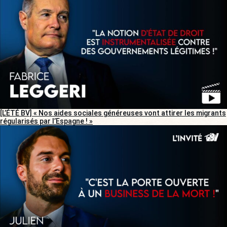
[L’ÉTÉ BV] « Nos aides sociales généreuses vont attirer les migrants
régularisés par l’Espagne ! »