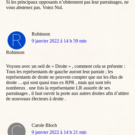
Si les principaux opposants n’obtiennent pas leur parrainages, ne
vous abstenez pas. Votez Nul.
Robinson
dit
9 janvier 2022 à 14 h 59 min
:
Robinson
Voyons avec un oeil de « Droite » , comment cela se présente :
Tous les représentants de gauche auront leur parrain ; les
représentants de droite ne peuvent compter que sur les élus de
droite …qui sont quasi tous ex RPR , mais qui sont très
nombreux . une fois la représentante LR assurée de ses
parrainages , il faut ouvrir la porte aux autres droites afin d’attirer
de nouveaux électeurs à droite .
Carole Bloch
dit
9 janvier 2022 à 14 h 21 min