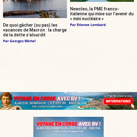
Newcleo, la PME franco-
italienne qui mise sur l’avenir du
« mini nucléaire »
Par
Etienne Lombard
De quoi gâcher (ou pas) les
vacances de Macron : la charge
de la dette s’alourdit
Par
Georges Michel