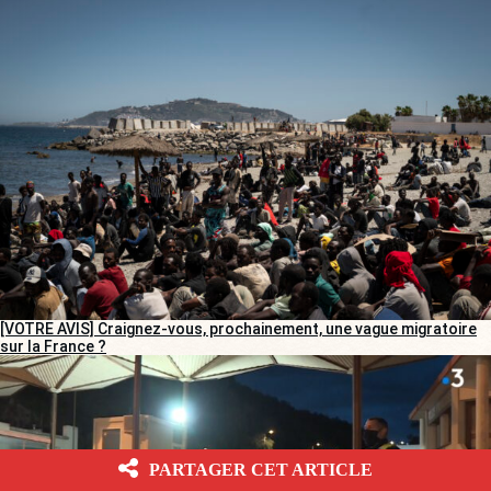
[VOTRE AVIS] Craignez-vous, prochainement, une vague migratoire
sur la France ?
PARTAGER CET ARTICLE