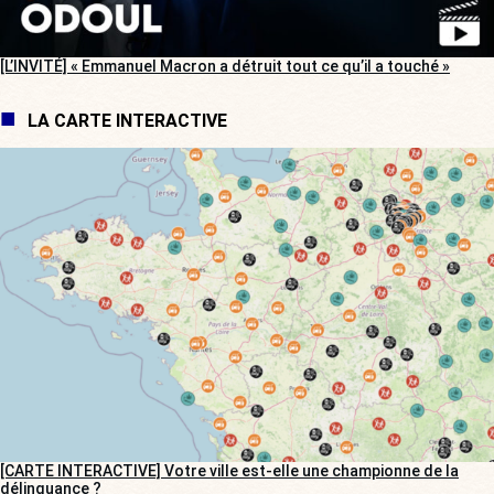
[L’INVITÉ] « Emmanuel Macron a détruit tout ce qu’il a touché »
LA CARTE INTERACTIVE
[CARTE INTERACTIVE] Votre ville est-elle une championne de la
délinquance ?