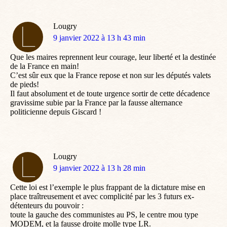
Lougry
dit
9 janvier 2022 à 13 h 43 min
:
Que les maires reprennent leur courage, leur liberté et la destinée
de la France en main!
C’est sûr eux que la France repose et non sur les députés valets
de pieds!
Il faut absolument et de toute urgence sortir de cette décadence
gravissime subie par la France par la fausse alternance
politicienne depuis Giscard !
Lougry
dit
9 janvier 2022 à 13 h 28 min
:
Cette loi est l’exemple le plus frappant de la dictature mise en
place traîtreusement et avec complicité par les 3 futurs ex-
détenteurs du pouvoir :
toute la gauche des communistes au PS, le centre mou type
MODEM, et la fausse droite molle type LR.