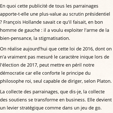
En quoi cette publicité de tous les parrainages
apporte-t-elle une plus-value au scrutin présidentiel
? François Hollande savait ce qu'il faisait, en bon
homme de gauche : il a voulu exploiter l'arme de la
bien-pensance, la stigmatisation.
On réalise aujourd'hui que cette loi de 2016, dont on
n'a vraiment pas mesuré le caractère inique lors de
l'élection de 2017, peut mettre en péril notre
démocratie car elle conforte le principe du
philosophe roi, seul capable de diriger, selon Platon.
La collecte des parrainages, que dis-je, la collecte
des soutiens se transforme en business. Elle devient
un levier stratégique comme dans un jeu de go.