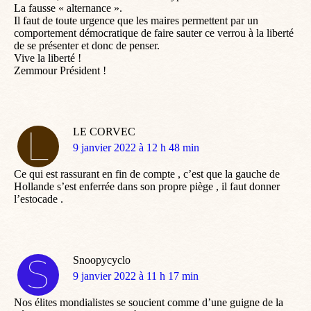
La fausse « alternance ».
Il faut de toute urgence que les maires permettent par un
comportement démocratique de faire sauter ce verrou à la liberté
de se présenter et donc de penser.
Vive la liberté !
Zemmour Président !
LE CORVEC
dit
9 janvier 2022 à 12 h 48 min
:
Ce qui est rassurant en fin de compte , c’est que la gauche de
Hollande s’est enferrée dans son propre piège , il faut donner
l’estocade .
Snoopycyclo
dit
9 janvier 2022 à 11 h 17 min
:
Nos élites mondialistes se soucient comme d’une guigne de la