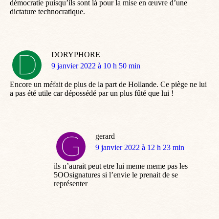
démocratie puisqu’ils sont là pour la mise en œuvre d’une
dictature technocratique.
DORYPHORE
dit
9 janvier 2022 à 10 h 50 min
:
Encore un méfait de plus de la part de Hollande. Ce piège ne lui
a pas été utile car dépossédé par un plus fûté que lui !
gerard
dit
9 janvier 2022 à 12 h 23 min
:
ils n’aurait peut etre lui meme meme pas les
5OOsignatures si l’envie le prenait de se
représenter