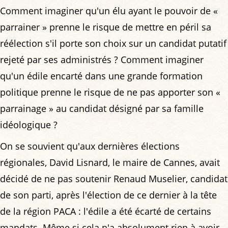
Comment imaginer qu'un élu ayant le pouvoir de «
parrainer » prenne le risque de mettre en péril sa
réélection s'il porte son choix sur un candidat putatif
rejeté par ses administrés ? Comment imaginer
qu'un édile encarté dans une grande formation
politique prenne le risque de ne pas apporter son «
parrainage » au candidat désigné par sa famille
idéologique ?
On se souvient qu'aux dernières élections
régionales, David Lisnard, le maire de Cannes, avait
décidé de ne pas soutenir Renaud Muselier, candidat
de son parti, après l'élection de ce dernier à la tête
de la région PACA : l'édile a été écarté de certains
mandats. Même si cela n'a absolument rien à avoir