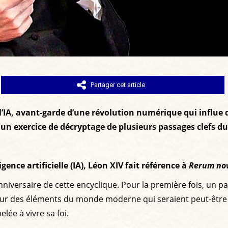
Partager cet article
 l’IA, avant-garde d’une révolution numérique qui influe
 à un exercice de décryptage de plusieurs passages clefs d
ence artificielle (IA), Léon XIV fait référence à
Rerum no
niversaire de cette encyclique. Pour la première fois, un 
on sur des éléments du monde moderne qui seraient peut-êtr
lée à vivre sa foi.