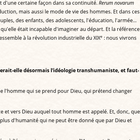
ait d'une certaine façon dans sa continuité.
Rerum novarum
duction, mais aussi le mode de vie des hommes. Et dans ces
ples, des enfants, des adolescents, l'éducation, l'armée...
'elle était incapable d'imaginer au départ. Et la référence
e
 ressemble à la révolution industrielle du XIX
: nous vivrons
terait-elle désormais l’idéologie transhumaniste, et faut-
l, de l'homme qui se prend pour Dieu, qui prétend changer
âce et vers Dieu auquel tout homme est appelé. Et, donc, que
surplus d'humanité qui ne peut être donné que par Dieu et