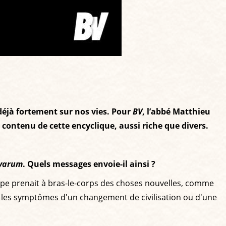
 déjà fortement sur nos vies. Pour
BV
, l’abbé Matthieu
u contenu de cette encyclique, aussi riche que divers.
varum
. Quels messages envoie-il ainsi ?
pape prenait à bras-le-corps des choses nouvelles, comme
e les symptômes d'un changement de civilisation ou d'une