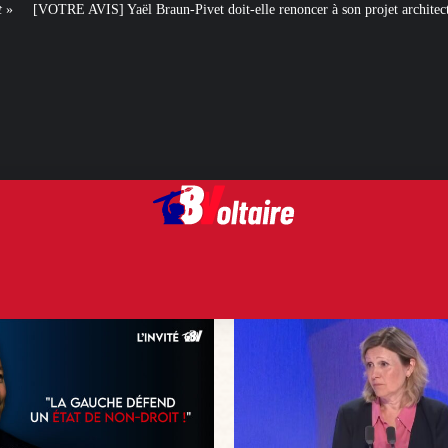
un-Pivet doit-elle renoncer à son projet architectural ?
Le centenaire de l