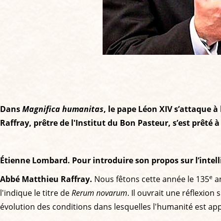
Dans
Magnifica humanitas
, le pape Léon XIV s’attaque à
Raffray, prêtre de l'Institut du Bon Pasteur, s’est prêté
Étienne Lombard. Pour introduire son propos sur l’intellig
e
Abbé Matthieu Raffray.
Nous fêtons cette année le 135
an
l'indique le titre de
Rerum novarum
. Il ouvrait une réflexi
évolution des conditions dans lesquelles l'humanité est appe