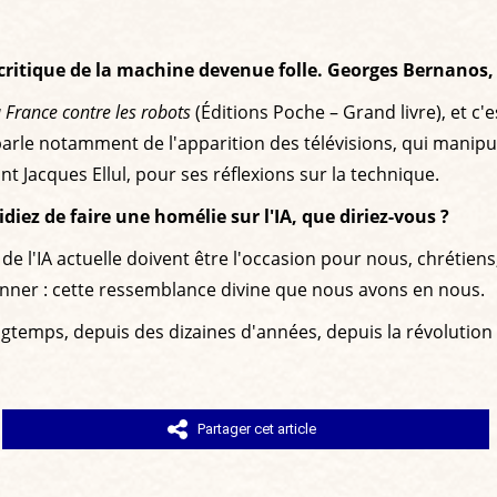
la critique de la machine devenue folle. Georges Bernanos,
 France contre les robots
(Éditions Poche – Grand livre), et c'
y parle notamment de l'apparition des télévisions, qui manipul
ont Jacques Ellul, pour ses réflexions sur la technique.
diez de faire une homélie sur l'IA, que diriez-vous ?
 de l'IA actuelle doivent être l'occasion pour nous, chrétien
ner : cette ressemblance divine que nous avons en nous.
ngtemps, depuis des dizaines d'années, depuis la révolution 
Partager cet article