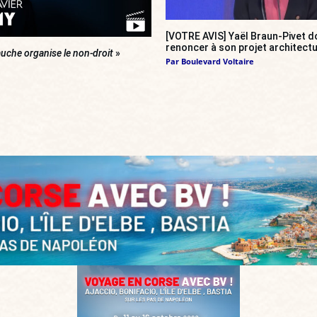
[VOTRE AVIS] Yaël Braun-Pivet do
renoncer à son projet architectu
uche organise le non-droit
»
Par
Boulevard Voltaire