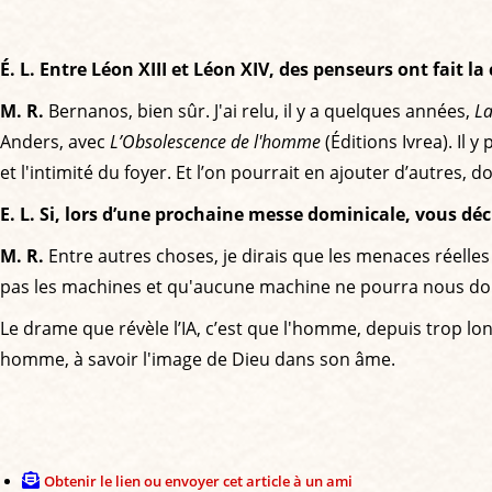
É. L. Entre Léon XIII et Léon XIV, des penseurs ont fait 
M. R.
Bernanos, bien sûr. J'ai relu, il y a quelques années,
La
Anders, avec
L’Obsolescence de l'homme
(Éditions Ivrea). Il 
et l'intimité du foyer. Et l’on pourrait en ajouter d’autres, d
E. L. Si, lors d’une prochaine messe dominicale, vous déci
M. R.
Entre autres choses, je dirais que les menaces réelles
pas les machines et qu'aucune machine ne pourra nous don
Le drame que révèle l’IA, c’est que l'homme, depuis trop lo
homme, à savoir l'image de Dieu dans son âme.
Obtenir le lien ou envoyer cet article à un ami