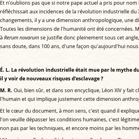
Et n’oublions pas que si notre pape actuel a pris pour nom Lé
réfléchissait aux incidences de la révolution industrielle du 
changements, il y a une dimension anthropologique, une dimen
Toutes les dimensions de l'humanité ont été concernées. Ma
à
Rerum novarum
se justifie donc pleinement sous cet angle, c
sans doute, dans 100 ans, d'une façon qu'aujourd'hui nou
É. L. La révolution industrielle était mue par le mythe du
il y voir de nouveaux risques d’esclavage ?
M. R.
Oui, bien sûr, et dans son encyclique, Léon XIV y fait
l'humain et qui implique justement cette dimension anthr
Et le cœur du document, à mon sens, c'est quand il explique
l'on veuille dépasser les conditions humaines, c'est légitim
non pas par les techniques, et encore moins par les homme