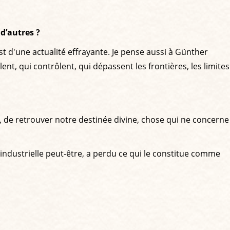
 d’autres ?
est d'une actualité effrayante. Je pense aussi à Günther
ent, qui contrôlent, qui dépassent les frontières, les limites
s, de retrouver notre destinée divine, chose qui ne concerne
industrielle peut-être, a perdu ce qui le constitue comme