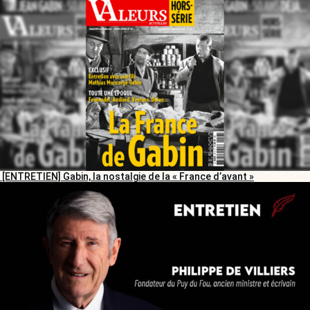
[ENTRETIEN] Gabin, la nostalgie de la « France d’avant »