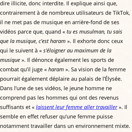
dire illicite, donc interdite. Il explique ainsi que,
contrairement à de nombreux utilisateurs de TikTok,
il ne met pas de musique en arrière-fond de ses
vidéos parce que, quand «
tu es musulman, tu sais
que la musique, c’est haram
». Il exhorte donc ceux
qui le suivent à «
s’éloigner au maximum de la
musique
». Il dénonce également les sports de
combat qu’il juge «
haram
». Sa vision de la femme
pourrait également déplaire au palais de l’Élysée.
Dans l’une de ses vidéos, le jeune homme ne
comprend pas les hommes qui ont des revenus
suffisants et «
laissent leur femme aller travailler
». Il
semble en effet refuser qu’une femme puisse
notamment travailler dans un environnement mixte.