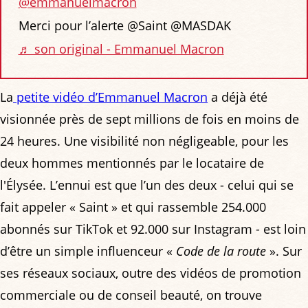
@emmanuelmacron
Merci pour l’alerte @Saint @MASDAK
♬ son original - Emmanuel Macron
La
petite vidéo d’Emmanuel Macron
a déjà été
visionnée près de sept millions de fois en moins de
24 heures. Une visibilité non négligeable, pour les
deux hommes mentionnés par le locataire de
l'Élysée. L’ennui est que l’un des deux - celui qui se
fait appeler « Saint » et qui rassemble 254.000
abonnés sur TikTok et 92.000 sur Instagram - est loin
d’être un simple influenceur «
Code de la route
». Sur
ses réseaux sociaux, outre des vidéos de promotion
commerciale ou de conseil beauté, on trouve