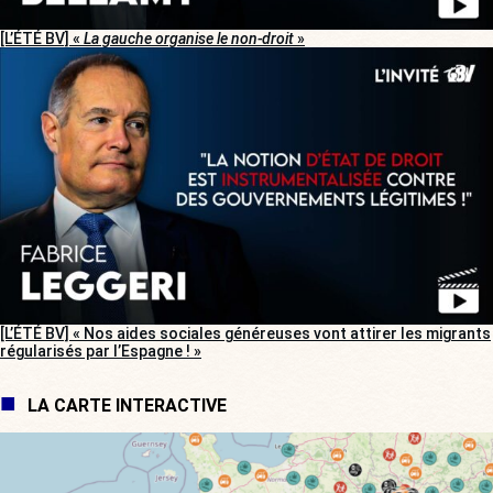
[L’ÉTÉ BV] «
La gauche organise le non-droit
»
[L’ÉTÉ BV] « Nos aides sociales généreuses vont attirer les migrants
régularisés par l’Espagne ! »
LA CARTE INTERACTIVE