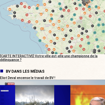
[CARTE INTERACTIVE] Votre ville est-elle une championne de la
délinquance ?
BV DANS LES MÉDIAS
Eliot Deval encense le travail de BV !