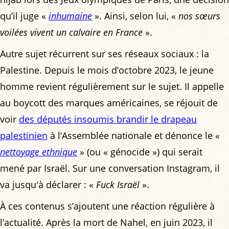
qu’il juge «
inhumaine
». Ainsi, selon lui, «
nos sœurs
voilées vivent un calvaire en France
».
Autre sujet récurrent sur ses réseaux sociaux : la
Palestine. Depuis le mois d’octobre 2023, le jeune
homme revient régulièrement sur le sujet. Il appelle
au boycott des marques américaines, se réjouit de
voir
des députés insoumis brandir le drapeau
palestinien
à l’Assemblée nationale et dénonce le «
nettoyage ethnique
» (ou « génocide ») qui serait
mené par Israël. Sur une conversation Instagram, il
va jusqu'à déclarer : «
Fuck Israël
».
À ces contenus s’ajoutent une réaction régulière à
l’actualité. Après la mort de Nahel, en juin 2023, il