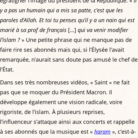
égratigner l’image du président de la République. «
Il
y a pas un humain qui a mis sa patte, c’est que les
paroles d’Allah. Et toi tu penses qu’il y a un nain qui est
marié à sa prof de français
[…]
qui va venir modifier
l’islam ?
» Une petite phrase qui ne manque pas de
faire rire ses abonnés mais qui, si l’Élysée l’avait
remarquée, n’aurait sans doute pas amusé le chef de
l’État.
Dans ses très nombreuses vidéos, « Saint » ne fait
pas que se moquer du Président Macron. Il
développe également une vision radicale, voire
rigoriste, de l’islam. À plusieurs reprises,
l’influenceur s’attaque ainsi aux concerts et rappelle
à ses abonnés que la musique est «
haram
», c’est-à-