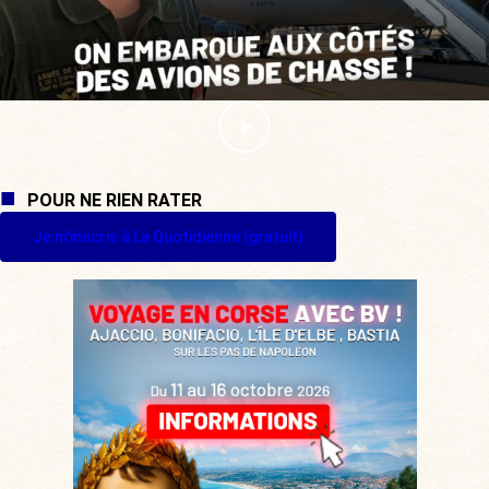
POUR NE RIEN RATER
Je m'inscris à La Quotidienne (gratuit)