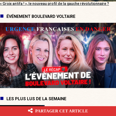
« Groix antifa ! », le nouveau profil de la gauche révolutionnaire ?
ÉVÉNEMENT BOULEVARD VOLTAIRE
LES PLUS LUS DE LA SEMAINE
PARTAGER CET ARTICLE
Cap-Ferret : Marion Cotillard, soutien