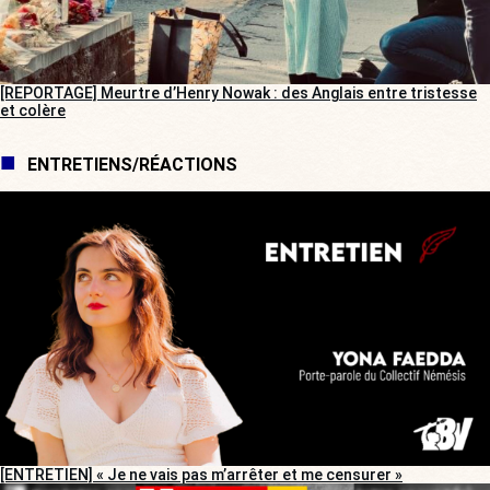
[REPORTAGE] Meurtre d’Henry Nowak : des Anglais entre tristesse
et colère
ENTRETIENS/RÉACTIONS
[ENTRETIEN] « Je ne vais pas m’arrêter et me censurer »