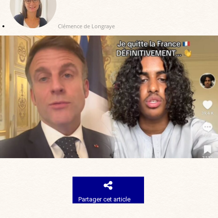
Clémence de Longraye
Partager cet article