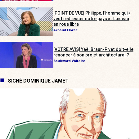
[POINT DE VUE] Philippe, l’homme qui «
veut redresser notre pays » : Loiseau
en roue libre
Arnaud Florac
[VOTRE AVIS] Yaël Braun-Pivet doit-elle
renoncer à son projet architectural ?
Boulevard Voltaire
SIGNÉ DOMINIQUE JAMET