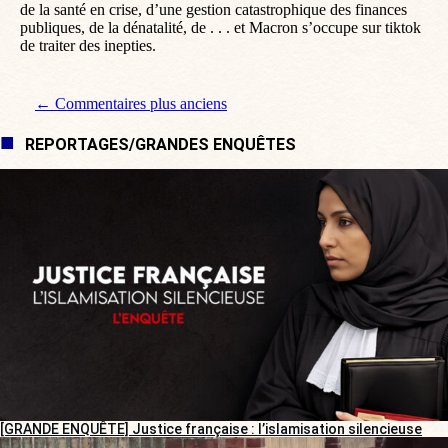
de la santé en crise, d’une gestion catastrophique des finances
publiques, de la dénatalité, de . . . et Macron s’occupe sur tiktok
de traiter des inepties.
Navigation de commentaire
← Commentaires plus anciens
REPORTAGES/GRANDES ENQUÊTES
[GRANDE ENQUÊTE] Justice française : l’islamisation silencieuse