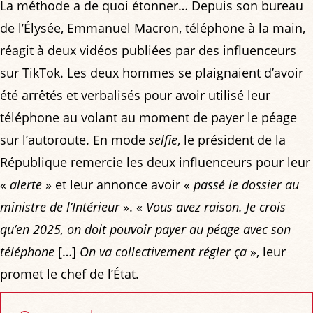
La méthode a de quoi étonner… Depuis son bureau
de l’Élysée, Emmanuel Macron, téléphone à la main,
réagit à deux vidéos publiées par des influenceurs
sur TikTok. Les deux hommes se plaignaient d’avoir
été arrêtés et verbalisés pour avoir utilisé leur
téléphone au volant au moment de payer le péage
sur l’autoroute. En mode
selfie
, le président de la
République remercie les deux influenceurs pour leur
«
alerte
» et leur annonce avoir «
passé le dossier au
ministre de l’Intérieur
». «
Vous avez raison. Je crois
qu’en 2025, on doit pouvoir payer au péage avec son
téléphone
[…]
On va collectivement régler ça
», leur
promet le chef de l’État.