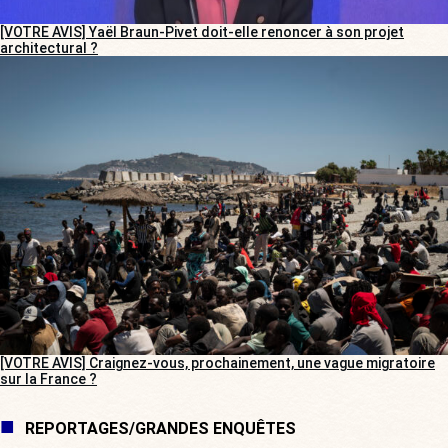
[VOTRE AVIS] Yaël Braun-Pivet doit-elle renoncer à son projet
architectural ?
[VOTRE AVIS] Craignez-vous, prochainement, une vague migratoire
sur la France ?
REPORTAGES/GRANDES ENQUÊTES