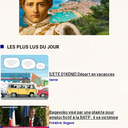
LES PLUS LUS DU JOUR
[L’ÉTÉ D’IXÈNE] Départ en vacances
Ixene
Bagayoko visé par une plainte pour
emploi fictif à la RATP : il se victimise
Frédéric Sirgant