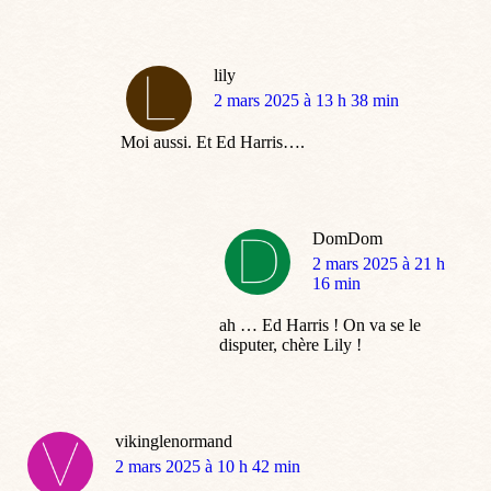
lily
dit
2 mars 2025 à 13 h 38 min
:
Moi aussi. Et Ed Harris….
DomDom
dit
2 mars 2025 à 21 h
:
16 min
ah … Ed Harris ! On va se le
disputer, chère Lily !
vikinglenormand
dit
2 mars 2025 à 10 h 42 min
: