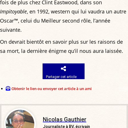
fois de plus chez Clint Eastwood, dans son
Impitoyable
, en 1992, western qui lui vaudra un autre
Oscar™, celui du Meilleur second rôle, l’année
suivante.
On devrait bientôt en savoir plus sur les raisons de
sa mort, la dernière énigme qu’il nous aura laissée.
Partager cet article
Obtenir le lien ou envoyer cet article à un ami
Nicolas Gauthier
Journaliste à BV, écrivain