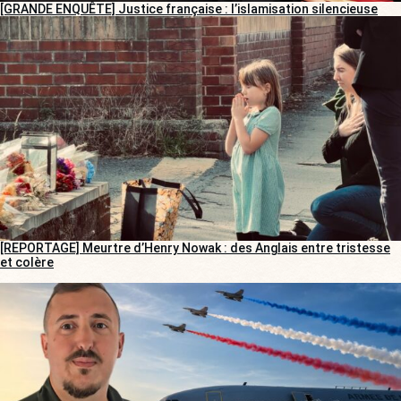
[GRANDE ENQUÊTE] Justice française : l’islamisation silencieuse
[REPORTAGE] Meurtre d’Henry Nowak : des Anglais entre tristesse
et colère