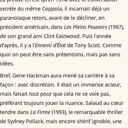
secrète
du même Coppola, il incarnait déjà un
paranoïaque retors, avant de le décliner, en
président américain, dans
Les Pleins Pouvoirs
(1997),
de son grand ami Clint Eastwood. Puis l’année
d’après, il y a l’
Ennemi d’État
de Tony Scott. Comme
quoi on peut être sans prétentions, mais pas sans
idées.
Bref, Gene Hackman aura mené sa carrière à sa
façon : avec discrétion. Il était un immense acteur,
mais faisait tout pour que cela ne se voie pas,
préférant toujours jouer la nuance. Salaud au cœur
tendre dans
La Firme
(1993), le remarquable thriller
de Sydney Pollack, mais encore shérif ignoble, une