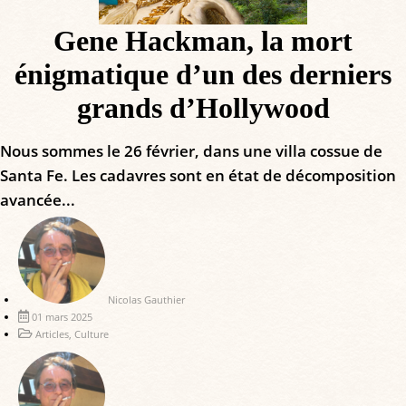
Gene Hackman, la mort
énigmatique d’un des derniers
grands d’Hollywood
Nous sommes le 26 février, dans une villa cossue de
Santa Fe. Les cadavres sont en état de décomposition
avancée...
Nicolas Gauthier
01 mars 2025
Articles
,
Culture