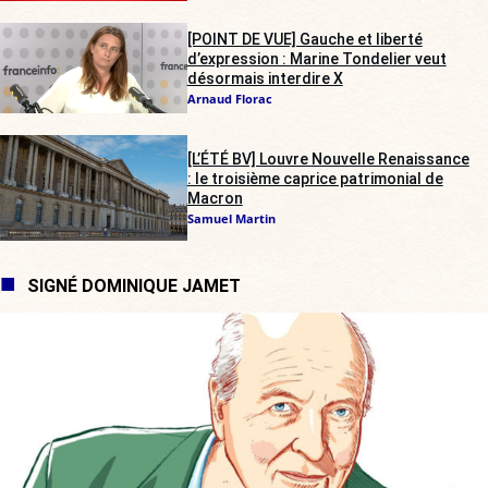
[POINT DE VUE] Gauche et liberté
d’expression : Marine Tondelier veut
désormais interdire X
Arnaud Florac
[L’ÉTÉ BV] Louvre Nouvelle Renaissance
: le troisième caprice patrimonial de
Macron
Samuel Martin
SIGNÉ DOMINIQUE JAMET