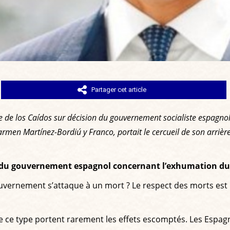
Partager cet article
 de los Caídos sur décision du gouvernement socialiste espagno
armen Martínez-Bordiú y Franco, portait le cercueil de son arrièr
e du gouvernement espagnol concernant l’exhumation du
rnement s’attaque à un mort ? Le respect des morts est le b
e ce type portent rarement les effets escomptés. Les Espagn