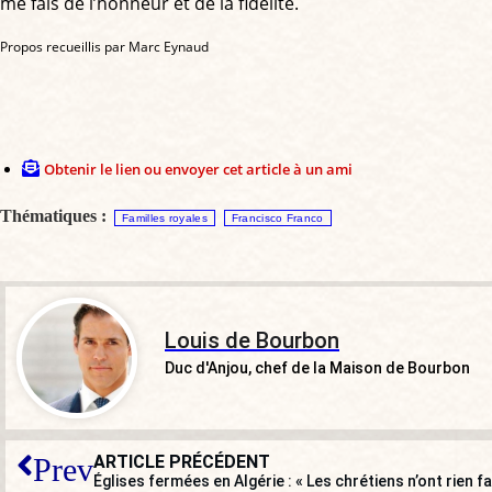
me fais de l’honneur et de la fidélité.
Propos recueillis par Marc Eynaud
Obtenir le lien ou envoyer cet article à un ami
Thématiques :
Familles royales
Francisco Franco
Louis de Bourbon
Duc d'Anjou, chef de la Maison de Bourbon
ARTICLE PRÉCÉDENT
Prev