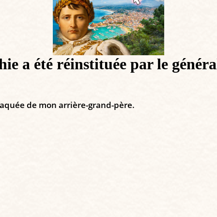
e a été réinstituée par le généra
ttaquée de mon arrière-grand-père.