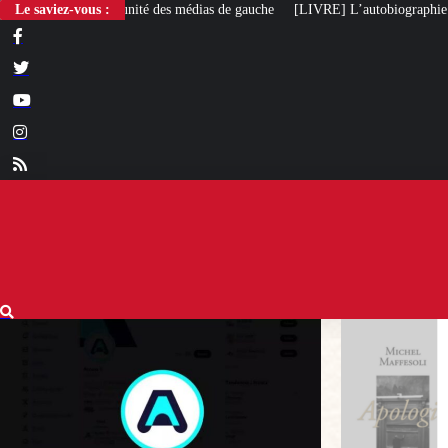
 des médias de gauche
Le saviez-vous :
[LIVRE] L’autobiographie intellectuelle de Michel M