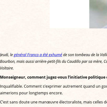
Jeudi, le
général Franco a été exhumé
de son tombeau de la Valle
Bourbon, mais aussi arrière-petit-fils du Caudillo par sa mère, C
Voltaire.
Monseigneur, comment jugez-vous l’initiative politiqu
Inqualifiable. Comment s’exprimer autrement quand un gouve
aimerions pour longtemps encore.
C’est sans doute une manœuvre électoraliste, mais celles d