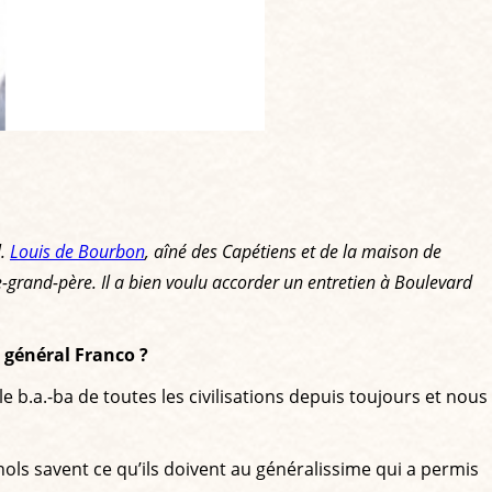
l.
Louis de Bourbon
, aîné des Capétiens et de la maison de
e-grand-père. Il a bien voulu accorder un entretien à Boulevard
 général Franco ?
.a.-ba de toutes les civilisations depuis toujours et nous
ols savent ce qu’ils doivent au généralissime qui a permis