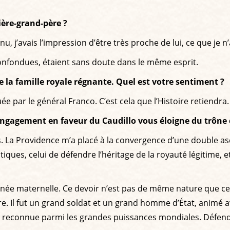
ière-grand-père ?
 j’avais l’impression d’être très proche de lui, ce que je n’
onfondues, étaient sans doute dans le même esprit.
 la famille royale régnante. Quel est votre sentiment ?
e par le général Franco. C’est cela que l’Histoire retiendra.
 engagement en faveur du Caudillo vous éloigne du trône
. La Providence m’a placé à la convergence d’une double as
iques, celui de défendre l’héritage de la royauté légitime, et
e maternelle. Ce devoir n’est pas de même nature que celui q
. Il fut un grand soldat et un grand homme d’État, animé a
e et reconnue parmi les grandes puissances mondiales. Défend