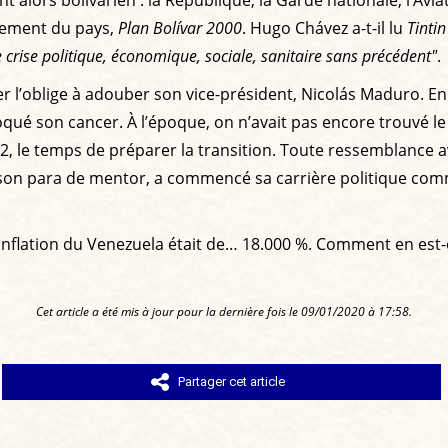
ssement du pays,
Plan Bolívar 2000
. Hugo Chávez a-t-il lu
Tintin
 crise politique, économique, sociale, sanitaire sans précédent"
.
r l’oblige à adouber son vice-président, Nicolás Maduro. En
qué son cancer. À l’époque, on n’avait pas encore trouvé l
12, le temps de préparer la transition. Toute ressemblance a
 de son para de mentor, a commencé sa carrière politique c
’inflation du Venezuela était de… 18.000 %. Comment en est-on
Cet article a été mis à jour pour la dernière fois le 09/01/2020 à 17:58.
Partager cet article