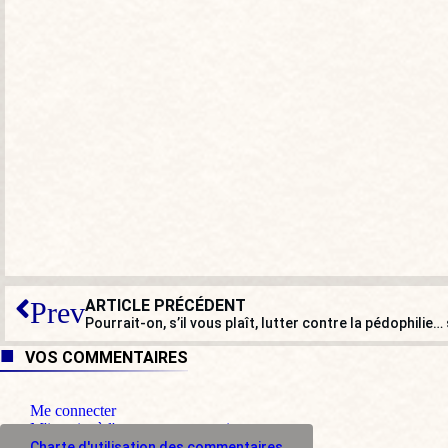
ARTICLE PRÉCÉDENT
Prev
Pourrait-on, s’il vous plaît, lutter contre la pédophilie…
VOS COMMENTAIRES
Me connecter
M'inscrire à l'espace commentaire
Charte d'utilisation des commentaires