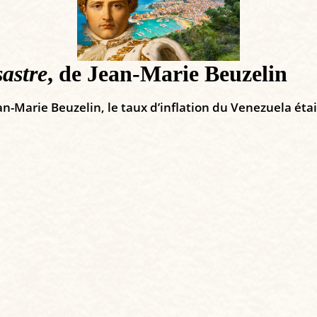
sastre
, de Jean-Marie Beuzelin
ean-Marie Beuzelin, le taux d’inflation du Venezuela ét