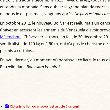
entendu, la monnaie. Sans oublier le grand plan de redre
ne nous le dit pas mais, vingt ans après,
"le pays est dans une
En octobre 2012, le nouveau Bolívar est réélu mais un cance
Chávez en accusant les ennemis du Venezuela d’avoir provo
Mélenchon
! Chávez serait mort, en fait, le 30 décembre 20
syndicaliste de 120 kg et 1,90 m, qui n’a pas le charisme
permis à certains…
En avril dernier, au moment où paraissait ce livre, le taux d
Beuzelin dans
Boulevard Voltaire
!
Obtenir le lien ou envoyer cet article à un ami