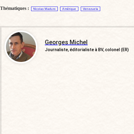
Thématiques :
Nicolas Maduro
Amérique
Venezuela
Georges Michel
Journaliste, éditorialiste à BV, colonel (ER)