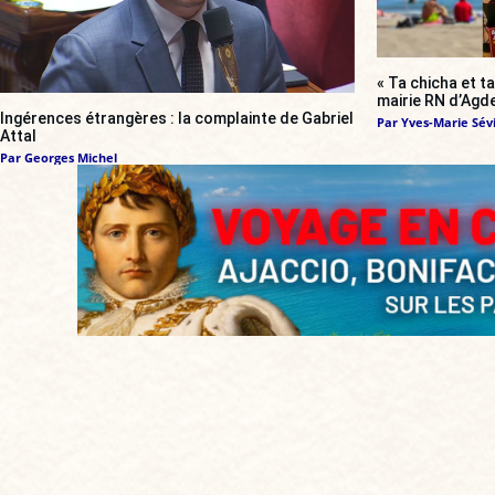
« Ta chicha et ta
mairie RN d’Agde
Ingérences étrangères : la complainte de Gabriel
Par
Yves-Marie Sévi
Attal
Par
Georges Michel