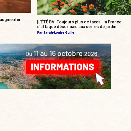
a augmenter
[L’ÉTÉ BV] Toujours plus de taxes : la France
s’attaque désormais aux serres de jardin
Par
Sarah-Louise Guille