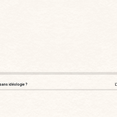
 sans idéologie ?
L