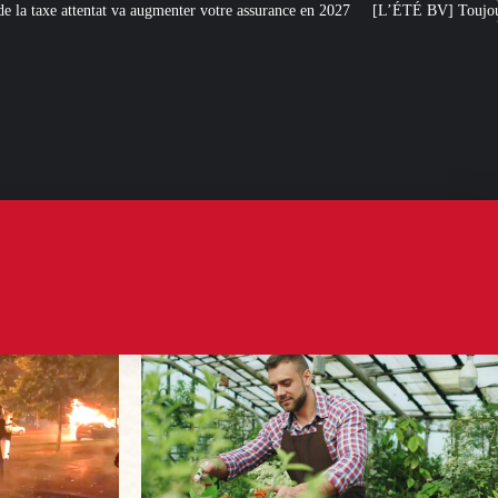
votre assurance en 2027
[L’ÉTÉ BV] Toujours plus de taxes : la France s’atta